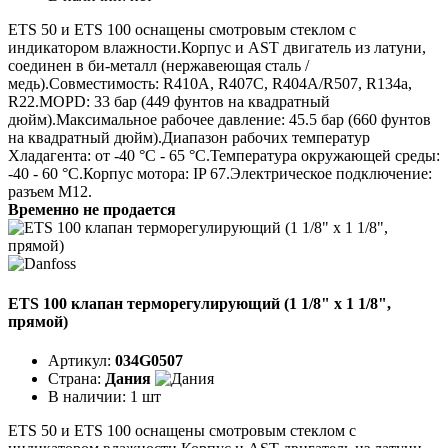
ETS 50 и ETS 100 оснащены смотровым стеклом с
индикатором влажности.Корпус и AST двигатель из латуни,
соединен в би-металл (нержавеющая сталь /
медь).Совместимость: R410A, R407C, R404A/R507, R134a,
R22.MOPD: 33 бар (449 фунтов на квадратный
дюйм).Максимальное рабочее давление: 45.5 бар (660 фунтов
на квадратный дюйм).Диапазон рабочих температур
Хладагента: от -40 °C - 65 °C.Температура окружающей среды:
-40 - 60 °C.Корпус мотора: IP 67.Электрическое подключение:
разъем M12.
Временно не продается
ETS 100 клапан терморегулирующий (1 1/8" x 1 1/8",
прямой)
Артикул:
034G0507
Страна:
Дания
В наличии:
1 шт
ETS 50 и ETS 100 оснащены смотровым стеклом с