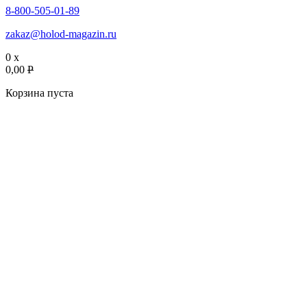
8-800-505-01-89
zakaz@holod-magazin.ru
0 x
0,00
P
Корзина пуста