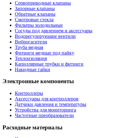
Сервоприводные клапаны
Запорные клапаны
Обратные клапаны
Смотровые стекла
Фильтры холодильные
Сосуды под давлением и аксессуары
Водорегулирующие вентили
Виброгасители
Труба медная
Фитинги медные под пайку
Теплоизоляция
Капиллярные трубки и фитинги
Накидные гайки
Электронные компоненты
Контроллеры
Аксессуары для контроллеров
Датчики давления и температуры
Устройства для мониторинга
Частотные преобразователи
Расходные материалы