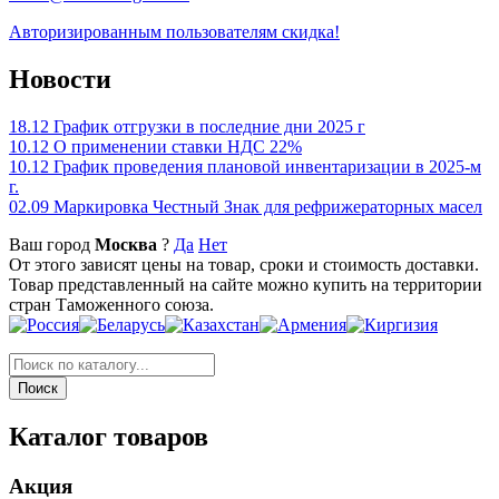
Авторизированным пользователям скидка!
Новости
18.12
График отгрузки в последние дни 2025 г
10.12
О применении ставки НДС 22%
10.12
График проведения плановой инвентаризации в 2025-м
г.
02.09
Маркировка Честный Знак для рефрижераторных масел
Ваш город
Москва
?
Да
Нет
От этого зависят цены на товар, сроки и стоимость доставки.
Товар представленный на сайте можно купить на территории
стран Таможенного союза.
Каталог товаров
Акция