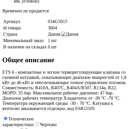
мм, угловой)
Временно не продается
Артикул
034G5015
id товара
3604
Страна
Дания
Минимальный заказ
1 шт
В наличии на складах
0 шт
Общее описание
ETS 6 - компактные и легкие терморегулирующие клапаны со
съемной катушкой, охватывающие диапазон мощностей от 1,8
кВт до 46 кВт и обеспечивающие точное управление потоком.
Совместимость: R410A, R407C, R404A/R507, R134a, R22.
MOPD: 35 бар. Максимальное рабочее давление: 47 бар.
Диапазон рабочих температур Хладагента: от -30 °C -70 °C.
Температура окружающей среды: -30 - 70 °C. Катушка к
вентилю заказывается отдельно, код 034G5105
Технические
характеристики
Чертежи