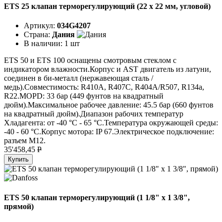
ETS 25 клапан терморегулирующий (22 x 22 мм, угловой)
Артикул:
034G4207
Страна:
Дания
В наличии:
1 шт
ETS 50 и ETS 100 оснащены смотровым стеклом с
индикатором влажности.Корпус и AST двигатель из латуни,
соединен в би-металл (нержавеющая сталь /
медь).Совместимость: R410A, R407C, R404A/R507, R134a,
R22.MOPD: 33 бар (449 фунтов на квадратный
дюйм).Максимальное рабочее давление: 45.5 бар (660 фунтов
на квадратный дюйм).Диапазон рабочих температур
Хладагента: от -40 °C - 65 °C.Температура окружающей среды:
-40 - 60 °C.Корпус мотора: IP 67.Электрическое подключение:
разъем M12.
35'458,45
P
Купить
ETS 50 клапан терморегулирующий (1 1/8" x 1 3/8",
прямой)