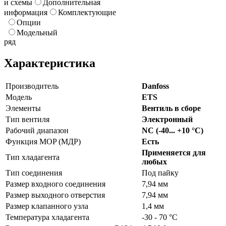
и схемы
Дополнительная
информация
Комплектующие
Опции
Модельный
ряд
Характеристика
Производитель
Danfoss
Модель
ETS
Элементы
Вентиль в сборе
Тип вентиля
Электронный
Рабочий диапазон
NC (-40... +10 °C)
Функция MOP (МДР)
Есть
Применяется для
Тип хладагента
любых
Тип соединения
Под пайку
Размер входного соединения
7,94 мм
Размер выходного отверстия
7,94 мм
Размер клапанного узла
1,4 мм
Температура хладагента
-30 - 70 °C