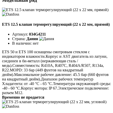
Модельный ряд
ETS 12.5 клапан терморегулирующий (22 x 22 мм, прямой)
Артикул:
034G4211
Страна:
Дания
В наличии:
нет
ETS 50 и ETS 100 оснащены смотровым стеклом с
индикатором влажности.Корпус и AST двигатель из латуни,
соединен в би-металл (нержавеющая сталь /
медь).Совместимость: R410A, R407C, R404A/R507, R134a,
R22.MOPD: 33 бар (449 фунтов на квадратный
дюйм).Максимальное рабочее давление: 45.5 бар (660 фунтов
на квадратный дюйм).Диапазон рабочих температур
Хладагента: от -40 °C - 65 °C.Температура окружающей среды:
-40 - 60 °C.Корпус мотора: IP 67.Электрическое подключение:
разъем M12.
Временно не продается