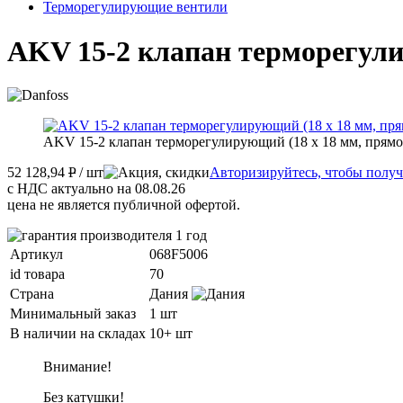
Терморегулирующие вентили
AKV 15-2 клапан терморегули
AKV 15-2 клапан терморегулирующий (18 x 18 мм, прямо
52 128,94
P
/ шт
Авторизируйтесь, чтобы получ
с НДС актуально на 08.08.26
цена не является публичной офертой.
Артикул
068F5006
id товара
70
Страна
Дания
Минимальный заказ
1 шт
В наличии на складах
10+ шт
Внимание!
Без катушки!