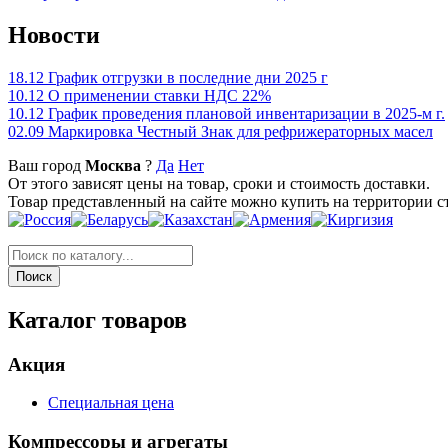
Новости
18.12
График отгрузки в последние дни 2025 г
10.12
О применении ставки НДС 22%
10.12
График проведения плановой инвентаризации в 2025-м г.
02.09
Маркировка Честный Знак для рефрижераторных масел
Ваш город
Москва
?
Да
Нет
От этого зависят цены на товар, сроки и стоимость доставки.
Товар представленный на сайте можно купить на территории с
Каталог товаров
Акция
Специальная цена
Компрессоры и агрегаты