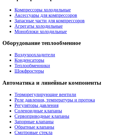
Компрессоры холодильные
Аксессуары для компрессоров
Запасные части для компрессоров
Агрегаты холодильные
Моноблоки холодильные
Оборудование теплообменное
Воздухоохладители
Конденсаторы
Теплообменники
Шокфростеры
Автоматика и линейные компоненты
Терморегулирующие вентили
Реле давления, температуры и протока
Регуляторы давления
Соленоидные клапаны
Сервоприводные клапаны
Запорные клапаны
Обратные клапаны
Смотровые стекла