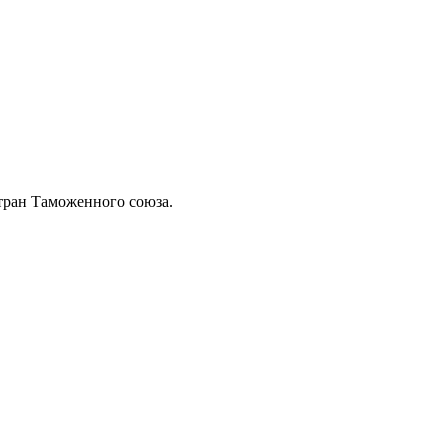
тран Таможенного союза.