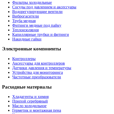
Фильтры холодильные
Сосуды под давлением и аксессуары
Водорегулирующие вентили
Виброгасители
Труба медная
Фитинги медные под пайку
Теплоизоляция
Капиллярные трубки и фитинги
Накидные гайки
Электронные компоненты
Контроллеры
Аксессуары для контроллеров
Датчики давления и температуры
Устройства для мониторинга
Частотные преобразователи
Расходные материалы
Хладагенты и химия
Припой серебряный
Масло холодильное
Герметик и монтажная пена