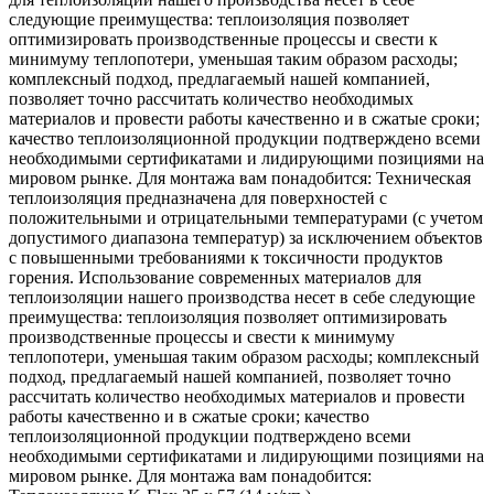
следующие преимущества: теплоизоляция позволяет
оптимизировать производственные процессы и свести к
минимуму теплопотери, уменьшая таким образом расходы;
комплексный подход, предлагаемый нашей компанией,
позволяет точно рассчитать количество необходимых
материалов и провести работы качественно и в сжатые сроки;
качество теплоизоляционной продукции подтверждено всеми
необходимыми сертификатами и лидирующими позициями на
мировом рынке. Для монтажа вам понадобится: Техническая
теплоизоляция предназначена для поверхностей с
положительными и отрицательными температурами (с учетом
допустимого диапазона температур) за исключением объектов
с повышенными требованиями к токсичности продуктов
горения. Использование современных материалов для
теплоизоляции нашего производства несет в себе следующие
преимущества: теплоизоляция позволяет оптимизировать
производственные процессы и свести к минимуму
теплопотери, уменьшая таким образом расходы; комплексный
подход, предлагаемый нашей компанией, позволяет точно
рассчитать количество необходимых материалов и провести
работы качественно и в сжатые сроки; качество
теплоизоляционной продукции подтверждено всеми
необходимыми сертификатами и лидирующими позициями на
мировом рынке. Для монтажа вам понадобится: