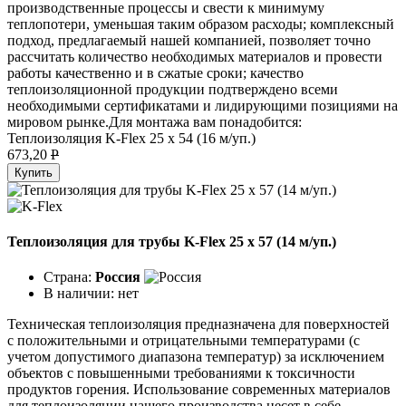
производственные процессы и свести к минимуму
теплопотери, уменьшая таким образом расходы; комплексный
подход, предлагаемый нашей компанией, позволяет точно
рассчитать количество необходимых материалов и провести
работы качественно и в сжатые сроки; качество
теплоизоляционной продукции подтверждено всеми
необходимыми сертификатами и лидирующими позициями на
мировом рынке.Для монтажа вам понадобится:
Теплоизоляция K-Flex 25 х 54 (16 м/уп.)
673,20
P
Купить
Теплоизоляция для трубы K-Flex 25 х 57 (14 м/уп.)
Страна:
Россия
В наличии:
нет
Техническая теплоизоляция предназначена для поверхностей
с положительными и отрицательными температурами (с
учетом допустимого диапазона температур) за исключением
объектов с повышенными требованиями к токсичности
продуктов горения. Использование современных материалов
для теплоизоляции нашего производства несет в себе