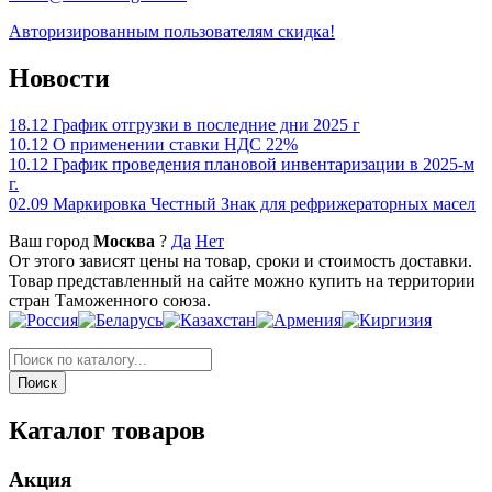
Авторизированным пользователям скидка!
Новости
18.12
График отгрузки в последние дни 2025 г
10.12
О применении ставки НДС 22%
10.12
График проведения плановой инвентаризации в 2025-м
г.
02.09
Маркировка Честный Знак для рефрижераторных масел
Ваш город
Москва
?
Да
Нет
От этого зависят цены на товар, сроки и стоимость доставки.
Товар представленный на сайте можно купить на территории
стран Таможенного союза.
Каталог товаров
Акция