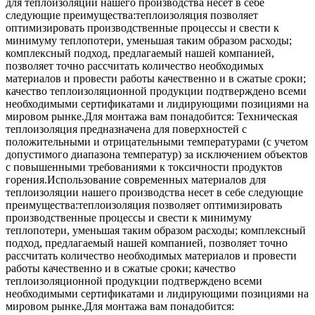
для теплоизоляции нашего производства несет в себе
следующие преимущества:теплоизоляция позволяет
оптимизировать производственные процессы и свести к
минимуму теплопотери, уменьшая таким образом расходы;
комплексный подход, предлагаемый нашей компанией,
позволяет точно рассчитать количество необходимых
материалов и провести работы качественно и в сжатые сроки;
качество теплоизоляционной продукции подтверждено всеми
необходимыми сертификатами и лидирующими позициями на
мировом рынке.Для монтажа вам понадобится: Техническая
теплоизоляция предназначена для поверхностей с
положительными и отрицательными температурами (с учетом
допустимого диапазона температур) за исключением объектов
с повышенными требованиями к токсичности продуктов
горения.Использование современных материалов для
теплоизоляции нашего производства несет в себе следующие
преимущества:теплоизоляция позволяет оптимизировать
производственные процессы и свести к минимуму
теплопотери, уменьшая таким образом расходы; комплексный
подход, предлагаемый нашей компанией, позволяет точно
рассчитать количество необходимых материалов и провести
работы качественно и в сжатые сроки; качество
теплоизоляционной продукции подтверждено всеми
необходимыми сертификатами и лидирующими позициями на
мировом рынке.Для монтажа вам понадобится: