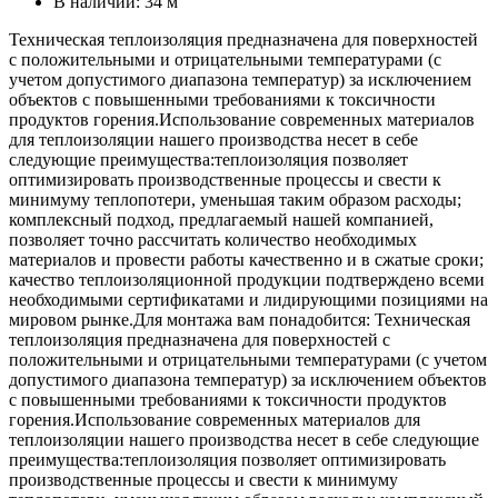
В наличии:
34 м
Техническая теплоизоляция предназначена для поверхностей
с положительными и отрицательными температурами (с
учетом допустимого диапазона температур) за исключением
объектов с повышенными требованиями к токсичности
продуктов горения.Использование современных материалов
для теплоизоляции нашего производства несет в себе
следующие преимущества:теплоизоляция позволяет
оптимизировать производственные процессы и свести к
минимуму теплопотери, уменьшая таким образом расходы;
комплексный подход, предлагаемый нашей компанией,
позволяет точно рассчитать количество необходимых
материалов и провести работы качественно и в сжатые сроки;
качество теплоизоляционной продукции подтверждено всеми
необходимыми сертификатами и лидирующими позициями на
мировом рынке.Для монтажа вам понадобится: Техническая
теплоизоляция предназначена для поверхностей с
положительными и отрицательными температурами (с учетом
допустимого диапазона температур) за исключением объектов
с повышенными требованиями к токсичности продуктов
горения.Использование современных материалов для
теплоизоляции нашего производства несет в себе следующие
преимущества:теплоизоляция позволяет оптимизировать
производственные процессы и свести к минимуму