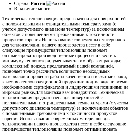
Страна:
Россия
В наличии:
много
Техническая теплоизоляция предназначена для поверхностей
с положительными и отрицательными температурами (с
учетом допустимого диапазона температур) за исключением
объектов с повышенными требованиями к токсичности
продуктов горения.Использование современных материалов
для теплоизоляции нашего производства несет в себе
следующие преимущества:теплоизоляция позволяет
оптимизировать производственные процессы и свести к
минимуму теплопотери, уменьшая таким образом расходы;
комплексный подход, предлагаемый нашей компанией,
позволяет точно рассчитать количество необходимых
материалов и провести работы качественно и в сжатые сроки;
качество теплоизоляционной продукции подтверждено всеми
необходимыми сертификатами и лидирующими позициями на
мировом рынке.Для монтажа вам понадобится: Техническая
теплоизоляция предназначена для поверхностей с
положительными и отрицательными температурами (с учетом
допустимого диапазона температур) за исключением объектов
с повышенными требованиями к токсичности продуктов
горения.Использование современных материалов для
теплоизоляции нашего производства несет в себе следующие
преимущества:теплоизоляция позволяет оптимизировать