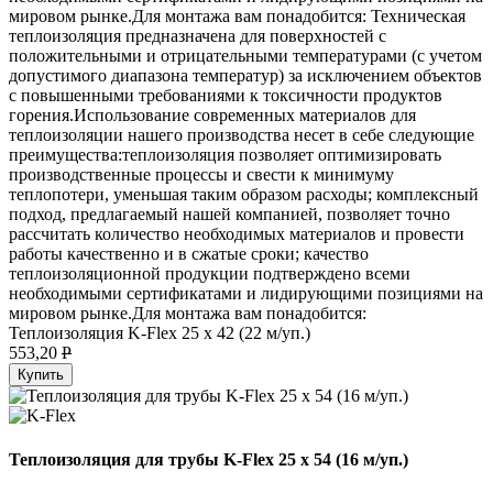
мировом рынке.Для монтажа вам понадобится: Техническая
теплоизоляция предназначена для поверхностей с
положительными и отрицательными температурами (с учетом
допустимого диапазона температур) за исключением объектов
с повышенными требованиями к токсичности продуктов
горения.Использование современных материалов для
теплоизоляции нашего производства несет в себе следующие
преимущества:теплоизоляция позволяет оптимизировать
производственные процессы и свести к минимуму
теплопотери, уменьшая таким образом расходы; комплексный
подход, предлагаемый нашей компанией, позволяет точно
рассчитать количество необходимых материалов и провести
работы качественно и в сжатые сроки; качество
теплоизоляционной продукции подтверждено всеми
необходимыми сертификатами и лидирующими позициями на
мировом рынке.Для монтажа вам понадобится:
Теплоизоляция K-Flex 25 х 42 (22 м/уп.)
553,20
P
Купить
Теплоизоляция для трубы K-Flex 25 х 54 (16 м/уп.)