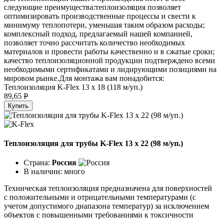
следующие преимущества:теплоизоляция позволяет
оптимизировать производственные процессы и свести к
минимуму теплопотери, уменьшая таким образом расходы;
комплексный подход, предлагаемый нашей компанией,
позволяет точно рассчитать количество необходимых
материалов и провести работы качественно и в сжатые сроки;
качество теплоизоляционной продукции подтверждено всеми
необходимыми сертификатами и лидирующими позициями на
мировом рынке.Для монтажа вам понадобится:
Теплоизоляция K-Flex 13 х 18 (118 м/уп.)
89,65
P
Купить
Теплоизоляция для трубы K-Flex 13 х 22 (98 м/уп.)
Страна:
Россия
В наличии:
много
Техническая теплоизоляция предназначена для поверхностей
с положительными и отрицательными температурами (с
учетом допустимого диапазона температур) за исключением
объектов с повышенными требованиями к токсичности