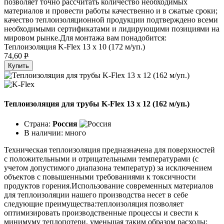
позволяет точно рассчитать количество необходимых
материалов и провести работы качественно и в сжатые сроки;
качество теплоизоляционной продукции подтверждено всеми
необходимыми сертификатами и лидирующими позициями на
мировом рынке.Для монтажа вам понадобится:
Теплоизоляция K-Flex 13 х 10 (172 м/уп.)
74,60
P
Купить
Теплоизоляция для трубы K-Flex 13 х 12 (162 м/уп.)
Страна:
Россия
В наличии:
много
Техническая теплоизоляция предназначена для поверхностей
с положительными и отрицательными температурами (с
учетом допустимого диапазона температур) за исключением
объектов с повышенными требованиями к токсичности
продуктов горения.Использование современных материалов
для теплоизоляции нашего производства несет в себе
следующие преимущества:теплоизоляция позволяет
оптимизировать производственные процессы и свести к
минимуму теплопотери, уменьшая таким образом расходы;