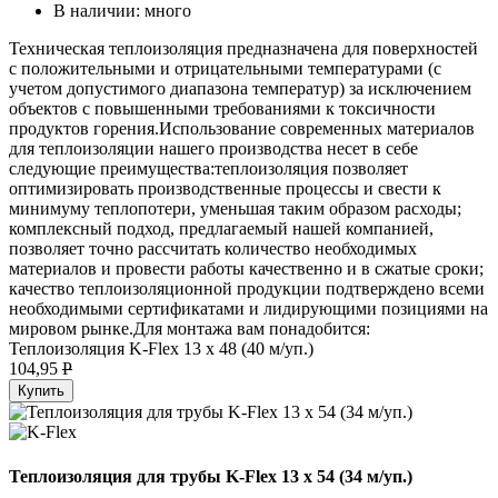
В наличии:
много
Техническая теплоизоляция предназначена для поверхностей
с положительными и отрицательными температурами (с
учетом допустимого диапазона температур) за исключением
объектов с повышенными требованиями к токсичности
продуктов горения.Использование современных материалов
для теплоизоляции нашего производства несет в себе
следующие преимущества:теплоизоляция позволяет
оптимизировать производственные процессы и свести к
минимуму теплопотери, уменьшая таким образом расходы;
комплексный подход, предлагаемый нашей компанией,
позволяет точно рассчитать количество необходимых
материалов и провести работы качественно и в сжатые сроки;
качество теплоизоляционной продукции подтверждено всеми
необходимыми сертификатами и лидирующими позициями на
мировом рынке.Для монтажа вам понадобится:
Теплоизоляция K-Flex 13 х 48 (40 м/уп.)
104,95
P
Купить
Теплоизоляция для трубы K-Flex 13 х 54 (34 м/уп.)