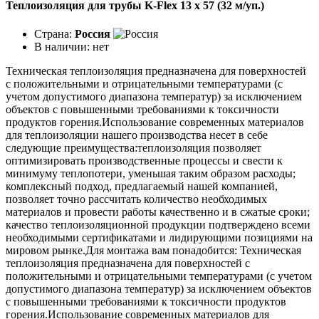
Теплоизоляция для трубы K-Flex 13 х 57 (32 м/уп.)
Страна:
Россия
В наличии:
нет
Техническая теплоизоляция предназначена для поверхностей
с положительными и отрицательными температурами (с
учетом допустимого диапазона температур) за исключением
объектов с повышенными требованиями к токсичности
продуктов горения.Использование современных материалов
для теплоизоляции нашего производства несет в себе
следующие преимущества:теплоизоляция позволяет
оптимизировать производственные процессы и свести к
минимуму теплопотери, уменьшая таким образом расходы;
комплексный подход, предлагаемый нашей компанией,
позволяет точно рассчитать количество необходимых
материалов и провести работы качественно и в сжатые сроки;
качество теплоизоляционной продукции подтверждено всеми
необходимыми сертификатами и лидирующими позициями на
мировом рынке.Для монтажа вам понадобится: Техническая
теплоизоляция предназначена для поверхностей с
положительными и отрицательными температурами (с учетом
допустимого диапазона температур) за исключением объектов
с повышенными требованиями к токсичности продуктов
горения.Использование современных материалов для