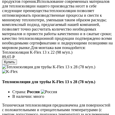
продуктов горения.Использование современных материалов
для теплоизоляции нашего производства несет в себе
следующие преимущества:теплоизоляция позволяет
оптимизировать производственные процессы и свести к
минимуму теплопотери, уменьшая таким образом расходы;
комплексный подход, предлагаемый нашей компанией,
позволяет точно рассчитать количество необходимых
материалов и провести работы качественно и в сжатые сроки;
качество теплоизоляционной продукции подтверждено всеми
необходимыми сертификатами и лидирующими позициями на
мировом рынке.Для монтажа вам понадобится:
Теплоизоляция K-Flex 13 х 22 (98 м/уп.)
89,65
P
Купить
Теплоизоляция для трубы K-Flex 13 х 28 (78 м/уп.)
Страна:
Россия
В наличии:
много
Техническая теплоизоляция предназначена для поверхностей
с положительными и отрицательными температурами (с
учетом допустимого диапазона температур) за исключением