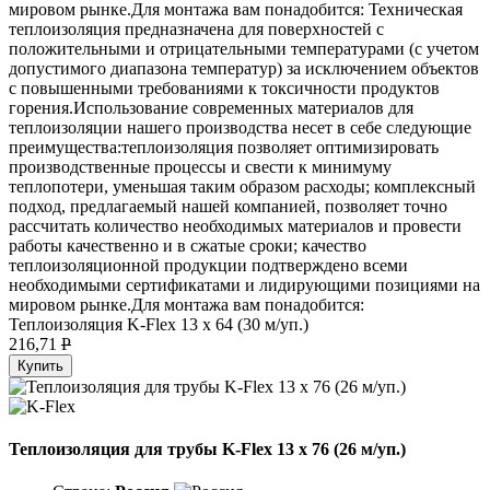
мировом рынке.Для монтажа вам понадобится: Техническая
теплоизоляция предназначена для поверхностей с
положительными и отрицательными температурами (с учетом
допустимого диапазона температур) за исключением объектов
с повышенными требованиями к токсичности продуктов
горения.Использование современных материалов для
теплоизоляции нашего производства несет в себе следующие
преимущества:теплоизоляция позволяет оптимизировать
производственные процессы и свести к минимуму
теплопотери, уменьшая таким образом расходы; комплексный
подход, предлагаемый нашей компанией, позволяет точно
рассчитать количество необходимых материалов и провести
работы качественно и в сжатые сроки; качество
теплоизоляционной продукции подтверждено всеми
необходимыми сертификатами и лидирующими позициями на
мировом рынке.Для монтажа вам понадобится:
Теплоизоляция K-Flex 13 х 64 (30 м/уп.)
216,71
P
Купить
Теплоизоляция для трубы K-Flex 13 х 76 (26 м/уп.)