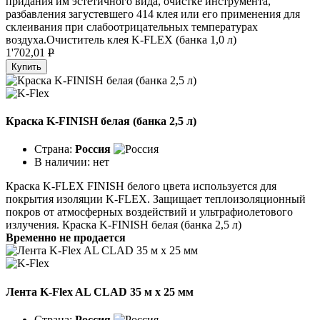
придания им эстетичного вида, очистке инструмента,
разбавления загустевшего 414 клея или его применения для
склеивания при слабоотрицательных температурах
воздуха.Очиститель клея K-FLEX (банка 1,0 л)
1'702,01
P
Купить
Краска K-FINISH белая (банка 2,5 л)
Страна:
Россия
В наличии:
нет
Краска K-FLEX FINISH белого цвета используется для
покрытия изоляции K-FLEX. Защищает теплоизоляционный
покров от атмосферных воздействий и ультрафиолетового
излучения. Краска K-FINISH белая (банка 2,5 л)
Временно не продается
Лента K-Flex AL CLAD 35 м x 25 мм
Страна:
Россия