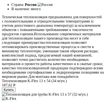
Страна:
Россия
В наличии:
много
Техническая теплоизоляция предназначена для поверхностей
с положительными и отрицательными температурами (с
учетом допустимого диапазона температур) за исключением
объектов с повышенными требованиями к токсичности
продуктов горения.Использование современных материалов
для теплоизоляции нашего производства несет в себе
следующие преимущества:теплоизоляция позволяет
оптимизировать производственные процессы и свести к
минимуму теплопотери, уменьшая таким образом расходы;
комплексный подход, предлагаемый нашей компанией,
позволяет точно рассчитать количество необходимых
материалов и провести работы качественно и в сжатые сроки;
качество теплоизоляционной продукции подтверждено всеми
необходимыми сертификатами и лидирующими позициями на
мировом рынке.Для монтажа вам понадобится:
Теплоизоляция K-Flex 13 х 54 (34 м/уп.)
187,62
P
Купить