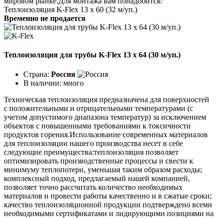
мировом рынке.Для монтажа вам понадобится:
Теплоизоляция K-Flex 13 х 60 (32 м/уп.)
Временно не продается
Теплоизоляция для трубы K-Flex 13 х 64 (30 м/уп.)
Страна:
Россия
В наличии:
много
Техническая теплоизоляция предназначена для поверхностей
с положительными и отрицательными температурами (с
учетом допустимого диапазона температур) за исключением
объектов с повышенными требованиями к токсичности
продуктов горения.Использование современных материалов
для теплоизоляции нашего производства несет в себе
следующие преимущества:теплоизоляция позволяет
оптимизировать производственные процессы и свести к
минимуму теплопотери, уменьшая таким образом расходы;
комплексный подход, предлагаемый нашей компанией,
позволяет точно рассчитать количество необходимых
материалов и провести работы качественно и в сжатые сроки;
качество теплоизоляционной продукции подтверждено всеми
необходимыми сертификатами и лидирующими позициями на