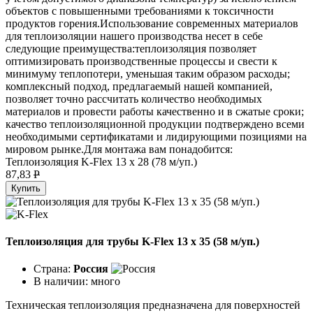
объектов с повышенными требованиями к токсичности
продуктов горения.Использование современных материалов
для теплоизоляции нашего производства несет в себе
следующие преимущества:теплоизоляция позволяет
оптимизировать производственные процессы и свести к
минимуму теплопотери, уменьшая таким образом расходы;
комплексный подход, предлагаемый нашей компанией,
позволяет точно рассчитать количество необходимых
материалов и провести работы качественно и в сжатые сроки;
качество теплоизоляционной продукции подтверждено всеми
необходимыми сертификатами и лидирующими позициями на
мировом рынке.Для монтажа вам понадобится:
Теплоизоляция K-Flex 13 х 28 (78 м/уп.)
87,83
P
Купить
Теплоизоляция для трубы K-Flex 13 х 35 (58 м/уп.)
Страна:
Россия
В наличии:
много
Техническая теплоизоляция предназначена для поверхностей