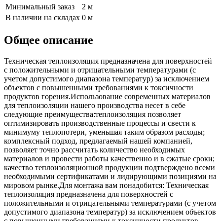
Минимальный заказ
2 м
В наличии на складах
0 м
Общее описание
Техническая теплоизоляция предназначена для поверхностей
с положительными и отрицательными температурами (с
учетом допустимого диапазона температур) за исключением
объектов с повышенными требованиями к токсичности
продуктов горения.Использование современных материалов
для теплоизоляции нашего производства несет в себе
следующие преимущества:теплоизоляция позволяет
оптимизировать производственные процессы и свести к
минимуму теплопотери, уменьшая таким образом расходы;
комплексный подход, предлагаемый нашей компанией,
позволяет точно рассчитать количество необходимых
материалов и провести работы качественно и в сжатые сроки;
качество теплоизоляционной продукции подтверждено всеми
необходимыми сертификатами и лидирующими позициями на
мировом рынке.Для монтажа вам понадобится: Техническая
теплоизоляция предназначена для поверхностей с
положительными и отрицательными температурами (с учетом
допустимого диапазона температур) за исключением объектов
с повышенными требованиями к токсичности продуктов