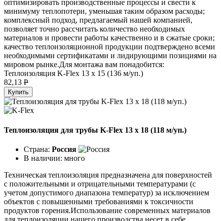
оптимизировать производственные процессы и свести к
минимуму теплопотери, уменьшая таким образом расходы;
комплексный подход, предлагаемый нашей компанией,
позволяет точно рассчитать количество необходимых
материалов и провести работы качественно и в сжатые сроки;
качество теплоизоляционной продукции подтверждено всеми
необходимыми сертификатами и лидирующими позициями на
мировом рынке.Для монтажа вам понадобится:
Теплоизоляция K-Flex 13 х 15 (136 м/уп.)
82,13
P
Купить
Теплоизоляция для трубы K-Flex 13 х 18 (118 м/уп.)
Страна:
Россия
В наличии:
много
Техническая теплоизоляция предназначена для поверхностей
с положительными и отрицательными температурами (с
учетом допустимого диапазона температур) за исключением
объектов с повышенными требованиями к токсичности
продуктов горения.Использование современных материалов
для теплоизоляции нашего производства несет в себе