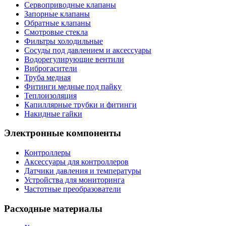
Сервоприводные клапаны
Запорные клапаны
Обратные клапаны
Смотровые стекла
Фильтры холодильные
Сосуды под давлением и аксессуары
Водорегулирующие вентили
Виброгасители
Труба медная
Фитинги медные под пайку
Теплоизоляция
Капиллярные трубки и фитинги
Накидные гайки
Электронные компоненты
Контроллеры
Аксессуары для контроллеров
Датчики давления и температуры
Устройства для мониторинга
Частотные преобразователи
Расходные материалы