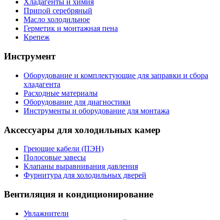
Хладагенты и химия
Припой серебряный
Масло холодильное
Герметик и монтажная пена
Крепеж
Инструмент
Оборудование и комплектующие для заправки и сбора
хладагента
Расходные материалы
Оборудование для диагностики
Инструменты и оборудование для монтажа
Аксессуары для холодильных камер
Греющие кабели (ПЭН)
Полосовые завесы
Клапаны выравнивания давления
Фурнитура для холодильных дверей
Вентиляция и кондиционирование
Увлажнители