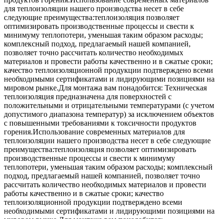
для теплоизоляции нашего производства несет в себе
следующие преимущества:теплоизоляция позволяет
оптимизировать производственные процессы и свести к
минимуму теплопотери, уменьшая таким образом расходы;
комплексный подход, предлагаемый нашей компанией,
позволяет точно рассчитать количество необходимых
материалов и провести работы качественно и в сжатые сроки;
качество теплоизоляционной продукции подтверждено всеми
необходимыми сертификатами и лидирующими позициями на
мировом рынке.Для монтажа вам понадобится: Техническая
теплоизоляция предназначена для поверхностей с
положительными и отрицательными температурами (с учетом
допустимого диапазона температур) за исключением объектов
с повышенными требованиями к токсичности продуктов
горения.Использование современных материалов для
теплоизоляции нашего производства несет в себе следующие
преимущества:теплоизоляция позволяет оптимизировать
производственные процессы и свести к минимуму
теплопотери, уменьшая таким образом расходы; комплексный
подход, предлагаемый нашей компанией, позволяет точно
рассчитать количество необходимых материалов и провести
работы качественно и в сжатые сроки; качество
теплоизоляционной продукции подтверждено всеми
необходимыми сертификатами и лидирующими позициями на