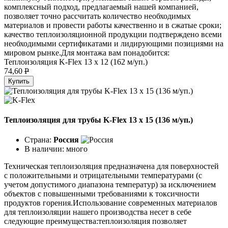
комплексный подход, предлагаемый нашей компанией,
позволяет точно рассчитать количество необходимых
материалов и провести работы качественно и в сжатые сроки;
качество теплоизоляционной продукции подтверждено всеми
необходимыми сертификатами и лидирующими позициями на
мировом рынке.Для монтажа вам понадобится:
Теплоизоляция K-Flex 13 х 12 (162 м/уп.)
74,60
P
Купить
Теплоизоляция для трубы K-Flex 13 х 15 (136 м/уп.)
Страна:
Россия
В наличии:
много
Техническая теплоизоляция предназначена для поверхностей
с положительными и отрицательными температурами (с
учетом допустимого диапазона температур) за исключением
объектов с повышенными требованиями к токсичности
продуктов горения.Использование современных материалов
для теплоизоляции нашего производства несет в себе
следующие преимущества:теплоизоляция позволяет