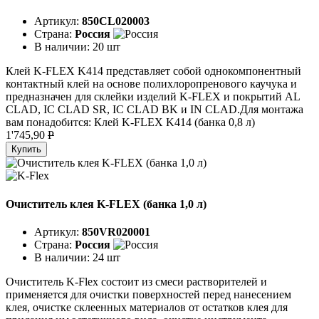
Артикул:
850CL020003
Страна:
Россия
В наличии:
20 шт
Клей K-FLEX K414 представляет собой однокомпонентный
контактный клей на основе полихлоропренового каучука и
предназначен для склейки изделий K-FLEX и покрытий AL
CLAD, IC CLAD SR, IC CLAD BK и IN CLAD.Для монтажа
вам понадобится: Клей K-FLEX K414 (банка 0,8 л)
1'745,90
P
Купить
Очиститель клея K-FLEX (банка 1,0 л)
Артикул:
850VR020001
Страна:
Россия
В наличии:
24 шт
Очиститель K-Flex состоит из смеси растворителей и
применяется для очистки поверхностей перед нанесением
клея, очистке склеенных материалов от остатков клея для