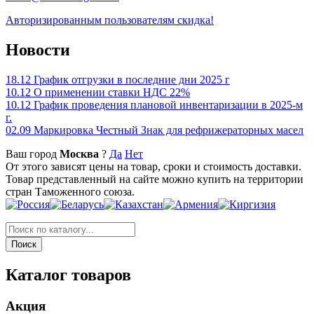
Авторизированным пользователям скидка!
Новости
18.12
График отгрузки в последние дни 2025 г
10.12
О применении ставки НДС 22%
10.12
График проведения плановой инвентаризации в 2025-м
г.
02.09
Маркировка Честный Знак для рефрижераторных масел
Ваш город
Москва
?
Да
Нет
От этого зависят цены на товар, сроки и стоимость доставки.
Товар представленный на сайте можно купить на территории
стран Таможенного союза.
Каталог товаров
Акция