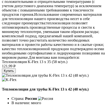
с положительными и отрицательными температурами (с
учетом допустимого диапазона температур) за исключением
объектов с повышенными требованиями к токсичности
продуктов горения.Использование современных материалов
для теплоизоляции нашего производства несет в себе
следующие преимущества:теплоизоляция позволяет
оптимизировать производственные процессы и свести к
минимуму теплопотери, уменьшая таким образом расходы;
комплексный подход, предлагаемый нашей компанией,
позволяет точно рассчитать количество необходимых
материалов и провести работы качественно и в сжатые сроки;
качество теплоизоляционной продукции подтверждено всеми
необходимыми сертификатами и лидирующими позициями на
мировом рынке.Для монтажа вам понадобится:
Теплоизоляция K-Flex 13 х 35 (58 м/уп.)
121,99
P
Купить
Теплоизоляция для трубы K-Flex 13 х 42 (48 м/уп.)
Страна:
Россия
В наличии:
много