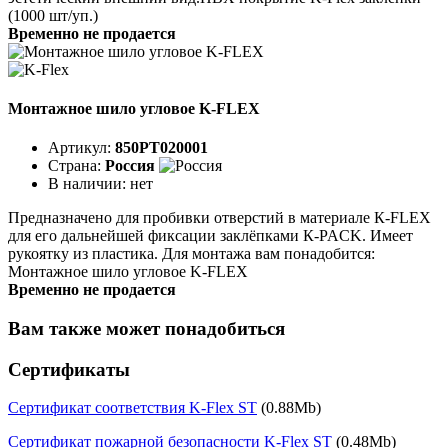
(1000 шт/уп.)
Временно не продается
Монтажное шило угловое K-FLEX
Артикул:
850PT020001
Страна:
Россия
В наличии:
нет
Предназначено для пробивки отверстий в материале К-FLEX
для его дальнейшей фиксации заклёпками К-PACK. Имеет
рукоятку из пластика. Для монтажа вам понадобится:
Монтажное шило угловое K-FLEX
Временно не продается
Вам также может понадобиться
Сертификаты
Сертификат соответствия K-Flex ST
(0.88Mb)
Сертификат пожарной безопасности K-Flex ST
(0.48Mb)