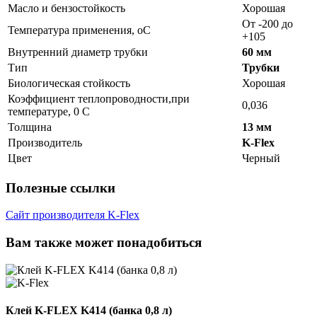
Масло и бензостойкость
Хорошая
От -200 до
Температура применения, oC
+105
Внутренний диаметр трубки
60 мм
Тип
Трубки
Биологическая стойкость
Хорошая
Коэффициент теплопроводности,при
0,036
температуре, 0 С
Толщина
13 мм
Производитель
K-Flex
Цвет
Черный
Полезные ссылки
Сайт производителя K-Flex
Вам также может понадобиться
Клей K-FLEX K414 (банка 0,8 л)