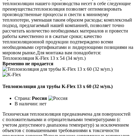
теплоизоляции нашего производства несет в себе следующие
преимущества:теплоизоляция позволяет оптимизировать
производственные процессы и свести к минимуму
теплопотери, уменьшая таким образом расходы; комплексный
подход, предлагаемый нашей компанией, позволяет точно
рассчитать количество необходимых материалов и провести
работы качественно и в сжатые сроки; качество
теплоизоляционной продукции подтверждено всеми
необходимыми сертификатами и лидирующими позициями на
мировом рынке.Для монтажа вам понадобится:
Теплоизоляция K-Flex 13 х 54 (34 м/уп.)
Временно не продается
Теплоизоляция для трубы K-Flex 13 х 60 (32 м/уп.)
Страна:
Россия
В наличии:
нет
Техническая теплоизоляция предназначена для поверхностей
с положительными и отрицательными температурами (с
учетом допустимого диапазона температур) за исключением
объектов с повышенными требованиями к токсичности
продуктов горения.Использование современных материалов