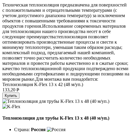
Техническая теплоизоляция предназначена для поверхностей
с положительными и отрицательными температурами (с
учетом допустимого диапазона температур) за исключением
объектов с повышенными требованиями к токсичности
продуктов горения.Использование современных материалов
для теплоизоляции нашего производства несет в себе
следующие преимущества:теплоизоляция позволяет
оптимизировать производственные процессы и свести к
минимуму теплопотери, уменьшая таким образом расходы;
комплексный подход, предлагаемый нашей компанией,
позволяет точно рассчитать количество необходимых
материалов и провести работы качественно и в сжатые сроки;
качество теплоизоляционной продукции подтверждено всеми
необходимыми сертификатами и лидирующими позициями на
мировом рынке.Для монтажа вам понадобится:
Теплоизоляция K-Flex 13 х 42 (48 м/уп.)
133,20
P
Купить
Теплоизоляция для трубы K-Flex 13 х 48 (40 м/уп.)
Страна:
Россия