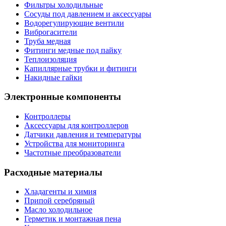
Фильтры холодильные
Сосуды под давлением и аксессуары
Водорегулирующие вентили
Виброгасители
Труба медная
Фитинги медные под пайку
Теплоизоляция
Капиллярные трубки и фитинги
Накидные гайки
Электронные компоненты
Контроллеры
Аксессуары для контроллеров
Датчики давления и температуры
Устройства для мониторинга
Частотные преобразователи
Расходные материалы
Хладагенты и химия
Припой серебряный
Масло холодильное
Герметик и монтажная пена