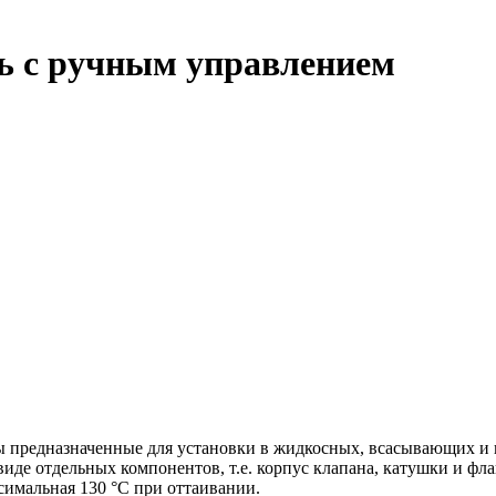
ь с ручным управлением
 предназначенные для установки в жидкосных, всасывающих и
де отдельных компонентов, т.е. корпус клапана, катушки и фла
ксимальная 130 °C при оттаивании.