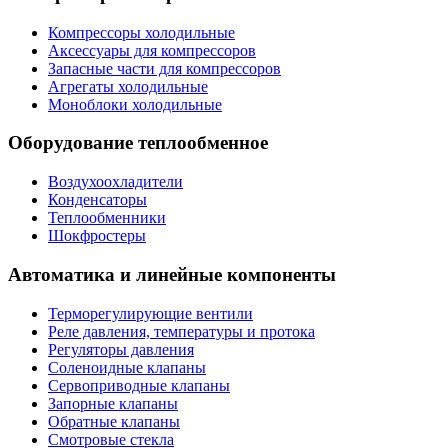
Компрессоры холодильные
Аксессуары для компрессоров
Запасные части для компрессоров
Агрегаты холодильные
Моноблоки холодильные
Оборудование теплообменное
Воздухоохладители
Конденсаторы
Теплообменники
Шокфростеры
Автоматика и линейные компоненты
Терморегулирующие вентили
Реле давления, температуры и протока
Регуляторы давления
Соленоидные клапаны
Сервоприводные клапаны
Запорные клапаны
Обратные клапаны
Смотровые стекла