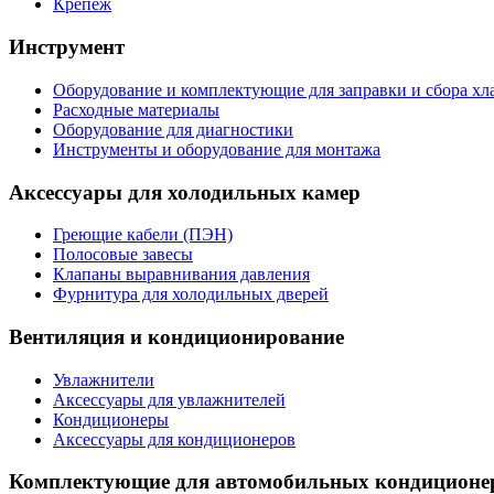
Крепеж
Инструмент
Оборудование и комплектующие для заправки и сбора хл
Расходные материалы
Оборудование для диагностики
Инструменты и оборудование для монтажа
Аксессуары для холодильных камер
Греющие кабели (ПЭН)
Полосовые завесы
Клапаны выравнивания давления
Фурнитура для холодильных дверей
Вентиляция и кондиционирование
Увлажнители
Аксессуары для увлажнителей
Кондиционеры
Аксессуары для кондиционеров
Комплектующие для автомобильных кондиционе