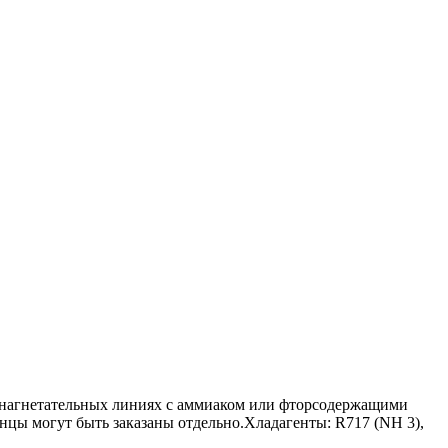
 нагнетательных линиях с аммиаком или фторсодержащими
нцы могут быть заказаны отдельно.Хладагенты: R717 (NH 3),