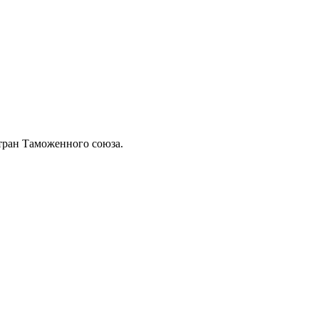
тран Таможенного союза.