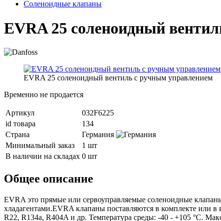
Соленоидные клапаны
EVRA 25 соленоидный вентил
EVRA 25 соленоидный вентиль с ручным управлением
Временно не продается
Артикул
032F6225
id товара
134
Страна
Германия
Минимальный заказ
1 шт
В наличии на складах
0 шт
Общее описание
EVRA это прямые или сервоуправляемые соленоидные клапаны
хладагентами.EVRA клапаны поставляются в комплекте или в ви
R22, R134a, R404A и др. Температура среды: -40 - +105 °C. Ма