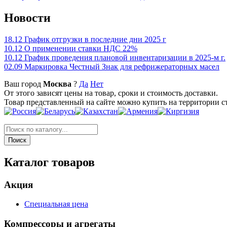
Новости
18.12
График отгрузки в последние дни 2025 г
10.12
О применении ставки НДС 22%
10.12
График проведения плановой инвентаризации в 2025-м г.
02.09
Маркировка Честный Знак для рефрижераторных масел
Ваш город
Москва
?
Да
Нет
От этого зависят цены на товар, сроки и стоимость доставки.
Товар представленный на сайте можно купить на территории с
Каталог товаров
Акция
Специальная цена
Компрессоры и агрегаты