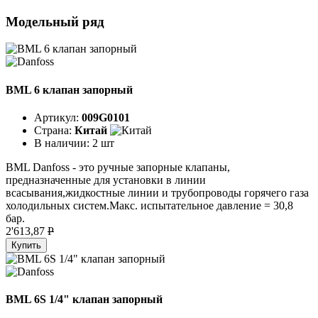
Модельный ряд
BML 6 клапан запорный
Артикул:
009G0101
Страна:
Китай
В наличии:
2 шт
BML Danfoss - это ручные запорные клапаны,
предназначенные для установки в линии
всасывания,жидкостные линии и трубопроводы горячего газа
холодильных систем.Макс. испытательное давление = 30,8
бар.
2'613,87
P
Купить
BML 6S 1/4" клапан запорный