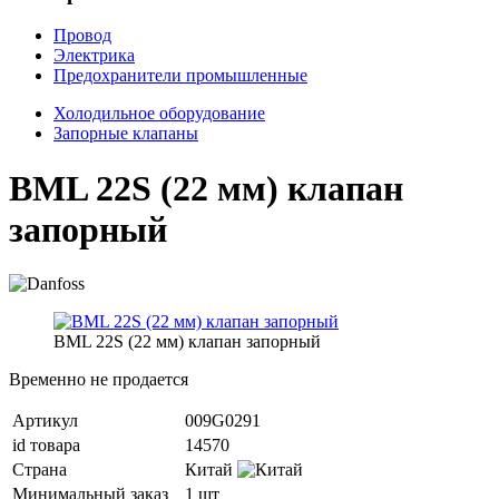
Провод
Электрика
Предохранители промышленные
Холодильное оборудование
Запорные клапаны
BML 22S (22 мм) клапан
запорный
BML 22S (22 мм) клапан запорный
Временно не продается
Артикул
009G0291
id товара
14570
Страна
Китай
Минимальный заказ
1 шт