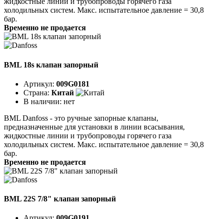
жидкостные линии и трубопроводы горячего газа
холодильных систем. Макс. испытательное давление = 30,8
бар.
Временно не продается
BML 18s клапан запорный
Артикул:
009G0181
Страна:
Китай
В наличии:
нет
BML Danfoss - это ручные запорные клапаны,
предназначенные для установки в линии всасывания,
жидкостные линии и трубопроводы горячего газа
холодильных систем. Макс. испытательное давление = 30,8
бар.
Временно не продается
BML 22S 7/8" клапан запорный
Артикул:
009G0191