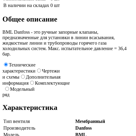
В наличии на складах
0 шт
Общее описание
BML Danfoss - это ручные запорные клапаны,
предназначенные для установки в линии всасывания,
жидкостные линии и трубопроводы горячего газа
холодильных систем. Макс. испытательное давление = 36,4
бар.
Технические
характеристики
Чертежи
и схемы
Дополнительная
информация
Комплектующие
Модельный
ряд
Характеристика
Тип вентиля
Мембранный
Производитель
Danfoss
Модель
BML