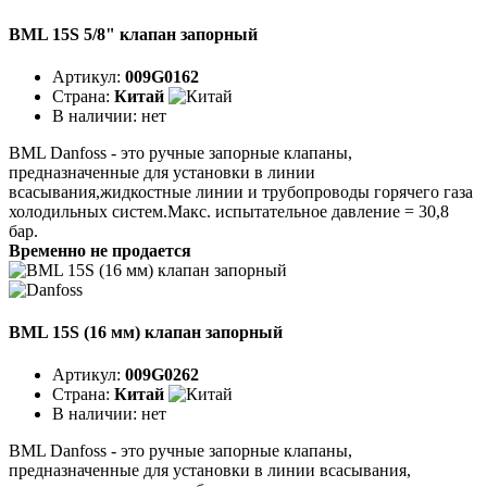
BML 15S 5/8" клапан запорный
Артикул:
009G0162
Страна:
Китай
В наличии:
нет
BML Danfoss - это ручные запорные клапаны,
предназначенные для установки в линии
всасывания,жидкостные линии и трубопроводы горячего газа
холодильных систем.Макс. испытательное давление = 30,8
бар.
Временно не продается
BML 15S (16 мм) клапан запорный
Артикул:
009G0262
Страна:
Китай
В наличии:
нет
BML Danfoss - это ручные запорные клапаны,
предназначенные для установки в линии всасывания,