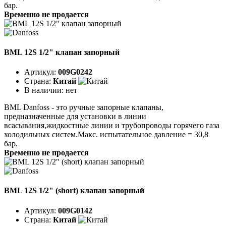
бар.
Временно не продается
BML 12S 1/2" клапан запорный
Артикул:
009G0242
Страна:
Китай
В наличии:
нет
BML Danfoss - это ручные запорные клапаны,
предназначенные для установки в линии
всасывания,жидкостные линии и трубопроводы горячего газа
холодильных систем.Макс. испытательное давление = 30,8
бар.
Временно не продается
BML 12S 1/2" (short) клапан запорный
Артикул:
009G0142
Страна:
Китай