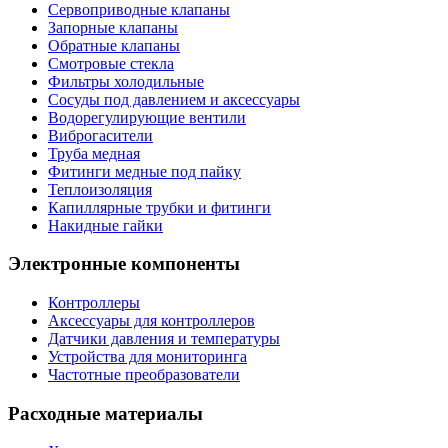
Сервоприводные клапаны
Запорные клапаны
Обратные клапаны
Смотровые стекла
Фильтры холодильные
Сосуды под давлением и аксессуары
Водорегулирующие вентили
Виброгасители
Труба медная
Фитинги медные под пайку
Теплоизоляция
Капиллярные трубки и фитинги
Накидные гайки
Электронные компоненты
Контроллеры
Аксессуары для контроллеров
Датчики давления и температуры
Устройства для мониторинга
Частотные преобразователи
Расходные материалы