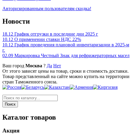
Авторизированным пользователям скидка!
Новости
18.12
График отгрузки в последние дни 2025 г
10.12
О применении ставки НДС 22%
10.12
График проведения плановой инвентаризации в 2025-м
г.
02.09
Маркировка Честный Знак для рефрижераторных масел
Ваш город
Москва
?
Да
Нет
От этого зависят цены на товар, сроки и стоимость доставки.
Товар представленный на сайте можно купить на территории
стран Таможенного союза.
Каталог товаров
Акция