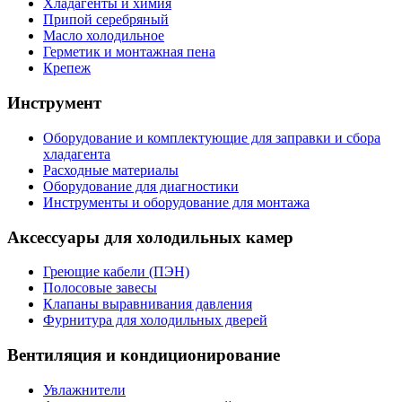
Хладагенты и химия
Припой серебряный
Масло холодильное
Герметик и монтажная пена
Крепеж
Инструмент
Оборудование и комплектующие для заправки и сбора
хладагента
Расходные материалы
Оборудование для диагностики
Инструменты и оборудование для монтажа
Аксессуары для холодильных камер
Греющие кабели (ПЭН)
Полосовые завесы
Клапаны выравнивания давления
Фурнитура для холодильных дверей
Вентиляция и кондиционирование
Увлажнители