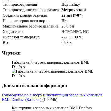
Тип присоединения
Под пайку
Тип присоединительного размера
Метрический
Соединительные размеры
22 мм (7/8")
Наличие сервисного порта
Нет
Максимальное рабочее давление
28,0 bar
Хладагенты
HCFC/HFC, HC
Диапазон температур
-55...+100 °C
Вес
0.93 кг
Чертежи
Габаритный чертеж запорных клапанов BML
Danfoss
Дополнительная информация
Руководство по выбору и эксплутации запорных клапанов
BML Danfoss (Каталог)
(1.00Mb)
Конструкция запорных клапанов BML Danfoss