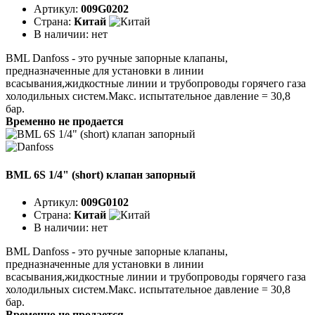
Артикул:
009G0202
Страна:
Китай
В наличии:
нет
BML Danfoss - это ручные запорные клапаны,
предназначенные для установки в линии
всасывания,жидкостные линии и трубопроводы горячего газа
холодильных систем.Макс. испытательное давление = 30,8
бар.
Временно не продается
BML 6S 1/4" (short) клапан запорный
Артикул:
009G0102
Страна:
Китай
В наличии:
нет
BML Danfoss - это ручные запорные клапаны,
предназначенные для установки в линии
всасывания,жидкостные линии и трубопроводы горячего газа
холодильных систем.Макс. испытательное давление = 30,8
бар.
Временно не продается