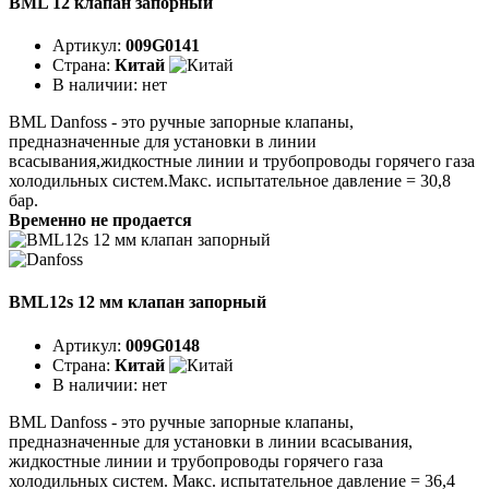
BML 12 клапан запорный
Артикул:
009G0141
Страна:
Китай
В наличии:
нет
BML Danfoss - это ручные запорные клапаны,
предназначенные для установки в линии
всасывания,жидкостные линии и трубопроводы горячего газа
холодильных систем.Макс. испытательное давление = 30,8
бар.
Временно не продается
BML12s 12 мм клапан запорный
Артикул:
009G0148
Страна:
Китай
В наличии:
нет
BML Danfoss - это ручные запорные клапаны,
предназначенные для установки в линии всасывания,
жидкостные линии и трубопроводы горячего газа
холодильных систем. Макс. испытательное давление = 36,4