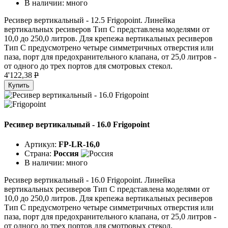
В наличии:
много
Ресивер вертикальный - 12.5 Frigopoint. Линейка
вертикальных ресиверов Тип C представлена моделями от
10,0 до 250,0 литров. Для крепежа вертикальных ресиверов
Тип C предусмотрено четыре симметричных отверстия или
паза, порт для предохранительного клапана, от 25,0 литров -
от одного до трех портов для смотровых стекол.
4'122,38
P
Купить
Ресивер вертикальный - 16.0 Frigopoint
Артикул:
FP-LR-16,0
Страна:
Россия
В наличии:
много
Ресивер вертикальный - 16.0 Frigopoint. Линейка
вертикальных ресиверов Тип C представлена моделями от
10,0 до 250,0 литров. Для крепежа вертикальных ресиверов
Тип C предусмотрено четыре симметричных отверстия или
паза, порт для предохранительного клапана, от 25,0 литров -
от одного до трех портов для смотровых стекол.