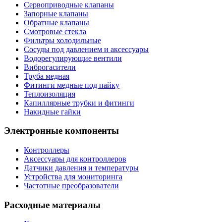
Сервоприводные клапаны
Запорные клапаны
Обратные клапаны
Смотровые стекла
Фильтры холодильные
Сосуды под давлением и аксессуары
Водорегулирующие вентили
Виброгасители
Труба медная
Фитинги медные под пайку
Теплоизоляция
Капиллярные трубки и фитинги
Накидные гайки
Электронные компоненты
Контроллеры
Аксессуары для контроллеров
Датчики давления и температуры
Устройства для мониторинга
Частотные преобразователи
Расходные материалы