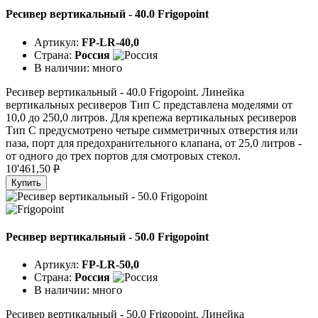
Ресивер вертикальный - 40.0 Frigopoint
Артикул:
FP-LR-40,0
Страна:
Россия
В наличии:
много
Ресивер вертикальный - 40.0 Frigopoint. Линейка
вертикальных ресиверов Тип C представлена моделями от
10,0 до 250,0 литров. Для крепежа вертикальных ресиверов
Тип C предусмотрено четыре симметричных отверстия или
паза, порт для предохранительного клапана, от 25,0 литров -
от одного до трех портов для смотровых стекол.
10'461,50
P
Купить
Ресивер вертикальный - 50.0 Frigopoint
Артикул:
FP-LR-50,0
Страна:
Россия
В наличии:
много
Ресивер вертикальный - 50.0 Frigopoint. Линейка