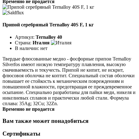
Временно не продается
Припой серебряный Ternalloy 40S F, 1 кг
Артикул:
Ternalloy 40
Страна:
Италия
В наличии:
нет
Твердые флюсованные медно - фосфорные припои Ternalloy
Silverfos имеют низкую температуру плавления, высокую
смачиваемость и текучесть. Припой не кипит, не искрит,
флюсовоя оболочка не коптит. Специальный состав оболочки
повышает ее стойкость к механическим повреждениям и
повышенной влажности, предотвращая ее преждевременное
осыпание. Специально разработаны для пайки меди, никеля и
никелиевых сплавов и практически любой стали. Формула
сплава: 35Ag; 32Cu; 32Zn.
Временно не продается
Вам также может понадобиться
Сертификаты