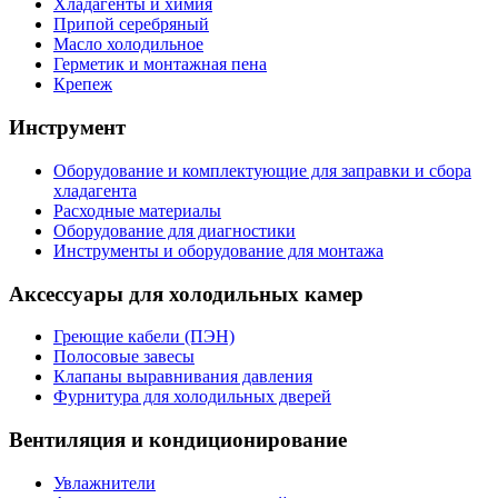
Хладагенты и химия
Припой серебряный
Масло холодильное
Герметик и монтажная пена
Крепеж
Инструмент
Оборудование и комплектующие для заправки и сбора
хладагента
Расходные материалы
Оборудование для диагностики
Инструменты и оборудование для монтажа
Аксессуары для холодильных камер
Греющие кабели (ПЭН)
Полосовые завесы
Клапаны выравнивания давления
Фурнитура для холодильных дверей
Вентиляция и кондиционирование
Увлажнители