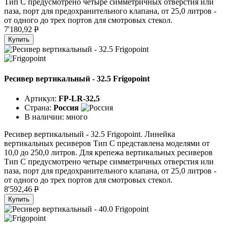
Тип C предусмотрено четыре симметричных отверстия или
паза, порт для предохранительного клапана, от 25,0 литров -
от одного до трех портов для смотровых стекол.
7'180,92
P
Купить
Ресивер вертикальный - 32.5 Frigopoint
Артикул:
FP-LR-32,5
Страна:
Россия
В наличии:
много
Ресивер вертикальный - 32.5 Frigopoint. Линейка
вертикальных ресиверов Тип C представлена моделями от
10,0 до 250,0 литров. Для крепежа вертикальных ресиверов
Тип C предусмотрено четыре симметричных отверстия или
паза, порт для предохранительного клапана, от 25,0 литров -
от одного до трех портов для смотровых стекол.
8'592,46
P
Купить