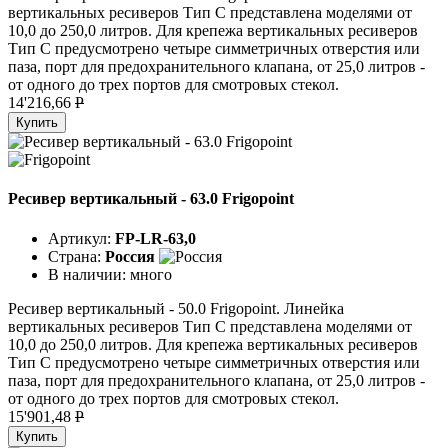
вертикальных ресиверов Тип C представлена моделями от
10,0 до 250,0 литров. Для крепежа вертикальных ресиверов
Тип C предусмотрено четыре симметричных отверстия или
паза, порт для предохранительного клапана, от 25,0 литров -
от одного до трех портов для смотровых стекол.
14'216,66
P
Купить
Ресивер вертикальный - 63.0 Frigopoint
Артикул:
FP-LR-63,0
Страна:
Россия
В наличии:
много
Ресивер вертикальный - 50.0 Frigopoint. Линейка
вертикальных ресиверов Тип C представлена моделями от
10,0 до 250,0 литров. Для крепежа вертикальных ресиверов
Тип C предусмотрено четыре симметричных отверстия или
паза, порт для предохранительного клапана, от 25,0 литров -
от одного до трех портов для смотровых стекол.
15'901,48
P
Купить