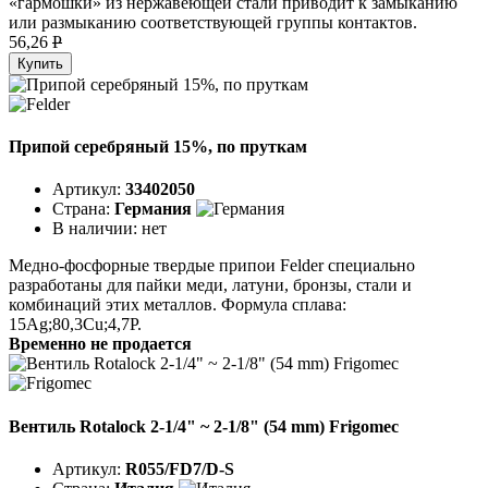
«гармошки» из нержавеющей стали приводит к замыканию
или размыканию соответствующей группы контактов.
56,26
P
Купить
Припой серебряный 15%, по пруткам
Артикул:
33402050
Страна:
Германия
В наличии:
нет
Медно-фосфорные твердые припои Felder специально
разработаны для пайки меди, латуни, бронзы, стали и
комбинаций этих металлов. Формула сплава:
15Ag;80,3Cu;4,7P.
Временно не продается
Вентиль Rotalock 2-1/4" ~ 2-1/8" (54 mm) Frigomec
Артикул:
R055/FD7/D-S