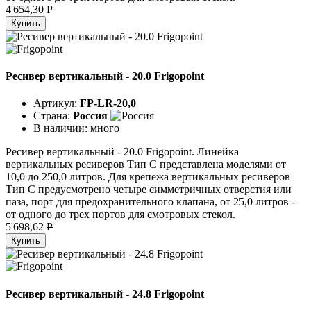
4'654,30
P
Купить
Ресивер вертикальный - 20.0 Frigopoint
Артикул:
FP-LR-20,0
Страна:
Россия
В наличии:
много
Ресивер вертикальный - 20.0 Frigopoint. Линейка
вертикальных ресиверов Тип C представлена моделями от
10,0 до 250,0 литров. Для крепежа вертикальных ресиверов
Тип C предусмотрено четыре симметричных отверстия или
паза, порт для предохранительного клапана, от 25,0 литров -
от одного до трех портов для смотровых стекол.
5'698,62
P
Купить
Ресивер вертикальный - 24.8 Frigopoint