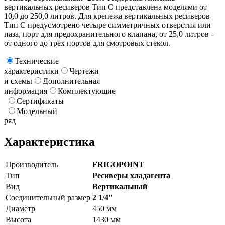
вертикальных ресиверов Тип C представлена моделями от
10,0 до 250,0 литров. Для крепежа вертикальных ресиверов
Тип C предусмотрено четыре симметричных отверстия или
паза, порт для предохранительного клапана, от 25,0 литров -
от одного до трех портов для смотровых стекол.
Технические
характеристики
Чертежи
и схемы
Дополнительная
информация
Комплектующие
Сертификаты
Модельный
ряд
Характеристика
Производитель
FRIGOPOINT
Тип
Ресиверы хладагента
Вид
Вертикальный
Соединительный размер
2 1/4"
Диаметр
450 мм
Высота
1430 мм