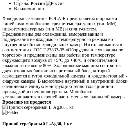
Страна:
Россия
В наличии:
нет
Холодильные машины POLAIR представлены широкими
линейками моноблоков: среднетемпературных (тип ММ),
низкотемпературных (тип МВ) и сплит-систем.
Предназначены для охлаждения, замораживания и
поддержания необходимого температурного режима во
внутреннем объеме холодильных камер. Изготавливаются в
соответствии с ГОСТ 23833-95 «Оборудование холодильное
торговое» и предназначены для работы при температуре
окружающего воздуха от +5°C до +40°C и относительной
влажности не выше 80%. Холодильные машины состоят из
двух основных блоков: испарительный блок, который
размещается внутри холодильной камеры, и конденсаторный -
снаружи камеры. В моноблоке наружный и внутренний блоки
соединены в единую конструкцию теплоизоляционной
прокладкой из пенополиуретана. Моноблоки
устанавливаются в верхней части стены холодильной камеры.
Временно не продается
Припой серебряный L-Ag30, 1 кг