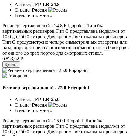
Артикул:
FP-LR-24,8
Страна:
Россия
В наличии:
много
Ресивер вертикальный - 24.8 Frigopoint. Линейка
вертикальных ресиверов Тип C представлена моделями от
10,0 до 250,0 литров. Для крепежа вертикальных ресиверов
Тип C предусмотрено четыре симметричных отверстия или
паза, порт для предохранительного клапана, от 25,0 литров -
от одного до трех портов для смотровых стекол.
6'853,62
P
Купить
Ресивер вертикальный - 25.0 Frigopoint
Артикул:
FP-LR-25,0
Страна:
Россия
В наличии:
много
Ресивер вертикальный - 25.0 Frifopoint. Линейка
вертикальных ресиверов Тип C представлена моделями от
10,0 до 250,0 литров. Для крепежа вертикальных ресиверов