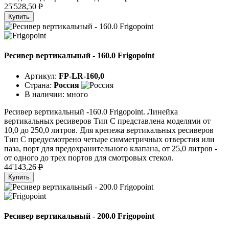
25'528,50
P
Купить
Ресивер вертикальный - 160.0 Frigopoint
Артикул:
FP-LR-160,0
Страна:
Россия
В наличии:
много
Ресивер вертикальный -160.0 Frigopoint. Линейка
вертикальных ресиверов Тип C представлена моделями от
10,0 до 250,0 литров. Для крепежа вертикальных ресиверов
Тип C предусмотрено четыре симметричных отверстия или
паза, порт для предохранительного клапана, от 25,0 литров -
от одного до трех портов для смотровых стекол.
44'143,26
P
Купить
Ресивер вертикальный - 200.0 Frigopoint