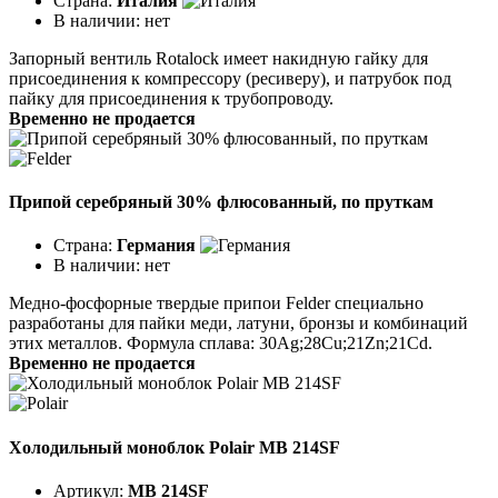
Страна:
Италия
В наличии:
нет
Запорный вентиль Rotalock имеет накидную гайку для
присоединения к компрессору (ресиверу), и патрубок под
пайку для присоединения к трубопроводу.
Временно не продается
Припой серебряный 30% флюсованный, по пруткам
Страна:
Германия
В наличии:
нет
Медно-фосфорные твердые припои Felder специально
разработаны для пайки меди, латуни, бронзы и комбинаций
этих металлов. Формула сплава: 30Ag;28Cu;21Zn;21Cd.
Временно не продается
Холодильный моноблок Polair MB 214SF
Артикул:
MB 214SF