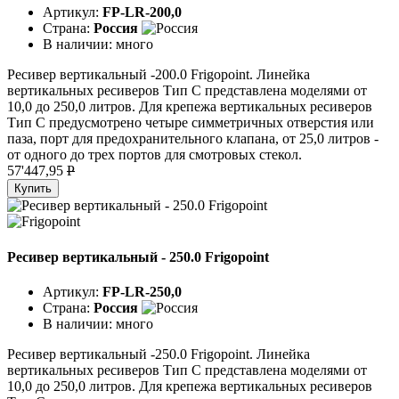
Артикул:
FP-LR-200,0
Страна:
Россия
В наличии:
много
Ресивер вертикальный -200.0 Frigopoint. Линейка
вертикальных ресиверов Тип C представлена моделями от
10,0 до 250,0 литров. Для крепежа вертикальных ресиверов
Тип C предусмотрено четыре симметричных отверстия или
паза, порт для предохранительного клапана, от 25,0 литров -
от одного до трех портов для смотровых стекол.
57'447,95
P
Купить
Ресивер вертикальный - 250.0 Frigopoint
Артикул:
FP-LR-250,0
Страна:
Россия
В наличии:
много
Ресивер вертикальный -250.0 Frigopoint. Линейка
вертикальных ресиверов Тип C представлена моделями от
10,0 до 250,0 литров. Для крепежа вертикальных ресиверов