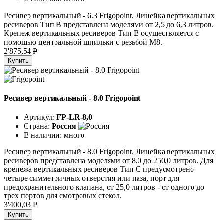
Ресивер вертикальный - 6.3 Frigopoint. Линейка вертикальных
ресиверов Тип B представлена моделями от 2,5 до 6,3 литров.
Крепеж вертикальных ресиверов Тип В осуществляется с
помощью центральной шпильки с резьбой М8.
2'875,54
P
Купить
Ресивер вертикальный - 8.0 Frigopoint
Артикул:
FP-LR-8,0
Страна:
Россия
В наличии:
много
Ресивер вертикальный - 8.0 Frigopoint. Линейка вертикальных
ресиверов представлена моделями от 8,0 до 250,0 литров. Для
крепежа вертикальных ресиверов Тип C предусмотрено
четыре симметричных отверстия или паза, порт для
предохранительного клапана, от 25,0 литров - от одного до
трех портов для смотровых стекол.
3'400,03
P
Купить