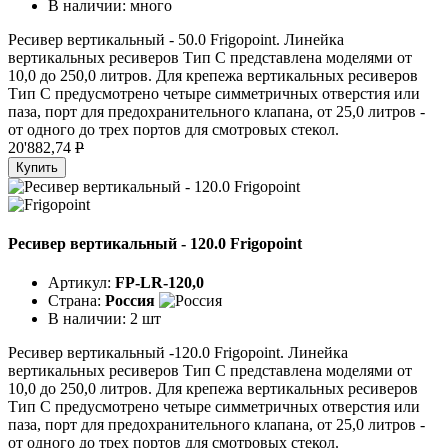
В наличии:
много
Ресивер вертикальный - 50.0 Frigopoint. Линейка
вертикальных ресиверов Тип C представлена моделями от
10,0 до 250,0 литров. Для крепежа вертикальных ресиверов
Тип C предусмотрено четыре симметричных отверстия или
паза, порт для предохранительного клапана, от 25,0 литров -
от одного до трех портов для смотровых стекол.
20'882,74
P
Купить
Ресивер вертикальный - 120.0 Frigopoint
Артикул:
FP-LR-120,0
Страна:
Россия
В наличии:
2 шт
Ресивер вертикальный -120.0 Frigopoint. Линейка
вертикальных ресиверов Тип C представлена моделями от
10,0 до 250,0 литров. Для крепежа вертикальных ресиверов
Тип C предусмотрено четыре симметричных отверстия или
паза, порт для предохранительного клапана, от 25,0 литров -
от одного до трех портов для смотровых стекол.