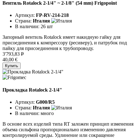
Вентиль Rotalock 2-1/4" ~ 2-1/8" (54 mm) Frigopoint
Артикул:
FP-RV-214-218
Страна:
Италия
В наличии:
26 шт
Запорный вентиль Rotalock имеет накидную гайку для
присоединения к компрессору (ресиверу), и патрубок под
пайку для присоединения к трубопроводу.
3'793,83
P
40,00 €
Купить
Прокладка Rotalock 2-1/4"
Артикул:
G000/R5
Страна:
Италия
В наличии:
много
В основе всех изделий типа RT заложен принцип изменения
объема сильфона пропорционально изменению давления
контролируемой среды. Удлинение или сокращение