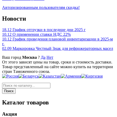
Авторизированным пользователям скидка!
Новости
18.12
График отгрузки в последние дни 2025 г
10.12
О применении ставки НДС 22%
10.12
График проведения плановой инвентаризации в 2025-м
г.
02.09
Маркировка Честный Знак для рефрижераторных масел
Ваш город
Москва
?
Да
Нет
От этого зависят цены на товар, сроки и стоимость доставки.
Товар представленный на сайте можно купить на территории
стран Таможенного союза.
Каталог товаров
Акция