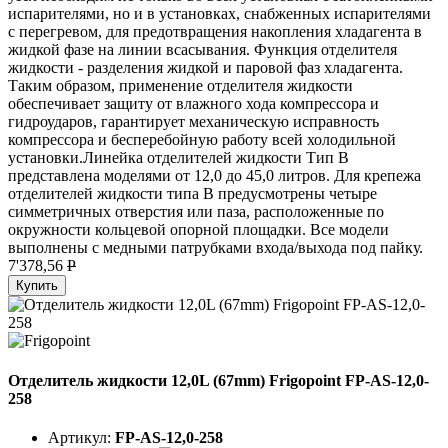
испарителями, но и в установках, снабженных испарителями
с перегревом, для предотвращения накопления хладагента в
жидкой фазе на линии всасывания. Функция отделителя
жидкости - разделения жидкой и паровой фаз хладагента.
Таким образом, применение отделителя жидкости
обеспечивает защиту от влажного хода компрессора и
гидроударов, гарантирует механическую исправность
компрессора и бесперебойную работу всей холодильной
установки.Линейка отделителей жидкости Тип B
представлена моделями от 12,0 до 45,0 литров. Для крепежа
отделителей жидкости типа B предусмотрены четыре
симметричных отверстия или паза, расположенные по
окружности кольцевой опорной площадки. Все модели
выполнены с медными патрубками входа/выхода под пайку.
7'378,56
P
Купить
Отделитель жидкости 12,0L (67mm) Frigopoint FP-AS-12,0-
258
Артикул:
FP-AS-12,0-258