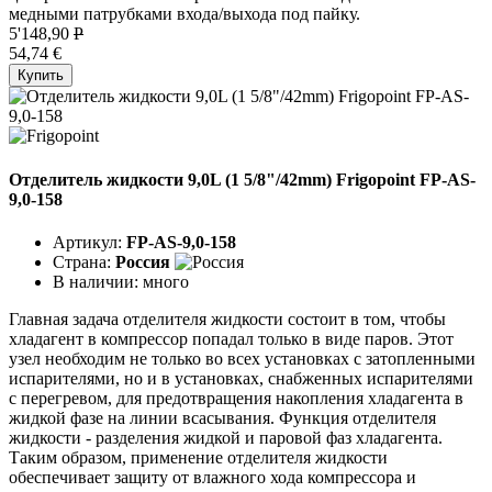
медными патрубками входа/выхода под пайку.
5'148,90
P
54,74 €
Купить
Отделитель жидкости 9,0L (1 5/8"/42mm) Frigopoint FP-AS-
9,0-158
Артикул:
FP-AS-9,0-158
Страна:
Россия
В наличии:
много
Главная задача отделителя жидкости состоит в том, чтобы
хладагент в компрессор попадал только в виде паров. Этот
узел необходим не только во всех установках с затопленными
испарителями, но и в установках, снабженных испарителями
с перегревом, для предотвращения накопления хладагента в
жидкой фазе на линии всасывания. Функция отделителя
жидкости - разделения жидкой и паровой фаз хладагента.
Таким образом, применение отделителя жидкости
обеспечивает защиту от влажного хода компрессора и