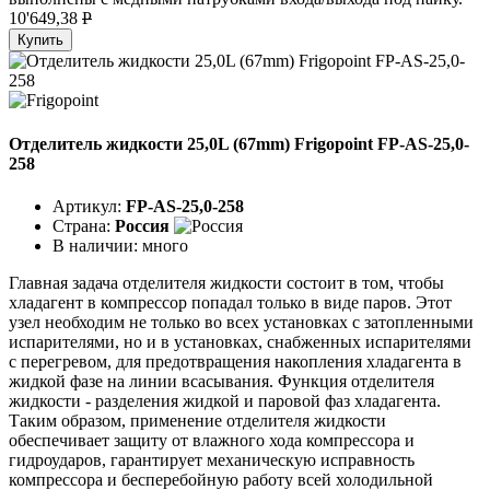
10'649,38
P
Купить
Отделитель жидкости 25,0L (67mm) Frigopoint FP-AS-25,0-
258
Артикул:
FP-AS-25,0-258
Страна:
Россия
В наличии:
много
Главная задача отделителя жидкости состоит в том, чтобы
хладагент в компрессор попадал только в виде паров. Этот
узел необходим не только во всех установках с затопленными
испарителями, но и в установках, снабженных испарителями
с перегревом, для предотвращения накопления хладагента в
жидкой фазе на линии всасывания. Функция отделителя
жидкости - разделения жидкой и паровой фаз хладагента.
Таким образом, применение отделителя жидкости
обеспечивает защиту от влажного хода компрессора и
гидроударов, гарантирует механическую исправность
компрессора и бесперебойную работу всей холодильной