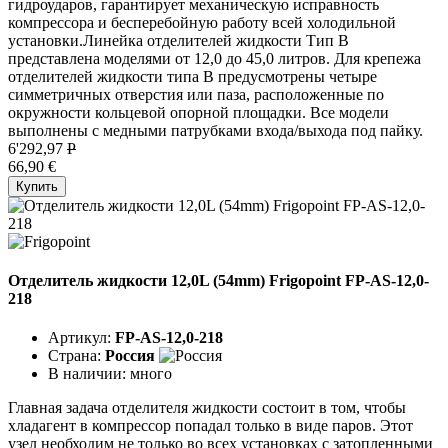
гидроударов, гарантирует механическую исправность
компрессора и бесперебойную работу всей холодильной
установки.Линейка отделителей жидкости Тип B
представлена моделями от 12,0 до 45,0 литров. Для крепежа
отделителей жидкости типа B предусмотрены четыре
симметричных отверстия или паза, расположенные по
окружности кольцевой опорной площадки. Все модели
выполнены с медными патрубками входа/выхода под пайку.
6'292,97
P
66,90 €
Купить
Отделитель жидкости 12,0L (54mm) Frigopoint FP-AS-12,0-
218
Артикул:
FP-AS-12,0-218
Страна:
Россия
В наличии:
много
Главная задача отделителя жидкости состоит в том, чтобы
хладагент в компрессор попадал только в виде паров. Этот
узел необходим не только во всех установках с затопленными