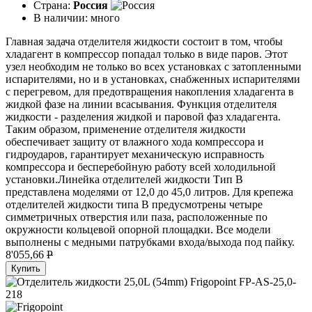
Страна:
Россия
В наличии:
много
Главная задача отделителя жидкости состоит в том, чтобы
хладагент в компрессор попадал только в виде паров. Этот
узел необходим не только во всех установках с затопленными
испарителями, но и в установках, снабженных испарителями
с перегревом, для предотвращения накопления хладагента в
жидкой фазе на линии всасывания. Функция отделителя
жидкости - разделения жидкой и паровой фаз хладагента.
Таким образом, применение отделителя жидкости
обеспечивает защиту от влажного хода компрессора и
гидроударов, гарантирует механическую исправность
компрессора и бесперебойную работу всей холодильной
установки.Линейка отделителей жидкости Тип B
представлена моделями от 12,0 до 45,0 литров. Для крепежа
отделителей жидкости типа B предусмотрены четыре
симметричных отверстия или паза, расположенные по
окружности кольцевой опорной площадки. Все модели
выполнены с медными патрубками входа/выхода под пайку.
8'055,66
P
Купить