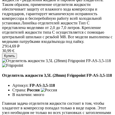
Таким образом, применение отделителя жидкости
обеспечивает защиту от влажного хода компрессора и
гидроударов, гарантирует механическую исправность
компрессора и бесперебойную работу всей холодильной
установки.Линейка отделителей жидкости Тип C
представлена моделями от 2,0 до 7,0 литров. Крепление
отделителей жидкости типа C осуществляется с помощью
центральной шпильки с резьбой М8. Все модели выполнены с
медными патрубками входа/выхода под пайку.
2'914,69
P
30,99 €
Купить
Отделитель жидкости 3,5L (28mm) Frigopoint FP-AS-3,5-118
Артикул:
FP-AS-3,5-118
Страна:
Россия
В наличии:
много
Главная задача отделителя жидкости состоит в том, чтобы
хладагент в компрессор попадал только в виде паров. Этот
узел необходим не только во всех установках с затопленными