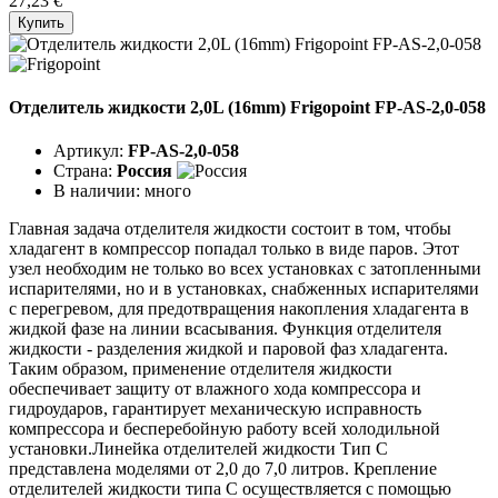
27,23 €
Купить
Отделитель жидкости 2,0L (16mm) Frigopoint FP-AS-2,0-058
Артикул:
FP-AS-2,0-058
Страна:
Россия
В наличии:
много
Главная задача отделителя жидкости состоит в том, чтобы
хладагент в компрессор попадал только в виде паров. Этот
узел необходим не только во всех установках с затопленными
испарителями, но и в установках, снабженных испарителями
с перегревом, для предотвращения накопления хладагента в
жидкой фазе на линии всасывания. Функция отделителя
жидкости - разделения жидкой и паровой фаз хладагента.
Таким образом, применение отделителя жидкости
обеспечивает защиту от влажного хода компрессора и
гидроударов, гарантирует механическую исправность
компрессора и бесперебойную работу всей холодильной
установки.Линейка отделителей жидкости Тип C
представлена моделями от 2,0 до 7,0 литров. Крепление
отделителей жидкости типа C осуществляется с помощью