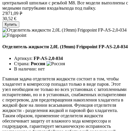
центральной шпильки с резьбой М8. Все модели выполнены с
медными патрубками входа/выхода под пайку.
2'871,09
P
30,52 €
Купить
Отделитель жидкости 2,0L (19mm) Frigopoint FP-AS-2,0-034
Артикул:
FP-AS-2,0-034
Страна:
Россия
В наличии:
нет
Главная задача отделителя жидкости состоит в том, чтобы
хладагент в компрессор попадал только в виде паров. Этот
узел необходим не только во всех установках с затопленными
испарителями, но и в установках, снабженных испарителями
с перегревом, для предотвращения накопления хладагента в
жидкой фазе на линии всасывания. Функция отделителя
жидкости - разделения жидкой и паровой фаз хладагента.
Таким образом, применение отделителя жидкости
обеспечивает защиту от влажного хода компрессора и
гидроударов, гарантирует механическую исправность