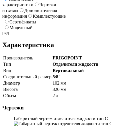
характеристики
Чертежи
и схемы
Дополнительная
информация
Комплектующие
Сертификаты
Модельный
ряд
Характеристика
Производитель
FRIGOPOINT
Тип
Отделители жидкости
Вид
Вертикальный
Соединительный размер
5/8"
Диаметр
102 мм
Высота
326 мм
Объем
2 л
Чертежи
Габаритный чертеж отделителя жидкости тип C