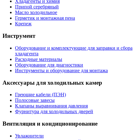
Хладагенты и химия
Припой серебряный
Масло холодильное
Герметик и монтажная пена
Крепеж
Инструмент
Оборудование и комплектующие для заправки и сбора
хладагента
Расходные материалы
Оборудование для диагностики
Инструменты и оборудование для монтажа
Аксессуары для холодильных камер
Греющие кабели (ПЭН)
Полосовые завесы
Клапаны выравнивания давления
Фурнитура для холодильных дверей
Вентиляция и кондиционирование
Увлажнители