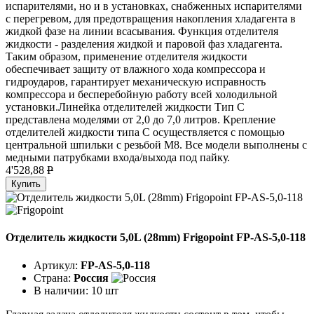
испарителями, но и в установках, снабженных испарителями
с перегревом, для предотвращения накопления хладагента в
жидкой фазе на линии всасывания. Функция отделителя
жидкости - разделения жидкой и паровой фаз хладагента.
Таким образом, применение отделителя жидкости
обеспечивает защиту от влажного хода компрессора и
гидроударов, гарантирует механическую исправность
компрессора и бесперебойную работу всей холодильной
установки.Линейка отделителей жидкости Тип C
представлена моделями от 2,0 до 7,0 литров. Крепление
отделителей жидкости типа C осуществляется с помощью
центральной шпильки с резьбой М8. Все модели выполнены с
медными патрубками входа/выхода под пайку.
4'528,88
P
Купить
Отделитель жидкости 5,0L (28mm) Frigopoint FP-AS-5,0-118
Артикул:
FP-AS-5,0-118
Страна:
Россия
В наличии:
10 шт