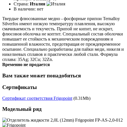
Страна:
Италия
В наличии:
нет
Твердые флюсованные медно - фосфорные припои Ternalloy
Silverfos имеют низкую температуру плавления, высокую
смачиваемость и текучесть. Припой не кипит, не искрит,
флюсовоя оболочка не коптит. Специальный состав оболочки
повышает ее стойкость к механическим повреждениям и
повышенной влажности, предотвращая ее преждевременное
осыпание. Специально разработаны для пайки меди, никеля и
никелиевых сплавов и практически любой стали. Формула
сплава: 35Ag; 32Cu; 32Zn.
Временно не продается
Вам также может понадобиться
Сертификаты
Сертификат соответствия Frigopoint
(0.31Mb)
Модельный ряд