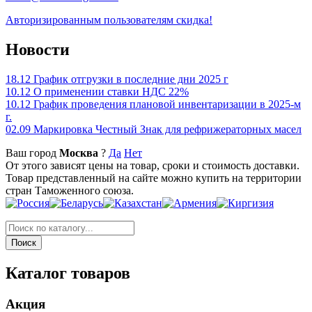
Авторизированным пользователям скидка!
Новости
18.12
График отгрузки в последние дни 2025 г
10.12
О применении ставки НДС 22%
10.12
График проведения плановой инвентаризации в 2025-м
г.
02.09
Маркировка Честный Знак для рефрижераторных масел
Ваш город
Москва
?
Да
Нет
От этого зависят цены на товар, сроки и стоимость доставки.
Товар представленный на сайте можно купить на территории
стран Таможенного союза.
Каталог товаров
Акция