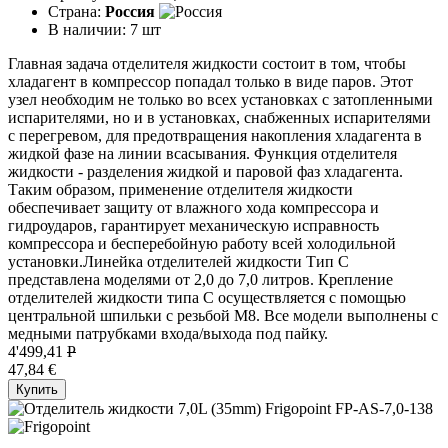
Страна:
Россия
В наличии:
7 шт
Главная задача отделителя жидкости состоит в том, чтобы
хладагент в компрессор попадал только в виде паров. Этот
узел необходим не только во всех установках с затопленными
испарителями, но и в установках, снабженных испарителями
с перегревом, для предотвращения накопления хладагента в
жидкой фазе на линии всасывания. Функция отделителя
жидкости - разделения жидкой и паровой фаз хладагента.
Таким образом, применение отделителя жидкости
обеспечивает защиту от влажного хода компрессора и
гидроударов, гарантирует механическую исправность
компрессора и бесперебойную работу всей холодильной
установки.Линейка отделителей жидкости Тип C
представлена моделями от 2,0 до 7,0 литров. Крепление
отделителей жидкости типа C осуществляется с помощью
центральной шпильки с резьбой М8. Все модели выполнены с
медными патрубками входа/выхода под пайку.
4'499,41
P
47,84 €
Купить