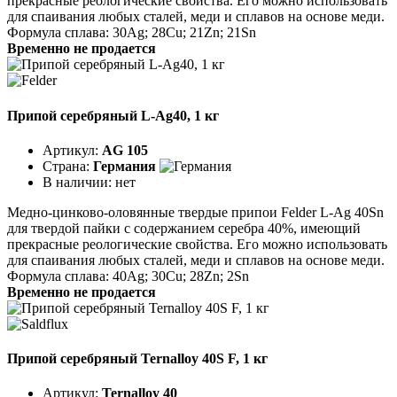
прекрасные реологические свойства. Его можно использовать
для спаивания любых сталей, меди и сплавов на основе меди.
Формула сплава: 30Ag; 28Cu; 21Zn; 21Sn
Временно не продается
Припой серебряный L-Ag40, 1 кг
Артикул:
AG 105
Страна:
Германия
В наличии:
нет
Медно-цинково-оловянные твердые припои Felder L-Ag 40Sn
для твердой пайки с содержанием серебра 40%, имеющий
прекрасные реологические свойства. Его можно использовать
для спаивания любых сталей, меди и сплавов на основе меди.
Формула сплава: 40Ag; 30Cu; 28Zn; 2Sn
Временно не продается
Припой серебряный Ternalloy 40S F, 1 кг
Артикул:
Ternalloy 40