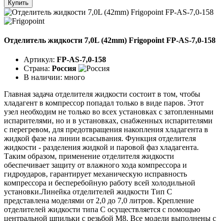
Купить
Отделитель жидкости 7,0L (42mm) Frigopoint FP-AS-7,0-158
Артикул:
FP-AS-7,0-158
Страна:
Россия
В наличии:
много
Главная задача отделителя жидкости состоит в том, чтобы
хладагент в компрессор попадал только в виде паров. Этот
узел необходим не только во всех установках с затопленными
испарителями, но и в установках, снабженных испарителями
с перегревом, для предотвращения накопления хладагента в
жидкой фазе на линии всасывания. Функция отделителя
жидкости - разделения жидкой и паровой фаз хладагента.
Таким образом, применение отделителя жидкости
обеспечивает защиту от влажного хода компрессора и
гидроударов, гарантирует механическую исправность
компрессора и бесперебойную работу всей холодильной
установки.Линейка отделителей жидкости Тип C
представлена моделями от 2,0 до 7,0 литров. Крепление
отделителей жидкости типа C осуществляется с помощью
центральной шпильки с резьбой М8. Все модели выполнены с