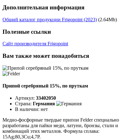
Дополнительная информация
Общий каталог продукции Frigopoint (2023)
(2.64Mb)
Полезные ссылки
Сайт производителя Frigopoint
Вам также может понадобиться
Припой серебряный 15%, по пруткам
Артикул:
33402050
Страна:
Германия
В наличии:
нет
Медно-фосфорные твердые припои Felder специально
разработаны для пайки меди, латуни, бронзы, стали и
комбинаций этих металлов. Формула сплава:
15Ag;80,3Cu;4,7P.