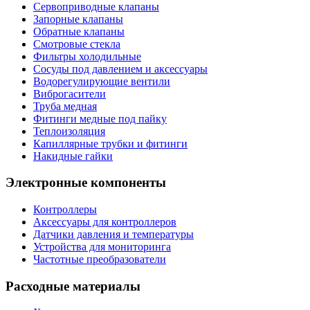
Сервоприводные клапаны
Запорные клапаны
Обратные клапаны
Смотровые стекла
Фильтры холодильные
Сосуды под давлением и аксессуары
Водорегулирующие вентили
Виброгасители
Труба медная
Фитинги медные под пайку
Теплоизоляция
Капиллярные трубки и фитинги
Накидные гайки
Электронные компоненты
Контроллеры
Аксессуары для контроллеров
Датчики давления и температуры
Устройства для мониторинга
Частотные преобразователи
Расходные материалы