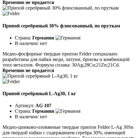
Временно не продается
Припой серебряный 30% флюсованный, по пруткам
Страна:
Германия
В наличии:
нет
Медно-фосфорные твердые припои Felder специально
разработаны для пайки меди, латуни, бронзы и комбинаций
этих металлов. Формула сплава: 30Ag;28Cu;21Zn;21Cd.
Временно не продается
Припой серебряный L-Ag30, 1 кг
Артикул:
AG 107
Страна:
Германия
В наличии:
нет
Медно-цинково-оловянные твердые припои Felder L-Ag 30Sn
для твердой пайки с содержанием серебра 30%, имеющий