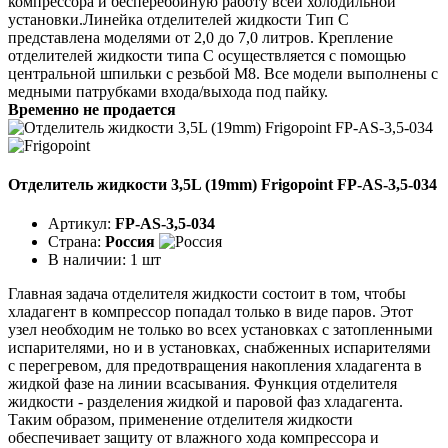
компрессора и бесперебойную работу всей холодильной
установки.Линейка отделителей жидкости Тип C
представлена моделями от 2,0 до 7,0 литров. Крепление
отделителей жидкости типа C осуществляется с помощью
центральной шпильки с резьбой М8. Все модели выполнены с
медными патрубками входа/выхода под пайку.
Временно не продается
Отделитель жидкости 3,5L (19mm) Frigopoint FP-AS-3,5-034
Артикул:
FP-AS-3,5-034
Страна:
Россия
В наличии:
1 шт
Главная задача отделителя жидкости состоит в том, чтобы
хладагент в компрессор попадал только в виде паров. Этот
узел необходим не только во всех установках с затопленными
испарителями, но и в установках, снабженных испарителями
с перегревом, для предотвращения накопления хладагента в
жидкой фазе на линии всасывания. Функция отделителя
жидкости - разделения жидкой и паровой фаз хладагента.
Таким образом, применение отделителя жидкости
обеспечивает защиту от влажного хода компрессора и