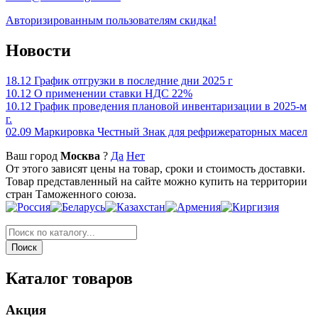
Авторизированным пользователям скидка!
Новости
18.12
График отгрузки в последние дни 2025 г
10.12
О применении ставки НДС 22%
10.12
График проведения плановой инвентаризации в 2025-м
г.
02.09
Маркировка Честный Знак для рефрижераторных масел
Ваш город
Москва
?
Да
Нет
От этого зависят цены на товар, сроки и стоимость доставки.
Товар представленный на сайте можно купить на территории
стран Таможенного союза.
Каталог товаров
Акция