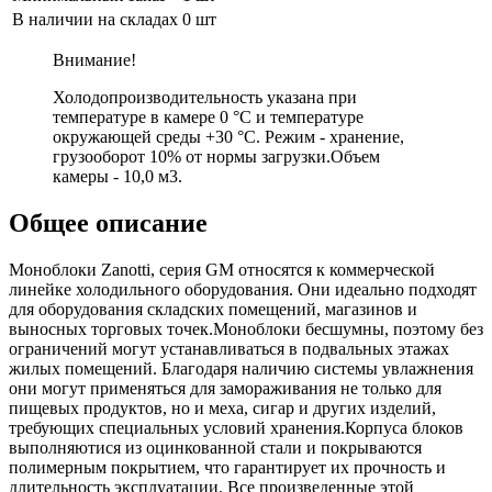
В наличии на складах
0 шт
Внимание!
Холодопроизводительность указана при
температуре в камере 0 °С и температуре
окружающей среды +30 °С. Режим - хранение,
грузооборот 10% от нормы загрузки.Объем
камеры - 10,0 м3.
Общее описание
Моноблоки Zanotti, серия GM относятся к коммерческой
линейке холодильного оборудования. Они идеально подходят
для оборудования складских помещений, магазинов и
выносных торговых точек.Моноблоки бесшумны, поэтому без
ограничений могут устанавливаться в подвальных этажах
жилых помещений. Благодаря наличию системы увлажнения
они могут применяться для замораживания не только для
пищевых продуктов, но и меха, сигар и других изделий,
требующих специальных условий хранения.Корпуса блоков
выполняютися из оцинкованной стали и покрываются
полимерным покрытием, что гарантирует их прочность и
длительность эксплуатации. Все произведенные этой