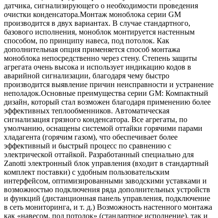
датчика, сигнализирующего о необходимости проведения
очистки конденсатора.Монтаж моноблока серии GM
производится в двух вариантах. В случае стандартного,
базового исполнения, моноблок монтируется настенным
способом, по принципу навеса, под потолок. Как
дополнительная опция применяется способ монтажа
моноблока непосредственно через стену. Степень защиты
агрегата очень высока и использует индикацию кодов в
аварийной сигнализации, благодаря чему быстро
производится выявление причин неисправности и устранение
неполадок.Основные преимущества серии GM: Компактный
дизайн, который стал возможен благодаря применению более
эффективных теплообменников. Автоматическая
сигнализация грязного конденсатора. Все агрегаты, по
умолчанию, оснащены системой оттайки горячими парами
хладагента (горячим газом), что обеспечивает более
эффективный и быстрый процесс по сравнению с
электрической оттайкой. Разработанный специально для
Zanotti электронный блок управления (входит в стандартный
комплект поставки) с удобным пользовательским
интерфейсом, оптимизированными заводскими уставками и
возможностью подключения ряда дополнительных устройств
и функций (дистанционная панель управления, подключение
в сеть мониторинга, и т. д.) Возможность настенного монтажа
как «навесом, под потолок» (стандартное исполнение), так и