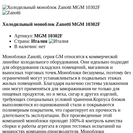
Холодильный моноблок Zanotti MGM 10302F
Артикул:
MGM 10302F
Страна:
Италия
В наличии:
нет
Моноблоки Zanotti, серия GM относятся к коммерческой
линейке холодильного оборудования. Они идеально подходят
для оборудования складских помещений, магазинов и
выносных торговых точек.Моноблоки бесшумны, поэтому без
ограничений могут устанавливаться в подвальных этажах
жилых помещений. Благодаря наличию системы увлажнения
они могут применяться для замораживания не только для
пищевых продуктов, но и меха, сигар и других изделий,
требующих специальных условий хранения.Корпуса блоков
выполняютися из оцинкованной стали и покрываются
полимерным покрытием, что гарантирует их прочность и
длительность эксплуатации. Все произведенные этой
компанией моноблоки проходят 100%-й контроль качества
сборки и работы агрегата в серии тестовых испытаний на
мощностях компании-производителя. Моноблоки