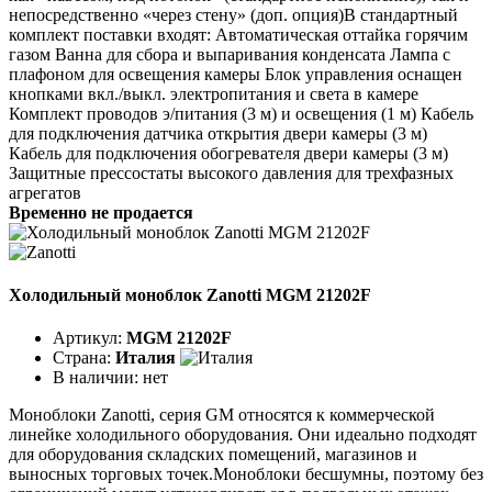
непосредственно «через стену» (доп. опция)В стандартный
комплект поставки входят: Автоматическая оттайка горячим
газом Ванна для сбора и выпаривания конденсата Лампа с
плафоном для освещения камеры Блок управления оснащен
кнопками вкл./выкл. электропитания и света в камере
Комплект проводов э/питания (3 м) и освещения (1 м) Кабель
для подключения датчика открытия двери камеры (3 м)
Кабель для подключения обогревателя двери камеры (3 м)
Защитные прессостаты высокого давления для трехфазных
агрегатов
Временно не продается
Холодильный моноблок Zanotti MGM 21202F
Артикул:
MGM 21202F
Страна:
Италия
В наличии:
нет
Моноблоки Zanotti, серия GM относятся к коммерческой
линейке холодильного оборудования. Они идеально подходят
для оборудования складских помещений, магазинов и
выносных торговых точек.Моноблоки бесшумны, поэтому без