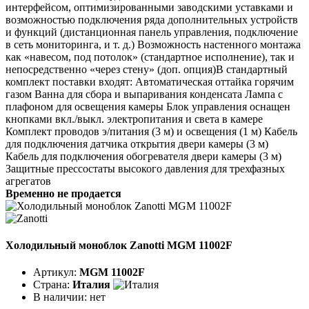
интерфейсом, оптимизированными заводскими уставками и
возможностью подключения ряда дополнительных устройств
и функций (дистанционная панель управления, подключение
в сеть мониторинга, и т. д.) Возможность настенного монтажа
как «навесом, под потолок» (стандартное исполнение), так и
непосредственно «через стену» (доп. опция)В стандартный
комплект поставки входят: Автоматическая оттайка горячим
газом Ванна для сбора и выпаривания конденсата Лампа с
плафоном для освещения камеры Блок управления оснащен
кнопками вкл./выкл. электропитания и света в камере
Комплект проводов э/питания (3 м) и освещения (1 м) Кабель
для подключения датчика открытия двери камеры (3 м)
Кабель для подключения обогревателя двери камеры (3 м)
Защитные прессостаты высокого давления для трехфазных
агрегатов
Временно не продается
Холодильный моноблок Zanotti MGM 11002F
Артикул:
MGM 11002F
Страна:
Италия
В наличии:
нет