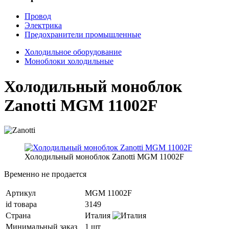
Провод
Электрика
Предохранители промышленные
Холодильное оборудование
Моноблоки холодильные
Холодильный моноблок
Zanotti MGM 11002F
Холодильный моноблок Zanotti MGM 11002F
Временно не продается
Артикул
MGM 11002F
id товара
3149
Страна
Италия
Минимальный заказ
1 шт