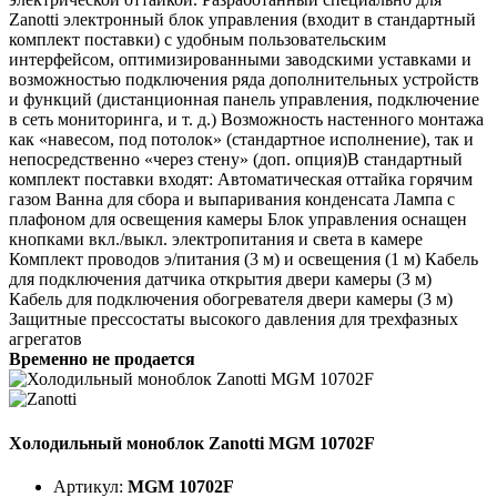
Zanotti электронный блок управления (входит в стандартный
комплект поставки) с удобным пользовательским
интерфейсом, оптимизированными заводскими уставками и
возможностью подключения ряда дополнительных устройств
и функций (дистанционная панель управления, подключение
в сеть мониторинга, и т. д.) Возможность настенного монтажа
как «навесом, под потолок» (стандартное исполнение), так и
непосредственно «через стену» (доп. опция)В стандартный
комплект поставки входят: Автоматическая оттайка горячим
газом Ванна для сбора и выпаривания конденсата Лампа с
плафоном для освещения камеры Блок управления оснащен
кнопками вкл./выкл. электропитания и света в камере
Комплект проводов э/питания (3 м) и освещения (1 м) Кабель
для подключения датчика открытия двери камеры (3 м)
Кабель для подключения обогревателя двери камеры (3 м)
Защитные прессостаты высокого давления для трехфазных
агрегатов
Временно не продается
Холодильный моноблок Zanotti MGM 10702F
Артикул:
MGM 10702F