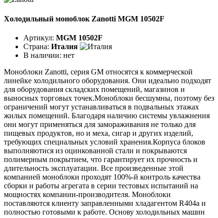
Холодильный моноблок Zanotti MGM 10502F
Артикул:
MGM 10502F
Страна:
Италия
В наличии:
нет
Моноблоки Zanotti, серия GM относятся к коммерческой
линейке холодильного оборудования. Они идеально подходят
для оборудования складских помещений, магазинов и
выносных торговых точек.Моноблоки бесшумны, поэтому без
ограничений могут устанавливаться в подвальных этажах
жилых помещений. Благодаря наличию системы увлажнения
они могут применяться для замораживания не только для
пищевых продуктов, но и меха, сигар и других изделий,
требующих специальных условий хранения.Корпуса блоков
выполняютися из оцинкованной стали и покрываются
полимерным покрытием, что гарантирует их прочность и
длительность эксплуатации. Все произведенные этой
компанией моноблоки проходят 100%-й контроль качества
сборки и работы агрегата в серии тестовых испытаний на
мощностях компании-производителя. Моноблоки
поставляются клиенту заправленными хладагентом R404a и
полностью готовыми к работе. Основу холодильных машин