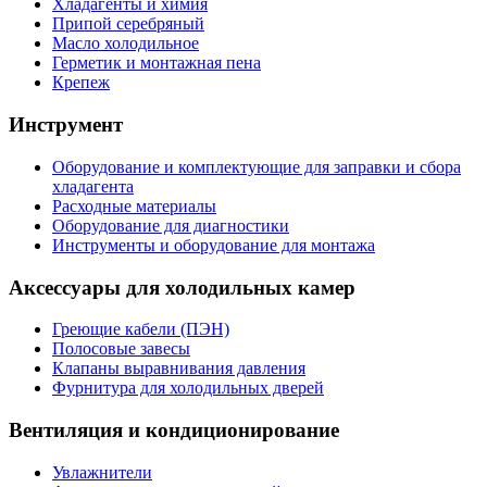
Хладагенты и химия
Припой серебряный
Масло холодильное
Герметик и монтажная пена
Крепеж
Инструмент
Оборудование и комплектующие для заправки и сбора
хладагента
Расходные материалы
Оборудование для диагностики
Инструменты и оборудование для монтажа
Аксессуары для холодильных камер
Греющие кабели (ПЭН)
Полосовые завесы
Клапаны выравнивания давления
Фурнитура для холодильных дверей
Вентиляция и кондиционирование
Увлажнители