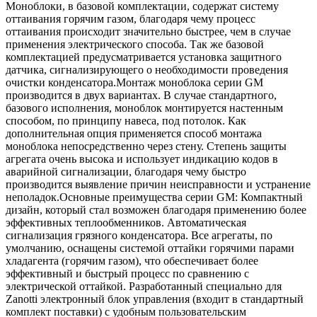
Моноблоки, в базовой комплектации, содержат систему
оттаивания горячим газом, благодаря чему процесс
оттаивания происходит значительно быстрее, чем в случае
применения электрического способа. Так же базовой
комплектацией предусматривается установка защитного
датчика, сигнализирующего о необходимости проведения
очистки конденсатора.Монтаж моноблока серии GM
производится в двух вариантах. В случае стандартного,
базового исполнения, моноблок монтируется настенным
способом, по принципу навеса, под потолок. Как
дополнительная опция применяется способ монтажа
моноблока непосредственно через стену. Степень защиты
агрегата очень высока и использует индикацию кодов в
аварийной сигнализации, благодаря чему быстро
производится выявление причин неисправности и устранение
неполадок.Основные преимущества серии GM: Компактный
дизайн, который стал возможен благодаря применению более
эффективных теплообменников. Автоматическая
сигнализация грязного конденсатора. Все агрегаты, по
умолчанию, оснащены системой оттайки горячими парами
хладагента (горячим газом), что обеспечивает более
эффективный и быстрый процесс по сравнению с
электрической оттайкой. Разработанный специально для
Zanotti электронный блок управления (входит в стандартный
комплект поставки) с удобным пользовательским