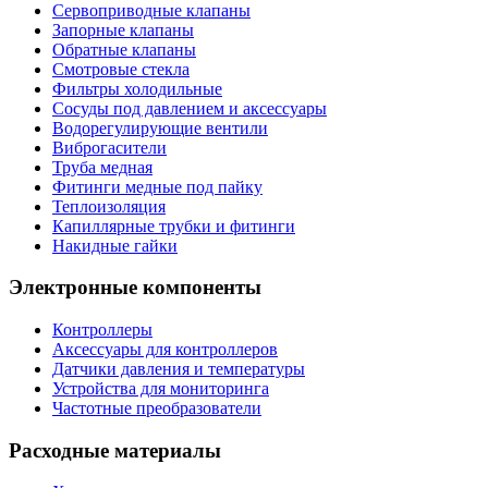
Сервоприводные клапаны
Запорные клапаны
Обратные клапаны
Смотровые стекла
Фильтры холодильные
Сосуды под давлением и аксессуары
Водорегулирующие вентили
Виброгасители
Труба медная
Фитинги медные под пайку
Теплоизоляция
Капиллярные трубки и фитинги
Накидные гайки
Электронные компоненты
Контроллеры
Аксессуары для контроллеров
Датчики давления и температуры
Устройства для мониторинга
Частотные преобразователи
Расходные материалы