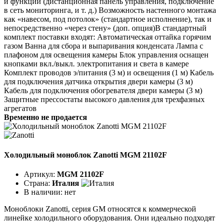
и функций (дистанционная панель управления, подключение
в сеть мониторинга, и т. д.) Возможность настенного монтажа
как «навесом, под потолок» (стандартное исполнение), так и
непосредственно «через стену» (доп. опция)В стандартный
комплект поставки входят: Автоматическая оттайка горячим
газом Ванна для сбора и выпаривания конденсата Лампа с
плафоном для освещения камеры Блок управления оснащен
кнопками вкл./выкл. электропитания и света в камере
Комплект проводов э/питания (3 м) и освещения (1 м) Кабель
для подключения датчика открытия двери камеры (3 м)
Кабель для подключения обогревателя двери камеры (3 м)
Защитные прессостаты высокого давления для трехфазных
агрегатов
Временно не продается
Холодильный моноблок Zanotti MGM 21102F
Артикул:
MGM 21102F
Страна:
Италия
В наличии:
нет
Моноблоки Zanotti, серия GM относятся к коммерческой
линейке холодильного оборудования. Они идеально подходят