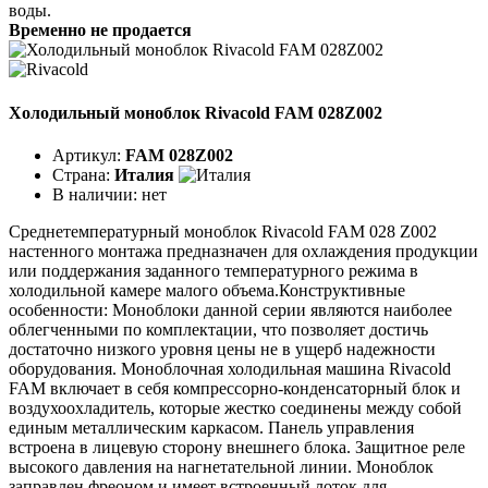
воды.
Временно не продается
Холодильный моноблок Rivacold FAM 028Z002
Артикул:
FAM 028Z002
Страна:
Италия
В наличии:
нет
Среднетемпературный моноблок Rivacold FAM 028 Z002
настенного монтажа предназначен для охлаждения продукции
или поддержания заданного температурного режима в
холодильной камере малого объема.Конструктивные
особенности: Моноблоки данной серии являются наиболее
облегченными по комплектации, что позволяет достичь
достаточно низкого уровня цены не в ущерб надежности
оборудования. Моноблочная холодильная машина Rivacold
FAM включает в себя компрессорно-конденсаторный блок и
воздухоохладитель, которые жестко соединены между собой
единым металлическим каркасом. Панель управления
встроена в лицевую сторону внешнего блока. Защитное реле
высокого давления на нагнетательной линии. Моноблок
заправлен фреоном и имеет встроенный лоток для