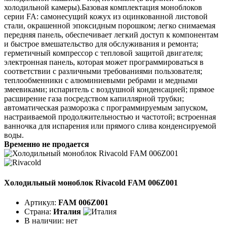
холодильной камеры).Базовая комплектация моноблоков
серии FA: самонесущий кожух из оцинкованной листовой
стали, окрашенной эпоксидным порошком; легко снимаемая
передняя панель, обеспечивает легкий доступ к компонентам
и быстрое вмешательство для обслуживания и ремонта;
герметичный компрессор с тепловой защитой двигателя;
электронная панель, которая может программироваться в
соответствии с различными требованиями пользователя;
теплообменники с алюминиевыми ребрами и медными
змеевиками; испаритель с воздушной конденсацией; прямое
расширение газа посредством капиллярной трубки;
автоматическая разморозка с программируемым запуском,
настраиваемой продолжительностью и частотой; встроенная
ванночка для испарения или прямого слива конденсируемой
воды.
Временно не продается
Холодильный моноблок Rivacold FAM 006Z001
Артикул:
FAM 006Z001
Страна:
Италия
В наличии:
нет