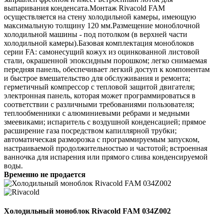
выпаривания конденсата.Монтаж Rivacold FAM
осуществляется на стену холодильной камеры, имеющую
максимальную толщину 120 мм.Размещение моноблочной
холодильной машины - под потолком (в верхней части
холодильной камеры).Базовая комплектация моноблоков
серии FA: самонесущий кожух из оцинкованной листовой
стали, окрашенной эпоксидным порошком; легко снимаемая
передняя панель, обеспечивает легкий доступ к компонентам
и быстрое вмешательство для обслуживания и ремонта;
герметичный компрессор с тепловой защитой двигателя;
электронная панель, которая может программироваться в
соответствии с различными требованиями пользователя;
теплообменники с алюминиевыми ребрами и медными
змеевиками; испаритель с воздушной конденсацией; прямое
расширение газа посредством капиллярной трубки;
автоматическая разморозка с программируемым запуском,
настраиваемой продолжительностью и частотой; встроенная
ванночка для испарения или прямого слива конденсируемой
воды.
Временно не продается
Холодильный моноблок Rivacold FAM 034Z002