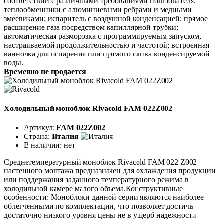
соответствии с различными требованиями пользователя;
теплообменники с алюминиевыми ребрами и медными
змеевиками; испаритель с воздушной конденсацией; прямое
расширение газа посредством капиллярной трубки;
автоматическая разморозка с программируемым запуском,
настраиваемой продолжительностью и частотой; встроенная
ванночка для испарения или прямого слива конденсируемой
воды.
Временно не продается
Холодильный моноблок Rivacold FAM 022Z002
Артикул:
FAM 022Z002
Страна:
Италия
В наличии:
нет
Среднетемпературный моноблок Rivacold FAM 022 Z002
настенного монтажа предназначен для охлаждения продукции
или поддержания заданного температурного режима в
холодильной камере малого объема.Конструктивные
особенности: Моноблоки данной серии являются наиболее
облегченными по комплектации, что позволяет достичь
достаточно низкого уровня цены не в ущерб надежности