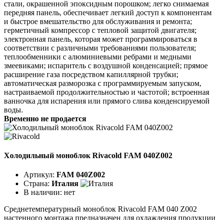
стали, окрашенной эпоксидным порошком; легко снимаемая
передняя панель, обеспечивает легкий доступ к компонентам
и быстрое вмешательство для обслуживания и ремонта;
герметичный компрессор с тепловой защитой двигателя;
электронная панель, которая может программироваться в
соответствии с различными требованиями пользователя;
теплообменники с алюминиевыми ребрами и медными
змеевиками; испаритель с воздушной конденсацией; прямое
расширение газа посредством капиллярной трубки;
автоматическая разморозка с программируемым запуском,
настраиваемой продолжительностью и частотой; встроенная
ванночка для испарения или прямого слива конденсируемой
воды.
Временно не продается
Холодильный моноблок Rivacold FAM 040Z002
Артикул:
FAM 040Z002
Страна:
Италия
В наличии:
нет
Среднетемпературный моноблок Rivacold FAM 040 Z002
настенного монтажа предназначен для охлаждения продукции