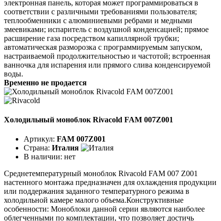
электронная панель, которая может программироваться в
соответствии с различными требованиями пользователя;
теплообменники с алюминиевыми ребрами и медными
змеевиками; испаритель с воздушной конденсацией; прямое
расширение газа посредством капиллярной трубки;
автоматическая разморозка с программируемым запуском,
настраиваемой продолжительностью и частотой; встроенная
ванночка для испарения или прямого слива конденсируемой
воды.
Временно не продается
Холодильный моноблок Rivacold FAM 007Z001
Артикул:
FAM 007Z001
Страна:
Италия
В наличии:
нет
Среднетемпературный моноблок Rivacold FAM 007 Z001
настенного монтажа предназначен для охлаждения продукции
или поддержания заданного температурного режима в
холодильной камере малого объема.Конструктивные
особенности: Моноблоки данной серии являются наиболее
облегченными по комплектации, что позволяет достичь