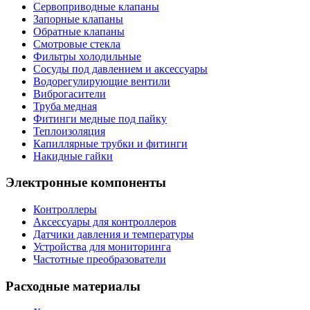
Сервоприводные клапаны
Запорные клапаны
Обратные клапаны
Смотровые стекла
Фильтры холодильные
Сосуды под давлением и аксессуары
Водорегулирующие вентили
Виброгасители
Труба медная
Фитинги медные под пайку
Теплоизоляция
Капиллярные трубки и фитинги
Накидные гайки
Электронные компоненты
Контроллеры
Аксессуары для контроллеров
Датчики давления и температуры
Устройства для мониторинга
Частотные преобразователи
Расходные материалы