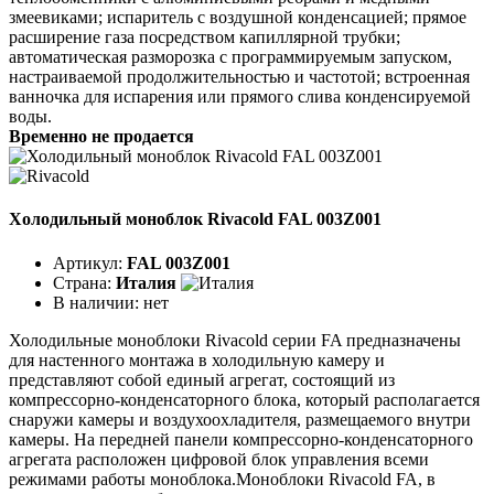
змеевиками; испаритель с воздушной конденсацией; прямое
расширение газа посредством капиллярной трубки;
автоматическая разморозка с программируемым запуском,
настраиваемой продолжительностью и частотой; встроенная
ванночка для испарения или прямого слива конденсируемой
воды.
Временно не продается
Холодильный моноблок Rivacold FAL 003Z001
Артикул:
FAL 003Z001
Страна:
Италия
В наличии:
нет
Холодильные моноблоки Rivacold серии FA предназначены
для настенного монтажа в холодильную камеру и
представляют собой единый агрегат, состоящий из
компрессорно-конденсаторного блока, который располагается
снаружи камеры и воздухоохладителя, размещаемого внутри
камеры. На передней панели компрессорно-конденсаторного
агрегата расположен цифровой блок управления всеми
режимами работы моноблока.Моноблоки Rivacold FA, в