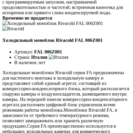
с программируемым запуском, настраиваемой
продолжительностью и частотой; встроенная ванночка для
испарения или прямого слива конденсируемой воды.
Временно не продается
Холодильный моноблок Rivacold FAL 006Z001
Артикул:
FAL 006Z001
Страна:
Италия
В наличии:
нет
Холодильные моноблоки Rivacold серии FA предназначены
для настенного монтажа в холодильную камеру и
представляют собой единый агрегат, состоящий из
компрессорно-конденсаторного блока, который располагается
снаружи камеры и воздухоохладителя, размещаемого внутри
камеры. На передней панели компрессорно-конденсаторного
агрегата расположен цифровой блок управления всеми
режимами работы моноблока.Моноблоки Rivacold FA, в
зависимости от требуемого температурного режима,
позволяют замораживать или хранить различную
продукцию.Серия FA преимущественно используется в
небольших холодильных камерах для коммерческого