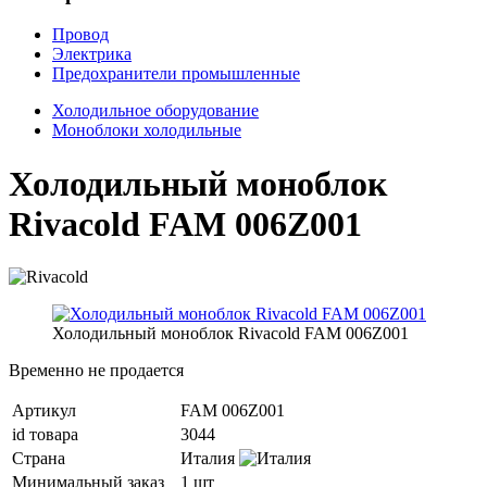
Провод
Электрика
Предохранители промышленные
Холодильное оборудование
Моноблоки холодильные
Холодильный моноблок
Rivacold FAM 006Z001
Холодильный моноблок Rivacold FAM 006Z001
Временно не продается
Артикул
FAM 006Z001
id товара
3044
Страна
Италия
Минимальный заказ
1 шт