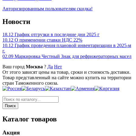
Авторизированным пользователям скидка!
Новости
18.12
График отгрузки в последние дни 2025 г
10.12
О применении ставки НДС 22%
10.12
График проведения плановой инвентаризации в 2025-м
г.
02.09
Маркировка Честный Знак для рефрижераторных масел
Ваш город
Москва
?
Да
Нет
От этого зависят цены на товар, сроки и стоимость доставки.
Товар представленный на сайте можно купить на территории
стран Таможенного союза.
Каталог товаров
Акция