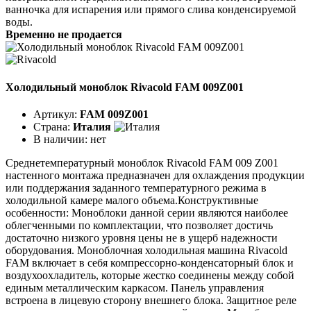
ванночка для испарения или прямого слива конденсируемой
воды.
Временно не продается
Холодильный моноблок Rivacold FAM 009Z001
Артикул:
FAM 009Z001
Страна:
Италия
В наличии:
нет
Среднетемпературный моноблок Rivacold FAM 009 Z001
настенного монтажа предназначен для охлаждения продукции
или поддержания заданного температурного режима в
холодильной камере малого объема.Конструктивные
особенности: Моноблоки данной серии являются наиболее
облегченными по комплектации, что позволяет достичь
достаточно низкого уровня цены не в ущерб надежности
оборудования. Моноблочная холодильная машина Rivacold
FAM включает в себя компрессорно-конденсаторный блок и
воздухоохладитель, которые жестко соединены между собой
единым металлическим каркасом. Панель управления
встроена в лицевую сторону внешнего блока. Защитное реле