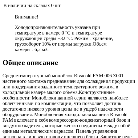
В наличии на складах
0 шт
Внимание!
Холодопроизводительность указана при
температуре в камере 0 °С и температуре
окружающей среды +32 °С. Режим - хранение,
грузооборот 10% от нормы загрузки.Объем
камеры - 6,2 м3.
Общее описание
Среднетемпературный моноблок Rivacold FAM 006 Z001
настенного монтажа предназначен для охлаждения продукции
или поддержания заданного температурного режима в
холодильной камере малого объема.Конструктивные
особенности: Моноблоки данной серии являются наиболее
облегченными по комплектации, что позволяет достичь
достаточно низкого уровня цены не в ущерб надежности
оборудования. Моноблочная холодильная машина Rivacold
FAM включает в себя компрессорно-конденсаторный блок и
воздухоохладитель, которые жестко соединены между собой
единым металлическим каркасом. Панель управления
встроена в лицевую сторону внешнего блока. Защитное реле