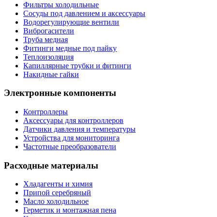
Фильтры холодильные
Сосуды под давлением и аксессуары
Водорегулирующие вентили
Виброгасители
Труба медная
Фитинги медные под пайку
Теплоизоляция
Капиллярные трубки и фитинги
Накидные гайки
Электронные компоненты
Контроллеры
Аксессуары для контроллеров
Датчики давления и температуры
Устройства для мониторинга
Частотные преобразователи
Расходные материалы
Хладагенты и химия
Припой серебряный
Масло холодильное
Герметик и монтажная пена