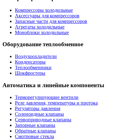
Компрессоры холодильные
Аксессуары для компрессоров
Запасные части для компрессоров
Агрегаты холодильные
Моноблоки холодильные
Оборудование теплообменное
Воздухоохладители
Конденсаторы
Теплообменники
Шокфростеры
Автоматика и линейные компоненты
Терморегулирующие вентили
Реле давления, температуры и протока
Регуляторы давления
Соленоидные клапаны
Сервоприводные клапаны
Запорные клапаны
Обратные клапаны
Смотровые стекла