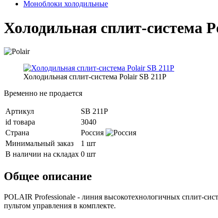
Моноблоки холодильные
Холодильная сплит-система Po
Холодильная сплит-система Polair SB 211P
Временно не продается
Артикул
SB 211P
id товара
3040
Страна
Россия
Минимальный заказ
1 шт
В наличии на складах
0 шт
Общее описание
POLAIR Professionale - линия высокотехнологичных сплит-си
пультом управления в комплекте.