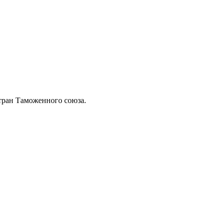
тран Таможенного союза.