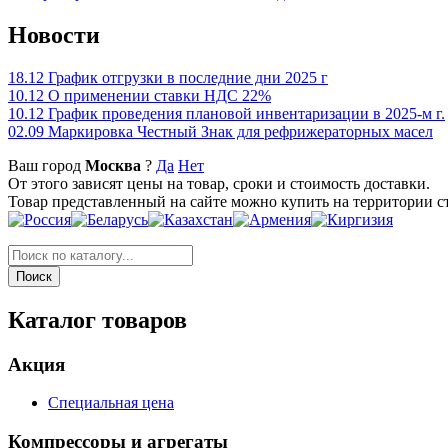
Новости
18.12
График отгрузки в последние дни 2025 г
10.12
О применении ставки НДС 22%
10.12
График проведения плановой инвентаризации в 2025-м г.
02.09
Маркировка Честный Знак для рефрижераторных масел
Ваш город
Москва
?
Да
Нет
От этого зависят цены на товар, сроки и стоимость доставки.
Товар представленный на сайте можно купить на территории с
Каталог товаров
Акция
Специальная цена
Компрессоры и агрегаты