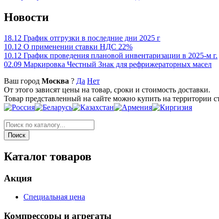
Новости
18.12
График отгрузки в последние дни 2025 г
10.12
О применении ставки НДС 22%
10.12
График проведения плановой инвентаризации в 2025-м г.
02.09
Маркировка Честный Знак для рефрижераторных масел
Ваш город
Москва
?
Да
Нет
От этого зависят цены на товар, сроки и стоимость доставки.
Товар представленный на сайте можно купить на территории с
Каталог товаров
Акция
Специальная цена
Компрессоры и агрегаты