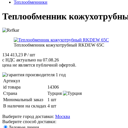
Теплообменники
Теплообменник кожухотруб
Теплообменник кожухотрубный RKDEW 65C
134 413,23
P
/ шт
с НДС актуально на 07.08.26
цена не является публичной офертой.
Артикул
id товара
14306
Страна
Турция
Минимальный заказ
1 шт
В наличии на складах
4 шт
Выберите город доставки:
Москва
Выберите способ доставки:
Деловые линии