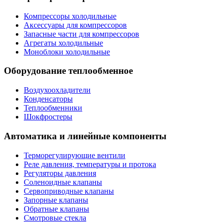
Компрессоры холодильные
Аксессуары для компрессоров
Запасные части для компрессоров
Агрегаты холодильные
Моноблоки холодильные
Оборудование теплообменное
Воздухоохладители
Конденсаторы
Теплообменники
Шокфростеры
Автоматика и линейные компоненты
Терморегулирующие вентили
Реле давления, температуры и протока
Регуляторы давления
Соленоидные клапаны
Сервоприводные клапаны
Запорные клапаны
Обратные клапаны
Смотровые стекла