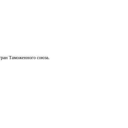
тран Таможенного союза.