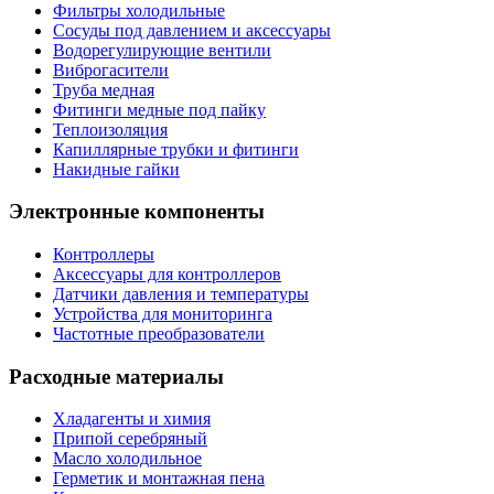
Фильтры холодильные
Сосуды под давлением и аксессуары
Водорегулирующие вентили
Виброгасители
Труба медная
Фитинги медные под пайку
Теплоизоляция
Капиллярные трубки и фитинги
Накидные гайки
Электронные компоненты
Контроллеры
Аксессуары для контроллеров
Датчики давления и температуры
Устройства для мониторинга
Частотные преобразователи
Расходные материалы
Хладагенты и химия
Припой серебряный
Масло холодильное
Герметик и монтажная пена