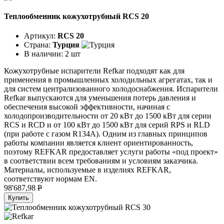
Теплообменник кожухотрубный RCS 20
Артикул:
RCS 20
Страна:
Турция
В наличии:
2 шт
Кожухотрубные испарители Refkar подходят как для
применения в промышленных холодильных агрегатах, так и
для систем централизованного холодоснабжения. Испарители
Refkar выпускаются для уменьшения потерь давления и
обеспечения высокой эффективности, начиная с
холодопроизводительности от 20 кВт до 1500 кВт для серии
RCS и RCD и от 100 кВт до 1500 кВт для серий RPS и RLD
(при работе с газом R134A). Одним из главных принципов
работы компании является клиент ориентированность,
поэтому REFKAR предоставляет услуги работы «под проект»
в соответствии всем требованиям и условиям заказчика.
Материалы, используемые в изделиях REFKAR,
соответствуют нормам EN.
98'687,98
P
Купить