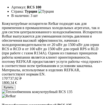
Артикул:
RCS 100
Страна:
Турция
В наличии:
3 шт
Кожухотрубные испарители Refkar подходят как для
применения в промышленных холодильных агрегатах, так и
для систем централизованного холодоснабжения. Испарители
Refkar выпускаются для уменьшения потерь давления и
обеспечения высокой эффективности, начиная с
холодопроизводительности от 20 кВт до 1500 кВт для серии
RCS и RCD и от 100 кВт до 1500 кВт для серий RPS и RLD
(при работе с газом R134A). Одним из главных принципов
работы компании является клиент ориентированность,
поэтому REFKAR предоставляет услуги работы «под проект»
в соответствии всем требованиям и условиям заказчика.
Материалы, используемые в изделиях REFKAR,
соответствуют нормам EN.
170'737,92
P
1800,34 €
Купить