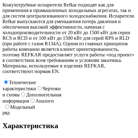
Кожухотрубные испарители Refkar подходят как для
применения в промышленных холодильных агрегатах, так и
для систем централизованного холодоснабжения. Испарители
Refkar выпускаются для уменьшения потерь давления и
обеспечения высокой эффективности, начиная с
холодопроизводительности от 20 кВт до 1500 кВт для серии
RCS и RCD и от 100 кВт до 1500 кВт для серий RPS и RLD
(при работе с газом R134A). Одним из главных принципов
работы компании является клиент ориентированность,
поэтому REFKAR предоставляет услуги работы «под проект»
в соответствии всем требованиям и условиям заказчика.
Материалы, используемые в изделиях REFKAR,
соответствуют нормам EN.
Технические
характеристики
Чертежи
и схемы
Дополнительная
информация
Аналоги
Модельный
ряд
Характеристика