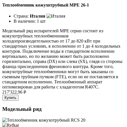
Теплообменник кожухотрубный MPE 26-1
Страна:
Италия
В наличии:
1 шт
Модельный ряд испарителей МРЕ серии состоит из
кожухотрубных теплообменников
холодопроизводительностью от 17 до 820 кВт при
стандартных условиях, в исполнении от 1 до 4 холодильных
контуров. Подключение воды в стандартном исполнении
вертикально, но по желанию может быть расположено
горизонтально, справа (DX) или слева (SX), глядя со стороны
фланца присоединения фреонового контура. Кроме того,
кожухотрубные теплообменники могут быть заказаны со
съемным трубным пучком (FTE), если он не поставляется в
стандартном исполнении. Теплообменный аппарат
оптимизирован для работы с хладагентом R407C.
217'322,96
P
Купить
Модельный ряд