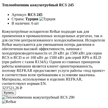
Теплообменник кожухотрубный RCS 245
Артикул:
RCS 245
Страна:
Турция
В наличии:
6 шт
Кожухотрубные испарители Refkar подходят как для
применения в промышленных холодильных агрегатах, так и
для систем централизованного холодоснабжения. Испарители
Refkar выпускаются для уменьшения потерь давления и
обеспечения высокой эффективности, начиная с
холодопроизводительности от 20 кВт до 1500 кВт для серии
RCS и RCD и от 100 кВт до 1500 кВт для серий RPS и RLD
(при работе с газом R134A). Одним из главных принципов
работы компании является клиент ориентированность,
поэтому REFKAR предоставляет услуги работы «под проект»
в соответствии всем требованиям и условиям заказчика.
Материалы, используемые в изделиях REFKAR,
соответствуют нормам EN.
323'521,26
P
Купить