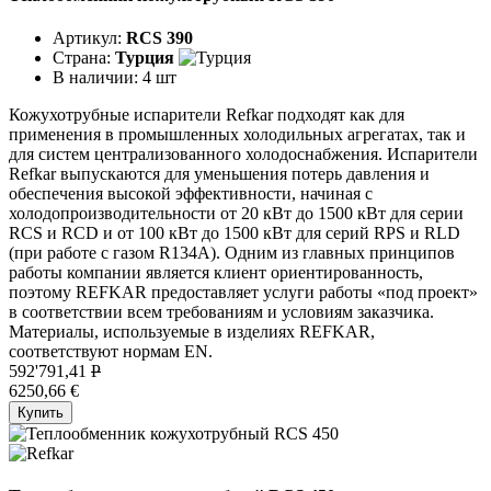
Артикул:
RCS 390
Страна:
Турция
В наличии:
4 шт
Кожухотрубные испарители Refkar подходят как для
применения в промышленных холодильных агрегатах, так и
для систем централизованного холодоснабжения. Испарители
Refkar выпускаются для уменьшения потерь давления и
обеспечения высокой эффективности, начиная с
холодопроизводительности от 20 кВт до 1500 кВт для серии
RCS и RCD и от 100 кВт до 1500 кВт для серий RPS и RLD
(при работе с газом R134A). Одним из главных принципов
работы компании является клиент ориентированность,
поэтому REFKAR предоставляет услуги работы «под проект»
в соответствии всем требованиям и условиям заказчика.
Материалы, используемые в изделиях REFKAR,
соответствуют нормам EN.
592'791,41
P
6250,66 €
Купить