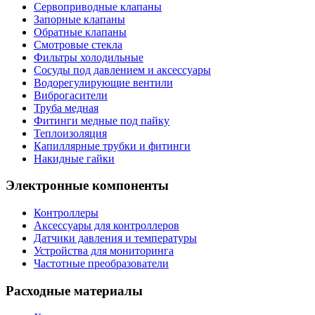
Сервоприводные клапаны
Запорные клапаны
Обратные клапаны
Смотровые стекла
Фильтры холодильные
Сосуды под давлением и аксессуары
Водорегулирующие вентили
Виброгасители
Труба медная
Фитинги медные под пайку
Теплоизоляция
Капиллярные трубки и фитинги
Накидные гайки
Электронные компоненты
Контроллеры
Аксессуары для контроллеров
Датчики давления и температуры
Устройства для мониторинга
Частотные преобразователи
Расходные материалы