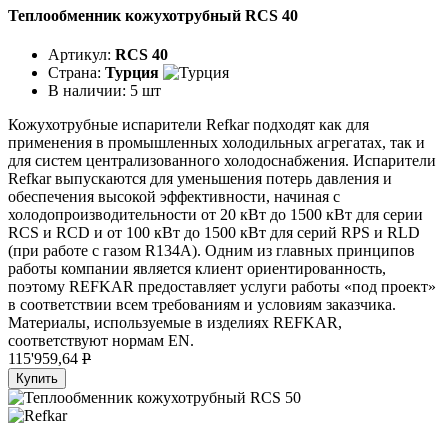
Теплообменник кожухотрубный RCS 40
Артикул:
RCS 40
Страна:
Турция
В наличии:
5 шт
Кожухотрубные испарители Refkar подходят как для
применения в промышленных холодильных агрегатах, так и
для систем централизованного холодоснабжения. Испарители
Refkar выпускаются для уменьшения потерь давления и
обеспечения высокой эффективности, начиная с
холодопроизводительности от 20 кВт до 1500 кВт для серии
RCS и RCD и от 100 кВт до 1500 кВт для серий RPS и RLD
(при работе с газом R134A). Одним из главных принципов
работы компании является клиент ориентированность,
поэтому REFKAR предоставляет услуги работы «под проект»
в соответствии всем требованиям и условиям заказчика.
Материалы, используемые в изделиях REFKAR,
соответствуют нормам EN.
115'959,64
P
Купить