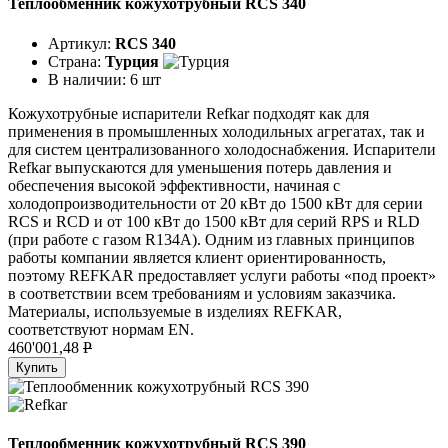
Теплообменник кожухотрубный RCS 340
Артикул:
RCS 340
Страна:
Турция
В наличии:
6 шт
Кожухотрубные испарители Refkar подходят как для
применения в промышленных холодильных агрегатах, так и
для систем централизованного холодоснабжения. Испарители
Refkar выпускаются для уменьшения потерь давления и
обеспечения высокой эффективности, начиная с
холодопроизводительности от 20 кВт до 1500 кВт для серии
RCS и RCD и от 100 кВт до 1500 кВт для серий RPS и RLD
(при работе с газом R134A). Одним из главных принципов
работы компании является клиент ориентированность,
поэтому REFKAR предоставляет услуги работы «под проект»
в соответствии всем требованиям и условиям заказчика.
Материалы, используемые в изделиях REFKAR,
соответствуют нормам EN.
460'001,48
P
Купить
Теплообменник кожухотрубный RCS 390