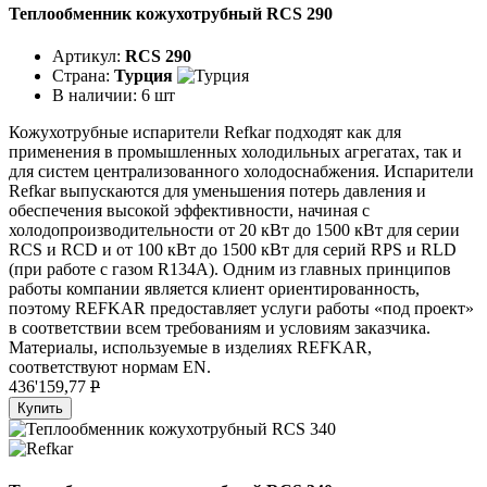
Теплообменник кожухотрубный RCS 290
Артикул:
RCS 290
Страна:
Турция
В наличии:
6 шт
Кожухотрубные испарители Refkar подходят как для
применения в промышленных холодильных агрегатах, так и
для систем централизованного холодоснабжения. Испарители
Refkar выпускаются для уменьшения потерь давления и
обеспечения высокой эффективности, начиная с
холодопроизводительности от 20 кВт до 1500 кВт для серии
RCS и RCD и от 100 кВт до 1500 кВт для серий RPS и RLD
(при работе с газом R134A). Одним из главных принципов
работы компании является клиент ориентированность,
поэтому REFKAR предоставляет услуги работы «под проект»
в соответствии всем требованиям и условиям заказчика.
Материалы, используемые в изделиях REFKAR,
соответствуют нормам EN.
436'159,77
P
Купить