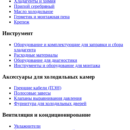
Хладагенты и химия
Припой серебряный
Масло холодильное
Герметик и монтажная пена
Крепеж
Инструмент
Оборудование и комплектующие для заправки и сбора
хладагента
Расходные материалы
Оборудование для диагностики
Инструменты и оборудование для монтажа
Аксессуары для холодильных камер
Греющие кабели (ПЭН)
Полосовые завесы
Клапаны выравнивания давления
Фурнитура для холодильных дверей
Вентиляция и кондиционирование
Увлажнители