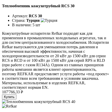
Теплообменник кожухотрубный RCS 30
Артикул:
RCS 30
Страна:
Турция
В наличии:
5 шт
Кожухотрубные испарители Refkar подходят как для
применения в промышленных холодильных агрегатах, так и
для систем централизованного холодоснабжения. Испарители
Refkar выпускаются для уменьшения потерь давления и
обеспечения высокой эффективности, начиная с
холодопроизводительности от 20 кВт до 1500 кВт для серии
RCS и RCD и от 100 кВт до 1500 кВт для серий RPS и RLD
(при работе с газом R134A). Одним из главных принципов
работы компании является клиент ориентированность,
поэтому REFKAR предоставляет услуги работы «под проект»
в соответствии всем требованиям и условиям заказчика.
Материалы, используемые в изделиях REFKAR,
соответствуют нормам EN.
107'766,33
P
Купить