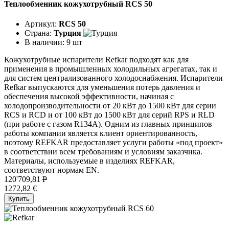
Теплообменник кожухотрубный RCS 50
Артикул:
RCS 50
Страна:
Турция
В наличии:
9 шт
Кожухотрубные испарители Refkar подходят как для
применения в промышленных холодильных агрегатах, так и
для систем централизованного холодоснабжения. Испарители
Refkar выпускаются для уменьшения потерь давления и
обеспечения высокой эффективности, начиная с
холодопроизводительности от 20 кВт до 1500 кВт для серии
RCS и RCD и от 100 кВт до 1500 кВт для серий RPS и RLD
(при работе с газом R134A). Одним из главных принципов
работы компании является клиент ориентированность,
поэтому REFKAR предоставляет услуги работы «под проект»
в соответствии всем требованиям и условиям заказчика.
Материалы, используемые в изделиях REFKAR,
соответствуют нормам EN.
120'709,81
P
1272,82 €
Купить