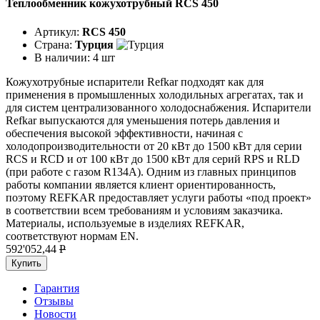
Теплообменник кожухотрубный RCS 450
Артикул:
RCS 450
Страна:
Турция
В наличии:
4 шт
Кожухотрубные испарители Refkar подходят как для
применения в промышленных холодильных агрегатах, так и
для систем централизованного холодоснабжения. Испарители
Refkar выпускаются для уменьшения потерь давления и
обеспечения высокой эффективности, начиная с
холодопроизводительности от 20 кВт до 1500 кВт для серии
RCS и RCD и от 100 кВт до 1500 кВт для серий RPS и RLD
(при работе с газом R134A). Одним из главных принципов
работы компании является клиент ориентированность,
поэтому REFKAR предоставляет услуги работы «под проект»
в соответствии всем требованиям и условиям заказчика.
Материалы, используемые в изделиях REFKAR,
соответствуют нормам EN.
592'052,44
P
Купить
Гарантия
Отзывы
Новости