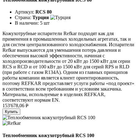
Артикул:
RCS 80
Страна:
Турция
В наличии:
5 шт
Кожухотрубные испарители Refkar подходят как для
применения в промышленных холодильных агрегатах, так и
для систем централизованного холодоснабжения. Испарители
Refkar выпускаются для уменьшения потерь давления и
обеспечения высокой эффективности, начиная с
холодопроизводительности от 20 кВт до 1500 кВт для серии
RCS и RCD и от 100 кВт до 1500 кВт для серий RPS и RLD
(при работе с газом R134A). Одним из главных принципов
работы компании является клиент ориентированность,
поэтому REFKAR предоставляет услуги работы «под проект»
в соответствии всем требованиям и условиям заказчика.
Материалы, используемые в изделиях REFKAR,
соответствуют нормам EN.
153'678,06
P
Купить
Теплообменник кожухотрубный RCS 100