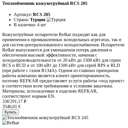
Теплообменник кожухотрубный RCS 205
Артикул:
RCS 205
Страна:
Турция
В наличии:
4 шт
Кожухотрубные испарители Refkar подходят как для
применения в промышленных холодильных агрегатах, так и
для систем централизованного холодоснабжения. Испарители
Refkar выпускаются для уменьшения потерь давления и
обеспечения высокой эффективности, начиная с
холодопроизводительности от 20 кВт до 1500 кВт для серии
RCS и RCD и от 100 кВт до 1500 кВт для серий RPS и RLD
(при работе с газом R134A). Одним из главных принципов
работы компании является клиент ориентированность,
поэтому REFKAR предоставляет услуги работы «под проект»
в соответствии всем требованиям и условиям заказчика.
Материалы, используемые в изделиях REFKAR,
соответствуют нормам EN.
336'291,17
P
3546,01 €
Купить