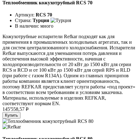
Теплообменник кожухотрубный RCS 70
Артикул:
RCS 70
Страна:
Турция
В наличии:
много
Кожухотрубные испарители Refkar подходят как для
применения в промышленных холодильных агрегатах, так и
для систем централизованного холодоснабжения. Испарители
Refkar выпускаются для уменьшения потерь давления и
обеспечения высокой эффективности, начиная с
холодопроизводительности от 20 кВт до 1500 кВт для серии
RCS и RCD и от 100 кВт до 1500 кВт для серий RPS и RLD
(при работе с газом R134A). Одним из главных принципов
работы компании является клиент ориентированность,
поэтому REFKAR предоставляет услуги работы «под проект»
в соответствии всем требованиям и условиям заказчика.
Материалы, используемые в изделиях REFKAR,
соответствуют нормам EN.
145'558,57
P
Купить
Теплообменник кожухотрубный RCS 80