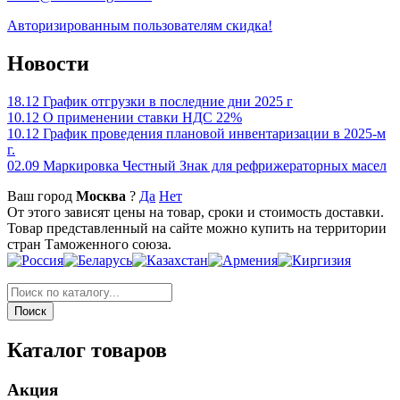
Авторизированным пользователям скидка!
Новости
18.12
График отгрузки в последние дни 2025 г
10.12
О применении ставки НДС 22%
10.12
График проведения плановой инвентаризации в 2025-м
г.
02.09
Маркировка Честный Знак для рефрижераторных масел
Ваш город
Москва
?
Да
Нет
От этого зависят цены на товар, сроки и стоимость доставки.
Товар представленный на сайте можно купить на территории
стран Таможенного союза.
Каталог товаров
Акция