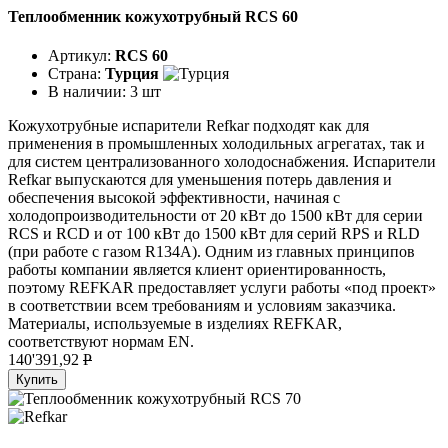
Теплообменник кожухотрубный RCS 60
Артикул:
RCS 60
Страна:
Турция
В наличии:
3 шт
Кожухотрубные испарители Refkar подходят как для
применения в промышленных холодильных агрегатах, так и
для систем централизованного холодоснабжения. Испарители
Refkar выпускаются для уменьшения потерь давления и
обеспечения высокой эффективности, начиная с
холодопроизводительности от 20 кВт до 1500 кВт для серии
RCS и RCD и от 100 кВт до 1500 кВт для серий RPS и RLD
(при работе с газом R134A). Одним из главных принципов
работы компании является клиент ориентированность,
поэтому REFKAR предоставляет услуги работы «под проект»
в соответствии всем требованиям и условиям заказчика.
Материалы, используемые в изделиях REFKAR,
соответствуют нормам EN.
140'391,92
P
Купить