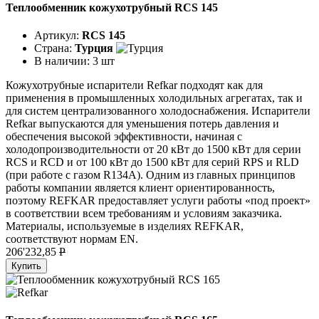
Теплообменник кожухотрубный RCS 145
Артикул:
RCS 145
Страна:
Турция
В наличии:
3 шт
Кожухотрубные испарители Refkar подходят как для
применения в промышленных холодильных агрегатах, так и
для систем централизованного холодоснабжения. Испарители
Refkar выпускаются для уменьшения потерь давления и
обеспечения высокой эффективности, начиная с
холодопроизводительности от 20 кВт до 1500 кВт для серии
RCS и RCD и от 100 кВт до 1500 кВт для серий RPS и RLD
(при работе с газом R134A). Одним из главных принципов
работы компании является клиент ориентированность,
поэтому REFKAR предоставляет услуги работы «под проект»
в соответствии всем требованиям и условиям заказчика.
Материалы, используемые в изделиях REFKAR,
соответствуют нормам EN.
206'232,85
P
Купить