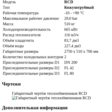
Модель
RCD
Тип
Кожухотрубный
Рабочая температура
-10 - +90 °C
Максимальное рабочее давление
29,0 bar
Масса
510 кг
Холодопроизводительность
665 кВт
Расход теплоносителя
116 м3/ч
Объём хладагента
83,7 дм3
Объём воды
227,4 дм3
Габаритные размеры
2750 x 510 x 706 мм
Количество холодильных контуров
2
Присоединительные размеры D1
DN 200
Присоединительные размеры D2
FL 42
Присоединительные размеры D3
FL 80
Чертежи
Габаритный чертёж теплообменников RCD
Дополнительная информация