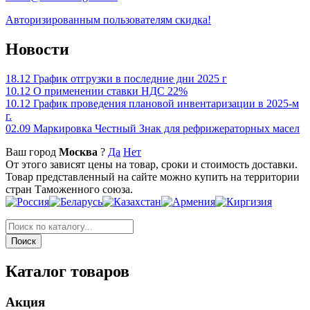
Авторизированным пользователям скидка!
Новости
18.12
График отгрузки в последние дни 2025 г
10.12
О применении ставки НДС 22%
10.12
График проведения плановой инвентаризации в 2025-м
г.
02.09
Маркировка Честный Знак для рефрижераторных масел
Ваш город
Москва
?
Да
Нет
От этого зависят цены на товар, сроки и стоимость доставки.
Товар представленный на сайте можно купить на территории
стран Таможенного союза.
Каталог товаров
Акция