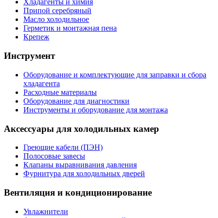
Хладагенты и химия
Припой серебряный
Масло холодильное
Герметик и монтажная пена
Крепеж
Инструмент
Оборудование и комплектующие для заправки и сбора
хладагента
Расходные материалы
Оборудование для диагностики
Инструменты и оборудование для монтажа
Аксессуары для холодильных камер
Греющие кабели (ПЭН)
Полосовые завесы
Клапаны выравнивания давления
Фурнитура для холодильных дверей
Вентиляция и кондиционирование
Увлажнители