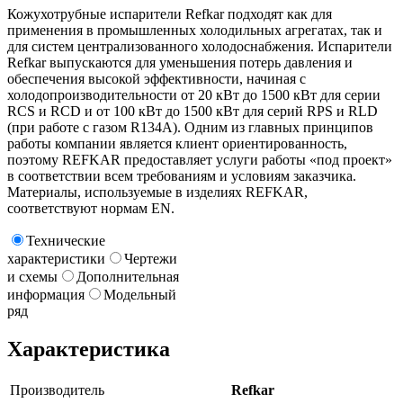
Кожухотрубные испарители Refkar подходят как для
применения в промышленных холодильных агрегатах, так и
для систем централизованного холодоснабжения. Испарители
Refkar выпускаются для уменьшения потерь давления и
обеспечения высокой эффективности, начиная с
холодопроизводительности от 20 кВт до 1500 кВт для серии
RCS и RCD и от 100 кВт до 1500 кВт для серий RPS и RLD
(при работе с газом R134A). Одним из главных принципов
работы компании является клиент ориентированность,
поэтому REFKAR предоставляет услуги работы «под проект»
в соответствии всем требованиям и условиям заказчика.
Материалы, используемые в изделиях REFKAR,
соответствуют нормам EN.
Технические
характеристики
Чертежи
и схемы
Дополнительная
информация
Модельный
ряд
Характеристика
Производитель
Refkar