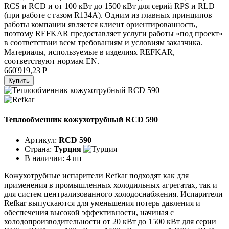
RCS и RCD и от 100 кВт до 1500 кВт для серий RPS и RLD
(при работе с газом R134A). Одним из главных принципов
работы компании является клиент ориентированность,
поэтому REFKAR предоставляет услуги работы «под проект»
в соответствии всем требованиям и условиям заказчика.
Материалы, используемые в изделиях REFKAR,
соответствуют нормам EN.
660'919,23
P
Купить
Теплообменник кожухотрубный RCD 590
Артикул:
RCD 590
Страна:
Турция
В наличии:
4 шт
Кожухотрубные испарители Refkar подходят как для
применения в промышленных холодильных агрегатах, так и
для систем централизованного холодоснабжения. Испарители
Refkar выпускаются для уменьшения потерь давления и
обеспечения высокой эффективности, начиная с
холодопроизводительности от 20 кВт до 1500 кВт для серии