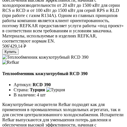
обеспечения высокой эффективности, начиная с
холодопроизводительности от 20 кВт до 1500 кВт для серии
RCS и RCD и от 100 кВт до 1500 кВт для серий RPS и RLD
(при работе с газом R134A). Одним из главных принципов
работы компании является клиент ориентированность,
поэтому REFKAR предоставляет услуги работы «под проект»
в соответствии всем требованиям и условиям заказчика.
Материалы, используемые в изделиях REFKAR,
соответствуют нормам EN.
506'429,14
P
Купить
Теплообменник кожухотрубный RCD 390
Артикул:
RCD 390
Страна:
Турция
В наличии:
4 шт
Кожухотрубные испарители Refkar подходят как для
применения в промышленных холодильных агрегатах, так и
для систем централизованного холодоснабжения. Испарители
Refkar выпускаются для уменьшения потерь давления и
обеспечения высокой эффективности, начиная с