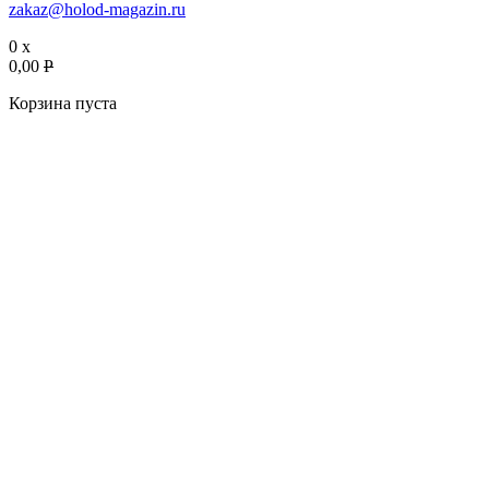
zakaz@holod-magazin.ru
0 x
0,00
P
Корзина пуста