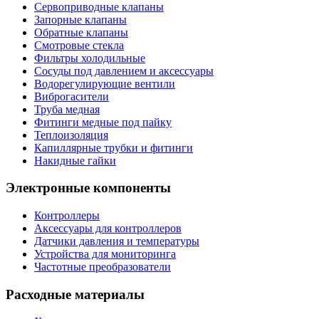
Сервоприводные клапаны
Запорные клапаны
Обратные клапаны
Смотровые стекла
Фильтры холодильные
Сосуды под давлением и аксессуары
Водорегулирующие вентили
Виброгасители
Труба медная
Фитинги медные под пайку
Теплоизоляция
Капиллярные трубки и фитинги
Накидные гайки
Электронные компоненты
Контроллеры
Аксессуары для контроллеров
Датчики давления и температуры
Устройства для мониторинга
Частотные преобразователи
Расходные материалы