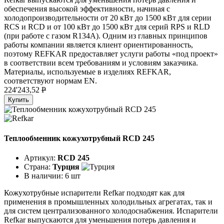
обеспечения высокой эффективности, начиная с
холодопроизводительности от 20 кВт до 1500 кВт для серии
RCS и RCD и от 100 кВт до 1500 кВт для серий RPS и RLD
(при работе с газом R134A). Одним из главных принципов
работы компании является клиент ориентированность,
поэтому REFKAR предоставляет услуги работы «под проект»
в соответствии всем требованиям и условиям заказчика.
Материалы, используемые в изделиях REFKAR,
соответствуют нормам EN.
224'243,52
P
Купить
Теплообменник кожухотрубный RCD 245
Артикул:
RCD 245
Страна:
Турция
В наличии:
6 шт
Кожухотрубные испарители Refkar подходят как для
применения в промышленных холодильных агрегатах, так и
для систем централизованного холодоснабжения. Испарители
Refkar выпускаются для уменьшения потерь давления и