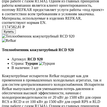
(при работе с газом R134A). Одним из главных принципов
работы компании является клиент ориентированность,
поэтому REFKAR предоставляет услуги работы «под проект»
в соответствии всем требованиям и условиям заказчика.
Материалы, используемые в изделиях REFKAR,
соответствуют нормам EN.
1'174'582,81
P
Купить
Теплообменник кожухотрубный RCD 920
Артикул:
RCD 920
Страна:
Турция
В наличии:
3 шт
Кожухотрубные испарители Refkar подходят как для
применения в промышленных холодильных агрегатах, так и
для систем централизованного холодоснабжения. Испарители
Refkar выпускаются для уменьшения потерь давления и
обеспечения высокой эффективности, начиная с
холодопроизводительности от 20 кВт до 1500 кВт для серии
RCS и RCD и от 100 кВт до 1500 кВт для серий RPS и RLD
(при работе с газом R134A). Одним из главных принципов