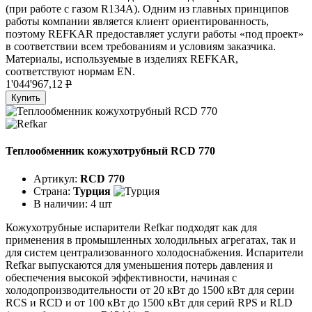
(при работе с газом R134A). Одним из главных принципов
работы компании является клиент ориентированность,
поэтому REFKAR предоставляет услуги работы «под проект»
в соответствии всем требованиям и условиям заказчика.
Материалы, используемые в изделиях REFKAR,
соответствуют нормам EN.
1'044'967,12
P
Купить
Теплообменник кожухотрубный RCD 770
Артикул:
RCD 770
Страна:
Турция
В наличии:
4 шт
Кожухотрубные испарители Refkar подходят как для
применения в промышленных холодильных агрегатах, так и
для систем централизованного холодоснабжения. Испарители
Refkar выпускаются для уменьшения потерь давления и
обеспечения высокой эффективности, начиная с
холодопроизводительности от 20 кВт до 1500 кВт для серии
RCS и RCD и от 100 кВт до 1500 кВт для серий RPS и RLD