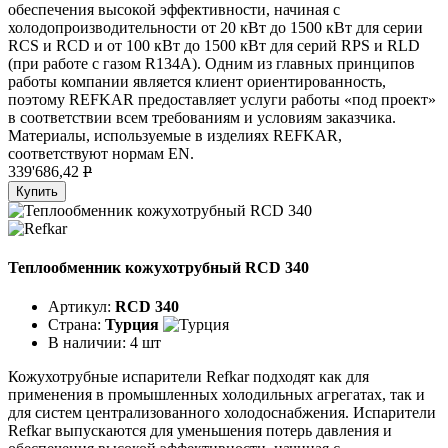
обеспечения высокой эффективности, начиная с
холодопроизводительности от 20 кВт до 1500 кВт для серии
RCS и RCD и от 100 кВт до 1500 кВт для серий RPS и RLD
(при работе с газом R134A). Одним из главных принципов
работы компании является клиент ориентированность,
поэтому REFKAR предоставляет услуги работы «под проект»
в соответствии всем требованиям и условиям заказчика.
Материалы, используемые в изделиях REFKAR,
соответствуют нормам EN.
339'686,42
P
Купить
Теплообменник кожухотрубный RCD 340
Артикул:
RCD 340
Страна:
Турция
В наличии:
4 шт
Кожухотрубные испарители Refkar подходят как для
применения в промышленных холодильных агрегатах, так и
для систем централизованного холодоснабжения. Испарители
Refkar выпускаются для уменьшения потерь давления и