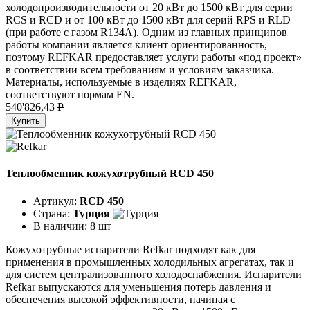
холодопроизводительности от 20 кВт до 1500 кВт для серии
RCS и RCD и от 100 кВт до 1500 кВт для серий RPS и RLD
(при работе с газом R134A). Одним из главных принципов
работы компании является клиент ориентированность,
поэтому REFKAR предоставляет услуги работы «под проект»
в соответствии всем требованиям и условиям заказчика.
Материалы, используемые в изделиях REFKAR,
соответствуют нормам EN.
540'826,43
P
Купить
Теплообменник кожухотрубный RCD 450
Артикул:
RCD 450
Страна:
Турция
В наличии:
8 шт
Кожухотрубные испарители Refkar подходят как для
применения в промышленных холодильных агрегатах, так и
для систем централизованного холодоснабжения. Испарители
Refkar выпускаются для уменьшения потерь давления и
обеспечения высокой эффективности, начиная с