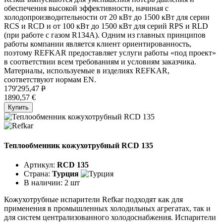
обеспечения высокой эффективности, начиная с
холодопроизводительности от 20 кВт до 1500 кВт для серии
RCS и RCD и от 100 кВт до 1500 кВт для серий RPS и RLD
(при работе с газом R134A). Одним из главных принципов
работы компании является клиент ориентированность,
поэтому REFKAR предоставляет услуги работы «под проект»
в соответствии всем требованиям и условиям заказчика.
Материалы, используемые в изделиях REFKAR,
соответствуют нормам EN.
179'295,47
P
1890,57 €
Купить
Теплообменник кожухотрубный RCD 135
Артикул:
RCD 135
Страна:
Турция
В наличии:
2 шт
Кожухотрубные испарители Refkar подходят как для
применения в промышленных холодильных агрегатах, так и
для систем централизованного холодоснабжения. Испарители