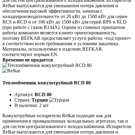
для систем централизованного холодоснабжения. Испарители
Refkar выпускаются для уменьшения потерь давления и
обеспечения высокой эффективности, начиная с
холодопроизводительности от 20 кВт до 1500 кВт для серии
RCS и RCD и от 100 кВт до 1500 кВт для серий RPS и RLD
(при работе с газом R134A). Одним из главных принципов
работы компании является клиент ориентированность,
поэтому REFKAR предоставляет услуги работы «под проект»
в соответствии всем требованиям и условиям заказчика.
Материалы, используемые в изделиях REFKAR,
соответствуют нормам EN.
Временно не продается
Теплообменник кожухотрубный RCD 80
Артикул:
RCD 80
Страна:
Турция
В наличии:
2 шт
Кожухотрубные испарители Refkar подходят как для
применения в промышленных холодильных агрегатах, так и
для систем централизованного холодоснабжения. Испарители
Refkar выпускаются для уменьшения потерь давления и