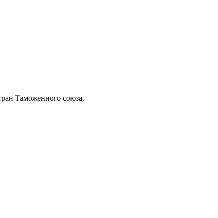
тран Таможенного союза.