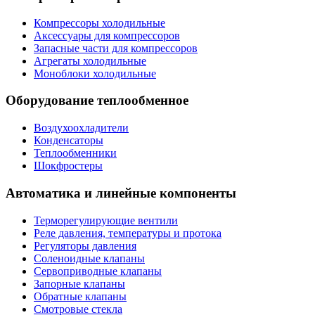
Компрессоры холодильные
Аксессуары для компрессоров
Запасные части для компрессоров
Агрегаты холодильные
Моноблоки холодильные
Оборудование теплообменное
Воздухоохладители
Конденсаторы
Теплообменники
Шокфростеры
Автоматика и линейные компоненты
Терморегулирующие вентили
Реле давления, температуры и протока
Регуляторы давления
Соленоидные клапаны
Сервоприводные клапаны
Запорные клапаны
Обратные клапаны
Смотровые стекла