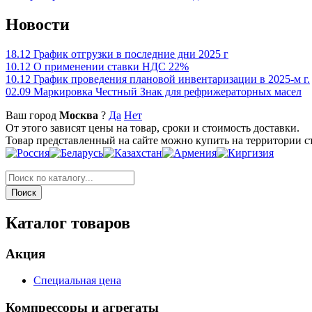
Новости
18.12
График отгрузки в последние дни 2025 г
10.12
О применении ставки НДС 22%
10.12
График проведения плановой инвентаризации в 2025-м г.
02.09
Маркировка Честный Знак для рефрижераторных масел
Ваш город
Москва
?
Да
Нет
От этого зависят цены на товар, сроки и стоимость доставки.
Товар представленный на сайте можно купить на территории с
Каталог товаров
Акция
Специальная цена
Компрессоры и агрегаты