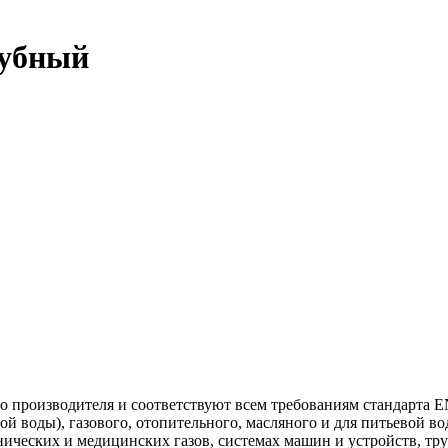
рубный
 производителя и соответствуют всем требованиям стандарта E
ой воды), газового, отопительного, масляного и для питьевой в
ических и медицинских газов, системах машин и устройств, тр