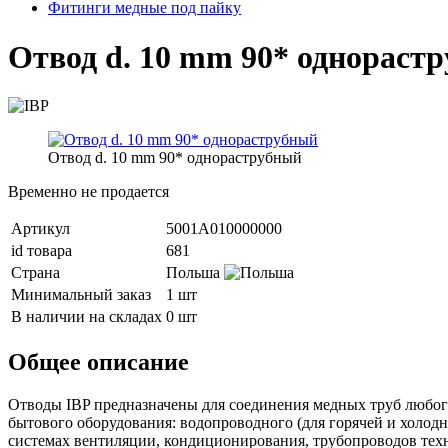
Фитинги медные под пайку
Отвод d. 10 mm 90* однораст
Отвод d. 10 mm 90* однораструбный
Временно не продается
Артикул
5001A010000000
id товара
681
Страна
Польша
Минимальный заказ
1 шт
В наличии на складах
0 шт
Общее описание
Отводы IBP предназначены для соединения медных труб любого
бытового оборудования: водопроводного (для горячей и холодн
системах вентиляции, кондиционирования, трубопроводов техн