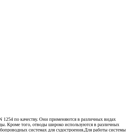
N 1254 по качеству. Они применяются в различных видах
оды. Кроме того, отводы широко используются в различных
убопроводных системах для судостроения.Для работы системы