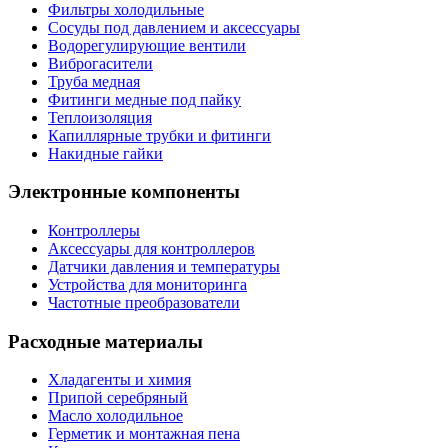
Фильтры холодильные
Сосуды под давлением и аксессуары
Водорегулирующие вентили
Виброгасители
Труба медная
Фитинги медные под пайку
Теплоизоляция
Капиллярные трубки и фитинги
Накидные гайки
Электронные компоненты
Контроллеры
Аксессуары для контроллеров
Датчики давления и температуры
Устройства для мониторинга
Частотные преобразователи
Расходные материалы
Хладагенты и химия
Припой серебряный
Масло холодильное
Герметик и монтажная пена