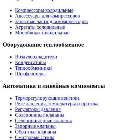
Компрессоры холодильные
Аксессуары для компрессоров
Запасные части для компрессоров
Агрегаты холодильные
Моноблоки холодильные
Оборудование теплообменное
Воздухоохладители
Конденсаторы
Теплообменники
Шокфростеры
Автоматика и линейные компоненты
Терморегулирующие вентили
Реле давления, температуры и протока
Регуляторы давления
Соленоидные клапаны
Сервоприводные клапаны
Запорные клапаны
Обратные клапаны
Смотровые стекла