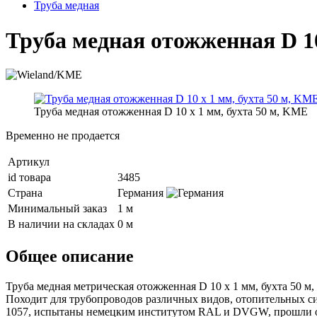
Труба медная
Труба медная отожженная D 10
Труба медная отожженная D 10 x 1 мм, бухта 50 м, KME
Временно не продается
Артикул
id товара
3485
Страна
Германия
Минимальный заказ
1 м
В наличии на складах
0 м
Общее описание
Труба медная метрическая отожженная D 10 х 1 мм, бухта 50 м
Походит для трубопроводов различных видов, отопительных си
1057, испытаны немецким институтом RAL и DVGW, прошли обе