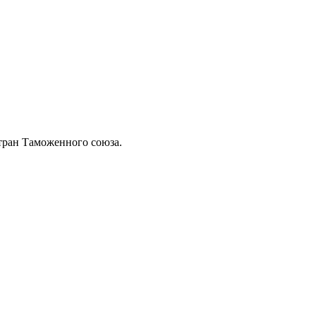
тран Таможенного союза.