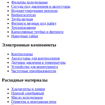
Фильтры холодильные
Сосуды под давлением и аксессуары
Водорегулирующие вентили
Виброгасители
Труба медная
Фитинги медные под пайку
Теплоизоляция
Капиллярные трубки и фитинги
Накидные гайки
Электронные компоненты
Контроллеры
Аксессуары для контроллеров
Датчики давления и температуры
Устройства для мониторинга
Частотные преобразователи
Расходные материалы
Хладагенты и химия
Припой серебряный
Масло холодильное
Герметик и монтажная пена