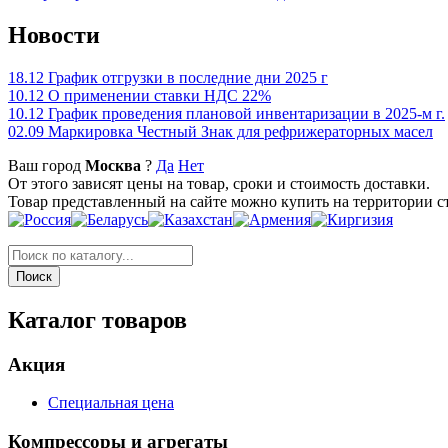
Новости
18.12
График отгрузки в последние дни 2025 г
10.12
О применении ставки НДС 22%
10.12
График проведения плановой инвентаризации в 2025-м г.
02.09
Маркировка Честный Знак для рефрижераторных масел
Ваш город
Москва
?
Да
Нет
От этого зависят цены на товар, сроки и стоимость доставки.
Товар представленный на сайте можно купить на территории с
Каталог товаров
Акция
Специальная цена
Компрессоры и агрегаты