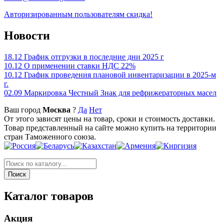
Авторизированным пользователям скидка!
Новости
18.12
График отгрузки в последние дни 2025 г
10.12
О применении ставки НДС 22%
10.12
График проведения плановой инвентаризации в 2025-м
г.
02.09
Маркировка Честный Знак для рефрижераторных масел
Ваш город
Москва
?
Да
Нет
От этого зависят цены на товар, сроки и стоимость доставки.
Товар представленный на сайте можно купить на территории
стран Таможенного союза.
Каталог товаров
Акция