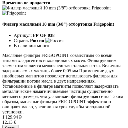
Временно не продается
Фильтр масляный 10 mm (3/8") отбортовка Frigopoint
Артикул:
FP-OF-038
Страна:
Россия
В наличии:
много
Масляные фильтры FRIGOPOINT совместимы со всеми
типами хладагентов и холодильных масел. Фильтрующим
элементом является мелкоячеистая стальная сетка. Величина
задерживаемых частиц - более 0,05 мм.Применение двух
ниобиевых магнитов позволяет использовать фильтры для
фильтрации потока масла в двух направлениях.
Установленные в фильтре магниты позволяют задерживать
металлические намагничиваемые частицы существенно
меньшего размера, чем улавливает фильтрующая сетка.Таким
образом, масляные фильтры FRIGOPOINT эффективно
очищают масло, увеличивая срок службы холодильной
установки.
1'129,94
P
12,13 €
Купить