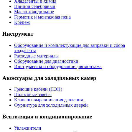
Хладагенты и химия
Припой серебряный
Масло холодильное
Герметик и монтажная пена
Крепеж
Инструмент
Оборудование и комплектующие для заправки и сбора
хладагента
Расходные материалы
Оборудование для диагностики
Инструменты и оборудование для монтажа
Аксессуары для холодильных камер
Греющие кабели (ПЭН)
Полосовые завесы
Клапаны выравнивания давления
Фурнитура для холодильных дверей
Вентиляция и кондиционирование
Увлажнители