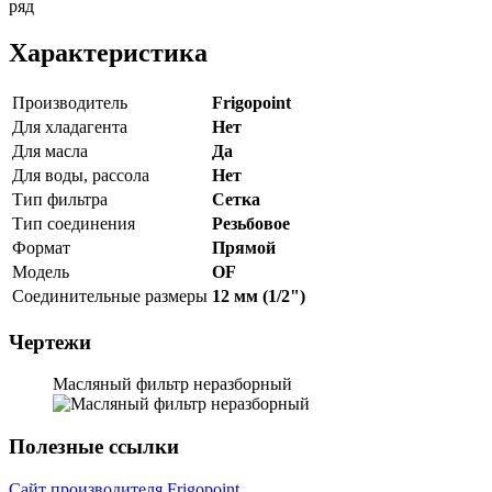
ряд
Характеристика
Производитель
Frigopoint
Для хладагента
Нет
Для масла
Да
Для воды, рассола
Нет
Тип фильтра
Сетка
Тип соединения
Резьбовое
Формат
Прямой
Модель
OF
Соединительные размеры
12 мм (1/2")
Чертежи
Масляный фильтр неразборный
Полезные ссылки
Сайт производителя Frigopoint