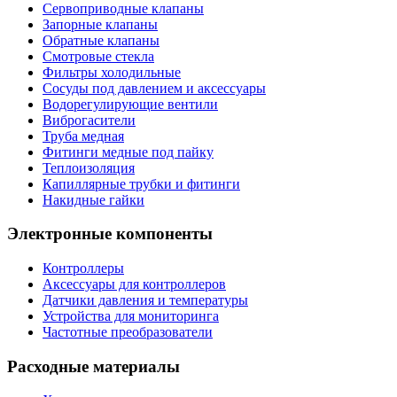
Сервоприводные клапаны
Запорные клапаны
Обратные клапаны
Смотровые стекла
Фильтры холодильные
Сосуды под давлением и аксессуары
Водорегулирующие вентили
Виброгасители
Труба медная
Фитинги медные под пайку
Теплоизоляция
Капиллярные трубки и фитинги
Накидные гайки
Электронные компоненты
Контроллеры
Аксессуары для контроллеров
Датчики давления и температуры
Устройства для мониторинга
Частотные преобразователи
Расходные материалы