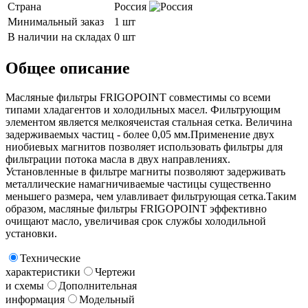
Страна
Россия
Минимальный заказ
1 шт
В наличии на складах
0 шт
Общее описание
Масляные фильтры FRIGOPOINT совместимы со всеми
типами хладагентов и холодильных масел. Фильтрующим
элементом является мелкоячеистая стальная сетка. Величина
задерживаемых частиц - более 0,05 мм.Применение двух
ниобиевых магнитов позволяет использовать фильтры для
фильтрации потока масла в двух направлениях.
Установленные в фильтре магниты позволяют задерживать
металлические намагничиваемые частицы существенно
меньшего размера, чем улавливает фильтрующая сетка.Таким
образом, масляные фильтры FRIGOPOINT эффективно
очищают масло, увеличивая срок службы холодильной
установки.
Технические
характеристики
Чертежи
и схемы
Дополнительная
информация
Модельный