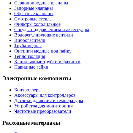
Сервоприводные клапаны
Запорные клапаны
Обратные клапаны
Смотровые стекла
Фильтры холодильные
Сосуды под давлением и аксессуары
Водорегулирующие вентили
Виброгасители
Труба медная
Фитинги медные под пайку
Теплоизоляция
Капиллярные трубки и фитинги
Накидные гайки
Электронные компоненты
Контроллеры
Аксессуары для контроллеров
Датчики давления и температуры
Устройства для мониторинга
Частотные преобразователи
Расходные материалы