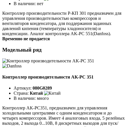
В наличии:
нет
Контроллер производительности Р-КП 301 предназначен для
управления производительностью компрессоров и
вентиляторов конденсатора, для поддержания заданных
давлений кипения (температуры хладоносителя) и
конденсации. Аналог контроллера AK-PC 551(Danfoss).
Временно не продается
Модельный ряд
Контроллер производительности AK-PC 351
Артикул:
080G0289
Страна:
Китай
В наличии:
много
Контроллер AK-PC351, предназначен для управления
холодильными централями с одним конденсатором и до
четырех компрессоров. Имеет 4 аналоговых входа, 5 релейных
выходов, 2 выхода 0...10B, 8 дискретных выходов для пуск/