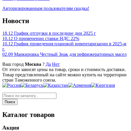
Авторизированным пользователям скидка!
Новости
18.12
График отгрузки в последние дни 2025 г
10.12
О применении ставки НДС 22%
10.12
График проведения плановой инвентаризации в 2025-м
г.
02.09
Маркировка Честный Знак для рефрижераторных масел
Ваш город
Москва
?
Да
Нет
От этого зависят цены на товар, сроки и стоимость доставки.
Товар представленный на сайте можно купить на территории
стран Таможенного союза.
Каталог товаров
Акция