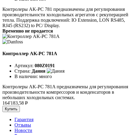
Контролеры AK-PC 781 предназначены для регулирования
производительности холодильных агрегатов с рекуперацией
тепла. Поддержка подключений: IO Extension, LON RS485,
RJ45 (RS232) to PC/ Display.
Временно не продается
Контроллер AK-PC 781A
Артикул:
080Z0191
Страна:
Дания
В наличии:
много
Контролеры AK-PC 781A предназначены для регулирования
производительности компрессоров и конденсаторов в
небольших холодильных системах.
164'183,58
P
Купить
Гарантия
Отзывы
Новости