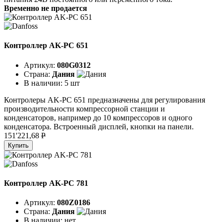
Временно не продается
Контроллер AK-PC 651
Артикул:
080G0312
Страна:
Дания
В наличии:
5 шт
Контролеры AK-PC 651 предназначены для регулирования
производительности компрессорной станции и
конденсаторов, например до 10 компрессоров и одного
конденсатора. Встроенный дисплей, кнопки на панели.
151'221,68
P
Купить
Контроллер AK-PC 781
Артикул:
080Z0186
Страна:
Дания
В наличии:
нет