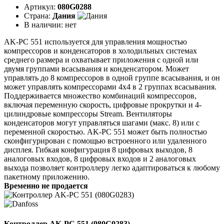
Артикул:
080G0288
Страна:
Дания
В наличии:
нет
AK-PC 551 используется для управления мощностью
компрессоров и конденсаторов в холодильных системах
среднего размера и охватывает приложения с одной или
двумя группами всасывания и конденсатором. Может
управлять до 8 компрессоров в одной группе всасывания, и он
может управлять компрессорами 4x4 в 2 группах всасывания.
Поддерживается множество комбинаций компрессоров,
включая переменную скорость, цифровые прокрутки и 4-
цилиндровые компрессоры Stream. Вентиляторы
конденсаторов могут управляться шагами (макс. 8) или с
переменной скоростью. AK-PC 551 может быть полностью
сконфигурирован с помощью встроенного или удаленного
дисплея. Гибкая конфигурация 8 цифровых выходов, 8
аналоговых входов, 8 цифровых входов и 2 аналоговых
выхода позволяет контроллеру легко адаптироваться к любому
пакетному приложению.
Временно не продается
Контроллер AK-PC 551 (080G0283)