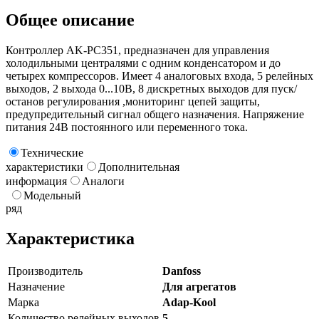
Общее описание
Контроллер AK-PC351, предназначен для управления
холодильными централями с одним конденсатором и до
четырех компрессоров. Имеет 4 аналоговых входа, 5 релейных
выходов, 2 выхода 0...10B, 8 дискретных выходов для пуск/
останов регулирования ,мониторинг цепей защиты,
предупредительный сигнал общего назначения. Напряжение
питания 24В постоянного или переменного тока.
Технические
характеристики
Дополнительная
информация
Аналоги
Модельный
ряд
Характеристика
Производитель
Danfoss
Назначение
Для агрегатов
Марка
Adap-Kool
Количество релейных выходов
5