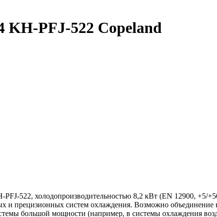
4 KH-PFJ-522 Copeland
PFJ-522, холодопроизводительностью 8,2 кВт (EN 12900, +5/+50
ых и прецизионных систем охлаждения. Возможно объединение н
системы большой мощности (например, в системы охлаждения воз