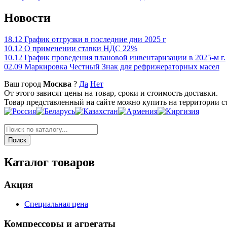
Новости
18.12
График отгрузки в последние дни 2025 г
10.12
О применении ставки НДС 22%
10.12
График проведения плановой инвентаризации в 2025-м г.
02.09
Маркировка Честный Знак для рефрижераторных масел
Ваш город
Москва
?
Да
Нет
От этого зависят цены на товар, сроки и стоимость доставки.
Товар представленный на сайте можно купить на территории с
Каталог товаров
Акция
Специальная цена
Компрессоры и агрегаты