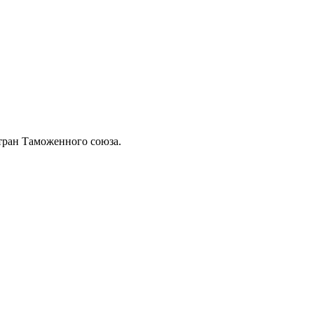
тран Таможенного союза.