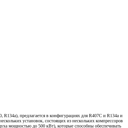
, R134a), предлагается в конфигурациях для R407C и R134a и
ескольких установок, состоящих из нескольких компрессоров
духа мощностью до 500 кВт), которые способны обеспечивать