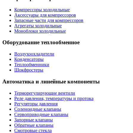
Компрессоры холодильные
Аксессуары для компрессоров
Запасные части для компрессоров
Агрегаты холодильные
Моноблоки холодильные
Оборудование теплообменное
Воздухоохладители
Конденсаторы
Теплообменники
Шокфростеры
Автоматика и линейные компоненты
Терморегулирующие вентили
Реле давления, температуры и протока
Регуляторы давления
Соленоидные клапаны
Сервоприводные клапаны
Запорные клапаны
Обратные клапаны
Смотровые стекла