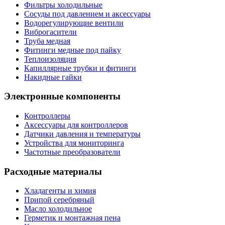
Фильтры холодильные
Сосуды под давлением и аксессуары
Водорегулирующие вентили
Виброгасители
Труба медная
Фитинги медные под пайку
Теплоизоляция
Капиллярные трубки и фитинги
Накидные гайки
Электронные компоненты
Контроллеры
Аксессуары для контроллеров
Датчики давления и температуры
Устройства для мониторинга
Частотные преобразователи
Расходные материалы
Хладагенты и химия
Припой серебряный
Масло холодильное
Герметик и монтажная пена