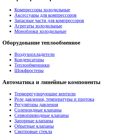
Компрессоры холодильные
Аксессуары для компрессоров
Запасные части для компрессоров
Агрегаты холодильные
Моноблоки холодильные
Оборудование теплообменное
Воздухоохладители
Конденсаторы
Теплообменники
Шокфростеры
Автоматика и линейные компоненты
Терморегулирующие вентили
Реле давления, температуры и протока
Регуляторы давления
Соленоидные клапаны
Сервоприводные клапаны
Запорные клапаны
Обратные клапаны
Смотровые стекла