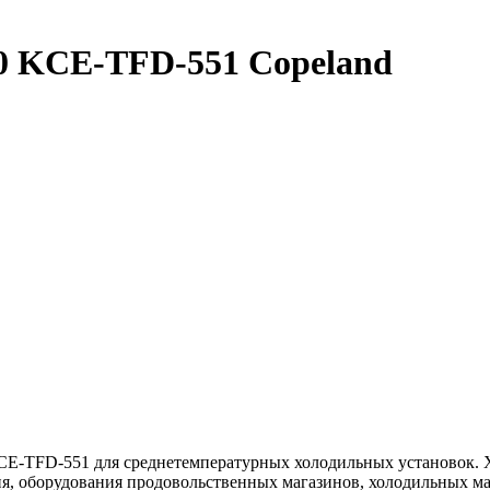
0 KCE-TFD-551 Copeland
CE-TFD-551 для среднетемпературных холодильных установок. Х
, оборудования продовольственных магазинов, холодильных маш