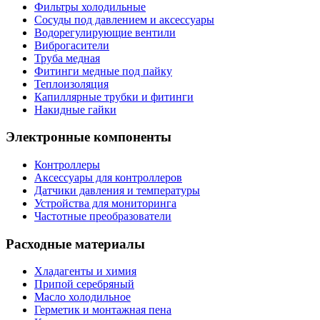
Фильтры холодильные
Сосуды под давлением и аксессуары
Водорегулирующие вентили
Виброгасители
Труба медная
Фитинги медные под пайку
Теплоизоляция
Капиллярные трубки и фитинги
Накидные гайки
Электронные компоненты
Контроллеры
Аксессуары для контроллеров
Датчики давления и температуры
Устройства для мониторинга
Частотные преобразователи
Расходные материалы
Хладагенты и химия
Припой серебряный
Масло холодильное
Герметик и монтажная пена