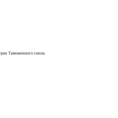
тран Таможенного союза.