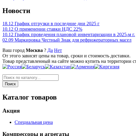
Новости
18.12
График отгрузки в последние дни 2025 г
10.12
О применении ставки НДС 22%
10.12
График проведения плановой инвентаризации в 2025-м г.
02.09
Маркировка Честный Знак для рефрижераторных масел
Ваш город
Москва
?
Да
Нет
От этого зависят цены на товар, сроки и стоимость доставки.
Товар представленный на сайте можно купить на территории с
Каталог товаров
Акция
Специальная цена
Компрессоры и агрегаты