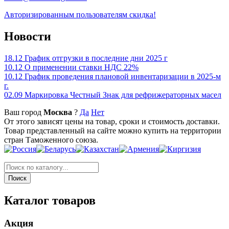
Авторизированным пользователям скидка!
Новости
18.12
График отгрузки в последние дни 2025 г
10.12
О применении ставки НДС 22%
10.12
График проведения плановой инвентаризации в 2025-м
г.
02.09
Маркировка Честный Знак для рефрижераторных масел
Ваш город
Москва
?
Да
Нет
От этого зависят цены на товар, сроки и стоимость доставки.
Товар представленный на сайте можно купить на территории
стран Таможенного союза.
Каталог товаров
Акция