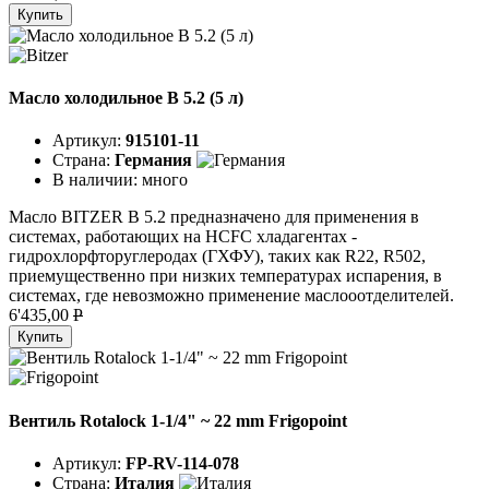
Купить
Масло холодильное B 5.2 (5 л)
Артикул:
915101-11
Страна:
Германия
В наличии:
много
Масло BITZER B 5.2 предназначено для применения в
системах, работающих на HCFC хладагентах -
гидрохлорфторуглеродах (ГХФУ), таких как R22, R502,
приемущественно при низких температурах испарения, в
системах, где невозможно применение маслооотделителей.
6'435,00
P
Купить
Вентиль Rotalock 1-1/4" ~ 22 mm Frigopoint
Артикул:
FP-RV-114-078
Страна:
Италия