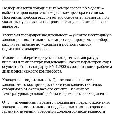
Подбор аналогов холодильных компрессоров по модели –
выберите производителя и модель компрессора из списка.
Программа подбора рассчитает его основные параметры при
указанных условиях, и построит таблицу наиболее близких
аналогов.
Требуемая холодопроизводительность – укажите необходимую
холодопроизводительность компрессора, программа подбора
рассчитает данные по условиям и построит список
подходящих компрессоров.
Условия – выберите требуемый хладагент, температуру
кипения и температуру конденсации. Расчёт параметров будет
осуществлён по стандарту EN 12900 в соответствии с рабочим
диапазоном каждого компрессора.
Холодопроизводительность, Q – основной параметр
холодильного компрессора, показатель количества тепла,
отводимого от охлаждаемого объекта. Зависит от
температурных условий работы и применяемого хладагента.
Q +/- – изменяемый параметр, показывает предел отклонения
холодопроизводительности подобранных компрессоров от
заданных значений (требуемой холодопроизводительности