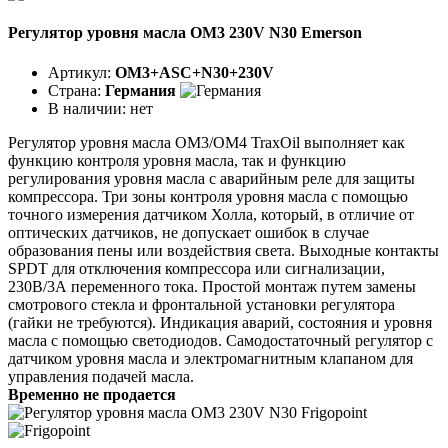
Регулятор уровня масла OM3 230V N30 Emerson
Артикул:
OM3+ASC+N30+230V
Страна:
Германия
В наличии:
нет
Регулятор уровня масла ОМ3/ОМ4 TraxOil выполняет как
функцию контроля уровня масла, так и функцию
регулирования уровня масла с аварийным реле для защиты
компрессора. Три зоны контроля уровня масла с помощью
точного измерения датчиком Холла, который, в отличие от
оптических датчиков, не допускает ошибок в случае
образования пены или воздействия света. Выходные контакты
SPDT для отключения компрессора или сигнализации,
230В/3А переменного тока. Простой монтаж путем замены
смотрового стекла и фронтальной установки регулятора
(гайки не требуются). Индикация аварий, состояния и уровня
масла с помощью светодиодов. Самодостаточный регулятор с
датчиком уровня масла и электромагнитным клапаном для
управления подачей масла.
Временно не продается