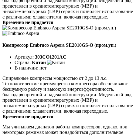
благодаря прочной и надежной конструкции. Модельный ряд
представлен в среднетемпературных (MBP) и
низкотемпературных (LBP) сериях и позволяет использование
с различными хладагентами, включая переходные.
Временно не продается
Компрессор Embraco Aspera SE2010GS-O (пром.уп.)
Артикул:
303CO1201AC
Страна:
Китай
В наличии:
нет
Спиральные компрессы мощностью от 2 до 13 л.с.
Технологические преимущества компрессора обеспечивают
бесшумную работу и высокую энергоэффективность,
благодаря прочной и надежной конструкции. Модельный ряд
представлен в среднетемпературных (MBP) и
низкотемпературных (LBP) сериях и позволяет использование
с различными хладагентами, включая переходные.
Временно не продается
Мы учитываем диапазон работы компрессоров, однако, при
некоторых режимах может понадобиться дополнительное