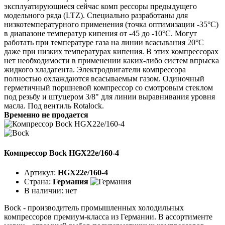
эксплуатирующиеся сейчас комп рессоры предыдущего
модельного ряда (LTZ). Специально разработаны для
низкотемпературного применения (точка оптимизации -35°C)
в диапазоне температур кипения от -45 до -10°C. Могут
работать при температуре газа на линии всасывания 20°C
даже при низких температурах кипения. В этих компрессорах
нет необходимости в применении каких-либо систем впрыска
жидкого хладагента. Электродвигатели компрессора
полностью охлаждаются всасываемым газом. Одиночный
герметичный поршневой компрессор со смотровым стеклом
под резьбу и штуцером 3/8" для линии выравнивания уровня
масла. Под вентиль Rotalock.
Временно не продается
Компрессор Bock HGX22e/160-4
Артикул:
HGX22e/160-4
Страна:
Германия
В наличии:
нет
Bock - производитель промышленных холодильных
компрессоров премиум-класса из Германии. В ассортименте