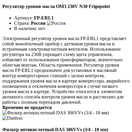
Регулятор уровня масла OM3 230V N30 Frigopoint
Артикул:
FP-ERL1
Страна:
Россия
В наличии:
нет
Электронный регулятор уровня масла FP-ERL1 представляет
собой моноблочный прибор с датчиком уровня масла и
встроенным электромагнитным вентилем. Использование
регулятора на 230В упрощает схему щита управления,
избавляет от использования трансформаторов, значительно
облегчая монтаж. Область применения: Регулятор уровня
масла FP-ERL1 предназначен для установки в масляный
контур компрессорных станций с целью контроля,
поддержания уровня масла в картере компрессора, аварийного
оповещения и отключения компрессора в случае низкого
уровня масла в картере. Устройство относится к элементам
активного способа контроля уровня масла и рассчитано для
работы с полным перепадом давлений.
Временно не продается
Фильтр антикислотный DAS 306VVs (3/4 - 18 мм)