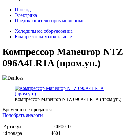
Провод
Электрика
Предохранители промышленные
Холодильное оборудование
Компрессоры холодильные
Компрессор Maneurop NTZ
096A4LR1A (пром.уп.)
Компрессор Maneurop NTZ 096A4LR1A (пром.уп.)
Временно не продается
Подобрать аналоги
Артикул
120F0010
id товара
4601