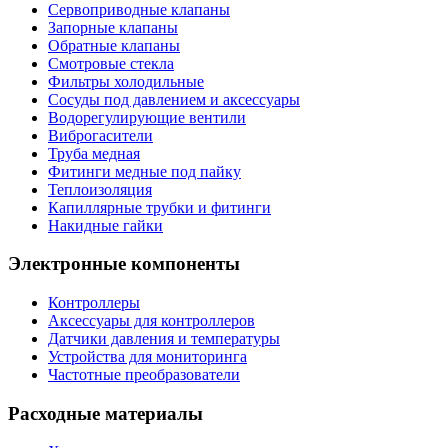
Сервоприводные клапаны
Запорные клапаны
Обратные клапаны
Смотровые стекла
Фильтры холодильные
Сосуды под давлением и аксессуары
Водорегулирующие вентили
Виброгасители
Труба медная
Фитинги медные под пайку
Теплоизоляция
Капиллярные трубки и фитинги
Накидные гайки
Электронные компоненты
Контроллеры
Аксессуары для контроллеров
Датчики давления и температуры
Устройства для мониторинга
Частотные преобразователи
Расходные материалы