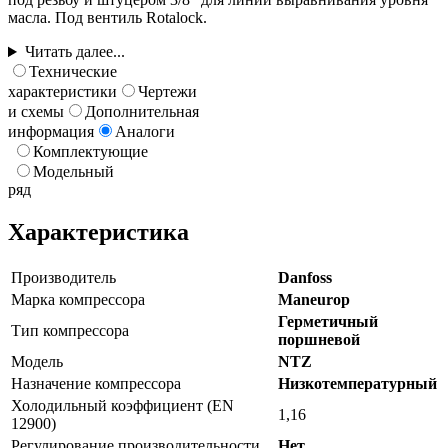
масла. Под вентиль Rotalock.
Читать далее...
Технические
характеристики
Чертежи
и схемы
Дополнительная
информация
Аналоги
Комплектующие
Модельный
ряд
Характеристика
Производитель
Danfoss
Марка компрессора
Maneurop
Герметичный
Тип компрессора
поршневой
Модель
NTZ
Назначение компрессора
Низкотемпературный
Холодильный коэффициент (EN
1,16
12900)
Регулирование производительности
Нет