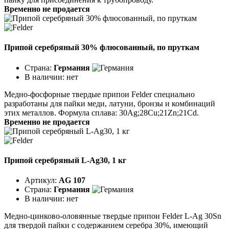
Временно не продается
Припой серебряный 30% флюсованный, по пруткам
Страна:
Германия
В наличии:
нет
Медно-фосфорные твердые припои Felder специально
разработаны для пайки меди, латуни, бронзы и комбинаций
этих металлов. Формула сплава: 30Ag;28Cu;21Zn;21Cd.
Временно не продается
Припой серебряный L-Ag30, 1 кг
Артикул:
AG 107
Страна:
Германия
В наличии:
нет
Медно-цинково-оловянные твердые припои Felder L-Ag 30Sn
для твердой пайки с содержанием серебра 30%, имеющий