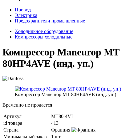
Провод
Электрика
Предохранители промышленные
Холодильное оборудование
Компрессоры холодильные
Компрессор Maneurop MT
80HP4AVE (инд. уп.)
Компрессор Maneurop MT 80HP4AVE (инд. уп.)
Временно не продается
Артикул
MT80-4VI
id товара
413
Страна
Франция
Минимальный заказ
1 шт