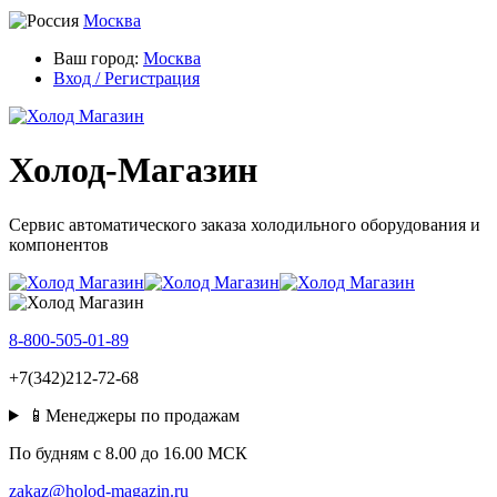
Москва
Ваш город:
Москва
Вход / Регистрация
Холод-Магазин
Сервис автоматического заказа холодильного оборудования и
компонентов
8-800-505-01-89
+7(342)212-72-68
📱Менеджеры по продажам
По будням c 8.00 до 16.00 МСК
zakaz@holod-magazin.ru