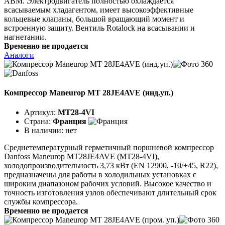
АВМ. Электродвигатель полностью охлаждается
всасываемым хладагентом, имеет высокоэффективные
кольцевые клапаны, большой вращающий момент и
встроенную защиту. Вентиль Rotalock на всасывании и
нагнетании.
Временно не продается
Аналоги
Компрессор Maneurop MT 28JE4AVE (инд.уп.)
Артикул:
MT28-4VI
Страна:
Франция
В наличии:
нет
Среднетемпературный герметичный поршневой компрессор
Danfoss Maneurop MT28JE4AVE (MT28-4VI),
холодопроизводительность 3,73 кВт (EN 12900, -10/+45, R22),
предназначены для работы в холодильных установках с
широким диапазоном рабочих условий. Высокое качество и
точность изготовления узлов обеспечивают длительный срок
службы компрессора.
Временно не продается