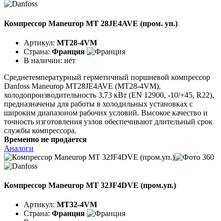
Компрессор Maneurop MT 28JE4AVE (пром. уп.)
Артикул:
MT28-4VM
Страна:
Франция
В наличии:
нет
Среднетемпературный герметичный поршневой компрессор
Danfoss Maneurop MT28JE4AVE (MT28-4VM),
холодопроизводительность 3,73 кВт (EN 12900, -10/+45, R22),
предназначены для работы в холодильных установках с
широким диапазоном рабочих условий. Высокое качество и
точность изготовления узлов обеспечивают длительный срок
службы компрессора.
Временно не продается
Аналоги
Компрессор Maneurop MT 32JF4DVE (пром.уп.)
Артикул:
MT32-4VM
Страна:
Франция