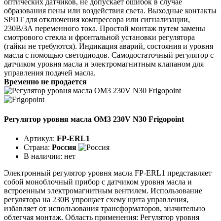
оптических датчиков, не допускает ошибок в случае
образования пены или воздействия света. Выходные контакты
SPDT для отключения компрессора или сигнализации,
230В/3А переменного тока. Простой монтаж путем замены
смотрового стекла и фронтальной установки регулятора
(гайки не требуются). Индикация аварий, состояния и уровня
масла с помощью светодиодов. Самодостаточный регулятор с
датчиком уровня масла и электромагнитным клапаном для
управления подачей масла.
Временно не продается
Регулятор уровня масла OM3 230V N30 Frigopoint
Артикул:
FP-ERL1
Страна:
Россия
В наличии:
нет
Электронный регулятор уровня масла FP-ERL1 представляет
собой моноблочный прибор с датчиком уровня масла и
встроенным электромагнитным вентилем. Использование
регулятора на 230В упрощает схему щита управления,
избавляет от использования трансформаторов, значительно
облегчая монтаж. Область применения: Регулятор уровня