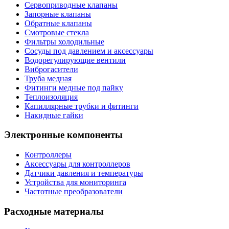
Сервоприводные клапаны
Запорные клапаны
Обратные клапаны
Смотровые стекла
Фильтры холодильные
Сосуды под давлением и аксессуары
Водорегулирующие вентили
Виброгасители
Труба медная
Фитинги медные под пайку
Теплоизоляция
Капиллярные трубки и фитинги
Накидные гайки
Электронные компоненты
Контроллеры
Аксессуары для контроллеров
Датчики давления и температуры
Устройства для мониторинга
Частотные преобразователи
Расходные материалы