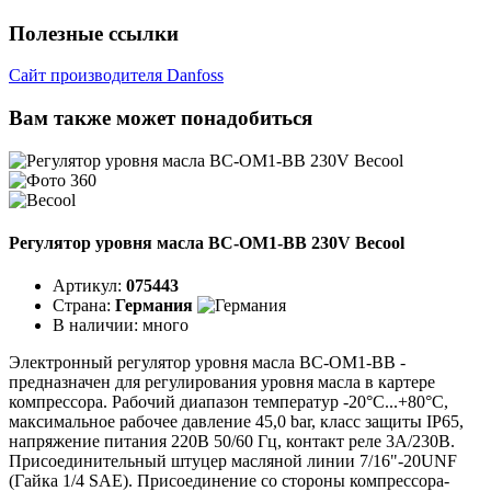
Полезные ссылки
Сайт производителя Danfoss
Вам также может понадобиться
Регулятор уровня масла BC-OM1-BB 230V Becool
Артикул:
075443
Страна:
Германия
В наличии:
много
Электронный регулятор уровня масла BC-OM1-BB -
предназначен для регулирования уровня масла в картере
компрессора. Рабочий диапазон температур -20°C...+80°C,
максимальное рабочее давление 45,0 bar, класс защиты IP65,
напряжение питания 220В 50/60 Гц, контакт реле 3А/230В.
Присоединительный штуцер масляной линии 7/16"-20UNF
(Гайка 1/4 SAE). Присоединение со стороны компрессора-