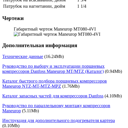
Патрубок на нагнетании, дюйм
1 1/4
Чертежи
Габаритный чертеж Maneurop MT080-4VI
Дополнительная информация
Технические данные
(16.24Mb)
Руководство по выбору и эксплуатации поршневых
компрессоров Danfoss Maneurop MT/MTZ (Каталог)
(0.94Mb)
Каталог быстрого подбора поршневых компрессоров
Maneurop NTZ-MT-MTZ-MPZ
(1.76Mb)
Каталог запасных частей для компрессоров Danfoss
(4.10Mb)
Руководство по параллельному монтажу компрессоров
Maneurop
(5.11Mb)
Инструкция для дополнительного подогревателя картера
(0.10Mb)