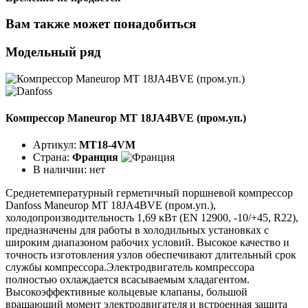
Вам также может понадобиться
Модельный ряд
Компрессор Maneurop MT 18JA4BVE (пром.уп.)
Артикул:
MT18-4VM
Страна:
Франция
В наличии:
нет
Среднетемпературный герметичный поршневой компрессор
Danfoss Maneurop MT 18JA4BVE (пром.уп.),
холодопроизводительность 1,69 кВт (EN 12900, -10/+45, R22),
предназначены для работы в холодильных установках с
широким диапазоном рабочих условий. Высокое качество и
точность изготовления узлов обеспечивают длительный срок
службы компрессора.Электродвигатель компрессора
полностью охлаждается всасываемым хладагентом.
Высокоэффективные кольцевые клапаны, большой
вращающий момент электродвигателя и встроенная защита