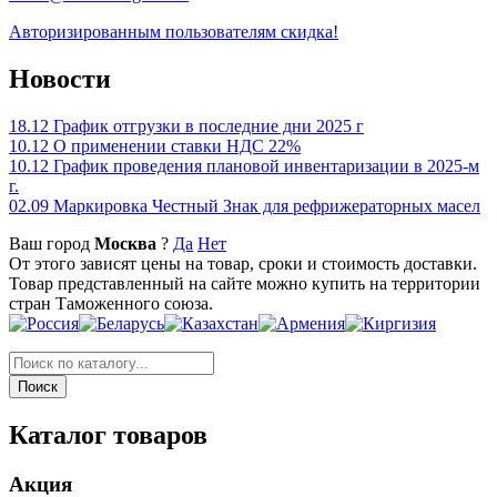
Авторизированным пользователям скидка!
Новости
18.12
График отгрузки в последние дни 2025 г
10.12
О применении ставки НДС 22%
10.12
График проведения плановой инвентаризации в 2025-м
г.
02.09
Маркировка Честный Знак для рефрижераторных масел
Ваш город
Москва
?
Да
Нет
От этого зависят цены на товар, сроки и стоимость доставки.
Товар представленный на сайте можно купить на территории
стран Таможенного союза.
Каталог товаров
Акция