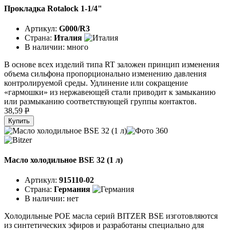
Прокладка Rotalock 1-1/4"
Артикул:
G000/R3
Страна:
Италия
В наличии:
много
В основе всех изделий типа RT заложен принцип изменения
объема сильфона пропорционально изменению давления
контролируемой среды. Удлинение или сокращение
«гармошки» из нержавеющей стали приводит к замыканию
или размыканию соответствующей группы контактов.
38,59
P
Купить
Масло холодильное BSE 32 (1 л)
Артикул:
915110-02
Страна:
Германия
В наличии:
нет
Холодильные POE масла серий BITZER BSE изготовляются
из синтетических эфиров и разработаны специально для