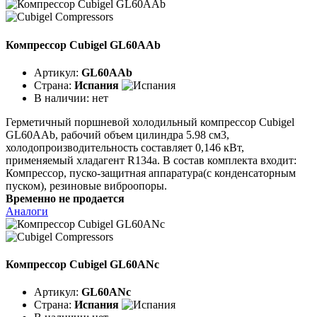
Компрессор Cubigel GL60AAb
Артикул:
GL60AAb
Страна:
Испания
В наличии:
нет
Герметичный поршневой холодильный компрессор Cubigel
GL60AAb, рабочий объем цилиндра 5.98 см3,
холодопроизводительность составляет 0,146 кВт,
применяемый хладагент R134a. В состав комплекта входит:
Компрессор, пуско-защитная аппаратура(с конденсаторным
пуском), резиновые виброопоры.
Временно не продается
Аналоги
Компрессор Cubigel GL60ANc
Артикул:
GL60ANc
Страна:
Испания