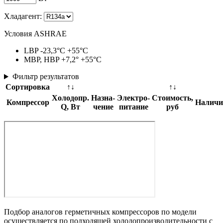
Хладагент:
Условия ASHRAE
LBP -23,3°C +55°C
MBP, HBP +7,2° +55°C
Фильтр результатов
Сортировка
↑↓
↑↓
Холодопр.
Назна­
Электро­
Стоимость,
Компрессор
Наличи
Q, Вт
чение
питание
руб
Подбор аналогов герметичных компрессоров по модели
осуществляется по подходящей холодопроизводительности с