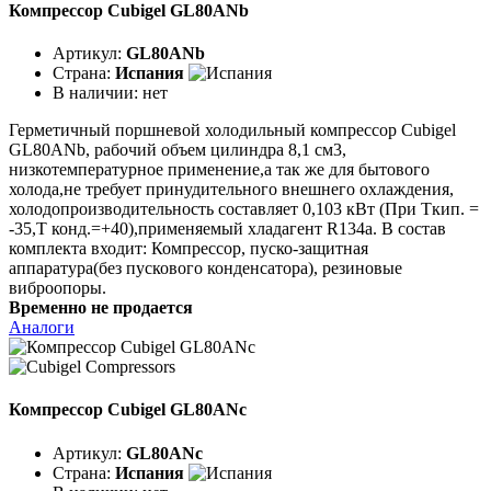
Компрессор Cubigel GL80ANb
Артикул:
GL80ANb
Страна:
Испания
В наличии:
нет
Герметичный поршневой холодильный компрессор Cubigel
GL80ANb, рабочий объем цилиндра 8,1 см3,
низкотемпературное применение,а так же для бытового
холода,не требует принудительного внешнего охлаждения,
холодопроизводительность составляет 0,103 кВт (При Ткип. =
-35,Т конд.=+40),применяемый хладагент R134a. В состав
комплекта входит: Компрессор, пуско-защитная
аппаратура(без пускового конденсатора), резиновые
виброопоры.
Временно не продается
Аналоги
Компрессор Cubigel GL80ANc
Артикул:
GL80ANc
Страна:
Испания