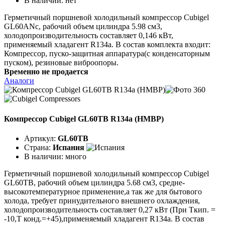
В наличии:
нет
Герметичный поршневой холодильный компрессор Cubigel
GL60ANc, рабочий объем цилиндра 5.98 см3,
холодопроизводительность составляет 0,146 кВт,
применяемый хладагент R134a. В состав комплекта входит:
Компрессор, пуско-защитная аппаратура(с конденсаторным
пуском), резиновые виброопоры.
Временно не продается
Аналоги
Компрессор Cubigel GL60TB R134a (HMBP)
Артикул:
GL60TB
Страна:
Испания
В наличии:
много
Герметичный поршневой холодильный компрессор Cubigel
GL60TB, рабочий объем цилиндра 5.68 см3, средне-
высокотемпературное применение,а так же для бытового
холода, требует принудительного внешнего охлаждения,
холодопроизводительность составляет 0,27 кВт (При Ткип. =
-10,Т конд.=+45),применяемый хладагент R134a. В состав