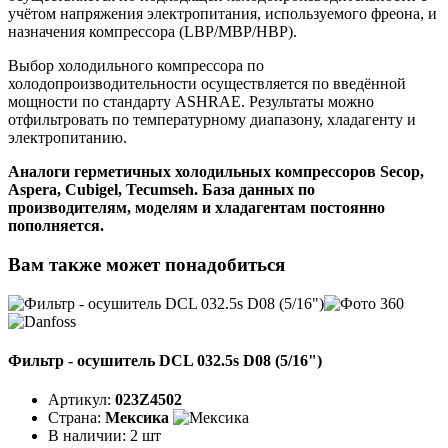
учётом напряжения электропитания, используемого фреона, и
назначения компрессора (LBP/MBP/HBP).
Выбор холодильного компрессора по
холодопроизводительности осуществляется по введённой
мощности по стандарту ASHRAE. Результаты можно
отфильтровать по температурному диапазону, хладагенту и
электропитанию.
Аналоги герметичных холодильных компрессоров Secop,
Aspera, Cubigel, Tecumseh. База данных по
производителям, моделям и хладагентам постоянно
пополняется.
Вам также может понадобиться
Фильтр - осушитель DCL 032.5s D08 (5/16")
Артикул:
023Z4502
Страна:
Мексика
В наличии:
2 шт