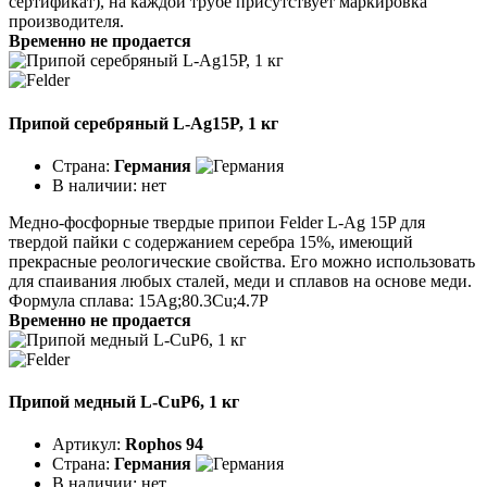
сертификат), на каждой трубе присутствует маркировка
производителя.
Временно не продается
Припой серебряный L-Ag15P, 1 кг
Страна:
Германия
В наличии:
нет
Медно-фосфорные твердые припои Felder L-Ag 15P для
твердой пайки с содержанием серебра 15%, имеющий
прекрасные реологические свойства. Его можно использовать
для спаивания любых сталей, меди и сплавов на основе меди.
Формула сплава: 15Ag;80.3Cu;4.7P
Временно не продается
Припой медный L-CuP6, 1 кг
Артикул:
Rophos 94
Страна:
Германия
В наличии:
нет