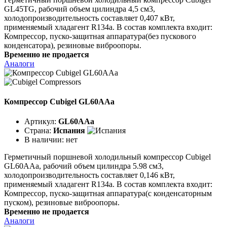
GL45TG, рабочий объем цилиндра 4,5 см3,
холодопроизводительность составляет 0,407 кВт,
применяемый хладагент R134a. В состав комплекта входит:
Компрессор, пуско-защитная аппаратура(без пускового
конденсатора), резиновые виброопоры.
Временно не продается
Аналоги
Компрессор Cubigel GL60AAa
Артикул:
GL60AAa
Страна:
Испания
В наличии:
нет
Герметичный поршневой холодильный компрессор Cubigel
GL60AAa, рабочий объем цилиндра 5.98 см3,
холодопроизводительность составляет 0,146 кВт,
применяемый хладагент R134a. В состав комплекта входит:
Компрессор, пуско-защитная аппаратура(с конденсаторным
пуском), резиновые виброопоры.
Временно не продается
Аналоги