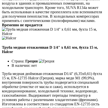
воздуха в зданиях и промышленных помещениях, на
холодильном транспорте. Кроме того, SUVA R134a может
быть использован в качестве пропеллента или вспенивателя
для получения пенопластов. В холодильных компрессорах
применять с синтетическими (полиэфирными) маслами.
Временно не продается
Труба медная отожженная D 1/4" x 0,61 мм, бухта 15 м,
Halcor
Страна:
Греция
В наличии:
нет
Труба медная дюймовая отожженная D1/4" (6,35х0,61) бухта
15 м, EN-12735 Halcor (Греция), марка меди М1 (99,9%),
внутренняя поверхность трубы подвергается специальной
обработке (очистке от масла и сажи), используется в
кондиционирование, холодильной технике, водопроводе,
газоснабжение. Выдерживает перепады температур в
условиях работы с различными хладагентами (фреонами).
Изготовлена в соответствии со стандартом EN-12735 (есть