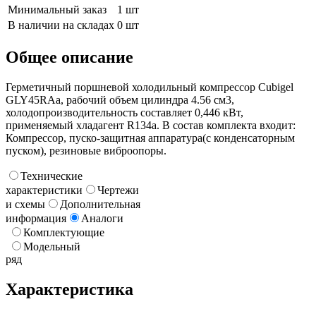
Минимальный заказ
1 шт
В наличии на складах
0 шт
Общее описание
Герметичный поршневой холодильный компрессор Cubigel
GLY45RAa, рабочий объем цилиндра 4.56 см3,
холодопроизводительность составляет 0,446 кВт,
применяемый хладагент R134a. В состав комплекта входит:
Компрессор, пуско-защитная аппаратура(с конденсаторным
пуском), резиновые виброопоры.
Технические
характеристики
Чертежи
и схемы
Дополнительная
информация
Аналоги
Комплектующие
Модельный
ряд
Характеристика