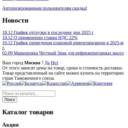
Авторизированным пользователям скидка!
Новости
18.12
График отгрузки в последние дни 2025 г
10.12
О применении ставки НДС 22%
10.12
График проведения плановой инвентаризации в 2025-м
г.
02.09
Маркировка Честный Знак для рефрижераторных масел
Ваш город
Москва
?
Да
Нет
От этого зависят цены на товар, сроки и стоимость доставки.
Товар представленный на сайте можно купить на территории
стран Таможенного союза.
Каталог товаров
Акция