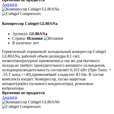
Аналоги
Компрессор Cubigel GL80ANa
Артикул:
GL80ANa
Страна:
Испания
В наличии:
нет
Герметичный поршневой холодильный компрессор Cubigel
GL80ANa, рабочий объем цилиндра 8,1 см3,
низкотемпературное применение,а так же для бытового
холода,не требует принудительного внешнего охлаждения,
холодопроизводительность составляет 0,103 кВт (При Ткип. =
-35,Т конд.=+40),применяемый хладагент R134a. В состав
комплекта входит: Компрессор, пуско-защитная
аппаратура(без пускового конденсатора), резиновые
виброопоры.
Временно не продается
Аналоги