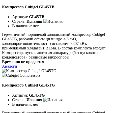
Компрессор Cubigel GL45TB
Артикул:
GL45TB
Страна:
Испания
В наличии:
нет
Герметичный поршневой холодильный компрессор Cubigel
GL45TB, рабочий объем цилиндра 4,5 см3,
холодопроизводительность составляет 0,407 кВт,
применяемый хладагент R134a. В состав комплекта входит:
Компрессор, пуско-защитная аппаратура(без пускового
конденсатора), резиновые виброопоры.
Временно не продается
Аналоги
Компрессор Cubigel GL45TG
Артикул:
GL45TG
Страна:
Испания
В наличии:
нет
Герметичный поршневой холодильный компрессор Cubigel