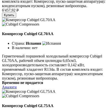
комплекта входит: Компрессор, пуско-защитная аппаратура(с
конденсаторным пуском), резиновые виброопоры.
6'457,92
P
Купить
Компрессор Cubigel GL70AA
Страна:
Испания
В наличии:
нет
Герметичный поршневой холодильный компрессор Cubigel
GL70AA, рабочий объем цилиндра 6,65см3,
холодопроизводительность составляет 0,142 кВт,
применяемый хладагент R134a. В состав комплекта входит:
Компрессор, пуско-защитная аппаратура(с конденсаторным
пуском), резиновые виброопоры.
Временно не продается
Аналоги
Компрессор Cubigel GL75AA