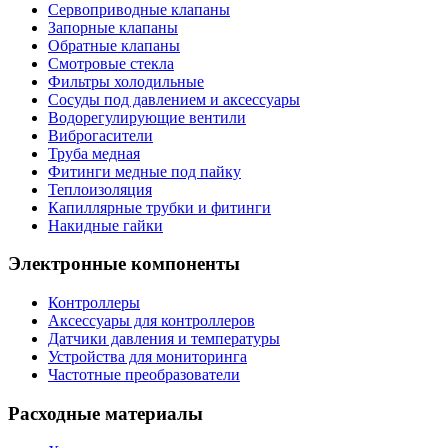
Сервоприводные клапаны
Запорные клапаны
Обратные клапаны
Смотровые стекла
Фильтры холодильные
Сосуды под давлением и аксессуары
Водорегулирующие вентили
Виброгасители
Труба медная
Фитинги медные под пайку
Теплоизоляция
Капиллярные трубки и фитинги
Накидные гайки
Электронные компоненты
Контроллеры
Аксессуары для контроллеров
Датчики давления и температуры
Устройства для мониторинга
Частотные преобразователи
Расходные материалы