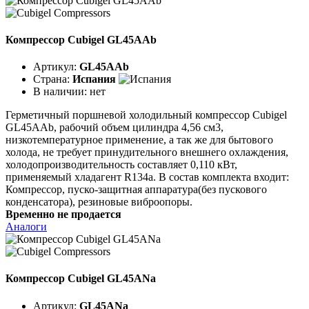
Компрессор Cubigel GL45AAb
Артикул:
GL45AAb
Страна:
Испания
В наличии:
нет
Герметичный поршневой холодильный компрессор Cubigel
GL45AAb, рабочий объем цилиндра 4,56 см3,
низкотемпературное применение, а так же для бытового
холода, не требует принудительного внешнего охлаждения,
холодопроизводительность составляет 0,110 кВт,
применяемый хладагент R134a. В состав комплекта входит:
Компрессор, пуско-защитная аппаратура(без пускового
конденсатора), резиновые виброопоры.
Временно не продается
Аналоги
Компрессор Cubigel GL45ANa
Артикул:
GL45ANa