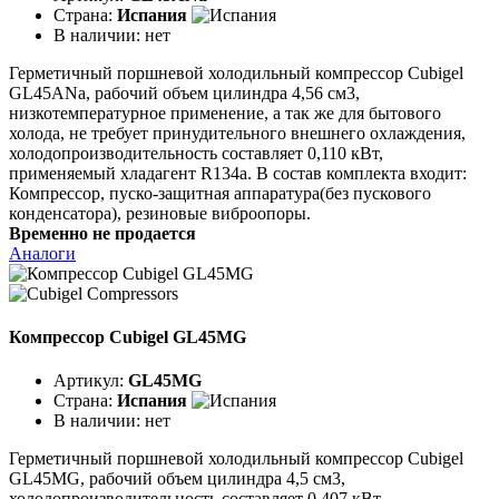
Страна:
Испания
В наличии:
нет
Герметичный поршневой холодильный компрессор Cubigel
GL45ANa, рабочий объем цилиндра 4,56 см3,
низкотемпературное применение, а так же для бытового
холода, не требует принудительного внешнего охлаждения,
холодопроизводительность составляет 0,110 кВт,
применяемый хладагент R134a. В состав комплекта входит:
Компрессор, пуско-защитная аппаратура(без пускового
конденсатора), резиновые виброопоры.
Временно не продается
Аналоги
Компрессор Cubigel GL45MG
Артикул:
GL45MG
Страна:
Испания
В наличии:
нет
Герметичный поршневой холодильный компрессор Cubigel
GL45MG, рабочий объем цилиндра 4,5 см3,
холодопроизводительность составляет 0,407 кВт,