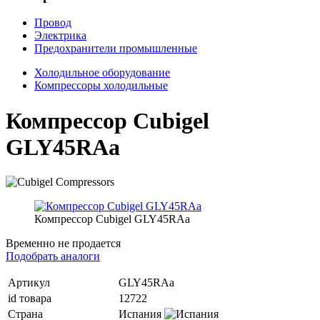
Провод
Электрика
Предохранители промышленные
Холодильное оборудование
Компрессоры холодильные
Компрессор Cubigel
GLY45RAa
Компрессор Cubigel GLY45RAa
Временно не продается
Подобрать аналоги
Артикул
GLY45RAa
id товара
12722
Страна
Испания