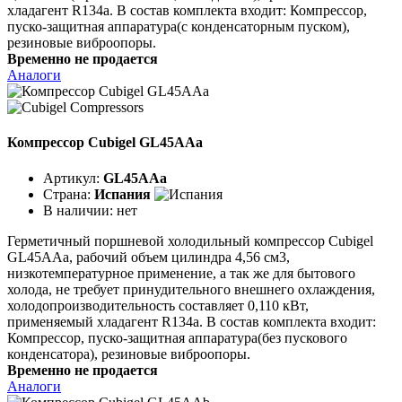
хладагент R134a. В состав комплекта входит: Компрессор,
пуско-защитная аппаратура(с конденсаторным пуском),
резиновые виброопоры.
Временно не продается
Аналоги
Компрессор Cubigel GL45AAa
Артикул:
GL45AAa
Страна:
Испания
В наличии:
нет
Герметичный поршневой холодильный компрессор Cubigel
GL45AAa, рабочий объем цилиндра 4,56 см3,
низкотемпературное применение, а так же для бытового
холода, не требует принудительного внешнего охлаждения,
холодопроизводительность составляет 0,110 кВт,
применяемый хладагент R134a. В состав комплекта входит:
Компрессор, пуско-защитная аппаратура(без пускового
конденсатора), резиновые виброопоры.
Временно не продается
Аналоги