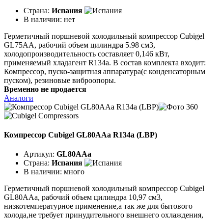
Страна:
Испания
В наличии:
нет
Герметичный поршневой холодильный компрессор Cubigel
GL75AA, рабочий объем цилиндра 5.98 см3,
холодопроизводительность составляет 0,146 кВт,
применяемый хладагент R134a. В состав комплекта входит:
Компрессор, пуско-защитная аппаратура(с конденсаторным
пуском), резиновые виброопоры.
Временно не продается
Аналоги
Компрессор Cubigel GL80AAa R134a (LBP)
Артикул:
GL80AAa
Страна:
Испания
В наличии:
много
Герметичный поршневой холодильный компрессор Cubigel
GL80AAa, рабочий объем цилиндра 10,97 см3,
низкотемпературное применение,а так же для бытового
холода,не требует принудительного внешнего охлаждения,