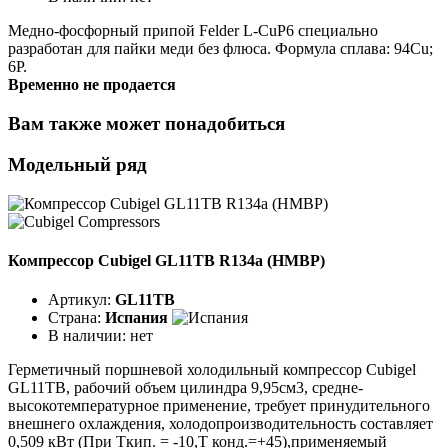
Медно-фосфорный припой Felder L-CuP6 специально
разработан для пайки меди без флюса. Формула сплава: 94Cu;
6P.
Временно не продается
Вам также может понадобиться
Модельный ряд
Компрессор Cubigel GL11TB R134a (HMBP)
Артикул:
GL11TB
Страна:
Испания
В наличии:
нет
Герметичный поршневой холодильный компрессор Cubigel
GL11TB, рабочий объем цилиндра 9,95см3, средне-
высокотемпературное применение, требует принудительного
внешнего охлаждения, холодопроизводительность составляет
0,509 кВт (При Ткип. = -10,Т конд.=+45),применяемый