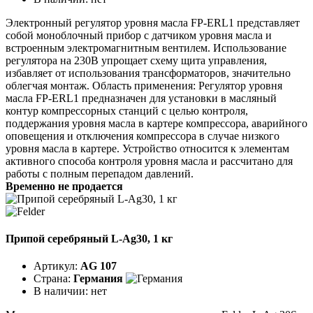
Электронный регулятор уровня масла FP-ERL1 представляет
собой моноблочный прибор с датчиком уровня масла и
встроенным электромагнитным вентилем. Использование
регулятора на 230В упрощает схему щита управления,
избавляет от использования трансформаторов, значительно
облегчая монтаж. Область применения: Регулятор уровня
масла FP-ERL1 предназначен для установки в масляный
контур компрессорных станций с целью контроля,
поддержания уровня масла в картере компрессора, аварийного
оповещения и отключения компрессора в случае низкого
уровня масла в картере. Устройство относится к элементам
активного способа контроля уровня масла и рассчитано для
работы с полным перепадом давлений.
Временно не продается
Припой серебряный L-Ag30, 1 кг
Артикул:
AG 107
Страна:
Германия
В наличии:
нет