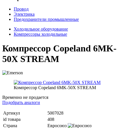
Провод
Электрика
Предохранители промышленные
Холодильное оборудование
Компрессоры холодильные
Компрессор Copeland 6MK-
50X STREAM
Компрессор Copeland 6MK-50X STREAM
Временно не продается
Подобрать аналоги
Артикул
5007028
id товара
408
Страна
Евросоюз