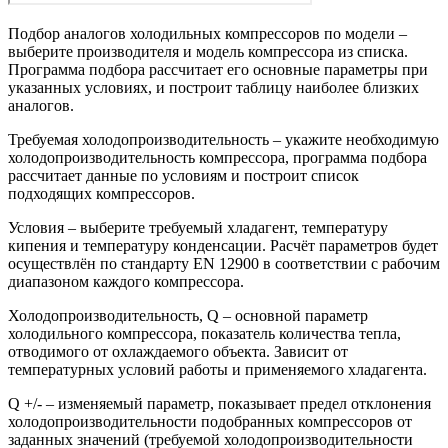
Подбор аналогов холодильных компрессоров по модели –
выберите производителя и модель компрессора из списка.
Программа подбора рассчитает его основные параметры при
указанных условиях, и построит таблицу наиболее близких
аналогов.
Требуемая холодопроизводительность – укажите необходимую
холодопроизводительность компрессора, программа подбора
рассчитает данные по условиям и построит список
подходящих компрессоров.
Условия – выберите требуемый хладагент, температуру
кипения и температуру конденсации. Расчёт параметров будет
осуществлён по стандарту EN 12900 в соответствии с рабочим
диапазоном каждого компрессора.
Холодопроизводительность, Q – основной параметр
холодильного компрессора, показатель количества тепла,
отводимого от охлаждаемого объекта. Зависит от
температурных условий работы и применяемого хладагента.
Q +/- – изменяемый параметр, показывает предел отклонения
холодопроизводительности подобранных компрессоров от
заданных значений (требуемой холодопроизводительности