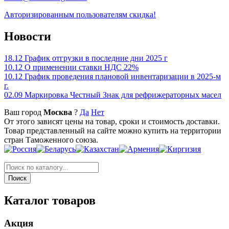
Авторизированным пользователям скидка!
Новости
18.12
График отгрузки в последние дни 2025 г
10.12
О применении ставки НДС 22%
10.12
График проведения плановой инвентаризации в 2025-м
г.
02.09
Маркировка Честный Знак для рефрижераторных масел
Ваш город
Москва
?
Да
Нет
От этого зависят цены на товар, сроки и стоимость доставки.
Товар представленный на сайте можно купить на территории
стран Таможенного союза.
Каталог товаров
Акция