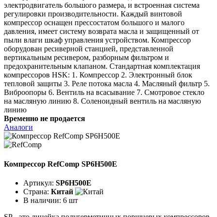
электродвигатель большого размера, и встроенная система
регулировки производительности. Каждый винтовой
компрессор оснащен прессостатом большого и малого
давления, имеет систему возврата масла и защищенный от
пыли влаги шкаф управления устройством. Компрессор
оборудован ресиверной станцией, представленной
вертикальным ресивером, разборным фильтром и
предохранительным клапаном. Стандартная комплектация
компрессоров HSK: 1. Компрессор 2. Электронный блок
тепловой защиты 3. Реле потока масла 4. Масляный фильтр 5.
Виброопоры 6. Вентиль на всасывание 7. Смотровое стекло
на масляную линию 8. Соленоидный вентиль на масляную
линию
Временно не продается
Аналоги
Компрессор RefComp SP6H500E
Артикул:
SP6H500E
Страна:
Китай
В наличии:
6 шт
SР - это линейка полугерметичных поршневых компрессоров