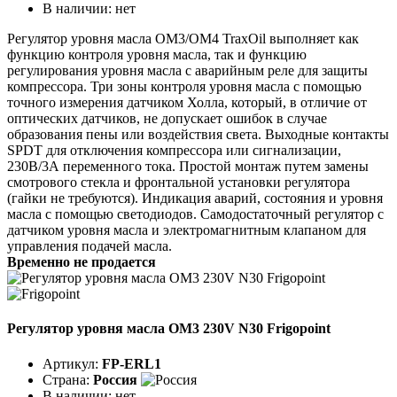
В наличии:
нет
Регулятор уровня масла ОМ3/ОМ4 TraxOil выполняет как
функцию контроля уровня масла, так и функцию
регулирования уровня масла с аварийным реле для защиты
компрессора. Три зоны контроля уровня масла с помощью
точного измерения датчиком Холла, который, в отличие от
оптических датчиков, не допускает ошибок в случае
образования пены или воздействия света. Выходные контакты
SPDT для отключения компрессора или сигнализации,
230В/3А переменного тока. Простой монтаж путем замены
смотрового стекла и фронтальной установки регулятора
(гайки не требуются). Индикация аварий, состояния и уровня
масла с помощью светодиодов. Самодостаточный регулятор с
датчиком уровня масла и электромагнитным клапаном для
управления подачей масла.
Временно не продается
Регулятор уровня масла OM3 230V N30 Frigopoint
Артикул:
FP-ERL1
Страна:
Россия
В наличии:
нет