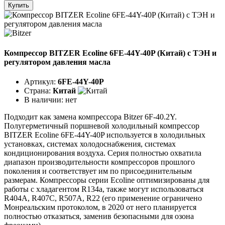
Купить
Компрессор BITZER Ecoline 6FE-44Y-40P (Китай) c ТЭН и
регулятором давления масла
Артикул:
6FE-44Y-40P
Страна:
Китай
В наличии:
нет
Подходит как замена компрессора Bitzer 6F-40.2Y.
Полугерметичный поршневой холодильный компрессор
BITZER Ecoline 6FE-44Y-40P используется в холодильных
установках, системах холодоснабжения, системах
кондиционирования воздуха. Серия полностью охватила
диапазон производительности компрессоров прошлого
поколения и соответствует им по присоединительным
размерам. Компрессоры серии Ecoline оптимизированы для
работы с хладагентом R134a, также могут использоваться
R404A, R407C, R507A, R22 (его применение ограничено
Монреальским протоколом, в 2020 от него планируется
полностью отказаться, заменив безопасными для озона