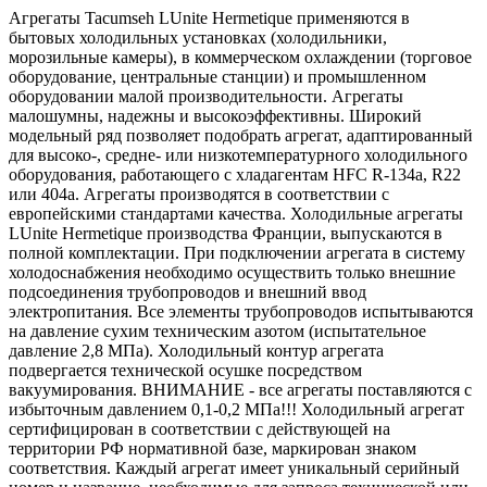
Агрегаты Tacumseh LUnite Hermetique применяются в
бытовых холодильных установках (холодильники,
морозильные камеры), в коммерческом охлаждении (торговое
оборудование, центральные станции) и промышленном
оборудовании малой производительности. Агрегаты
малошумны, надежны и высокоэффективны. Широкий
модельный ряд позволяет подобрать агрегат, адаптированный
для высоко-, средне- или низкотемпературного холодильного
оборудования, работающего с хладагентам HFC R-134a, R22
или 404a. Агрегаты производятся в соответствии с
европейскими стандартами качества. Холодильные агрегаты
LUnite Hermetique производства Франции, выпускаются в
полной комплектации. При подключении агрегата в систему
холодоснабжения необходимо осуществить только внешние
подсоединения трубопроводов и внешний ввод
электропитания. Все элементы трубопроводов испытываются
на давление сухим техническим азотом (испытательное
давление 2,8 МПа). Холодильный контур агрегата
подвергается технической осушке посредством
вакуумирования. ВНИМАНИЕ - все агрегаты поставляются с
избыточным давлением 0,1-0,2 МПа!!! Холодильный агрегат
сертифицирован в соответствии с действующей на
территории РФ нормативной базе, маркирован знаком
соответствия. Каждый агрегат имеет уникальный серийный