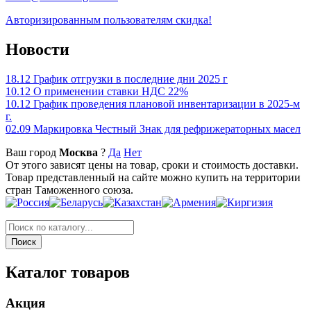
Авторизированным пользователям скидка!
Новости
18.12
График отгрузки в последние дни 2025 г
10.12
О применении ставки НДС 22%
10.12
График проведения плановой инвентаризации в 2025-м
г.
02.09
Маркировка Честный Знак для рефрижераторных масел
Ваш город
Москва
?
Да
Нет
От этого зависят цены на товар, сроки и стоимость доставки.
Товар представленный на сайте можно купить на территории
стран Таможенного союза.
Каталог товаров
Акция