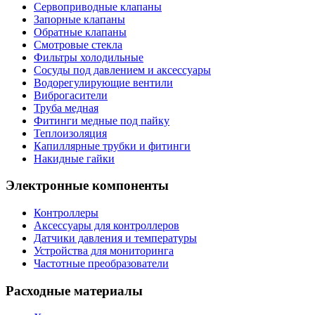
Сервоприводные клапаны
Запорные клапаны
Обратные клапаны
Смотровые стекла
Фильтры холодильные
Сосуды под давлением и аксессуары
Водорегулирующие вентили
Виброгасители
Труба медная
Фитинги медные под пайку
Теплоизоляция
Капиллярные трубки и фитинги
Накидные гайки
Электронные компоненты
Контроллеры
Аксессуары для контроллеров
Датчики давления и температуры
Устройства для мониторинга
Частотные преобразователи
Расходные материалы