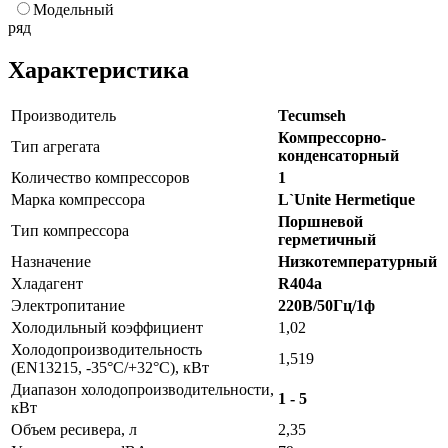
Модельный
ряд
Характеристика
Производитель
Tecumseh
Компрессорно-
Тип агрегата
конденсаторный
Количество компрессоров
1
Марка компрессора
L`Unite Hermetique
Поршневой
Тип компрессора
герметичный
Назначение
Низкотемпературный
Хладагент
R404a
Электропитание
220В/50Гц/1ф
Холодильный коэффициент
1,02
Холодопроизводительность
1,519
(EN13215, -35°C/+32°C), кВт
Диапазон холодопроизводительности,
1 - 5
кВт
Объем ресивера, л
2,35