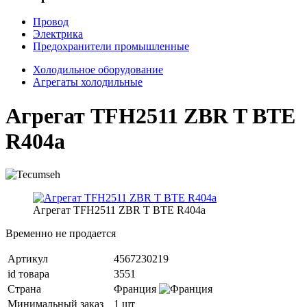
Провод
Электрика
Предохранители промышленные
Холодильное оборудование
Агрегаты холодильные
Агрегат TFH2511 ZBR T BTE
R404a
Агрегат TFH2511 ZBR T BTE R404a
Временно не продается
Артикул
4567230219
id товара
3551
Страна
Франция
Минимальный заказ
1 шт