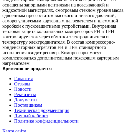
оснащены запорными вентилями на всасывающей и
жидкостной магистралях, смотровым стеклом уровня масла,
сдвоенным прессостатом высокого и низкого давлений,
саморегулируемым картерным нагревателем и клеммной
коробкой с пускозащитными устройствами. Внутренняя
тепловая защита холодильных компрессоров FH и TFH
контролирует ток через обмотки электродвигателя и
температуру электродвигателя. В состав компрессорно-
конденсаторных агрегатов FH и TFH стандартного
исполнения входит ресивер. Компрессоры могут
комплектоваться дополнительным поясковым картерным
нагревателем.
Временно не продается
Гарантия
Отзывы
Новости
Реквизиты
Документы
Поставщикам
Техническая документация
Личный кабинет
Политика конфиденциальности
Карта сайта