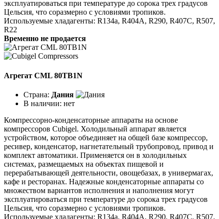
эксплуатироваться при температуре до сорока трех градусов
Цельсия, что соразмерно с условиями тропиков.
Используемые хладагенты: R134a, R404A, R290, R407C, R507,
R22
Временно не продается
Агрегат CML 80TB1N
Страна:
Дания
В наличии:
нет
Компрессорно-конденсаторные аппараты на основе
компрессоров Cubigel. Холодильный аппарат является
устройством, которое объединяет на общей базе компрессор,
ресивер, конденсатор, нагнетательный трубопровод, привод и
комплект автоматики. Применяется он в холодильных
системах, размещаемых на объектах пищевой и
перерабатывающей деятельности, овощебазах, в универмагах,
кафе и ресторанах. Надежные конденсаторные аппараты со
множеством вариантов исполнения и наполнения могут
эксплуатироваться при температуре до сорока трех градусов
Цельсия, что соразмерно с условиями тропиков.
Используемые хладагенты: R134a, R404A, R290, R407C, R507,