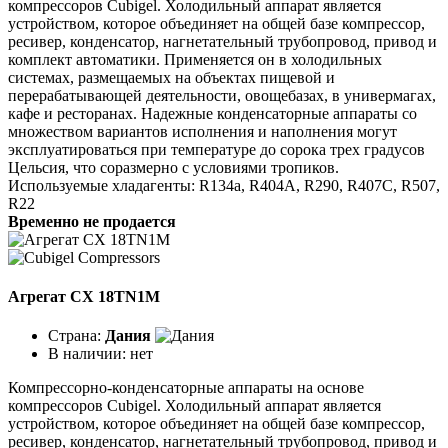
компрессоров Cubigel. Холодильный аппарат является
устройством, которое объединяет на общей базе компрессор,
ресивер, конденсатор, нагнетательный трубопровод, привод и
комплект автоматики. Применяется он в холодильных
системах, размещаемых на объектах пищевой и
перерабатывающей деятельности, овощебазах, в универмагах,
кафе и ресторанах. Надежные конденсаторные аппараты со
множеством вариантов исполнения и наполнения могут
эксплуатироваться при температуре до сорока трех градусов
Цельсия, что соразмерно с условиями тропиков.
Используемые хладагенты: R134a, R404A, R290, R407C, R507,
R22
Временно не продается
Агрегат CX 18TN1M
Страна:
Дания
В наличии:
нет
Компрессорно-конденсаторные аппараты на основе
компрессоров Cubigel. Холодильный аппарат является
устройством, которое объединяет на общей базе компрессор,
ресивер, конденсатор, нагнетательный трубопровод, привод и