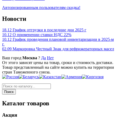
Авторизированным пользователям скидка!
Новости
18.12
График отгрузки в последние дни 2025 г
10.12
О применении ставки НДС 22%
10.12
График проведения плановой инвентаризации в 2025-м
г.
02.09
Маркировка Честный Знак для рефрижераторных масел
Ваш город
Москва
?
Да
Нет
От этого зависят цены на товар, сроки и стоимость доставки.
Товар представленный на сайте можно купить на территории
стран Таможенного союза.
Каталог товаров
Акция