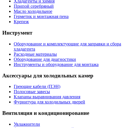
Хладагенты и химия
Припой серебряный
Масло холодильное
Герметик и монтажная пена
Крепеж
Инструмент
Оборудование и комплектующие для заправки и сбора
хладагента
Расходные материалы
Оборудование для диагностики
Инструменты и оборудование для монтажа
Аксессуары для холодильных камер
Греющие кабели (ПЭН)
Полосовые завесы
Клапаны выравнивания давления
Фурнитура для холодильных дверей
Вентиляция и кондиционирование
Увлажнители