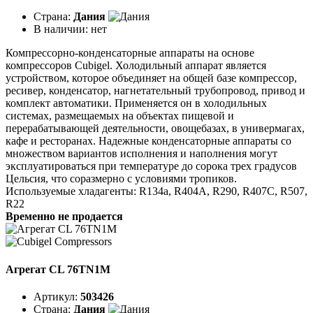
Страна:
Дания
В наличии:
нет
Компрессорно-конденсаторные аппараты на основе
компрессоров Cubigel. Холодильный аппарат является
устройством, которое объединяет на общей базе компрессор,
ресивер, конденсатор, нагнетательный трубопровод, привод и
комплект автоматики. Применяется он в холодильных
системах, размещаемых на объектах пищевой и
перерабатывающей деятельности, овощебазах, в универмагах,
кафе и ресторанах. Надежные конденсаторные аппараты со
множеством вариантов исполнения и наполнения могут
эксплуатироваться при температуре до сорока трех градусов
Цельсия, что соразмерно с условиями тропиков.
Используемые хладагенты: R134a, R404A, R290, R407C, R507,
R22
Временно не продается
Агрегат CL 76TN1M
Артикул:
503426
Страна:
Дания