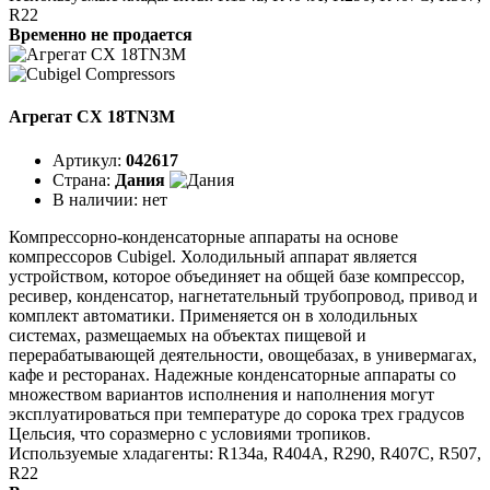
R22
Временно не продается
Агрегат CX 18TN3M
Артикул:
042617
Страна:
Дания
В наличии:
нет
Компрессорно-конденсаторные аппараты на основе
компрессоров Cubigel. Холодильный аппарат является
устройством, которое объединяет на общей базе компрессор,
ресивер, конденсатор, нагнетательный трубопровод, привод и
комплект автоматики. Применяется он в холодильных
системах, размещаемых на объектах пищевой и
перерабатывающей деятельности, овощебазах, в универмагах,
кафе и ресторанах. Надежные конденсаторные аппараты со
множеством вариантов исполнения и наполнения могут
эксплуатироваться при температуре до сорока трех градусов
Цельсия, что соразмерно с условиями тропиков.
Используемые хладагенты: R134a, R404A, R290, R407C, R507,
R22