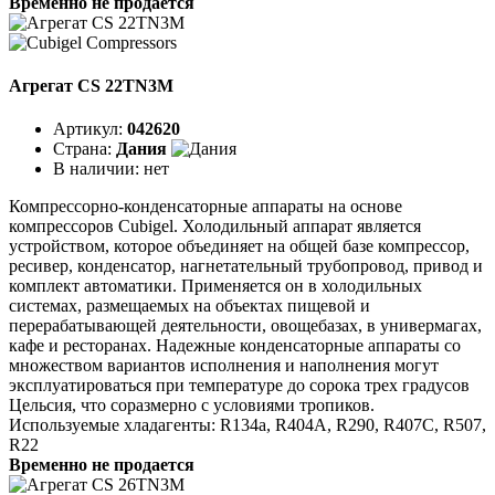
Временно не продается
Агрегат CS 22TN3M
Артикул:
042620
Страна:
Дания
В наличии:
нет
Компрессорно-конденсаторные аппараты на основе
компрессоров Cubigel. Холодильный аппарат является
устройством, которое объединяет на общей базе компрессор,
ресивер, конденсатор, нагнетательный трубопровод, привод и
комплект автоматики. Применяется он в холодильных
системах, размещаемых на объектах пищевой и
перерабатывающей деятельности, овощебазах, в универмагах,
кафе и ресторанах. Надежные конденсаторные аппараты со
множеством вариантов исполнения и наполнения могут
эксплуатироваться при температуре до сорока трех градусов
Цельсия, что соразмерно с условиями тропиков.
Используемые хладагенты: R134a, R404A, R290, R407C, R507,
R22
Временно не продается