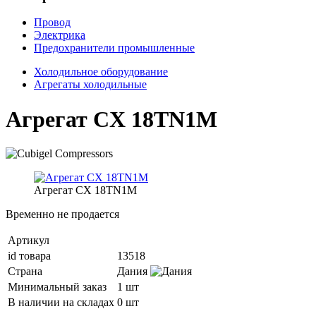
Провод
Электрика
Предохранители промышленные
Холодильное оборудование
Агрегаты холодильные
Агрегат CX 18TN1M
Агрегат CX 18TN1M
Временно не продается
Артикул
id товара
13518
Страна
Дания
Минимальный заказ
1 шт
В наличии на складах
0 шт