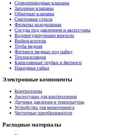
Сервоприводные клапаны
Запорные клапаны
Обратные клапаны
Смотровые стекла
Фильтры холодильные
Сосуды под давлением и аксессуары
Водорегулирующие вентили
Виброгасители
Труба медная
Фитинги медные под пайку
Теплоизоляция
Капиллярные трубки и фитинги
Накидные гайки
Электронные компоненты
Контроллеры
Аксессуары для контроллеров
Датчики давления и температуры
Устройства для мониторинга
Частотные преобразователи
Расходные материалы