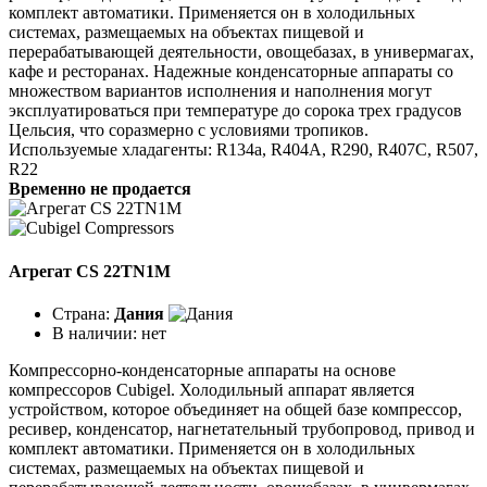
комплект автоматики. Применяется он в холодильных
системах, размещаемых на объектах пищевой и
перерабатывающей деятельности, овощебазах, в универмагах,
кафе и ресторанах. Надежные конденсаторные аппараты со
множеством вариантов исполнения и наполнения могут
эксплуатироваться при температуре до сорока трех градусов
Цельсия, что соразмерно с условиями тропиков.
Используемые хладагенты: R134a, R404A, R290, R407C, R507,
R22
Временно не продается
Агрегат CS 22TN1M
Страна:
Дания
В наличии:
нет
Компрессорно-конденсаторные аппараты на основе
компрессоров Cubigel. Холодильный аппарат является
устройством, которое объединяет на общей базе компрессор,
ресивер, конденсатор, нагнетательный трубопровод, привод и
комплект автоматики. Применяется он в холодильных
системах, размещаемых на объектах пищевой и