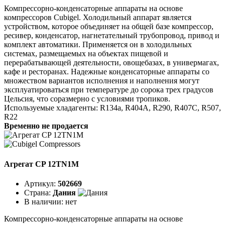
Компрессорно-конденсаторные аппараты на основе
компрессоров Cubigel. Холодильный аппарат является
устройством, которое объединяет на общей базе компрессор,
ресивер, конденсатор, нагнетательный трубопровод, привод и
комплект автоматики. Применяется он в холодильных
системах, размещаемых на объектах пищевой и
перерабатывающей деятельности, овощебазах, в универмагах,
кафе и ресторанах. Надежные конденсаторные аппараты со
множеством вариантов исполнения и наполнения могут
эксплуатироваться при температуре до сорока трех градусов
Цельсия, что соразмерно с условиями тропиков.
Используемые хладагенты: R134a, R404A, R290, R407C, R507,
R22
Временно не продается
Агрегат CP 12TN1M
Артикул:
502669
Страна:
Дания
В наличии:
нет
Компрессорно-конденсаторные аппараты на основе