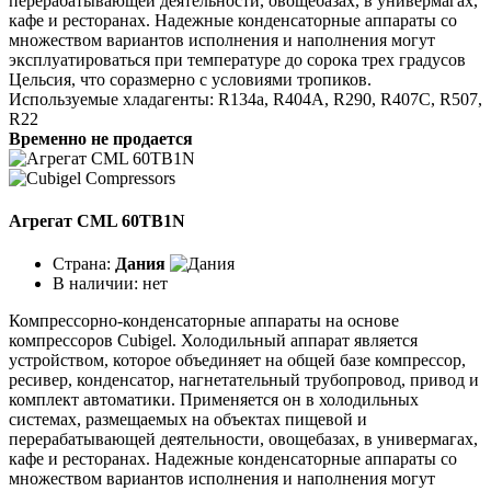
перерабатывающей деятельности, овощебазах, в универмагах,
кафе и ресторанах. Надежные конденсаторные аппараты со
множеством вариантов исполнения и наполнения могут
эксплуатироваться при температуре до сорока трех градусов
Цельсия, что соразмерно с условиями тропиков.
Используемые хладагенты: R134a, R404A, R290, R407C, R507,
R22
Временно не продается
Агрегат CML 60TB1N
Страна:
Дания
В наличии:
нет
Компрессорно-конденсаторные аппараты на основе
компрессоров Cubigel. Холодильный аппарат является
устройством, которое объединяет на общей базе компрессор,
ресивер, конденсатор, нагнетательный трубопровод, привод и
комплект автоматики. Применяется он в холодильных
системах, размещаемых на объектах пищевой и
перерабатывающей деятельности, овощебазах, в универмагах,
кафе и ресторанах. Надежные конденсаторные аппараты со
множеством вариантов исполнения и наполнения могут