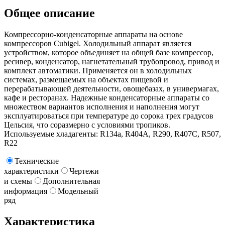
Общее описание
Компрессорно-конденсаторные аппараты на основе
компрессоров Cubigel. Холодильный аппарат является
устройством, которое объединяет на общей базе компрессор,
ресивер, конденсатор, нагнетательный трубопровод, привод и
комплект автоматики. Применяется он в холодильных
системах, размещаемых на объектах пищевой и
перерабатывающей деятельности, овощебазах, в универмагах,
кафе и ресторанах. Надежные конденсаторные аппараты со
множеством вариантов исполнения и наполнения могут
эксплуатироваться при температуре до сорока трех градусов
Цельсия, что соразмерно с условиями тропиков.
Используемые хладагенты: R134a, R404A, R290, R407C, R507,
R22
Технические
характеристики
Чертежи
и схемы
Дополнительная
информация
Модельный
ряд
Характеристика