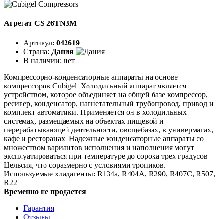
Агрегат CS 26TN3M
Артикул:
042619
Страна:
Дания
В наличии:
нет
Компрессорно-конденсаторные аппараты на основе
компрессоров Cubigel. Холодильный аппарат является
устройством, которое объединяет на общей базе компрессор,
ресивер, конденсатор, нагнетательный трубопровод, привод и
комплект автоматики. Применяется он в холодильных
системах, размещаемых на объектах пищевой и
перерабатывающей деятельности, овощебазах, в универмагах,
кафе и ресторанах. Надежные конденсаторные аппараты со
множеством вариантов исполнения и наполнения могут
эксплуатироваться при температуре до сорока трех градусов
Цельсия, что соразмерно с условиями тропиков.
Используемые хладагенты: R134a, R404A, R290, R407C, R507,
R22
Временно не продается
Гарантия
Отзывы