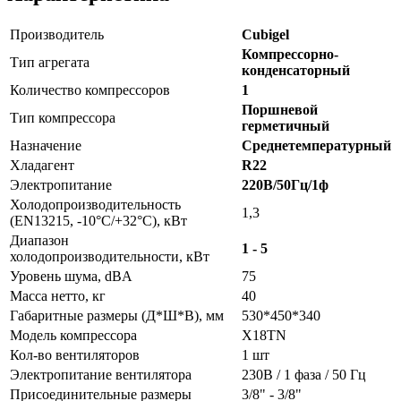
Производитель
Cubigel
Компрессорно-
Тип агрегата
конденсаторный
Количество компрессоров
1
Поршневой
Тип компрессора
герметичный
Назначение
Среднетемпературный
Хладагент
R22
Электропитание
220В/50Гц/1ф
Холодопроизводительность
1,3
(EN13215, -10°C/+32°C), кВт
Диапазон
1 - 5
холодопроизводительности, кВт
Уровень шума, dBA
75
Масса нетто, кг
40
Габаритные размеры (Д*Ш*В), мм
530*450*340
Модель компрессора
X18TN
Кол-во вентиляторов
1 шт
Электропитание вентилятора
230В / 1 фаза / 50 Гц
Присоединительные размеры
3/8" - 3/8"