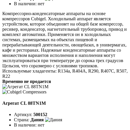
В наличии:
нет
Компрессорно-конденсаторные аппараты на основе
компрессоров Cubigel. Холодильный аппарат является
устройством, которое объединяет на общей базе компрессор,
ресивер, конденсатор, нагнетательный трубопровод, привод и
комплект автоматики. Применяется он в холодильных
системах, размещаемых на объектах пищевой и
перерабатывающей деятельности, овощебазах, в универмагах,
кафе и ресторанах. Надежные конденсаторные аппараты со
множеством вариантов исполнения и наполнения могут
эксплуатироваться при температуре до сорока трех градусов
Цельсия, что соразмерно с условиями тропиков.
Используемые хладагенты: R134a, R404A, R290, R407C, R507,
R22
Временно не продается
Агрегат CL 88TN1M
Артикул:
500152
Страна:
Дания
В наличии:
нет