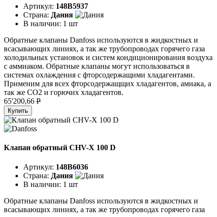
Артикул:
148B5937
Страна:
Дания
В наличии:
1 шт
Обратные клапаны Danfoss используются в жидкостных и
всасывающих линиях, а так же трубопроводах горячего газа
холодильных установок и систем кондиционирования воздуха
с аммиаком. Обратные клапаны могут использоваться в
системах охлаждения с фторсодержащими хладагентами.
Применим для всех фторсодержащщих хладагентов, амиака, а
так же CO2 и горючих хладагентов.
65'200,66
P
Купить
Клапан обратный CHV-X 100 D
Артикул:
148B6036
Страна:
Дания
В наличии:
1 шт
Обратные клапаны Danfoss используются в жидкостных и
всасывающих линиях, а так же трубопроводах горячего газа