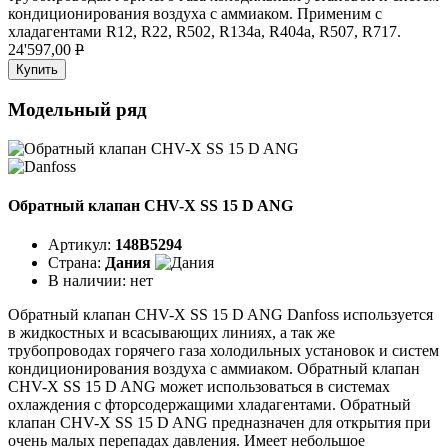
кондиционирования воздуха с аммиаком. Применим с
хладагентами R12, R22, R502, R134a, R404a, R507, R717.
24'597,00
P
Купить
Модельный ряд
Обратный клапан CHV-X SS 15 D ANG
Артикул:
148B5294
Страна:
Дания
В наличии:
нет
Обратный клапан CHV-X SS 15 D ANG Danfoss используется
в жидкостных и всасывающих линиях, а так же
трубопроводах горячего газа холодильных установок и систем
кондиционирования воздуха с аммиаком. Обратный клапан
CHV-X SS 15 D ANG может использоваться в системах
охлаждения с фторсодержащими хладагентами. Обратный
клапан CHV-X SS 15 D ANG предназначен для открытия при
очень малых перепадах давления. Имеет небольшое