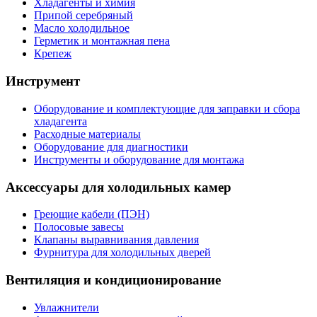
Хладагенты и химия
Припой серебряный
Масло холодильное
Герметик и монтажная пена
Крепеж
Инструмент
Оборудование и комплектующие для заправки и сбора
хладагента
Расходные материалы
Оборудование для диагностики
Инструменты и оборудование для монтажа
Аксессуары для холодильных камер
Греющие кабели (ПЭН)
Полосовые завесы
Клапаны выравнивания давления
Фурнитура для холодильных дверей
Вентиляция и кондиционирование
Увлажнители