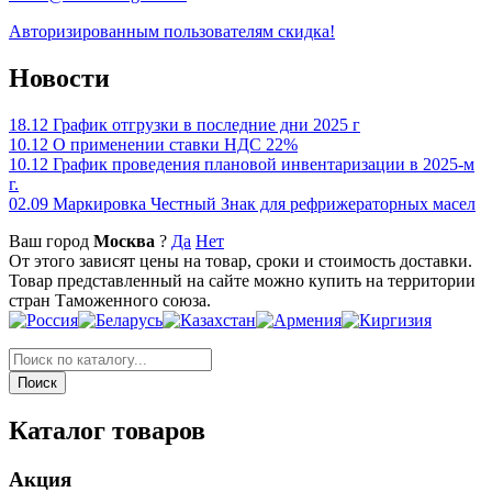
Авторизированным пользователям скидка!
Новости
18.12
График отгрузки в последние дни 2025 г
10.12
О применении ставки НДС 22%
10.12
График проведения плановой инвентаризации в 2025-м
г.
02.09
Маркировка Честный Знак для рефрижераторных масел
Ваш город
Москва
?
Да
Нет
От этого зависят цены на товар, сроки и стоимость доставки.
Товар представленный на сайте можно купить на территории
стран Таможенного союза.
Каталог товаров
Акция