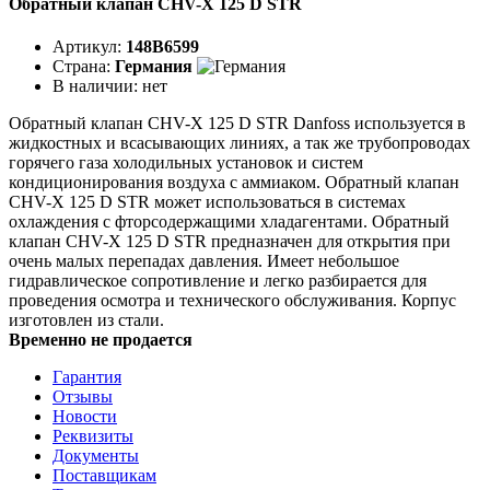
Обратный клапан CHV-X 125 D STR
Артикул:
148B6599
Страна:
Германия
В наличии:
нет
Обратный клапан CHV-X 125 D STR Danfoss используется в
жидкостных и всасывающих линиях, а так же трубопроводах
горячего газа холодильных установок и систем
кондиционирования воздуха с аммиаком. Обратный клапан
CHV-X 125 D STR может использоваться в системах
охлаждения с фторсодержащими хладагентами. Обратный
клапан CHV-X 125 D STR предназначен для открытия при
очень малых перепадах давления. Имеет небольшое
гидравлическое сопротивление и легко разбирается для
проведения осмотра и технического обслуживания. Корпус
изготовлен из стали.
Временно не продается
Гарантия
Отзывы
Новости
Реквизиты
Документы
Поставщикам