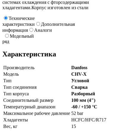
системах охлаждения с фторсодержащими
хладагентами.Корпус изготовлен из стали
Технические
характеристики
Дополнительная
информация
Аналоги
Модельный
ряд
Характеристика
Производитель
Danfoss
Модель
CHV-X
Тип
Угловой
Тип соединения
Сварка
Тип корпуса
Разборный
Соединительный размер
100 мм (4")
Температурный диапазон
-60 / +150 °C
Максимальное рабочее давление
52 bar
Хладагенты
HCFC/HFC/R717
Вес, кг
15