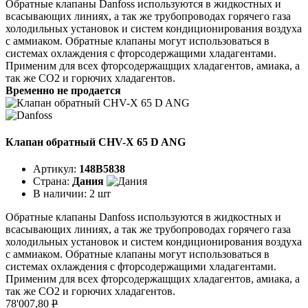
Обратные клапаны Danfoss используются в жидкостных и
всасывающих линиях, а так же трубопроводах горячего газа
холодильных установок и систем кондиционирования воздуха
с аммиаком. Обратные клапаны могут использоваться в
системах охлаждения с фторсодержащими хладагентами.
Применим для всех фторсодержащщих хладагентов, амиака, а
так же CO2 и горючих хладагентов.
Временно не продается
Клапан обратный CHV-X 65 D ANG
Артикул:
148B5838
Страна:
Дания
В наличии:
2 шт
Обратные клапаны Danfoss используются в жидкостных и
всасывающих линиях, а так же трубопроводах горячего газа
холодильных установок и систем кондиционирования воздуха
с аммиаком. Обратные клапаны могут использоваться в
системах охлаждения с фторсодержащими хладагентами.
Применим для всех фторсодержащщих хладагентов, амиака, а
так же CO2 и горючих хладагентов.
78'007,80
P