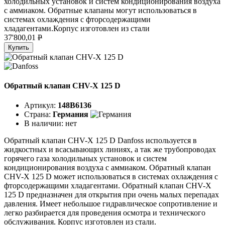
холодильных установок и систем кондиционирования воздуха
с аммиаком. Обратные клапаны могут использоваться в
системах охлаждения с фторсодержащими
хладагентами.Корпус изготовлен из стали
37'800,01
P
Купить
Обратный клапан CHV-X 125 D
Артикул:
148B6136
Страна:
Германия
В наличии:
нет
Обратный клапан CHV-X 125 D Danfoss используется в
жидкостных и всасывающих линиях, а так же трубопроводах
горячего газа холодильных установок и систем
кондиционирования воздуха с аммиаком. Обратный клапан
CHV-X 125 D может использоваться в системах охлаждения с
фторсодержащими хладагентами. Обратный клапан CHV-X
125 D предназначен для открытия при очень малых перепадах
давления. Имеет небольшое гидравлическое сопротивление и
легко разбирается для проведения осмотра и технического
обслуживания. Корпус изготовлен из стали.