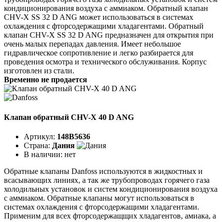
кондиционирования воздуха с аммиаком. Обратный клапан
CHV-X SS 32 D ANG может использоваться в системах
охлаждения с фторсодержащими хладагентами. Обратный
клапан CHV-X SS 32 D ANG предназначен для открытия при
очень малых перепадах давления. Имеет небольшое
гидравлическое сопротивление и легко разбирается для
проведения осмотра и технического обслуживания. Корпус
изготовлен из стали.
Временно не продается
Клапан обратный CHV-X 40 D ANG
Артикул:
148B5636
Страна:
Дания
В наличии:
нет
Обратные клапаны Danfoss используются в жидкостных и
всасывающих линиях, а так же трубопроводах горячего газа
холодильных установок и систем кондиционирования воздуха
с аммиаком. Обратные клапаны могут использоваться в
системах охлаждения с фторсодержащими хладагентами.
Применим для всех фторсодержащщих хладагентов, амиака, а