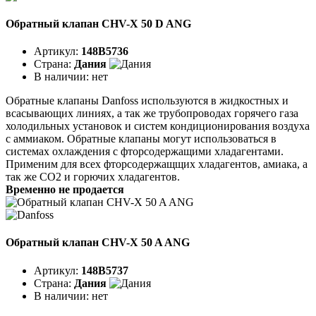
Обратный клапан CHV-X 50 D ANG
Артикул:
148B5736
Страна:
Дания
В наличии:
нет
Обратные клапаны Danfoss используются в жидкостных и
всасывающих линиях, а так же трубопроводах горячего газа
холодильных установок и систем кондиционирования воздуха
с аммиаком. Обратные клапаны могут использоваться в
системах охлаждения с фторсодержащими хладагентами.
Применим для всех фторсодержащщих хладагентов, амиака, а
так же CO2 и горючих хладагентов.
Временно не продается
Обратный клапан CHV-X 50 A ANG
Артикул:
148B5737
Страна:
Дания
В наличии:
нет