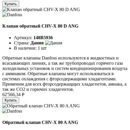
Купить
Клапан обратный CHV-X 80 D ANG
Артикул:
148B5936
Страна:
Дания
В наличии:
1 шт
Обратные клапаны Danfoss используются в жидкостных и
всасывающих линиях, а так же трубопроводах горячего газа
холодильных установок и систем кондиционирования воздуха
с аммиаком. Обратные клапаны могут использоваться в
системах охлаждения с фторсодержащими хладагентами.
Применим для всех фторсодержащщих хладагентов, амиака, а
так же CO2 и горючих хладагентов.
62'566,34
P
Купить
Обратный клапан CHV-X 80 A ANG