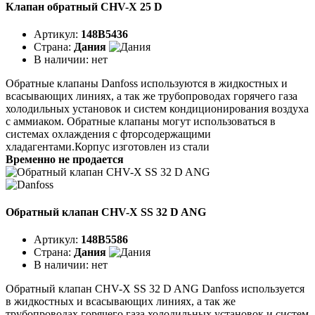
Клапан обратный CHV-X 25 D
Артикул:
148B5436
Страна:
Дания
В наличии:
нет
Обратные клапаны Danfoss используются в жидкостных и
всасывающих линиях, а так же трубопроводах горячего газа
холодильных установок и систем кондиционирования воздуха
с аммиаком. Обратные клапаны могут использоваться в
системах охлаждения с фторсодержащими
хладагентами.Корпус изготовлен из стали
Временно не продается
Обратный клапан CHV-X SS 32 D ANG
Артикул:
148B5586
Страна:
Дания
В наличии:
нет
Обратный клапан CHV-X SS 32 D ANG Danfoss используется
в жидкостных и всасывающих линиях, а так же
трубопроводах горячего газа холодильных установок и систем