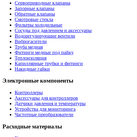
Сервоприводные клапаны
Запорные клапаны
Обратные клапаны
Смотровые стекла
Фильтры холодильные
Сосуды под давлением и аксессуары
Водорегулирующие вентили
Виброгасители
Труба медная
Фитинги медные под пайку
Теплоизоляция
Капиллярные трубки и фитинги
Накидные гайки
Электронные компоненты
Контроллеры
Аксессуары для контроллеров
Датчики давления и температуры
Устройства для мониторинга
Частотные преобразователи
Расходные материалы