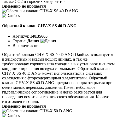
так же CO2 и горючих хладагентов.
Временно не продается
Обратный клапан CHV-X SS 40 D ANG
Артикул:
148B5665
Страна:
Дания
В наличии:
нет
Обратный клапан CHV-X SS 40 D ANG Danfoss используется
в жидкостных и всасывающих линиях, а так же
трубопроводах горячего газа холодильных установок и систем
кондиционирования воздуха с аммиаком. Обратный клапан
CHV-X SS 40 D ANG может использоваться в системах
охлаждения с фторсодержащими хладагентами. Обратный
клапан CHV-X SS 40 D ANG предназначен для открытия при
очень малых перепадах давления. Имеет небольшое
гидравлическое сопротивление и легко разбирается для
проведения осмотра и технического обслуживания. Корпус
изготовлен из стали.
Временно не продается