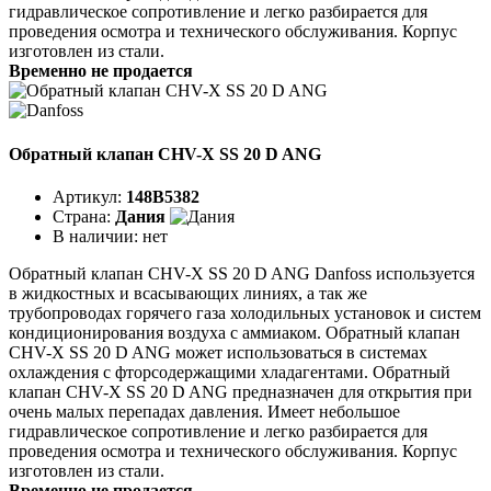
гидравлическое сопротивление и легко разбирается для
проведения осмотра и технического обслуживания. Корпус
изготовлен из стали.
Временно не продается
Обратный клапан CHV-X SS 20 D ANG
Артикул:
148B5382
Страна:
Дания
В наличии:
нет
Обратный клапан CHV-X SS 20 D ANG Danfoss используется
в жидкостных и всасывающих линиях, а так же
трубопроводах горячего газа холодильных установок и систем
кондиционирования воздуха с аммиаком. Обратный клапан
CHV-X SS 20 D ANG может использоваться в системах
охлаждения с фторсодержащими хладагентами. Обратный
клапан CHV-X SS 20 D ANG предназначен для открытия при
очень малых перепадах давления. Имеет небольшое
гидравлическое сопротивление и легко разбирается для
проведения осмотра и технического обслуживания. Корпус
изготовлен из стали.
Временно не продается