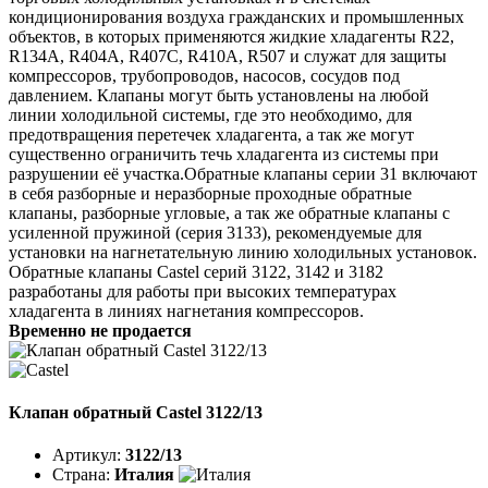
кондиционирования воздуха гражданских и промышленных
объектов, в которых применяются жидкие хладагенты R22,
R134A, R404A, R407C, R410A, R507 и служат для защиты
компрессоров, трубопроводов, насосов, сосудов под
давлением. Клапаны могут быть установлены на любой
линии холодильной системы, где это необходимо, для
предотвращения перетечек хладагента, а так же могут
существенно ограничить течь хладагента из системы при
разрушении её участка.Обратные клапаны серии 31 включают
в себя разборные и неразборные проходные обратные
клапаны, разборные угловые, а так же обратные клапаны с
усиленной пружиной (серия 3133), рекомендуемые для
установки на нагнетательную линию холодильных установок.
Обратные клапаны Castel серий 3122, 3142 и 3182
разработаны для работы при высоких температурах
хладагента в линиях нагнетания компрессоров.
Временно не продается
Клапан обратный Castel 3122/13
Артикул:
3122/13
Страна:
Италия