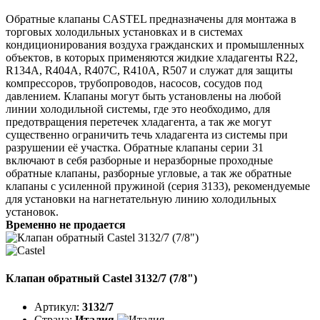
Обратные клапаны CASTEL предназначены для монтажа в
торговых холодильных установках и в системах
кондиционирования воздуха гражданских и промышленных
объектов, в которых применяются жидкие хладагенты R22,
R134A, R404A, R407C, R410A, R507 и служат для защиты
компрессоров, трубопроводов, насосов, сосудов под
давлением. Клапаны могут быть установлены на любой
линии холодильной системы, где это необходимо, для
предотвращения перетечек хладагента, а так же могут
существенно ограничить течь хладагента из системы при
разрушении её участка. Обратные клапаны серии 31
включают в себя разборные и неразборные проходные
обратные клапаны, разборные угловые, а так же обратные
клапаны с усиленной пружиной (серия 3133), рекомендуемые
для установки на нагнетательную линию холодильных
установок.
Временно не продается
Клапан обратный Castel 3132/7 (7/8")
Артикул:
3132/7
Страна:
Италия