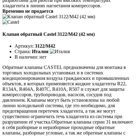
разработаны для работы при высоких температурах
хладагента в линиях нагнетания компрессоров.
Временно не продается
Клапан обратный Castel 3122/M42 (42 мм)
Артикул:
3122/M42
Страна:
Италия
В наличии:
нет
Обратные клапаны CASTEL предназначены для монтажа в
торговых холодильных установках и в системах
кондиционирования воздуха гражданских и промышленных
объектов, в которых применяются жидкие хладагенты R22,
R134A, R404A, R407C, R410A, R507 и служат для защиты
компрессоров, трубопроводов, насосов, сосудов под
давлением. Клапаны могут быть установлены на любой
линии холодильной системы, где это необходимо, для
предотвращения перетечек хладагента, а так же могут
существенно ограничить течь хладагента из системы при
разрушении её участка.Обратные клапаны серии 31 включают
в себя разборные и неразборные проходные обратные
клапаны, разборные угловые, а так же обратные клапаны с