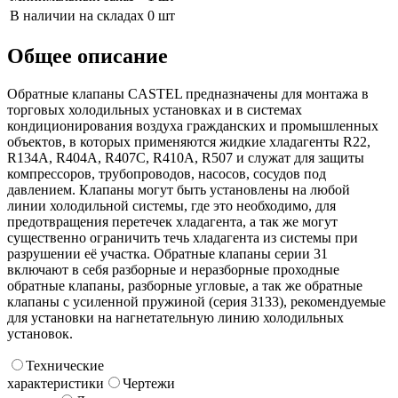
В наличии на складах
0 шт
Общее описание
Обратные клапаны CASTEL предназначены для монтажа в
торговых холодильных установках и в системах
кондиционирования воздуха гражданских и промышленных
объектов, в которых применяются жидкие хладагенты R22,
R134A, R404A, R407C, R410A, R507 и служат для защиты
компрессоров, трубопроводов, насосов, сосудов под
давлением. Клапаны могут быть установлены на любой
линии холодильной системы, где это необходимо, для
предотвращения перетечек хладагента, а так же могут
существенно ограничить течь хладагента из системы при
разрушении её участка. Обратные клапаны серии 31
включают в себя разборные и неразборные проходные
обратные клапаны, разборные угловые, а так же обратные
клапаны с усиленной пружиной (серия 3133), рекомендуемые
для установки на нагнетательную линию холодильных
установок.
Технические
характеристики
Чертежи