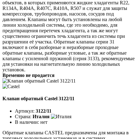
объектов, в которых применяются жидкие хладагенты R22,
R134A, R404A, R407C, R410A, R507 и служат для защиты
компрессоров, трубопроводов, насосов, сосудов под
давлением. Клапаны могут быть установлены на любой
линии холодильной системы, где это необходимо, для
предотвращения перетечек хладагента, а так же могут
существенно ограничить течь хладагента из системы при
разрушении её участка. Обратные клапаны серии 31
включают в себя разборные и неразборные проходные
обратные клапаны, разборные угловые, а так же обратные
клапаны с усиленной пружиной (серия 3133), рекомендуемые
для установки на нагнетательную линию холодильных
установок.
Временно не продается
Клапан обратный Castel 3122/11
Артикул:
3122/11
Страна:
Италия
В наличии:
нет
Обратные клапаны CASTEL предназначены для монтажа в
торговых холодильных установках и в системах