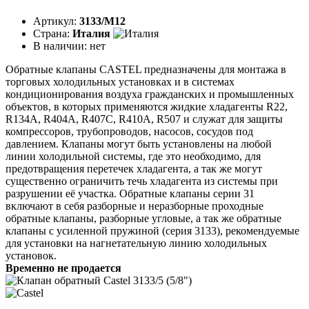
Артикул:
3133/M12
Страна:
Италия
В наличии:
нет
Обратные клапаны CASTEL предназначены для монтажа в
торговых холодильных установках и в системах
кондиционирования воздуха гражданских и промышленных
объектов, в которых применяются жидкие хладагенты R22,
R134A, R404A, R407C, R410A, R507 и служат для защиты
компрессоров, трубопроводов, насосов, сосудов под
давлением. Клапаны могут быть установлены на любой
линии холодильной системы, где это необходимо, для
предотвращения перетечек хладагента, а так же могут
существенно ограничить течь хладагента из системы при
разрушении её участка. Обратные клапаны серии 31
включают в себя разборные и неразборные проходные
обратные клапаны, разборные угловые, а так же обратные
клапаны с усиленной пружиной (серия 3133), рекомендуемые
для установки на нагнетательную линию холодильных
установок.
Временно не продается