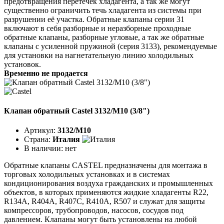
предотвращения перетечек хладагента, а так же могут
существенно ограничить течь хладагента из системы при
разрушении её участка. Обратные клапаны серии 31
включают в себя разборные и неразборные проходные
обратные клапаны, разборные угловые, а так же обратные
клапаны с усиленной пружиной (серия 3133), рекомендуемые
для установки на нагнетательную линию холодильных
установок.
Временно не продается
Клапан обратный Castel 3132/M10 (3/8")
Артикул:
3132/M10
Страна:
Италия
В наличии:
нет
Обратные клапаны CASTEL предназначены для монтажа в
торговых холодильных установках и в системах
кондиционирования воздуха гражданских и промышленных
объектов, в которых применяются жидкие хладагенты R22,
R134A, R404A, R407C, R410A, R507 и служат для защиты
компрессоров, трубопроводов, насосов, сосудов под
давлением. Клапаны могут быть установлены на любой