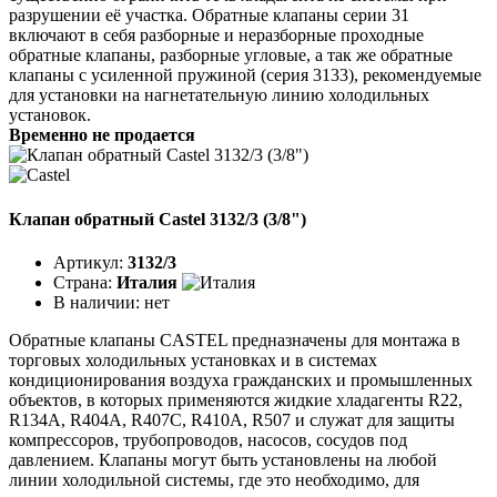
разрушении её участка. Обратные клапаны серии 31
включают в себя разборные и неразборные проходные
обратные клапаны, разборные угловые, а так же обратные
клапаны с усиленной пружиной (серия 3133), рекомендуемые
для установки на нагнетательную линию холодильных
установок.
Временно не продается
Клапан обратный Castel 3132/3 (3/8")
Артикул:
3132/3
Страна:
Италия
В наличии:
нет
Обратные клапаны CASTEL предназначены для монтажа в
торговых холодильных установках и в системах
кондиционирования воздуха гражданских и промышленных
объектов, в которых применяются жидкие хладагенты R22,
R134A, R404A, R407C, R410A, R507 и служат для защиты
компрессоров, трубопроводов, насосов, сосудов под
давлением. Клапаны могут быть установлены на любой
линии холодильной системы, где это необходимо, для