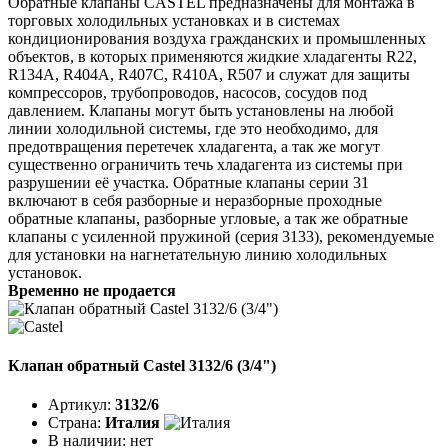
Обратные клапаны CASTEL предназначены для монтажа в
торговых холодильных установках и в системах
кондиционирования воздуха гражданских и промышленных
объектов, в которых применяются жидкие хладагенты R22,
R134A, R404A, R407C, R410A, R507 и служат для защиты
компрессоров, трубопроводов, насосов, сосудов под
давлением. Клапаны могут быть установлены на любой
линии холодильной системы, где это необходимо, для
предотвращения перетечек хладагента, а так же могут
существенно ограничить течь хладагента из системы при
разрушении её участка. Обратные клапаны серии 31
включают в себя разборные и неразборные проходные
обратные клапаны, разборные угловые, а так же обратные
клапаны с усиленной пружиной (серия 3133), рекомендуемые
для установки на нагнетательную линию холодильных
установок.
Временно не продается
Клапан обратный Castel 3132/6 (3/4")
Артикул:
3132/6
Страна:
Италия
В наличии:
нет