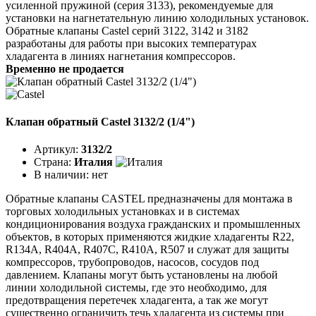
усиленной пружиной (серия 3133), рекомендуемые для
установки на нагнетательную линию холодильных установок.
Обратные клапаны Castel серий 3122, 3142 и 3182
разработаны для работы при высоких температурах
хладагента в линиях нагнетания компрессоров.
Временно не продается
Клапан обратный Castel 3132/2 (1/4")
Артикул:
3132/2
Страна:
Италия
В наличии:
нет
Обратные клапаны CASTEL предназначены для монтажа в
торговых холодильных установках и в системах
кондиционирования воздуха гражданских и промышленных
объектов, в которых применяются жидкие хладагенты R22,
R134A, R404A, R407C, R410A, R507 и служат для защиты
компрессоров, трубопроводов, насосов, сосудов под
давлением. Клапаны могут быть установлены на любой
линии холодильной системы, где это необходимо, для
предотвращения перетечек хладагента, а так же могут
существенно ограничить течь хладагента из системы при