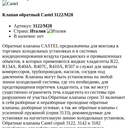
Клапан обратный Castel 3122/M28
Артикул:
3122/M28
Страна:
Италия
В наличии:
нет
Обратные клапаны CASTEL предназначены для монтажа в
торговых холодильных установках и в системах
кондиционирования воздуха гражданских и промышленных
объектов, в которых применяются жидкие хладагенты R22,
R134A, R404A, R407C, R410A, R507 и служат для защиты
компрессоров, трубопроводов, насосов, сосудов под
давлением. Клапаны могут быть установлены на любой
линии холодильной системы, где это необходимо, для
предотвращения перетечек хладагента, а так же могут
существенно ограничить течь хладагента из системы при
разрушении её участка.Обратные клапаны серии 31 включают
в себя разборные и неразборные проходные обратные
клапаны, разборные угловые, а так же обратные клапаны с
усиленной пружиной (серия 3133), рекомендуемые для
установки на нагнетательную линию холодильных установок.
Обратные клапаны Castel серий 3122, 3142 и 3182