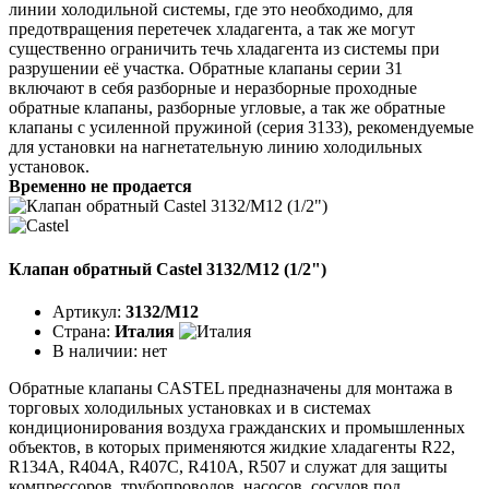
линии холодильной системы, где это необходимо, для
предотвращения перетечек хладагента, а так же могут
существенно ограничить течь хладагента из системы при
разрушении её участка. Обратные клапаны серии 31
включают в себя разборные и неразборные проходные
обратные клапаны, разборные угловые, а так же обратные
клапаны с усиленной пружиной (серия 3133), рекомендуемые
для установки на нагнетательную линию холодильных
установок.
Временно не продается
Клапан обратный Castel 3132/M12 (1/2")
Артикул:
3132/M12
Страна:
Италия
В наличии:
нет
Обратные клапаны CASTEL предназначены для монтажа в
торговых холодильных установках и в системах
кондиционирования воздуха гражданских и промышленных
объектов, в которых применяются жидкие хладагенты R22,
R134A, R404A, R407C, R410A, R507 и служат для защиты
компрессоров, трубопроводов, насосов, сосудов под