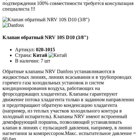
подтверждения 100% совместимости требуется консультация
специалиста !!!
Клапан обратный NRV 10S D10 (3/8")
Артикул:
020-1015
Страна:
Китай
В наличии:
7 шт
Обратные клапаны NRV Danfoss устанавливаются в
жидкостных линиях, линиях всасывания и в трубопроводах
горячего газа холодильных установок и систем
кондиционирования воздуха, работающих на
фторсодержащих хладагентах. Клапаны гарантируют
движение потока хладагента только в заданном направлении
и предотвращают обратную конденсацию хладагента
(например, из теплых участков холодильного контура в
холодный испаритель). Клапаны NRV имеют встроенный
демпфирующий поршень, позволяющий устанавливать
клапан в линиях с пульсацией давления, например, в линии
нагнетания за компрессором.Макс. испытательное давление =
60 бар.