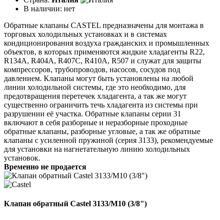
В наличии:
нет
Обратные клапаны CASTEL предназначены для монтажа в
торговых холодильных установках и в системах
кондиционирования воздуха гражданских и промышленных
объектов, в которых применяются жидкие хладагенты R22,
R134A, R404A, R407C, R410A, R507 и служат для защиты
компрессоров, трубопроводов, насосов, сосудов под
давлением. Клапаны могут быть установлены на любой
линии холодильной системы, где это необходимо, для
предотвращения перетечек хладагента, а так же могут
существенно ограничить течь хладагента из системы при
разрушении её участка. Обратные клапаны серии 31
включают в себя разборные и неразборные проходные
обратные клапаны, разборные угловые, а так же обратные
клапаны с усиленной пружиной (серия 3133), рекомендуемые
для установки на нагнетательную линию холодильных
установок.
Временно не продается
Клапан обратный Castel 3133/M10 (3/8")