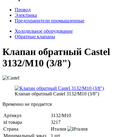
Провод
Электрика
Предохранители промышленные
Холодильное оборудование
Обратные клапаны
Клапан обратный Castel
3132/M10 (3/8")
Клапан обратный Castel 3132/M10 (3/8")
Временно не продается
Артикул
3132/M10
id товара
3217
Страна
Италия
Минимальный заказ
1 шт