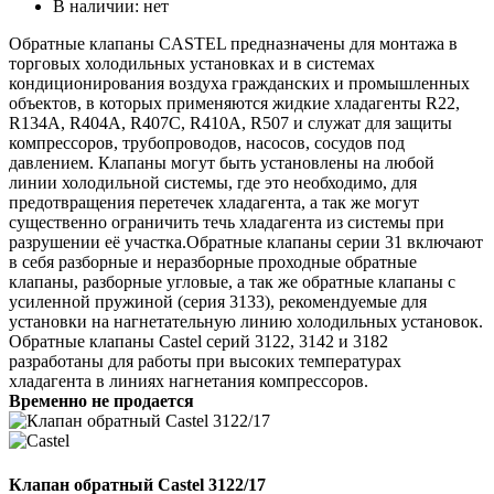
В наличии:
нет
Обратные клапаны CASTEL предназначены для монтажа в
торговых холодильных установках и в системах
кондиционирования воздуха гражданских и промышленных
объектов, в которых применяются жидкие хладагенты R22,
R134A, R404A, R407C, R410A, R507 и служат для защиты
компрессоров, трубопроводов, насосов, сосудов под
давлением. Клапаны могут быть установлены на любой
линии холодильной системы, где это необходимо, для
предотвращения перетечек хладагента, а так же могут
существенно ограничить течь хладагента из системы при
разрушении её участка.Обратные клапаны серии 31 включают
в себя разборные и неразборные проходные обратные
клапаны, разборные угловые, а так же обратные клапаны с
усиленной пружиной (серия 3133), рекомендуемые для
установки на нагнетательную линию холодильных установок.
Обратные клапаны Castel серий 3122, 3142 и 3182
разработаны для работы при высоких температурах
хладагента в линиях нагнетания компрессоров.
Временно не продается
Клапан обратный Castel 3122/17