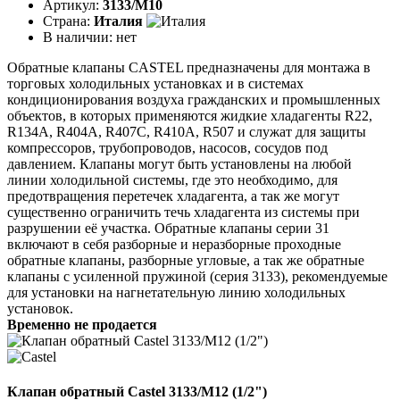
Артикул:
3133/M10
Страна:
Италия
В наличии:
нет
Обратные клапаны CASTEL предназначены для монтажа в
торговых холодильных установках и в системах
кондиционирования воздуха гражданских и промышленных
объектов, в которых применяются жидкие хладагенты R22,
R134A, R404A, R407C, R410A, R507 и служат для защиты
компрессоров, трубопроводов, насосов, сосудов под
давлением. Клапаны могут быть установлены на любой
линии холодильной системы, где это необходимо, для
предотвращения перетечек хладагента, а так же могут
существенно ограничить течь хладагента из системы при
разрушении её участка. Обратные клапаны серии 31
включают в себя разборные и неразборные проходные
обратные клапаны, разборные угловые, а так же обратные
клапаны с усиленной пружиной (серия 3133), рекомендуемые
для установки на нагнетательную линию холодильных
установок.
Временно не продается
Клапан обратный Castel 3133/M12 (1/2")