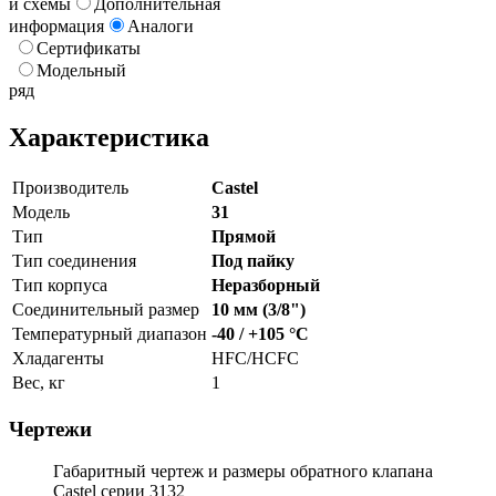
и схемы
Дополнительная
информация
Аналоги
Сертификаты
Модельный
ряд
Характеристика
Производитель
Castel
Модель
31
Тип
Прямой
Тип соединения
Под пайку
Тип корпуса
Неразборный
Соединительный размер
10 мм (3/8")
Температурный диапазон
-40 / +105 °C
Хладагенты
HFC/HCFC
Вес, кг
1
Чертежи
Габаритный чертеж и размеры обратного клапана
Castel серии 3132