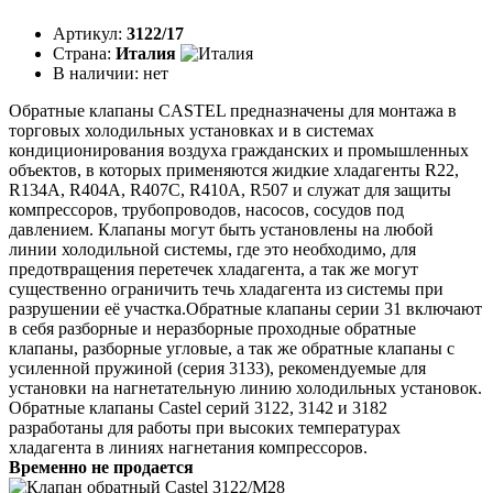
Артикул:
3122/17
Страна:
Италия
В наличии:
нет
Обратные клапаны CASTEL предназначены для монтажа в
торговых холодильных установках и в системах
кондиционирования воздуха гражданских и промышленных
объектов, в которых применяются жидкие хладагенты R22,
R134A, R404A, R407C, R410A, R507 и служат для защиты
компрессоров, трубопроводов, насосов, сосудов под
давлением. Клапаны могут быть установлены на любой
линии холодильной системы, где это необходимо, для
предотвращения перетечек хладагента, а так же могут
существенно ограничить течь хладагента из системы при
разрушении её участка.Обратные клапаны серии 31 включают
в себя разборные и неразборные проходные обратные
клапаны, разборные угловые, а так же обратные клапаны с
усиленной пружиной (серия 3133), рекомендуемые для
установки на нагнетательную линию холодильных установок.
Обратные клапаны Castel серий 3122, 3142 и 3182
разработаны для работы при высоких температурах
хладагента в линиях нагнетания компрессоров.
Временно не продается