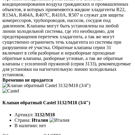
кондиционирования воздуха гражданских и промышленных
объектов, в которых применяются жидкие хладагенты R22,
R134A, R404A, R407C, R410A, R507 и служат для защиты
компрессоров, трубопроводов, насосов, сосудов под
давлением. Клапаны могут быть установлены на любой
линии холодильной системы, где это необходимо, для
предотвращения перетечек хладагента, а так же могут
существенно ограничить течь хладагента из системы при
разрушении её участка. Обратные клапаны серии 31
включают в себя разборные и неразборные проходные
обратные клапаны, разборные угловые, а так же обратные
клапаны с усиленной пружиной (серия 3133), рекомендуемые
для установки на нагнетательную линию холодильных
установок.
Временно не продается
Клапан обратный Castel 3132/M18 (3/4")
Артикул:
3132/M18
Страна:
Италия
В наличии:
нет