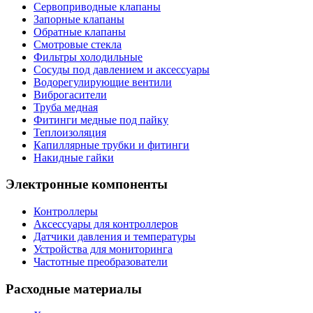
Сервоприводные клапаны
Запорные клапаны
Обратные клапаны
Смотровые стекла
Фильтры холодильные
Сосуды под давлением и аксессуары
Водорегулирующие вентили
Виброгасители
Труба медная
Фитинги медные под пайку
Теплоизоляция
Капиллярные трубки и фитинги
Накидные гайки
Электронные компоненты
Контроллеры
Аксессуары для контроллеров
Датчики давления и температуры
Устройства для мониторинга
Частотные преобразователи
Расходные материалы