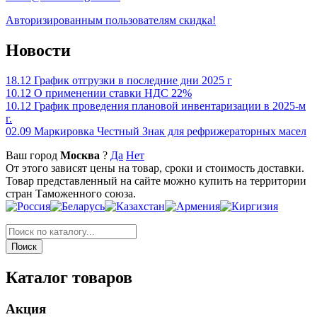
Авторизированным пользователям скидка!
Новости
18.12
График отгрузки в последние дни 2025 г
10.12
О применении ставки НДС 22%
10.12
График проведения плановой инвентаризации в 2025-м
г.
02.09
Маркировка Честный Знак для рефрижераторных масел
Ваш город
Москва
?
Да
Нет
От этого зависят цены на товар, сроки и стоимость доставки.
Товар представленный на сайте можно купить на территории
стран Таможенного союза.
Каталог товаров
Акция