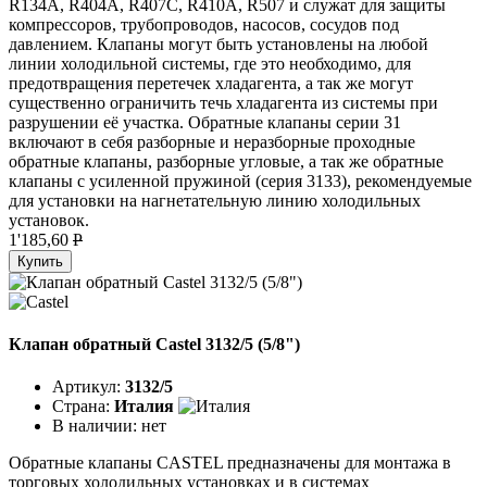
R134A, R404A, R407C, R410A, R507 и служат для защиты
компрессоров, трубопроводов, насосов, сосудов под
давлением. Клапаны могут быть установлены на любой
линии холодильной системы, где это необходимо, для
предотвращения перетечек хладагента, а так же могут
существенно ограничить течь хладагента из системы при
разрушении её участка. Обратные клапаны серии 31
включают в себя разборные и неразборные проходные
обратные клапаны, разборные угловые, а так же обратные
клапаны с усиленной пружиной (серия 3133), рекомендуемые
для установки на нагнетательную линию холодильных
установок.
1'185,60
P
Купить
Клапан обратный Castel 3132/5 (5/8")
Артикул:
3132/5
Страна:
Италия
В наличии:
нет
Обратные клапаны CASTEL предназначены для монтажа в
торговых холодильных установках и в системах