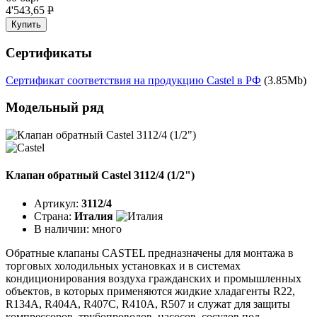
4'543,65
P
Купить
Сертификаты
Сертификат соответствия на продукцию Castel в РФ
(3.85Mb)
Модельный ряд
Клапан обратный Castel 3112/4 (1/2")
Артикул:
3112/4
Страна:
Италия
В наличии:
много
Обратные клапаны CASTEL предназначены для монтажа в
торговых холодильных установках и в системах
кондиционирования воздуха гражданских и промышленных
объектов, в которых применяются жидкие хладагенты R22,
R134A, R404A, R407C, R410A, R507 и служат для защиты
компрессоров, трубопроводов, насосов, сосудов под