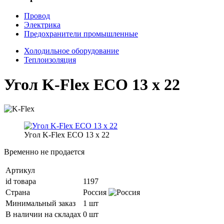
Провод
Электрика
Предохранители промышленные
Холодильное оборудование
Теплоизоляция
Угол K-Flex ECO 13 х 22
Угол K-Flex ECO 13 х 22
Временно не продается
Артикул
id товара
1197
Страна
Россия
Минимальный заказ
1 шт
В наличии на складах
0 шт