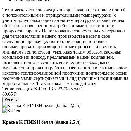
Техническая теплоизоляция предназначена для поверхностей
с положительными и отрицательными температурами (с
учетом допустимого диапазона температур) за исключением
объектов с повышенными требованиями к токсичности
продуктов горения.Использование современных материалов
для теплоизоляции нашего производства несет в себе
следующие преимущества:теплоизоляция позволяет
оптимизировать производственные процессы и свести к
минимуму теплопотери, уменьшая таким образом расходы;
комплексный подход, предлагаемый нашей компанией,
позволяет точно рассчитать количество необходимых
материалов и провести работы качественно и в сжатые сроки;
качество теплоизоляционной продукции подтверждено всеми
необходимыми сертификатами и лидирующими позициями на
мировом рынке.Для монтажа вам понадобится:
Теплоизоляция K-Flex 13 х 22 (98 м/уп.)
89,65
P
Купить
Краска K-FINISH белая (банка 2,5 л)