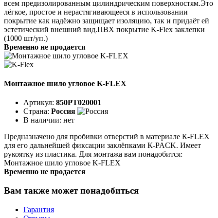
всем предизолированным цилинд­рическим поверхностям.Это
лёгкое, простое и нерастягивающееся в ис­пользовании
покрытие как надёжно защищает изоляцию, так и придаёт ей
эстетический внешний вид.ПВХ покрытие K-Flex заклепки
(1000 шт/уп.)
Временно не продается
Монтажное шило угловое K-FLEX
Артикул:
850PT020001
Страна:
Россия
В наличии:
нет
Предназначено для пробивки отверстий в материале К-FLEX
для его дальнейшей фиксации заклёпками К-PACK. Имеет
рукоятку из пластика. Для монтажа вам понадобится:
Монтажное шило угловое K-FLEX
Временно не продается
Вам также может понадобиться
Гарантия