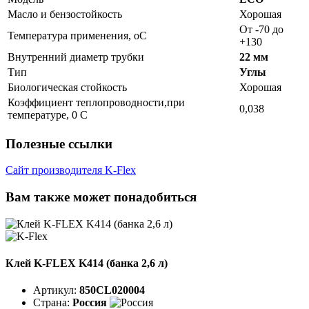
Масло и бензостойкость
Хорошая
От -70 до
Температура применения, oC
+130
Внутренний диаметр трубки
22 мм
Тип
Углы
Биологическая стойкость
Хорошая
Коэффициент теплопроводности,при
0,038
температуре, 0 С
Полезные ссылки
Сайт производителя K-Flex
Вам также может понадобиться
Клей K-FLEX K414 (банка 2,6 л)
Артикул:
850CL020004
Страна:
Россия