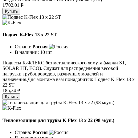
1'702,01
P
Купить
Подвес K-Flex 13 x 22 ST
Страна:
Россия
В наличии:
10 шт
Подвесы К-ФЛЕКС без металлического хомута (марки ST,
SOLAR HT, ECO). Служат для распределения весовой
нагрузки трубопроводов, различных моделей и
назначения.Для монтажа вам понадобится: Подвес K-Flex 13 х
22 ST
185,34
P
Купить
Теплоизоляция для трубы K-Flex 13 х 22 (98 м/уп.)
Страна:
Россия
В наличии:
много