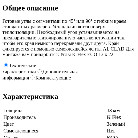
Общее описание
Готовые углы с сегментами по 45° или 90° с гибким краем
стандартных размеров. Устанавливаются поверх
теплоизоляции. Необходимый угол устанавливается на
предварительно заизолированную часть конструкции так,
чтобы его края немного перекрывали друг друга. Край
фиксируется с помощью самоклеящейся ленты AL CLAD.Для
монтажа вам понадобится: Углы K-Flex ECO 13 х 22
Технические
характеристики
Дополнительная
информация
Комплектующие
Характеристика
Толщина
13 мм
Производитель
K-Flex
Цвет
Зеленый
Самоклеющиеся
Нет
Модель
ECO