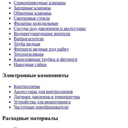
Сервоприводные клапаны
Запорные клапаны
Обратные клапаны
Смотровые стекла
Фильтры холодильные
Сосуды под давлением и аксессуары
Водорегулирующие вентили
Виброгасители
Труба медная
Фитинги медные под пайку
Теплоизоляция
Капиллярные трубки и фитинги
Накидные гайки
Электронные компоненты
Контроллеры
Аксессуары для контроллеров
Датчики давления и температуры
Устройства для мониторинга
Частотные преобразователи
Расходные материалы