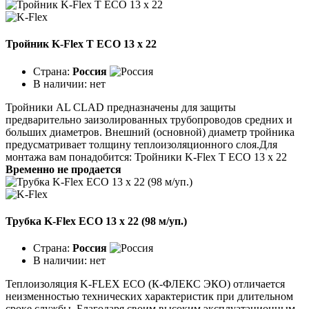
Тройник K-Flex T ECO 13 х 22
Страна:
Россия
В наличии:
нет
Тройники AL CLAD предназначены для защиты
предварительно заизолированных трубопроводов средних и
больших диаметров. Внешний (основной) диаметр тройника
предусматривает толщину теплоизоляционного слоя.Для
монтажа вам понадобится: Тройники K-Flex T ECO 13 х 22
Временно не продается
Трубка K-Flex ECO 13 х 22 (98 м/уп.)
Страна:
Россия
В наличии:
нет
Теплоизоляция K-FLEX ECO (К-ФЛЕКС ЭКО) отличается
неизменностью технических характеристик при длительном
сроке службы. Благодаря своим высоким эксплуатационным