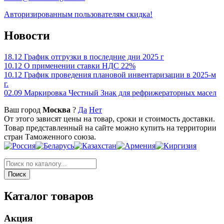
Авторизированным пользователям скидка!
Новости
18.12
График отгрузки в последние дни 2025 г
10.12
О применении ставки НДС 22%
10.12
График проведения плановой инвентаризации в 2025-м
г.
02.09
Маркировка Честный Знак для рефрижераторных масел
Ваш город
Москва
?
Да
Нет
От этого зависят цены на товар, сроки и стоимость доставки.
Товар представленный на сайте можно купить на территории
стран Таможенного союза.
Каталог товаров
Акция