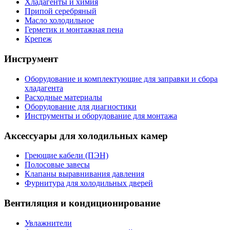
Хладагенты и химия
Припой серебряный
Масло холодильное
Герметик и монтажная пена
Крепеж
Инструмент
Оборудование и комплектующие для заправки и сбора
хладагента
Расходные материалы
Оборудование для диагностики
Инструменты и оборудование для монтажа
Аксессуары для холодильных камер
Греющие кабели (ПЭН)
Полосовые завесы
Клапаны выравнивания давления
Фурнитура для холодильных дверей
Вентиляция и кондиционирование
Увлажнители