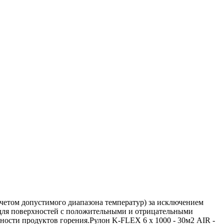
четом допустимого диапазона температур) за исключением
для поверхностей с положительными и отрицательными
ности продуктов горения.Рулон K-FLEX 6 x 1000 - 30м2 AIR -