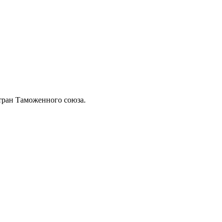
тран Таможенного союза.