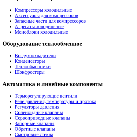
Компрессоры холодильные
Аксессуары для компрессоров
Запасные части для компрессоров
Агрегаты холодильные
Моноблоки холодильные
Оборудование теплообменное
Воздухоохладители
Конденсаторы
Теплообменники
Шокфростеры
Автоматика и линейные компоненты
Терморегулирующие вентили
Реле давления, температуры и протока
Регуляторы давления
Соленоидные клапаны
Сервоприводные клапаны
Запорные клапаны
Обратные клапаны
Смотровые стекла