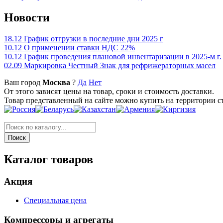
Новости
18.12
График отгрузки в последние дни 2025 г
10.12
О применении ставки НДС 22%
10.12
График проведения плановой инвентаризации в 2025-м г.
02.09
Маркировка Честный Знак для рефрижераторных масел
Ваш город
Москва
?
Да
Нет
От этого зависят цены на товар, сроки и стоимость доставки.
Товар представленный на сайте можно купить на территории с
Каталог товаров
Акция
Специальная цена
Компрессоры и агрегаты