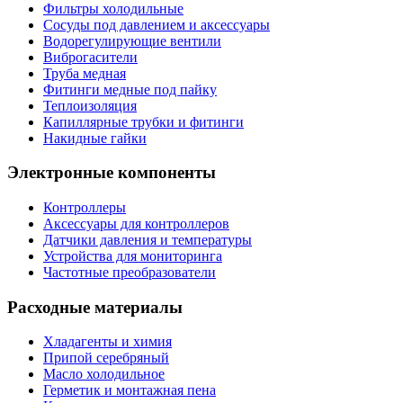
Фильтры холодильные
Сосуды под давлением и аксессуары
Водорегулирующие вентили
Виброгасители
Труба медная
Фитинги медные под пайку
Теплоизоляция
Капиллярные трубки и фитинги
Накидные гайки
Электронные компоненты
Контроллеры
Аксессуары для контроллеров
Датчики давления и температуры
Устройства для мониторинга
Частотные преобразователи
Расходные материалы
Хладагенты и химия
Припой серебряный
Масло холодильное
Герметик и монтажная пена