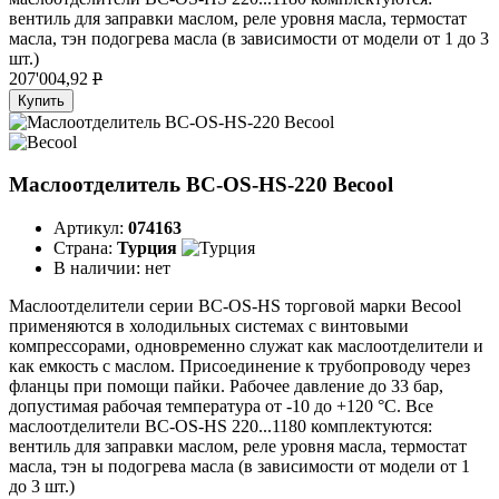
вентиль для заправки маслом, реле уровня масла, термостат
масла, тэн подогрева масла (в зависимости от модели от 1 до 3
шт.)
207'004,92
P
Купить
Маслоотделитель BC-OS-HS-220 Becool
Артикул:
074163
Страна:
Турция
В наличии:
нет
Маслоотделители серии BC-OS-HS торговой марки Becool
применяются в холодильных системах с винтовыми
компрессорами, одновременно служат как маслоотделители и
как емкость с маслом. Присоединение к трубопроводу через
фланцы при помощи пайки. Рабочее давление до 33 бар,
допустимая рабочая температура от -10 до +120 °C. Все
маслоотделители BC-OS-HS 220...1180 комплектуются:
вентиль для заправки маслом, реле уровня масла, термостат
масла, тэн ы подогрева масла (в зависимости от модели от 1
до 3 шт.)