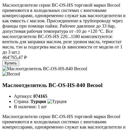
Маслоотделители серии BC-OS-HS торговой марки Becool
применяются в холодильных системах с винтовыми
компрессарами, одновременно служат как маслоотделители и
как емкость с маслом. Присоединение к трубопроводу через
фланцы при помощи пайки. Рабочее давление до 33 бар,
допустимая рабочая температура от -10 до +120 °C. Все
маслоотделители BC-OS-HS 220...1180 комплектуются:
вентиль для заправки маслом, реле уровня масла, термостат
масла, тэн ы подогрева масла (в зависимости от модели от 1
до 3 шт.)
464'765,47
P
Купить
Маслоотделитель BC-OS-HS-840 Becool
Артикул:
074165
Страна:
Турция
В наличии:
1 шт
Маслоотделители серии BC-OS-HS торговой марки Becool
применяются в холодильных системах с винтовыми
компрессарами, одновременно служат как маслоотделители и