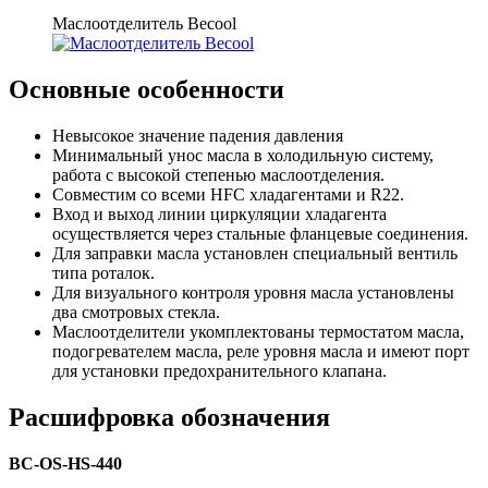
Маслоотделитель Becool
Основные особенности
Невысокое значение падения давления
Минимальный унос масла в холодильную систему,
работа с высокой степенью маслоотделения.
Совместим со всеми HFC хладагентами и R22.
Вход и выход линии циркуляции хладагента
осуществляется через стальные фланцевые соединения.
Для заправки масла установлен специальный вентиль
типа роталок.
Для визуального контроля уровня масла установлены
два смотровых стекла.
Маслоотделители укомплектованы термостатом масла,
подогревателем масла, реле уровня масла и имеют порт
для установки предохранительного клапана.
Расшифровка обозначения
BC-OS-HS-440