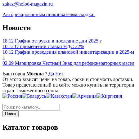
zakaz@holod-magazin.ru
Авторизированным пользователям скидка!
Новости
18.12
График отгрузки в последние дни 2025 г
10.12
О применении ставки НДС 22%
10.12
График проведения плановой инвентаризации в 2025-м
г.
02.09
Маркировка Честный Знак для рефрижераторных масел
Ваш город
Москва
?
Да
Нет
От этого зависят цены на товар, сроки и стоимость доставки.
Товар представленный на сайте можно купить на территории
стран Таможенного союза.
Каталог товаров