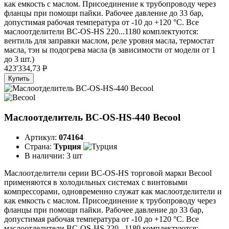
как емкость с маслом. Присоединение к трубопроводу через
фланцы при помощи пайки. Рабочее давление до 33 бар,
допустимая рабочая температура от -10 до +120 °C. Все
маслоотделители BC-OS-HS 220...1180 комплектуются:
вентиль для заправки маслом, реле уровня масла, термостат
масла, тэн ы подогрева масла (в зависимости от модели от 1
до 3 шт.)
423'334,73
P
Купить
Маслоотделитель BC-OS-HS-440 Becool
Артикул:
074164
Страна:
Турция
В наличии:
3 шт
Маслоотделители серии BC-OS-HS торговой марки Becool
применяются в холодильных системах с винтовыми
компрессорами, одновременно служат как маслоотделители и
как емкость с маслом. Присоединение к трубопроводу через
фланцы при помощи пайки. Рабочее давление до 33 бар,
допустимая рабочая температура от -10 до +120 °C. Все
маслоотделители BC-OS-HS 220...1180 комплектуются: