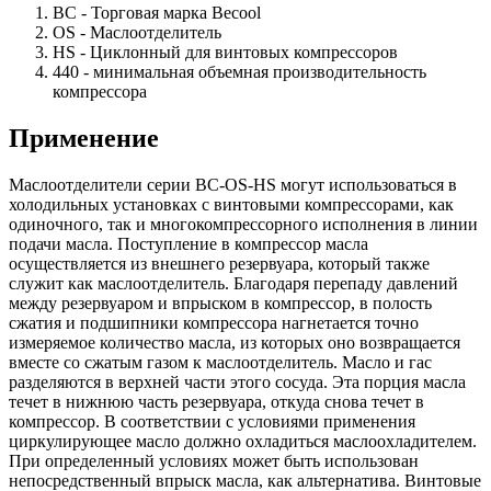
BC - Торговая марка Becool
OS - Маслоотделитель
HS - Циклонный для винтовых компрессоров
440 - минимальная объемная производительность
компрессора
Применение
Маслоотделители серии BC-OS-HS могут использоваться в
холодильных установках с винтовыми компрессорами, как
одиночного, так и многокомпрессорного исполнения в линии
подачи масла. Поступление в компрессор масла
осуществляется из внешнего резервуара, который также
служит как маслоотделитель. Благодаря перепаду давлений
между резервуаром и впрыском в компрессор, в полость
сжатия и подшипники компрессора нагнетается точно
измеряемое количество масла, из которых оно возвращается
вместе со сжатым газом к маслоотделитель. Масло и гас
разделяются в верхней части этого сосуда. Эта порция масла
течет в нижнюю часть резервуара, откуда снова течет в
компрессор. В соответствии с условиями применения
циркулирующее масло должно охладиться маслоохладителем.
При определенный условиях может быть использован
непосредственный впрыск масла, как альтернатива. Винтовые