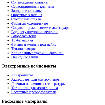
Соленоидные клапаны
Сервоприводные клапаны
Запорные клапаны
Обратные клапаны
Смотровые стекла
Фильтры холодильные
Сосуды под давлением и аксессуары
Водорегулирующие вентили
Виброгасители
Труба медная
Фитинги медные под пайку
Теплоизоляция
Капиллярные трубки и фитинги
Накидные гайки
Электронные компоненты
Контроллеры
Аксессуары для контроллеров
Датчики давления и температуры
Устройства для мониторинга
Частотные преобразователи
Расходные материалы