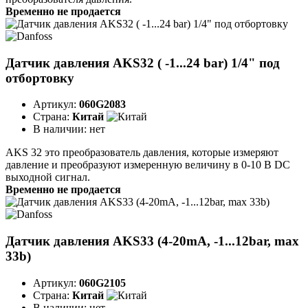
Временно не продается
Датчик давления AKS32 ( -1...24 bar) 1/4" под
отбортовку
Артикул:
060G2083
Страна:
Китай
В наличии:
нет
AKS 32 это преобразователь давления, которые измеряют
давление и преобразуют измеренную величину в 0-10 В DC
выходной сигнал.
Временно не продается
Датчик давления AKS33 (4-20mA, -1...12bar, max
33b)
Артикул:
060G2105
Страна:
Китай
В наличии:
нет