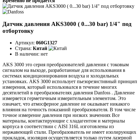
Временно не продается
Датчик давления AKS3000 ( 0...30 bar) 1/4" под
отбортовку
Артикул:
060G1327
Страна:
Китай
В наличии:
нет
AKS 3000 это серия преобразователей давления с токовым
сигналом на выходе, разработанные для использования в
системах кондиционирования воздуха и холодильных
установках. AKS 3000 использует пьезорезистивный принцип
измерения, который использовался в течение многих
десятилетий в преобразователях давления Danfoss . Давление
измеряется герметичным измерительным элементом. Это
означает, что атмосферное давление не оказывает никакого
влияния на точность показаний преобразователя. В том числе
точное измерение давления при низких значениях Все
материалы, контактирующие с хладагентом и материалы
корпуса в соответствии с AISI 316L изготовлены из
нержавеющей стали. Преобразователь не имеет изолирующих
прокладок, изоляция осуществляется только путем лазерной