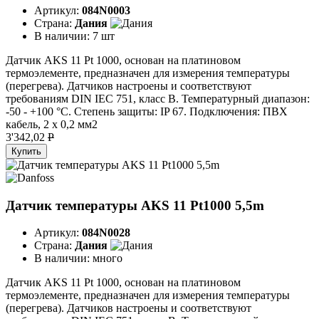
Артикул:
084N0003
Страна:
Дания
В наличии:
7 шт
Датчик AKS 11 Pt 1000, основан на платиновом
термоэлементе, предназначен для измерения температуры
(перегрева). Датчиков настроены и соответствуют
требованиям DIN IEC 751, класс В. Температурный диапазон:
-50 - +100 °C. Степень защиты: IP 67. Подключения: ПВХ
кабель, 2 х 0,2 мм2
3'342,02
P
Купить
Датчик температуры AKS 11 Pt1000 5,5m
Артикул:
084N0028
Страна:
Дания
В наличии:
много
Датчик AKS 11 Pt 1000, основан на платиновом
термоэлементе, предназначен для измерения температуры
(перегрева). Датчиков настроены и соответствуют