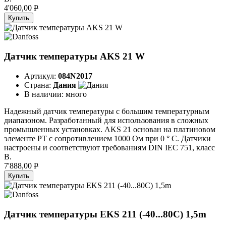
4'060,00
P
Купить
Датчик температуры AKS 21 W
Артикул:
084N2017
Страна:
Дания
В наличии:
много
Надежный датчик температуры с большим температурным
диапазоном. Разработанный для использования в сложных
промышленных установках. AKS 21 основан на платиновом
элементе PT с сопротивлением 1000 Ом при 0 ° C. Датчики
настроены и соответствуют требованиям DIN IEC 751, класс
B.
7'888,00
P
Купить
Датчик температуры EKS 211 (-40...80C) 1,5m