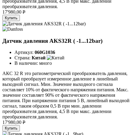
преобразователя давления, 4,5 В при макс. давлении
преобразователя давления.
17'980,00
P
Купить
Датчик давления AKS32R ( -1...12bar)
Артикул:
060G1036
Страна:
Китай
В наличии:
много
АКС 32 R это ратиометрический преобразователь давления,
который преобразует измеренное давление в линейный
выходной сигнал. Мин. Значение выходного сигнала
составляет 10% от фактического напряжения питания. Макс.
значение составляет 90% от фактического напряжения
питания. При напряжении питания 5 В, линейный выходной
сигнал, таким образом 0,5 В при мин. давлении
преобразователя давления, 4,5 В при макс. давлении
преобразователя давления.
17'980,00
P
Купить