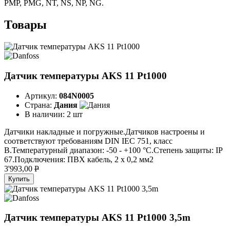
PMP, PMG, NT, NS, NP, NG.
Товары
Датчик температуры AKS 11 Pt1000
Артикул:
084N0005
Страна:
Дания
В наличии:
2 шт
Датчики накладные и погружные.Датчиков настроены и
соответствуют требованиям DIN IEC 751, класс
В.Температурный диапазон: -50 - +100 °C.Степень защиты: IP
67.Подключения: ПВХ кабель, 2 х 0,2 мм2
3'993,00
P
Купить
Датчик температуры AKS 11 Pt1000 3,5m