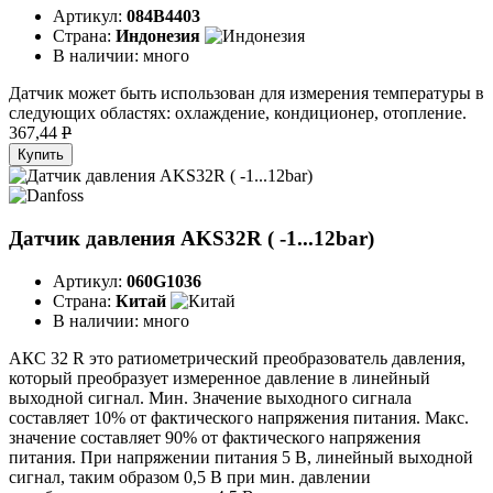
Артикул:
084B4403
Страна:
Индонезия
В наличии:
много
Датчик может быть использован для измерения температуры в
следующих областях: охлаждение, кондиционер, отопление.
367,44
P
Купить
Датчик давления AKS32R ( -1...12bar)
Артикул:
060G1036
Страна:
Китай
В наличии:
много
АКС 32 R это ратиометрический преобразователь давления,
который преобразует измеренное давление в линейный
выходной сигнал. Мин. Значение выходного сигнала
составляет 10% от фактического напряжения питания. Макс.
значение составляет 90% от фактического напряжения
питания. При напряжении питания 5 В, линейный выходной
сигнал, таким образом 0,5 В при мин. давлении