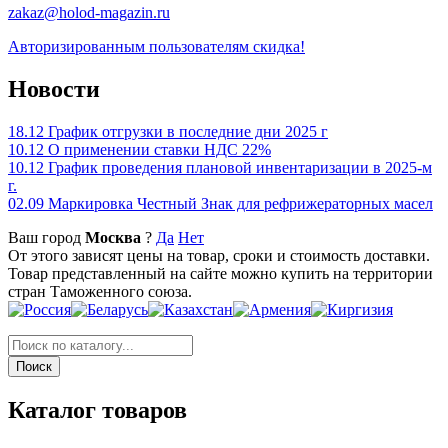
zakaz@holod-magazin.ru
Авторизированным пользователям скидка!
Новости
18.12
График отгрузки в последние дни 2025 г
10.12
О применении ставки НДС 22%
10.12
График проведения плановой инвентаризации в 2025-м
г.
02.09
Маркировка Честный Знак для рефрижераторных масел
Ваш город
Москва
?
Да
Нет
От этого зависят цены на товар, сроки и стоимость доставки.
Товар представленный на сайте можно купить на территории
стран Таможенного союза.
Каталог товаров