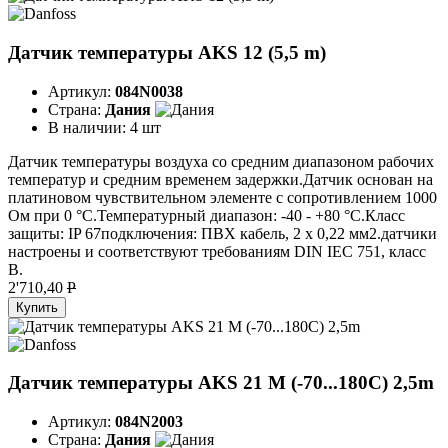
Датчик температуры AKS 12 (5,5 m)
Артикул:
084N0038
Страна:
Дания
В наличии:
4 шт
Датчик температуры воздуха со средним диапазоном рабочих
температур и средним временем задержки.Датчик основан на
платиновом чувствительном элементе с сопротивлением 1000
Ом при 0 °C.Температурный диапазон: -40 - +80 °C.Класс
защиты: IP 67подключения: ПВХ кабель, 2 х 0,22 мм2.датчики
настроены и соответствуют требованиям DIN IEC 751, класс
B.
2'710,40
P
Купить
Датчик температуры AKS 21 M (-70...180C) 2,5m
Артикул:
084N2003
Страна:
Дания