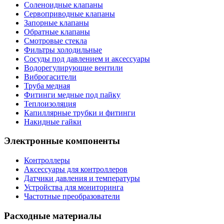
Соленоидные клапаны
Сервоприводные клапаны
Запорные клапаны
Обратные клапаны
Смотровые стекла
Фильтры холодильные
Сосуды под давлением и аксессуары
Водорегулирующие вентили
Виброгасители
Труба медная
Фитинги медные под пайку
Теплоизоляция
Капиллярные трубки и фитинги
Накидные гайки
Электронные компоненты
Контроллеры
Аксессуары для контроллеров
Датчики давления и температуры
Устройства для мониторинга
Частотные преобразователи
Расходные материалы