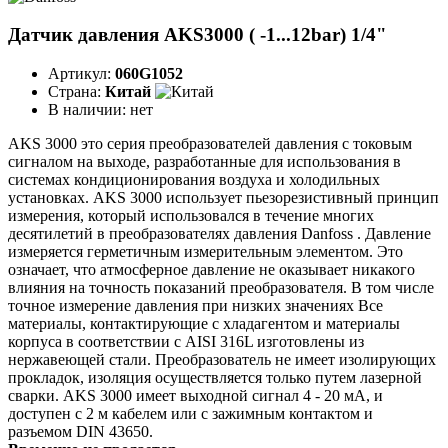
Датчик давления AKS3000 ( -1...12bar) 1/4"
Артикул:
060G1052
Страна:
Китай
В наличии:
нет
AKS 3000 это серия преобразователей давления с токовым
сигналом на выходе, разработанные для использования в
системах кондиционирования воздуха и холодильных
установках. AKS 3000 использует пьезорезистивный принцип
измерения, который использовался в течение многих
десятилетий в преобразователях давления Danfoss . Давление
измеряется герметичным измерительным элементом. Это
означает, что атмосферное давление не оказывает никакого
влияния на точность показаний преобразователя. В том числе
точное измерение давления при низких значениях Все
материалы, контактирующие с хладагентом и материалы
корпуса в соответствии с AISI 316L изготовлены из
нержавеющей стали. Преобразователь не имеет изолирующих
прокладок, изоляция осуществляется только путем лазерной
сварки. AKS 3000 имеет выходной сигнал 4 - 20 мА, и
доступен с 2 м кабелем или с зажимным контактом и
разъемом DIN 43650.