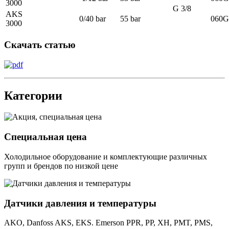
3000
G 3/8
AKS
0/40 bar
55 bar
060G
3000
Скачать статью
Категории
Специальная цена
Холодильное оборудование и комплектующие различных
групп и брендов по низкой цене
Датчики давления и температуры
AKO, Danfoss AKS, EKS. Emerson PPR, PP, XH, PMT, PMS,