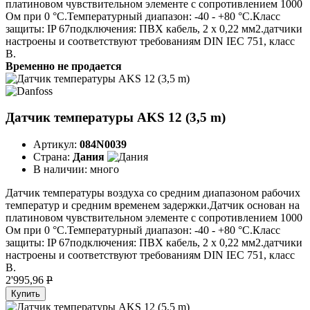
платиновом чувствительном элементе с сопротивлением 1000
Ом при 0 °C.Температурный диапазон: -40 - +80 °C.Класс
защиты: IP 67подключения: ПВХ кабель, 2 х 0,22 мм2.датчики
настроены и соответствуют требованиям DIN IEC 751, класс
B.
Временно не продается
Датчик температуры AKS 12 (3,5 m)
Артикул:
084N0039
Страна:
Дания
В наличии:
много
Датчик температуры воздуха со средним диапазоном рабочих
температур и средним временем задержки.Датчик основан на
платиновом чувствительном элементе с сопротивлением 1000
Ом при 0 °C.Температурный диапазон: -40 - +80 °C.Класс
защиты: IP 67подключения: ПВХ кабель, 2 х 0,22 мм2.датчики
настроены и соответствуют требованиям DIN IEC 751, класс
B.
2'995,96
P
Купить