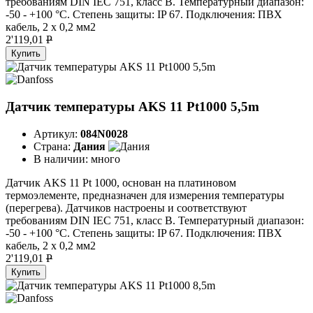
требованиям DIN IEC 751, класс В. Температурный диапазон:
-50 - +100 °C. Степень защиты: IP 67. Подключения: ПВХ
кабель, 2 х 0,2 мм2
2'119,01
P
Купить
Датчик температуры AKS 11 Pt1000 5,5m
Артикул:
084N0028
Страна:
Дания
В наличии:
много
Датчик AKS 11 Pt 1000, основан на платиновом
термоэлементе, предназначен для измерения температуры
(перегрева). Датчиков настроены и соответствуют
требованиям DIN IEC 751, класс В. Температурный диапазон:
-50 - +100 °C. Степень защиты: IP 67. Подключения: ПВХ
кабель, 2 х 0,2 мм2
2'119,01
P
Купить