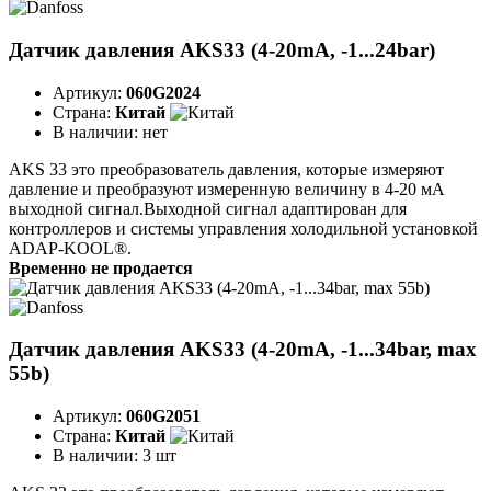
Датчик давления AKS33 (4-20mA, -1...24bar)
Артикул:
060G2024
Страна:
Китай
В наличии:
нет
AKS 33 это преобразователь давления, которые измеряют
давление и преобразуют измеренную величину в 4-20 мA
выходной сигнал.Выходной сигнал адаптирован для
контроллеров и системы управления холодильной установкой
ADAP-KOOL®.
Временно не продается
Датчик давления AKS33 (4-20mA, -1...34bar, max
55b)
Артикул:
060G2051
Страна:
Китай
В наличии:
3 шт