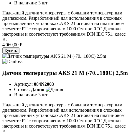
В наличии:
3 шт
Надежный датчик температуры с большим температурным
диапазоном. Разработанный для использования в сложных
промышленных установках.AKS 21 основан на платиновом
элементе PT с сопротивлением 1000 Ом при 0 °C.Датчики
настроены и соответствуют требованиям DIN IEC 751, класс
B.
4'060,00
P
Купить
Датчик температуры AKS 21 M (-70...180C) 2,5m
Артикул:
084N2003
Страна:
Дания
В наличии:
3 шт
Надежный датчик температуры с большим температурным
диапазоном. Разработанный для использования в сложных
промышленных установках.AKS 21 основан на платиновом
элементе PT с сопротивлением 1000 Ом при 0 °C.Датчики
настроены и соответствуют требованиям DIN IEC 751, класс
B.