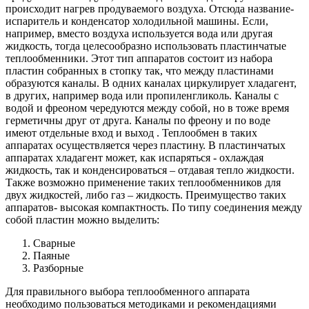
происходит нагрев продуваемого воздуха. Отсюда название-
испаритель и конденсатор холодильной машины. Если,
например, вместо воздуха используется вода или другая
жидкость, тогда целесообразно использовать пластинчатые
теплообменники. Этот тип аппаратов состоит из набора
пластин собранных в стопку так, что между пластинами
образуются каналы. В одних каналах циркулирует хладагент,
в других, например вода или пропиленгликоль. Каналы с
водой и фреоном чередуются между собой, но в тоже время
герметичны друг от друга. Каналы по фреону и по воде
имеют отдельные вход и выход . Теплообмен в таких
аппаратах осуществляется через пластину. В пластинчатых
аппаратах хладагент может, как испаряться - охлаждая
жидкость, так и конденсироваться – отдавая тепло жидкости.
Также возможно применение таких теплообменников для
двух жидкостей, либо газ – жидкость. Преимущество таких
аппаратов- высокая компактность. По типу соединения между
собой пластин можно выделить:
Сварные
Паяные
Разборные
Для правильного выбора теплообменного аппарата
необходимо пользоваться методиками и рекомендациями