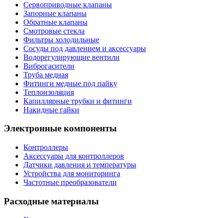
Сервоприводные клапаны
Запорные клапаны
Обратные клапаны
Смотровые стекла
Фильтры холодильные
Сосуды под давлением и аксессуары
Водорегулирующие вентили
Виброгасители
Труба медная
Фитинги медные под пайку
Теплоизоляция
Капиллярные трубки и фитинги
Накидные гайки
Электронные компоненты
Контроллеры
Аксессуары для контроллеров
Датчики давления и температуры
Устройства для мониторинга
Частотные преобразователи
Расходные материалы