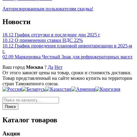
Авторизированным пользователям скидка!
Новости
18.12
График отгрузки в последние дни 2025 г
10.12
О применении ставки НДС 22%
10.12
График проведения плановой инвентаризации в 2025-м
г.
02.09
Маркировка Честный Знак для рефрижераторных масел
Ваш город
Москва
?
Да
Нет
От этого зависят цены на товар, сроки и стоимость доставки.
Товар представленный на сайте можно купить на территории
стран Таможенного союза.
Каталог товаров
Акция