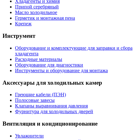
Хладагенты и химия
Припой серебряный
Масло холодильное
Герметик и монтажная пена
Крепеж
Инструмент
Оборудование и комплектующие для заправки и сбора
хладагента
Расходные материалы
Оборудование для диагностики
Инструменты и оборудование для монтажа
Аксессуары для холодильных камер
Греющие кабели (ПЭН)
Полосовые завесы
Клапаны выравнивания давления
Фурнитура для холодильных дверей
Вентиляция и кондиционирование
Увлажнители