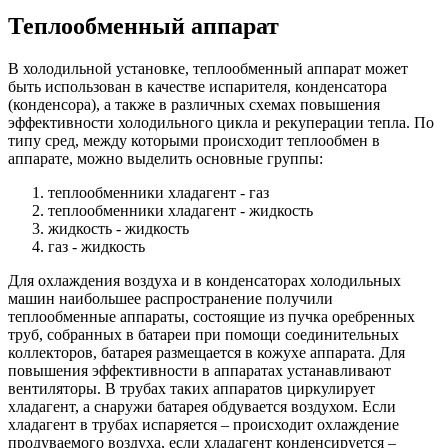
Теплообменный аппарат
В холодильной установке, теплообменный аппарат может
быть использован в качестве испарителя, конденсатора
(конденсора), а также в различных схемах повышения
эффективности холодильного цикла и рекуперации тепла. По
типу сред, между которыми происходит теплообмен в
аппарате, можно выделить основные группы:
теплообменники хладагент - газ
теплообменники хладагент - жидкость
жидкость - жидкость
газ - жидкость
Для охлаждения воздуха и в конденсаторах холодильных
машин наибольшее распространение получили
теплообменные аппараты, состоящие из пучка оребренных
труб, собранных в батареи при помощи соединительных
коллекторов, батарея размещается в кожухе аппарата. Для
повышения эффективности в аппаратах устанавливают
вентиляторы. В трубах таких аппаратов циркулирует
хладагент, а снаружи батарея обдувается воздухом. Если
хладагент в трубах испаряется – происходит охлаждение
продуваемого воздуха, если хладагент конденсируется –