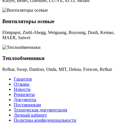
Karyer, Belief, Guentner, LU-VE, ECO, Stefani
Вентиляторы осевые
Ebmpapst, Ziehl-Abegg, Weiguang, Boyoung, Dunli, Kemao,
MAER, Saiwei
Теплообменники
Refkar, Swep, Danfoss, Onda, MIT, Dekna, Forwon, Refkar
Гарантия
Отзывы
Новости
Реквизиты
Документы
Поставщикам
Техническая документация
Личный кабинет
Политика конфиденциальности