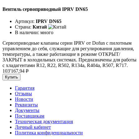
Вентиль сервоприводный IPRV DN65
Артикул:
IPRV DN65
Страна:
Китай
В наличии:
много
Сервоприводные клапаны серии IPRV от Dofun с пилотным
управлением до себя, служащие для регулирования давления,
температуры, а также работающие в режиме ОТКРЫТ/
ЗАКРЫТ в холодильных системах. Предназначены для работы
с хладагентами R12, R22, R502, R134a, R404a, R507, R717.
103'167,94
P
Купить
Гарантия
Отзывы
Новости
Реквизиты
Документы
Поставщикам
Техническая документация
Личный кабинет
Политика конфиденциальности