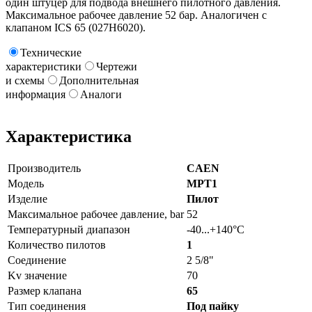
один штуцер для подвода внешнего пилотного давления.
Максимальное рабочее давление 52 бар. Аналогичен с
клапаном ICS 65 (027H6020).
Технические
характеристики
Чертежи
и схемы
Дополнительная
информация
Аналоги
Характеристика
Производитель
CAEN
Модель
MPT1
Изделие
Пилот
Максимальное рабочее давление, bar
52
Температурный диапазон
-40...+140°С
Количество пилотов
1
Соединение
2 5/8"
Kv значение
70
Размер клапана
65
Тип соединения
Под пайку