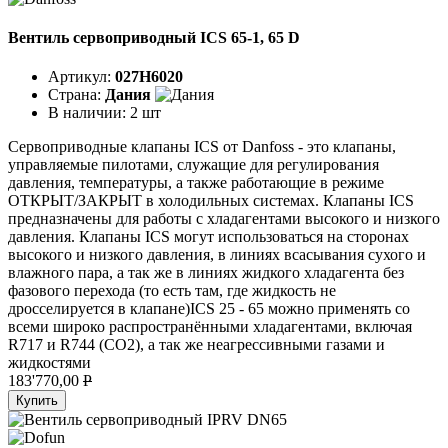
Вентиль сервоприводный ICS 65-1, 65 D
Артикул:
027H6020
Страна:
Дания
В наличии:
2 шт
Сервоприводные клапаны ICS от Danfoss - это клапаны,
управляемые пилотами, служащие для регулирования
давления, температуры, а также работающие в режиме
ОТКРЫТ/ЗАКРЫТ в холодильных системах. Клапаны ICS
предназначены для работы с хладагентами высокого и низкого
давления. Клапаны ICS могут использоваться на сторонах
высокого и низкого давления, в линиях всасывания сухого и
влажного пара, а так же в линиях жидкого хладагента без
фазового перехода (то есть там, где жидкость не
дросселируется в клапане)ICS 25 - 65 можно применять со
всеми широко распространёнными хладагентами, включая
R717 и R744 (CO2), а так же неагрессивными газами и
жидкостями
183'770,00
P
Купить