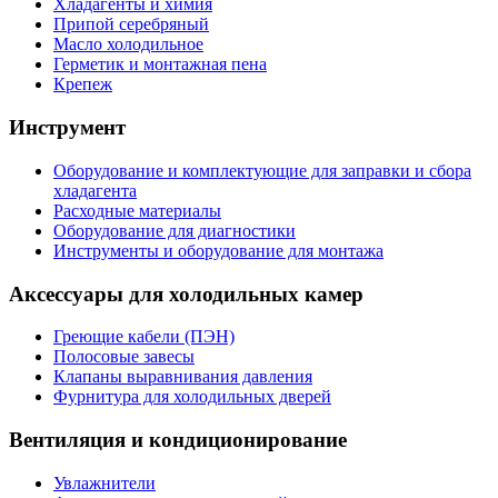
Хладагенты и химия
Припой серебряный
Масло холодильное
Герметик и монтажная пена
Крепеж
Инструмент
Оборудование и комплектующие для заправки и сбора
хладагента
Расходные материалы
Оборудование для диагностики
Инструменты и оборудование для монтажа
Аксессуары для холодильных камер
Греющие кабели (ПЭН)
Полосовые завесы
Клапаны выравнивания давления
Фурнитура для холодильных дверей
Вентиляция и кондиционирование
Увлажнители