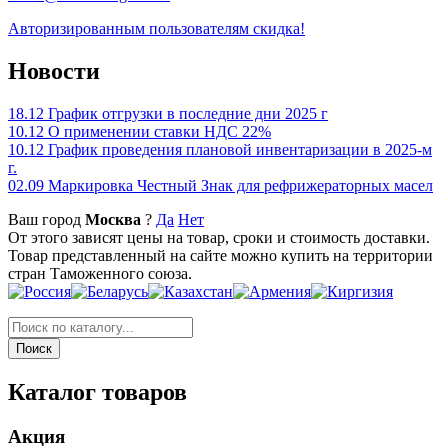
Авторизированным пользователям скидка!
Новости
18.12
График отгрузки в последние дни 2025 г
10.12
О применении ставки НДС 22%
10.12
График проведения плановой инвентаризации в 2025-м
г.
02.09
Маркировка Честный Знак для рефрижераторных масел
Ваш город
Москва
?
Да
Нет
От этого зависят цены на товар, сроки и стоимость доставки.
Товар представленный на сайте можно купить на территории
стран Таможенного союза.
Каталог товаров
Акция