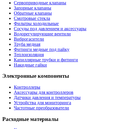
Сервоприводные клапаны
Запорные клапаны
Обратные клапаны
Смотровые стекла
Фильтры холодильные
Сосуды под давлением и аксессуары
Водорегулирующие вентили
Виброгасители
Труба медная
Фитинги медные под пайку
Теплоизоляция
Капиллярные трубки и фитинги
Накидные гайки
Электронные компоненты
Контроллеры
Аксессуары для контроллеров
Датчики давления и температуры
Устройства для мониторинга
Частотные преобразователи
Расходные материалы