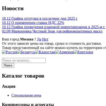
Новости
18.12
График отгрузки в последние дни 2025 г
10.12
О применении ставки НДС 22%
10.12
График проведения плановой инвентаризации в 2025-м г.
02.09
Маркировка Честный Знак для рефрижераторных масел
Ваш город
Москва
?
Да
Нет
От этого зависят цены на товар, сроки и стоимость доставки.
Товар представленный на сайте можно купить на территории с
Каталог товаров
Акция
Специальная цена
Компрессоры и агрегаты