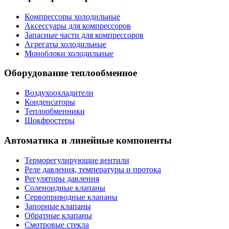
Компрессоры холодильные
Аксессуары для компрессоров
Запасные части для компрессоров
Агрегаты холодильные
Моноблоки холодильные
Оборудование теплообменное
Воздухоохладители
Конденсаторы
Теплообменники
Шокфростеры
Автоматика и линейные компоненты
Терморегулирующие вентили
Реле давления, температуры и протока
Регуляторы давления
Соленоидные клапаны
Сервоприводные клапаны
Запорные клапаны
Обратные клапаны
Смотровые стекла