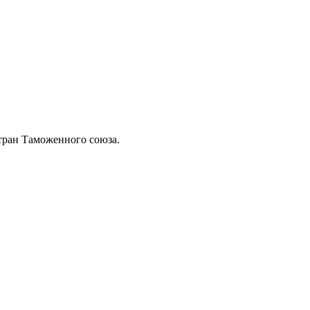
тран Таможенного союза.