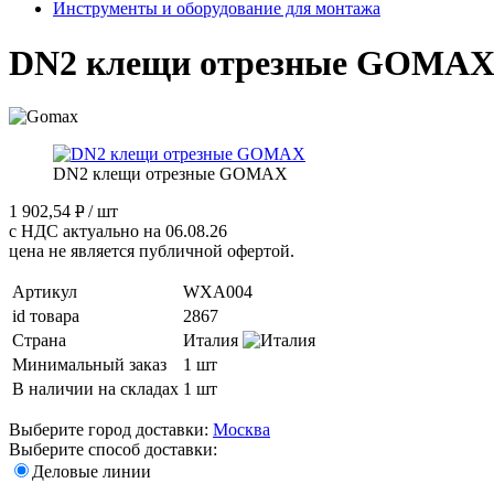
Инструменты и оборудование для монтажа
DN2 клещи отрезные GOMA
DN2 клещи отрезные GOMAX
1 902,54
P
/ шт
с НДС актуально на 06.08.26
цена не является публичной офертой.
Артикул
WXA004
id товара
2867
Страна
Италия
Минимальный заказ
1 шт
В наличии на складах
1 шт
Выберите город доставки:
Москва
Выберите способ доставки:
Деловые линии