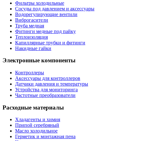
Фильтры холодильные
Сосуды под давлением и аксессуары
Водорегулирующие вентили
Виброгасители
Труба медная
Фитинги медные под пайку
Теплоизоляция
Капиллярные трубки и фитинги
Накидные гайки
Электронные компоненты
Контроллеры
Аксессуары для контроллеров
Датчики давления и температуры
Устройства для мониторинга
Частотные преобразователи
Расходные материалы
Хладагенты и химия
Припой серебряный
Масло холодильное
Герметик и монтажная пена