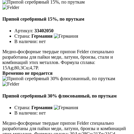
Припой серебряный 15%, по пруткам
Артикул:
33402050
Страна:
Германия
В наличии:
нет
Медно-фосфорные твердые припои Felder специально
разработаны для пайки меди, латуни, бронзы, стали и
комбинаций этих металлов. Формула сплава:
15Ag;80,3Cu;4,7P.
Временно не продается
Припой серебряный 30% флюсованный, по пруткам
Страна:
Германия
В наличии:
нет
Медно-фосфорные твердые припои Felder специально
разработаны для пайки меди, латуни, бронзы и комбинаций
этих металлов. Формула сплава: 30Ag;28Cu;21Zn;21Cd.