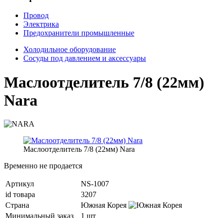
Провод
Электрика
Предохранители промышленные
Холодильное оборудование
Сосуды под давлением и аксессуары
Маслоотделитель 7/8 (22мм)
Nara
Маслоотделитель 7/8 (22мм) Nara
Временно не продается
Артикул
NS-1007
id товара
3207
Страна
Южная Корея
Минимальный заказ
1 шт