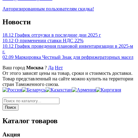
Авторизированным пользователям скидка!
Новости
18.12
График отгрузки в последние дни 2025 г
10.12
О применении ставки НДС 22%
10.12
График проведения плановой инвентаризации в 2025-м
г.
02.09
Маркировка Честный Знак для рефрижераторных масел
Ваш город
Москва
?
Да
Нет
От этого зависят цены на товар, сроки и стоимость доставки.
Товар представленный на сайте можно купить на территории
стран Таможенного союза.
Каталог товаров
Акция