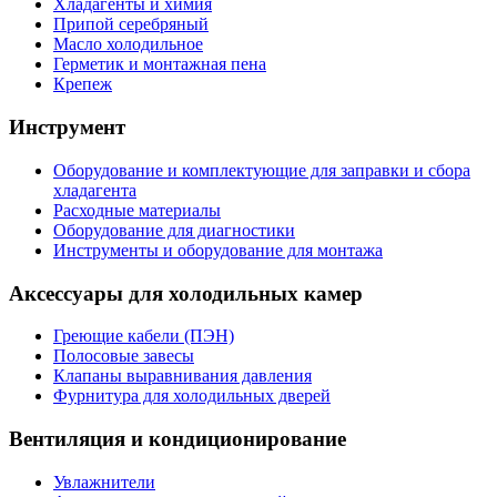
Хладагенты и химия
Припой серебряный
Масло холодильное
Герметик и монтажная пена
Крепеж
Инструмент
Оборудование и комплектующие для заправки и сбора
хладагента
Расходные материалы
Оборудование для диагностики
Инструменты и оборудование для монтажа
Аксессуары для холодильных камер
Греющие кабели (ПЭН)
Полосовые завесы
Клапаны выравнивания давления
Фурнитура для холодильных дверей
Вентиляция и кондиционирование
Увлажнители