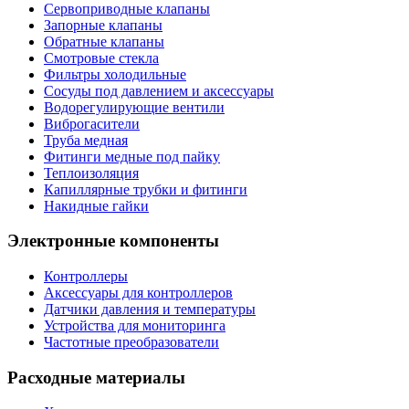
Сервоприводные клапаны
Запорные клапаны
Обратные клапаны
Смотровые стекла
Фильтры холодильные
Сосуды под давлением и аксессуары
Водорегулирующие вентили
Виброгасители
Труба медная
Фитинги медные под пайку
Теплоизоляция
Капиллярные трубки и фитинги
Накидные гайки
Электронные компоненты
Контроллеры
Аксессуары для контроллеров
Датчики давления и температуры
Устройства для мониторинга
Частотные преобразователи
Расходные материалы