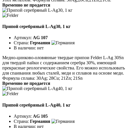
Временно не продается
Припой серебряный L-Ag30, 1 кг
Артикул:
AG 107
Страна:
Германия
В наличии:
нет
Медно-цинково-оловянные твердые припои Felder L-Ag 30Sn
для твердой пайки с содержанием серебра 30%, имеющий
прекрасные реологические свойства. Его можно использовать
для спаивания любых сталей, меди и сплавов на основе меди.
Формула сплава: 30Ag; 28Cu; 21Zn; 21Sn
Временно не продается
Припой серебряный L-Ag40, 1 кг
Артикул:
AG 105
Страна:
Германия
В наличии:
нет