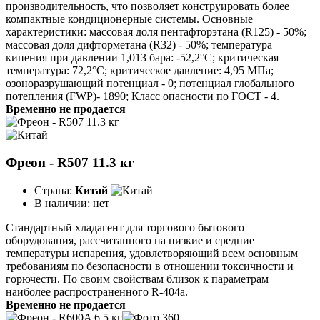
производительность, что позволяет конструировать более
компактные кондиционерные системы. Основные
характеристики: массовая доля пентафторэтана (R125) - 50%;
массовая доля дифторметана (R32) - 50%; температура
кипения при давлении 1,013 бара: -52,2°C; критическая
температура: 72,2°C; критическое давление: 4,95 МПа;
озоноразрушающий потенциал - 0; потенциал глобального
потепления (FWP)- 1890; Класс опасности по ГОСТ - 4.
Временно не продается
Фреон - R507 11.3 кг
Страна:
Китай
В наличии:
нет
Стандартный хладагент для торгового бытового
оборудования, рассчитанного на низкие и средние
температуры испарения, удовлетворяющий всем основным
требованиям по безопасности в отношении токсичности и
горючести. По своим свойствам близок к параметрам
наиболее распространенного R-404a.
Временно не продается