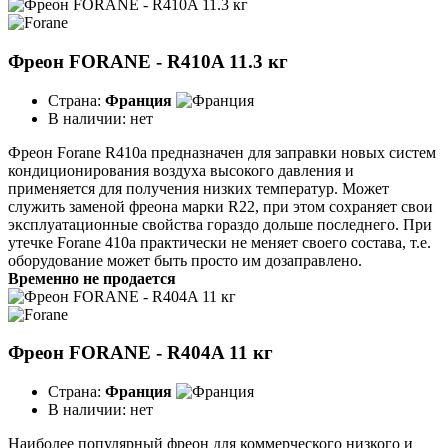
Фреон FORANE - R410A 11.3 кг
Страна:
Франция
В наличии:
нет
Фреон Forane R410а предназначен для заправки новых систем
кондицио­ниро­вания воздуха высокого давления и
применяется для получения низких температур. Может
служить заменой фреона марки R22, при этом сохраняет свои
эксплуатационные свойства гораздо дольше последнего. При
утечке Forane 410а практически не меняет своего состава, т.е.
оборудование может быть просто им дозаправлено.
Временно не продается
Фреон FORANE - R404A 11 кг
Страна:
Франция
В наличии:
нет
Наиболее популярный фреон для коммерческого низкого и