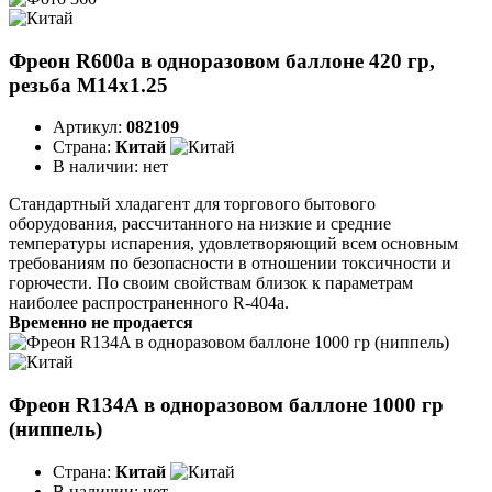
Фреон R600a в одноразовом баллоне 420 гр,
резьба M14x1.25
Артикул:
082109
Страна:
Китай
В наличии:
нет
Стандартный хладагент для торгового бытового
оборудования, рассчитанного на низкие и средние
температуры испарения, удовлетворяющий всем основным
требованиям по безопасности в отношении токсичности и
горючести. По своим свойствам близок к параметрам
наиболее распространенного R-404a.
Временно не продается
Фреон R134A в одноразовом баллоне 1000 гр
(ниппель)
Страна:
Китай
В наличии:
нет