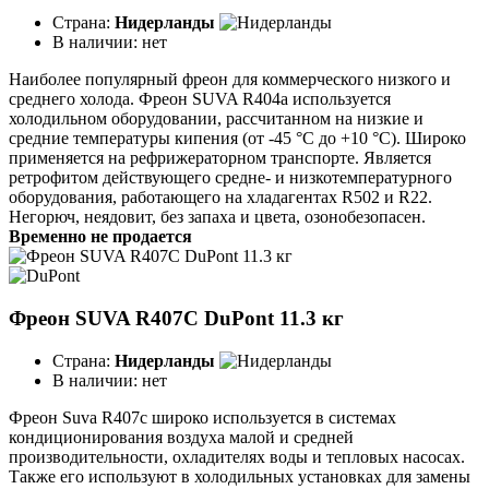
Страна:
Нидерланды
В наличии:
нет
Наиболее популярный фреон для коммерческого низкого и
среднего холода. Фреон SUVA R404a используется
холодильном оборудовании, рассчитанном на низкие и
средние температуры кипения (от -45 °C до +10 °C). Широко
применяется на рефрижераторном транспорте. Является
ретрофитом действующего средне- и низкотемпературного
оборудования, работающего на хладагентах R502 и R22.
Негорюч, неядовит, без запаха и цвета, озонобезопасен.
Временно не продается
Фреон SUVA R407C DuPont 11.3 кг
Страна:
Нидерланды
В наличии:
нет
Фреон Suva R407c широко используется в системах
кондиционирования воздуха малой и средней
производительности, охладителях воды и тепловых насосах.
Также его используют в холодильных установках для замены