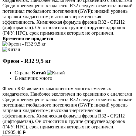
хладагентов. Наиболее экологичен по сравнению с аналогами.
Среди преимуществ хладагента R32 следует отметить: низкий
потенциал глобального потепления (GWP); низкий уровень
заправки хладагентом; высокая энергетическая
эффективность. Химическая формула фреона R32 - CF2H2
(дифторметан). Он относится к группе фторуглеводородов
(ГФУ; HFC), срок применения которых не ограничен.
Временно не продается
Фреон - R32 9,5 кг
Страна:
Китай
В наличии:
много
Фреон R32 является компонентом многих смесевых
хладагентов. Наиболее экологичен по сравнению с аналогами.
Среди преимуществ хладагента R32 следует отметить: низкий
потенциал глобального потепления (GWP); низкий уровень
заправки хладагентом; высокая энергетическая
эффективность. Химическая формула фреона R32 - CF2H2
(дифторметан). Он относится к группе фторуглеводородов
(ГФУ; HFC), срок применения которых не ограничен.
16'935,48
P