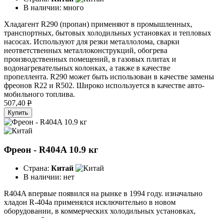
В наличии:
много
Хладагент R290 (пропан) применяют в промышленных,
транспортных, бытовых холодильных установках и тепловых
насосах. Используют для резки металлолома, сварки
неответственных металлоконструкций, обогрева
производственных помещений, в газовых плитах и
водонагревательных колонках, а также в качестве
пропеллента. R290 может быть использован в качестве замены
фреонов R22 и R502. Широко используется в качестве авто­
мобильного топлива.
507,40
P
Купить
Фреон - R404A 10.9 кг
Страна:
Китай
В наличии:
нет
R404A впервые появился на рынке в 1994 году. изначально
хладон R-404a применялся исключительно в новом
оборудовании, в коммерческих холодильных установках,