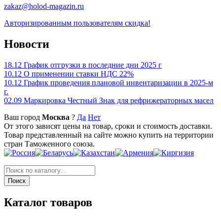
zakaz@holod-magazin.ru
Авторизированным пользователям скидка!
Новости
18.12
График отгрузки в последние дни 2025 г
10.12
О применении ставки НДС 22%
10.12
График проведения плановой инвентаризации в 2025-м
г.
02.09
Маркировка Честный Знак для рефрижераторных масел
Ваш город
Москва
?
Да
Нет
От этого зависят цены на товар, сроки и стоимость доставки.
Товар представленный на сайте можно купить на территории
стран Таможенного союза.
Каталог товаров