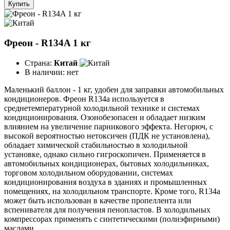
Купить
Фреон - R134A 1 кг
Страна:
Китай
В наличии:
нет
Маленький баллон - 1 кг, удобен для заправки автомобильных
кондиционеров. Фреон R134a используется в
среднетемпературной холодильной технике и системах
кондиционирования. Озонобезопасен и обладает низким
влиянием на увеличение парникового эффекта. Негорюч, с
высокой вероятностью нетоксичен (ПДК не установлена),
обладает химической стабильностью в холодильной
установке, однако сильно гигроскопичен. Применяется в
автомобильных кондиционерах, бытовых холодильниках,
торговом холодильном оборудовании, системах
кондиционирования воздуха в зданиях и промышленных
помещениях, на холодильном транспорте. Кроме того, R134a
может быть использован в качестве пропеллента или
вспенивателя для получения пенопластов. В холодильных
компрессорах применять с синтетическими (полиэфирными)
маслами.