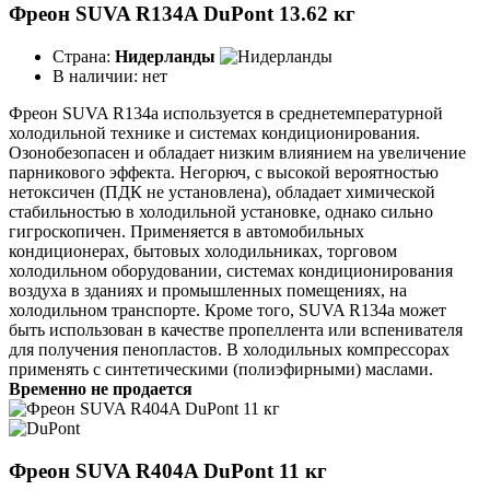
Фреон SUVA R134A DuPont 13.62 кг
Страна:
Нидерланды
В наличии:
нет
Фреон SUVA R134a используется в среднетемпературной
холодильной технике и системах кондиционирования.
Озонобезопасен и обладает низким влиянием на увеличение
парникового эффекта. Негорюч, с высокой вероятностью
нетоксичен (ПДК не установлена), обладает химической
стабильностью в холодильной установке, однако сильно
гигроскопичен. Применяется в автомобильных
кондиционерах, бытовых холодильниках, торговом
холодильном оборудовании, системах кондиционирования
воздуха в зданиях и промышленных помещениях, на
холодильном транспорте. Кроме того, SUVA R134a может
быть использован в качестве пропеллента или вспенивателя
для получения пенопластов. В холодильных компрессорах
применять с синтетическими (полиэфирными) маслами.
Временно не продается
Фреон SUVA R404A DuPont 11 кг