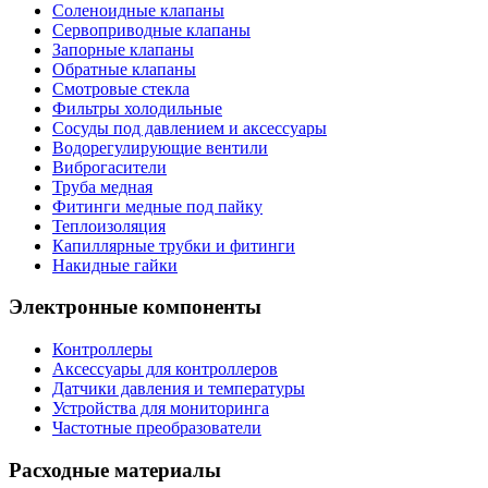
Соленоидные клапаны
Сервоприводные клапаны
Запорные клапаны
Обратные клапаны
Смотровые стекла
Фильтры холодильные
Сосуды под давлением и аксессуары
Водорегулирующие вентили
Виброгасители
Труба медная
Фитинги медные под пайку
Теплоизоляция
Капиллярные трубки и фитинги
Накидные гайки
Электронные компоненты
Контроллеры
Аксессуары для контроллеров
Датчики давления и температуры
Устройства для мониторинга
Частотные преобразователи
Расходные материалы