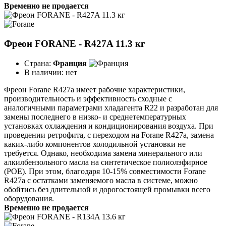
Временно не продается
Фреон FORANE - R427A 11.3 кг
Страна:
Франция
В наличии:
нет
Фреон Forane R427а имеет рабочие характеристики,
производительность и эффективность сходные с
аналогичными параметрами хладагента R22 и разработан для
замены последнего в низко- и среднетемпературных
установках охлаждения и кондиционирования воздуха. При
проведении ретрофита, с переходом на Forane R427a, замена
каких-либо компонентов холодильной установки не
требуется. Однако, необходима замена минерального или
алкилбензольного масла на синтетическое полиолэфирное
(POE). При этом, благодаря 10-15% совместимости Forane
R427a с остатками заменяемого масла в системе, можно
обойтись без длительной и дорогостоящей промывки всего
оборудования.
Временно не продается