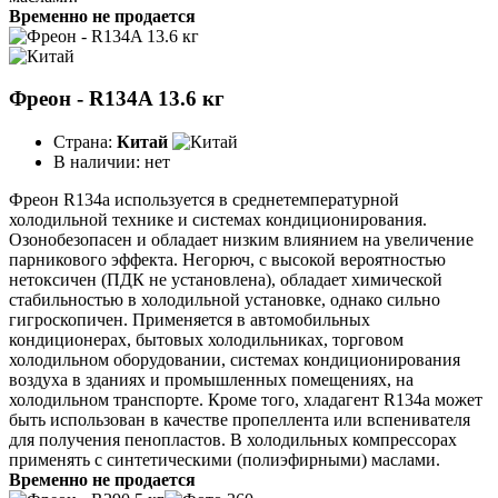
Временно не продается
Фреон - R134A 13.6 кг
Страна:
Китай
В наличии:
нет
Фреон R134a используется в среднетемпературной
холодильной технике и системах кондиционирования.
Озонобезопасен и обладает низким влиянием на увеличение
парникового эффекта. Негорюч, с высокой вероятностью
нетоксичен (ПДК не установлена), обладает химической
стабильностью в холодильной установке, однако сильно
гигроскопичен. Применяется в автомобильных
кондиционерах, бытовых холодильниках, торговом
холодильном оборудовании, системах кондиционирования
воздуха в зданиях и промышленных помещениях, на
холодильном транспорте. Кроме того, хладагент R134a может
быть использован в качестве пропеллента или вспенивателя
для получения пенопластов. В холодильных компрессорах
применять с синтетическими (полиэфирными) маслами.
Временно не продается