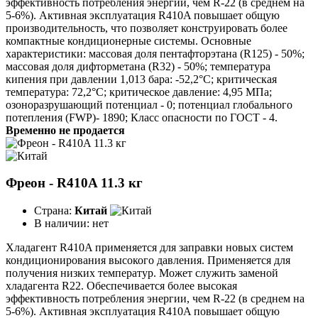
эффективность потребления энергии, чем R-22 (в среднем на
5-6%). Активная эксплуатация R410A повышает общую
производительность, что позволяет конструировать более
компактные кондиционерные системы. Основные
характеристики: массовая доля пентафторэтана (R125) - 50%;
массовая доля дифторметана (R32) - 50%; температура
кипения при давлении 1,013 бара: -52,2°C; критическая
температура: 72,2°C; критическое давление: 4,95 МПа;
озоноразрушающий потенциал - 0; потенциал глобального
потепления (FWP)- 1890; Класс опасности по ГОСТ - 4.
Временно не продается
Фреон - R410A 11.3 кг
Страна:
Китай
В наличии:
нет
Хладагент R410A применяется для заправки новых систем
кондиционирования высокого давления. Применяется для
получения низких температур. Может служить заменой
хладагента R22. Обеспечивается более высокая
эффективность потребления энергии, чем R-22 (в среднем на
5-6%). Активная эксплуатация R410A повышает общую