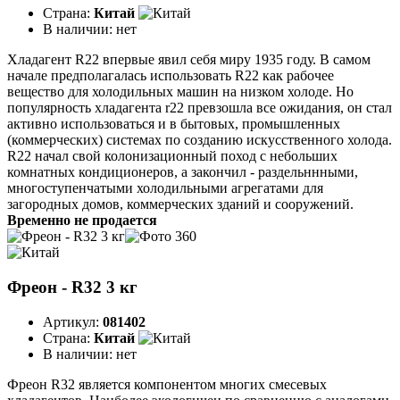
Страна:
Китай
В наличии:
нет
Хладагент R22 впервые явил себя миру 1935 году. В самом
начале предполагалась использовать R22 как рабочее
вещество для холодильных машин на низком холоде. Но
популярность хладагента r22 превзошла все ожидания, он стал
активно использоваться и в бытовых, промышленных
(коммерческих) системах по созданию искусственного холода.
R22 начал свой колонизационный поход с небольших
комнатных кондиционеров, а закончил - раздельннными,
многоступенчатыми холодильными агрегатами для
загородных домов, коммерческих зданий и сооружений.
Временно не продается
Фреон - R32 3 кг
Артикул:
081402
Страна:
Китай
В наличии:
нет
Фреон R32 является компонентом многих смесевых