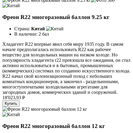
Фреон R22 многоразовый баллон 9.25 кг
Страна:
Китай
В наличии:
2 бал
Хладагент R22 впервые явил себя миру 1935 году. В самом
начале предполагалась использовать R22 как рабочее
вещество для холодильных машин на низком холоде. Но
популярность хладагента r22 превзошла все ожидания, он стал
активно использоваться и в бытовых, промышленных
(коммерческих) системах по созданию искусственного холода.
R22 начал свой колонизационный поход с небольших
комнатных кондиционеров, а закончил - раздельннными,
многоступенчатыми холодильными агрегатами для
загородных домов, коммерческих зданий и сооружений.
18'023,93
P
Купить
Фреон R22 многоразовый баллон 12 кг