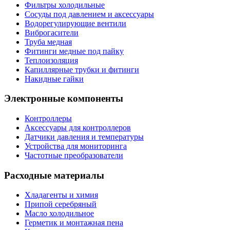
Фильтры холодильные
Сосуды под давлением и аксессуары
Водорегулирующие вентили
Виброгасители
Труба медная
Фитинги медные под пайку
Теплоизоляция
Капиллярные трубки и фитинги
Накидные гайки
Электронные компоненты
Контроллеры
Аксессуары для контроллеров
Датчики давления и температуры
Устройства для мониторинга
Частотные преобразователи
Расходные материалы
Хладагенты и химия
Припой серебряный
Масло холодильное
Герметик и монтажная пена