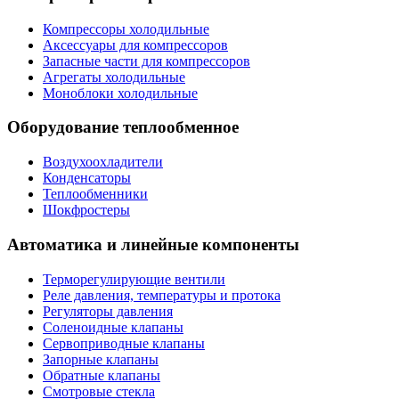
Компрессоры холодильные
Аксессуары для компрессоров
Запасные части для компрессоров
Агрегаты холодильные
Моноблоки холодильные
Оборудование теплообменное
Воздухоохладители
Конденсаторы
Теплообменники
Шокфростеры
Автоматика и линейные компоненты
Терморегулирующие вентили
Реле давления, температуры и протока
Регуляторы давления
Соленоидные клапаны
Сервоприводные клапаны
Запорные клапаны
Обратные клапаны
Смотровые стекла