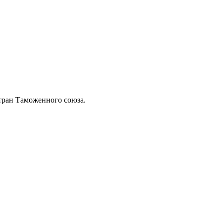
тран Таможенного союза.