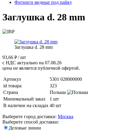
Фитинги медные под пайку
Заглушка d. 28 mm
Заглушка d. 28 mm
93,66
P
/ шт
с НДС актуально на 07.08.26
цена не является публичной офертой.
Артикул
5301 028000000
id товара
323
Страна
Польша
Минимальный заказ
1 шт
В наличии на складах
40 шт
Выберите город доставки:
Москва
Выберите способ доставки:
Деловые линии