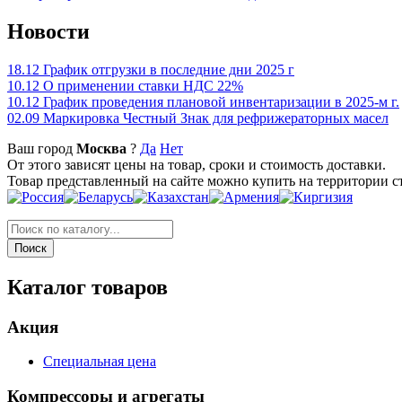
Новости
18.12
График отгрузки в последние дни 2025 г
10.12
О применении ставки НДС 22%
10.12
График проведения плановой инвентаризации в 2025-м г.
02.09
Маркировка Честный Знак для рефрижераторных масел
Ваш город
Москва
?
Да
Нет
От этого зависят цены на товар, сроки и стоимость доставки.
Товар представленный на сайте можно купить на территории с
Каталог товаров
Акция
Специальная цена
Компрессоры и агрегаты