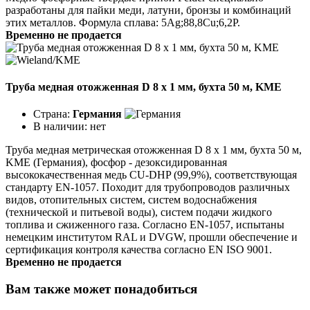
разработаны для пайки меди, латуни, бронзы и комбинаций
этих металлов. Формула сплава: 5Ag;88,8Cu;6,2P.
Временно не продается
Труба медная отожженная D 8 x 1 мм, бухта 50 м, KME
Страна:
Германия
В наличии:
нет
Труба медная метрическая отожженная D 8 х 1 мм, бухта 50 м,
KME (Германия), фосфор - дезоксидированная
высококачественная медь CU-DHP (99,9%), соответствующая
стандарту EN-1057. Походит для трубопроводов различных
видов, отопительных систем, систем водоснабжения
(технической и питьевой воды), систем подачи жидкого
топлива и сжиженного газа. Согласно EN-1057, испытаны
немецким институтом RAL и DVGW, прошли обеспечение и
сертификация контроля качества согласно EN ISO 9001.
Временно не продается
Вам также может понадобиться