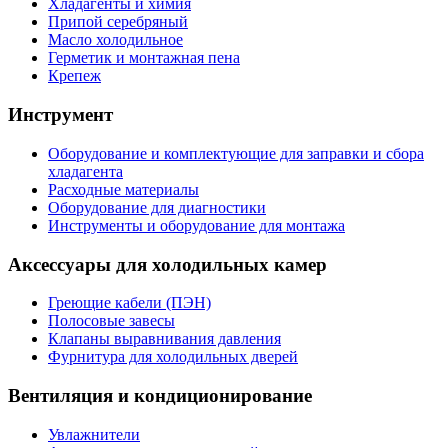
Хладагенты и химия
Припой серебряный
Масло холодильное
Герметик и монтажная пена
Крепеж
Инструмент
Оборудование и комплектующие для заправки и сбора
хладагента
Расходные материалы
Оборудование для диагностики
Инструменты и оборудование для монтажа
Аксессуары для холодильных камер
Греющие кабели (ПЭН)
Полосовые завесы
Клапаны выравнивания давления
Фурнитура для холодильных дверей
Вентиляция и кондиционирование
Увлажнители