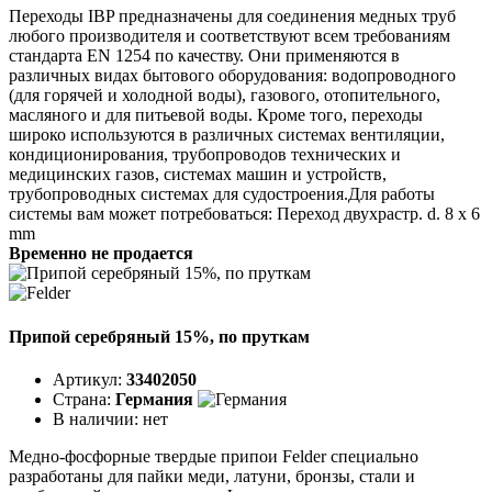
Переходы IBP предназначены для соединения медных труб
любого производителя и соответствуют всем требованиям
стандарта EN 1254 по качеству. Они применяются в
различных видах бытового оборудования: водопроводного
(для горячей и холодной воды), газового, отопительного,
масляного и для питьевой воды. Кроме того, переходы
широко используются в различных системах вентиляции,
кондиционирования, трубопроводов технических и
медицинских газов, системах машин и устройств,
трубопроводных системах для судостроения.Для работы
системы вам может потребоваться: Переход двухрастр. d. 8 х 6
mm
Временно не продается
Припой серебряный 15%, по пруткам
Артикул:
33402050
Страна:
Германия
В наличии:
нет
Медно-фосфорные твердые припои Felder специально
разработаны для пайки меди, латуни, бронзы, стали и