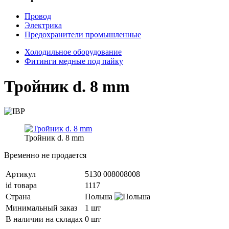
Провод
Электрика
Предохранители промышленные
Холодильное оборудование
Фитинги медные под пайку
Тройник d. 8 mm
Тройник d. 8 mm
Временно не продается
Артикул
5130 008008008
id товара
1117
Страна
Польша
Минимальный заказ
1 шт
В наличии на складах
0 шт