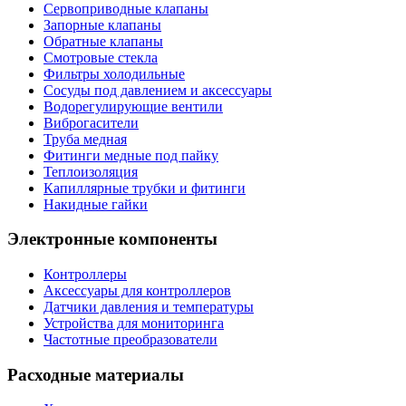
Сервоприводные клапаны
Запорные клапаны
Обратные клапаны
Смотровые стекла
Фильтры холодильные
Сосуды под давлением и аксессуары
Водорегулирующие вентили
Виброгасители
Труба медная
Фитинги медные под пайку
Теплоизоляция
Капиллярные трубки и фитинги
Накидные гайки
Электронные компоненты
Контроллеры
Аксессуары для контроллеров
Датчики давления и температуры
Устройства для мониторинга
Частотные преобразователи
Расходные материалы