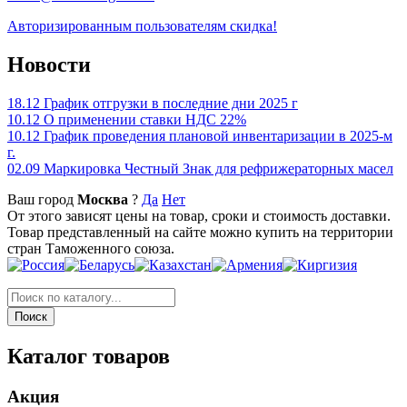
Авторизированным пользователям скидка!
Новости
18.12
График отгрузки в последние дни 2025 г
10.12
О применении ставки НДС 22%
10.12
График проведения плановой инвентаризации в 2025-м
г.
02.09
Маркировка Честный Знак для рефрижераторных масел
Ваш город
Москва
?
Да
Нет
От этого зависят цены на товар, сроки и стоимость доставки.
Товар представленный на сайте можно купить на территории
стран Таможенного союза.
Каталог товаров
Акция