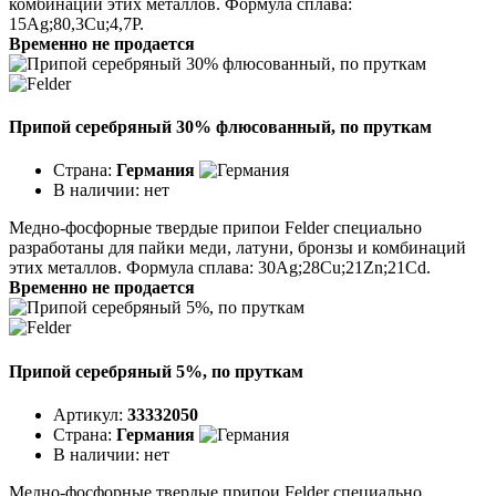
комбинаций этих металлов. Формула сплава:
15Ag;80,3Cu;4,7P.
Временно не продается
Припой серебряный 30% флюсованный, по пруткам
Страна:
Германия
В наличии:
нет
Медно-фосфорные твердые припои Felder специально
разработаны для пайки меди, латуни, бронзы и комбинаций
этих металлов. Формула сплава: 30Ag;28Cu;21Zn;21Cd.
Временно не продается
Припой серебряный 5%, по пруткам
Артикул:
33332050
Страна:
Германия
В наличии:
нет
Медно-фосфорные твердые припои Felder специально