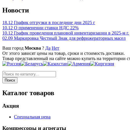
Новости
18.12
График отгрузки в последние дни 2025 г
10.12
О применении ставки НДС 22%
10.12
График проведения плановой инвентаризации в 2025-м г.
02.09
Маркировка Честный Знак для рефрижераторных масел
Ваш город
Москва
?
Да
Нет
От этого зависят цены на товар, сроки и стоимость доставки.
Товар представленный на сайте можно купить на территории с
Каталог товаров
Акция
Специальная цена
Компрессоры и агрегаты