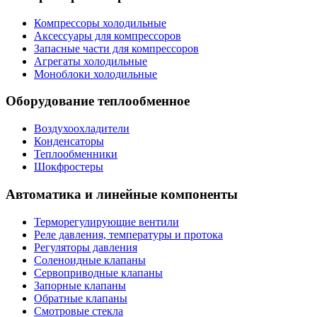
Компрессоры холодильные
Аксессуары для компрессоров
Запасные части для компрессоров
Агрегаты холодильные
Моноблоки холодильные
Оборудование теплообменное
Воздухоохладители
Конденсаторы
Теплообменники
Шокфростеры
Автоматика и линейные компоненты
Терморегулирующие вентили
Реле давления, температуры и протока
Регуляторы давления
Соленоидные клапаны
Сервоприводные клапаны
Запорные клапаны
Обратные клапаны
Смотровые стекла