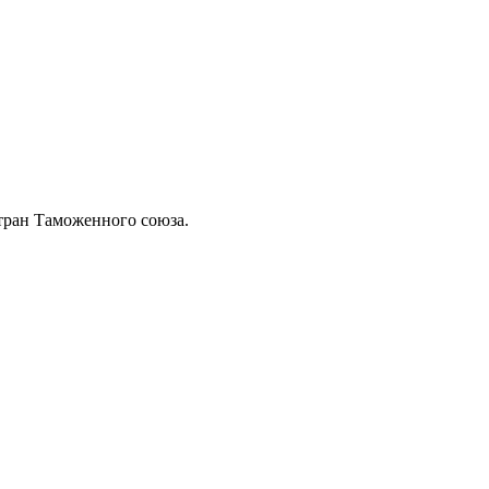
тран Таможенного союза.