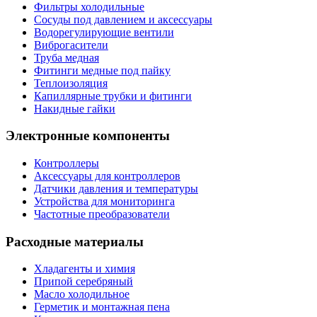
Фильтры холодильные
Сосуды под давлением и аксессуары
Водорегулирующие вентили
Виброгасители
Труба медная
Фитинги медные под пайку
Теплоизоляция
Капиллярные трубки и фитинги
Накидные гайки
Электронные компоненты
Контроллеры
Аксессуары для контроллеров
Датчики давления и температуры
Устройства для мониторинга
Частотные преобразователи
Расходные материалы
Хладагенты и химия
Припой серебряный
Масло холодильное
Герметик и монтажная пена