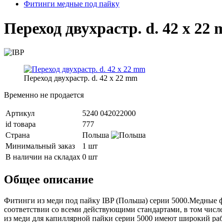
Фитинги медные под пайку
Переход двухрастр. d. 42 x 22
Переход двухрастр. d. 42 x 22 mm
Временно не продается
Артикул
5240 042022000
id товара
777
Страна
Польша
Минимальный заказ
1 шт
В наличии на складах
0 шт
Общее описание
Фитинги из меди под пайку IBP (Польша) серии 5000.Медные 
соответствии со всеми действующими стандартами, в том числ
из меди для капиллярной пайки серии 5000 имеют широкий ра