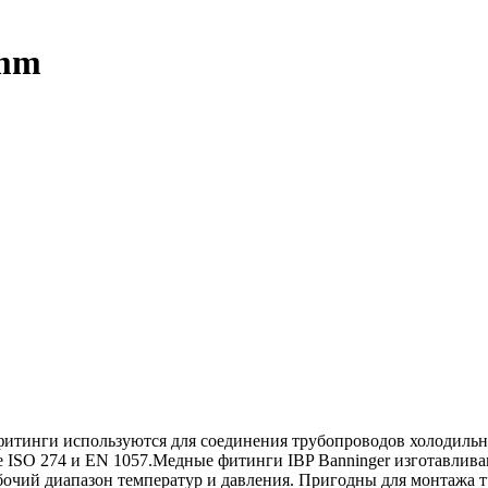
 mm
фитинги используются для соединения трубопроводов холодильн
е ISO 274 и EN 1057.Медные фитинги IBP Banninger изготавлива
бочий диапазон температур и давления. Пригодны для монтажа 