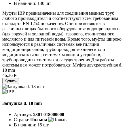
В наличии:
130 шт
Муфты IBP предназначены для соединения медных труб
любого производителя и соответствуют всем требованиям
стандарта EN 1254 по качеству. Они применяются в
различных видах бытового оборудования: водопроводного
(для горячей и холодной воды), газового, отопительного,
масляного и для питьевой воды. Кроме того, муфты широко
используются в различных системах вентиляции,
кондиционирования, трубопроводов технических и
медицинских газов, системах машин и устройств,
трубопроводных системах для судостроения.Для работы
системы вам может потребоваться: Муфта двухраструбная d.
18 mm
46,36
P
Купить
Заглушка d. 18 mm
Артикул:
5301 018000000
Страна:
Польша
В наличии:
15 шт