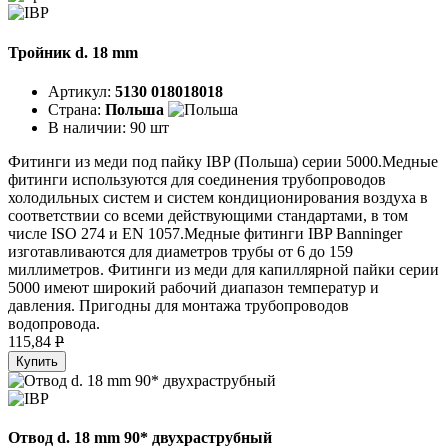
Тройник d. 18 mm
Артикул:
5130 018018018
Страна:
Польша
В наличии:
90 шт
Фитинги из меди под пайку IBP (Польша) серии 5000.Медные
фитинги используются для соединения трубопроводов
холодильных систем и систем кондиционирования воздуха в
соответствии со всеми действующими стандартами, в том
числе ISO 274 и EN 1057.Медные фитинги IBP Banninger
изготавливаются для диаметров трубы от 6 до 159
миллиметров. Фитинги из меди для капиллярной пайки серии
5000 имеют широкий рабочий диапазон температур и
давления. Пригодны для монтажа трубопроводов
водопровода.
115,84
P
Купить
Отвод d. 18 mm 90* двухраструбный