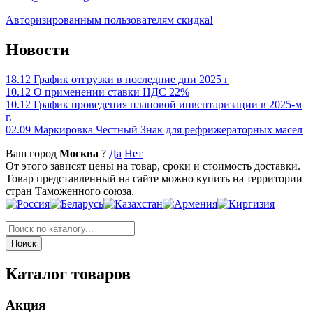
Авторизированным пользователям скидка!
Новости
18.12
График отгрузки в последние дни 2025 г
10.12
О применении ставки НДС 22%
10.12
График проведения плановой инвентаризации в 2025-м
г.
02.09
Маркировка Честный Знак для рефрижераторных масел
Ваш город
Москва
?
Да
Нет
От этого зависят цены на товар, сроки и стоимость доставки.
Товар представленный на сайте можно купить на территории
стран Таможенного союза.
Каталог товаров
Акция