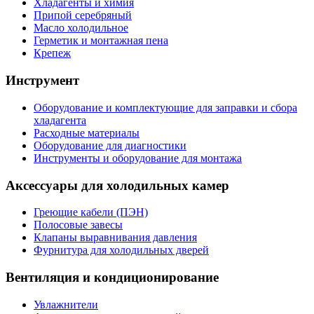
Хладагенты и химия
Припой серебряный
Масло холодильное
Герметик и монтажная пена
Крепеж
Инструмент
Оборудование и комплектующие для заправки и сбора
хладагента
Расходные материалы
Оборудование для диагностики
Инструменты и оборудование для монтажа
Аксессуары для холодильных камер
Греющие кабели (ПЭН)
Полосовые завесы
Клапаны выравнивания давления
Фурнитура для холодильных дверей
Вентиляция и кондиционирование
Увлажнители