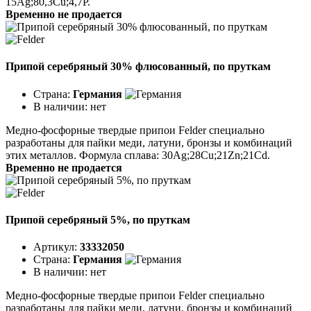
15Ag;80,3Cu;4,7P.
Временно не продается
Припой серебряный 30% флюсованный, по пруткам
Страна:
Германия
В наличии:
нет
Медно-фосфорные твердые припои Felder специально
разработаны для пайки меди, латуни, бронзы и комбинаций
этих металлов. Формула сплава: 30Ag;28Cu;21Zn;21Cd.
Временно не продается
Припой серебряный 5%, по пруткам
Артикул:
33332050
Страна:
Германия
В наличии:
нет
Медно-фосфорные твердые припои Felder специально
разработаны для пайки меди, латуни, бронзы и комбинаций