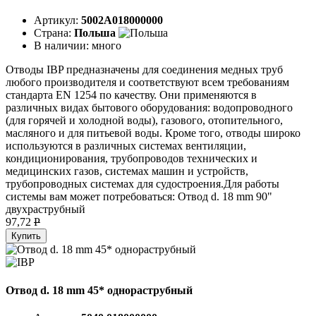
Артикул:
5002A018000000
Страна:
Польша
В наличии:
много
Отводы IBP предназначены для соединения медных труб
любого производителя и соответствуют всем требованиям
стандарта EN 1254 по качеству. Они применяются в
различных видах бытового оборудования: водопроводного
(для горячей и холодной воды), газового, отопительного,
масляного и для питьевой воды. Кроме того, отводы широко
используются в различных системах вентиляции,
кондиционирования, трубопроводов технических и
медицинских газов, системах машин и устройств,
трубопроводных системах для судостроения.Для работы
системы вам может потребоваться: Отвод d. 18 mm 90"
двухраструбный
97,72
P
Купить
Отвод d. 18 mm 45* однораструбный