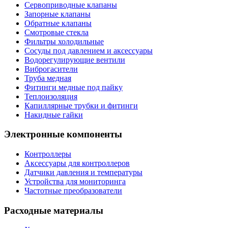
Сервоприводные клапаны
Запорные клапаны
Обратные клапаны
Смотровые стекла
Фильтры холодильные
Сосуды под давлением и аксессуары
Водорегулирующие вентили
Виброгасители
Труба медная
Фитинги медные под пайку
Теплоизоляция
Капиллярные трубки и фитинги
Накидные гайки
Электронные компоненты
Контроллеры
Аксессуары для контроллеров
Датчики давления и температуры
Устройства для мониторинга
Частотные преобразователи
Расходные материалы