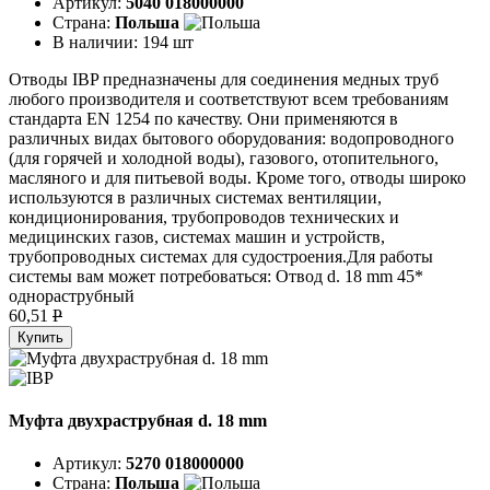
Артикул:
5040 018000000
Страна:
Польша
В наличии:
194 шт
Отводы IBP предназначены для соединения медных труб
любого производителя и соответствуют всем требованиям
стандарта EN 1254 по качеству. Они применяются в
различных видах бытового оборудования: водопроводного
(для горячей и холодной воды), газового, отопительного,
масляного и для питьевой воды. Кроме того, отводы широко
используются в различных системах вентиляции,
кондиционирования, трубопроводов технических и
медицинских газов, системах машин и устройств,
трубопроводных системах для судостроения.Для работы
системы вам может потребоваться: Отвод d. 18 mm 45*
однораструбный
60,51
P
Купить
Муфта двухраструбная d. 18 mm
Артикул:
5270 018000000
Страна:
Польша