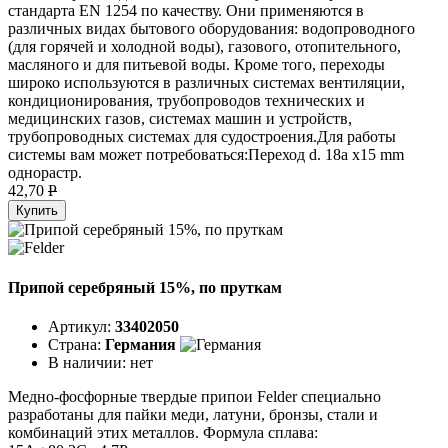
стандарта EN 1254 по качеству. Они применяются в
различных видах бытового оборудования: водопроводного
(для горячей и холодной воды), газового, отопительного,
масляного и для питьевой воды. Кроме того, переходы
широко используются в различных системах вентиляции,
кондиционирования, трубопроводов технических и
медицинских газов, системах машин и устройств,
трубопроводных системах для судостроения.Для работы
системы вам может потребоваться:Переход d. 18a х15 mm
однорастр.
42,70
P
Купить
Припой серебряный 15%, по пруткам
Артикул:
33402050
Страна:
Германия
В наличии:
нет
Медно-фосфорные твердые припои Felder специально
разработаны для пайки меди, латуни, бронзы, стали и
комбинаций этих металлов. Формула сплава: