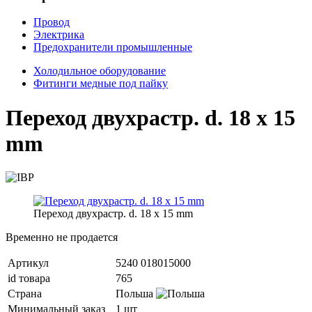
Провод
Электрика
Предохранители промышленные
Холодильное оборудование
Фитинги медные под пайку
Переход двухрастр. d. 18 x 15
mm
Переход двухрастр. d. 18 x 15 mm
Временно не продается
Артикул
5240 018015000
id товара
765
Страна
Польша
Минимальный заказ
1 шт