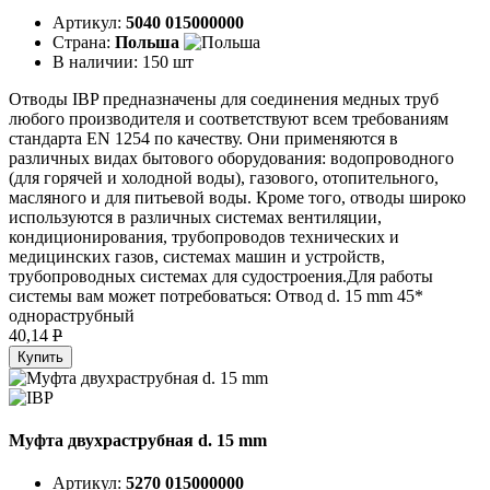
Артикул:
5040 015000000
Страна:
Польша
В наличии:
150 шт
Отводы IBP предназначены для соединения медных труб
любого производителя и соответствуют всем требованиям
стандарта EN 1254 по качеству. Они применяются в
различных видах бытового оборудования: водопроводного
(для горячей и холодной воды), газового, отопительного,
масляного и для питьевой воды. Кроме того, отводы широко
используются в различных системах вентиляции,
кондиционирования, трубопроводов технических и
медицинских газов, системах машин и устройств,
трубопроводных системах для судостроения.Для работы
системы вам может потребоваться: Отвод d. 15 mm 45*
однораструбный
40,14
P
Купить
Муфта двухраструбная d. 15 mm
Артикул:
5270 015000000