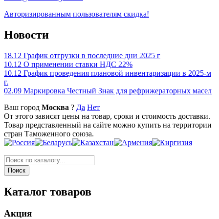
Авторизированным пользователям скидка!
Новости
18.12
График отгрузки в последние дни 2025 г
10.12
О применении ставки НДС 22%
10.12
График проведения плановой инвентаризации в 2025-м
г.
02.09
Маркировка Честный Знак для рефрижераторных масел
Ваш город
Москва
?
Да
Нет
От этого зависят цены на товар, сроки и стоимость доставки.
Товар представленный на сайте можно купить на территории
стран Таможенного союза.
Каталог товаров
Акция