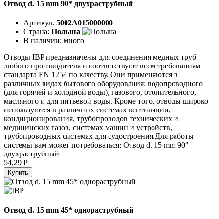
Отвод d. 15 mm 90* двухраструбный
Артикул:
5002A015000000
Страна:
Польша
В наличии:
много
Отводы IBP предназначены для соединения медных труб
любого производителя и соответствуют всем требованиям
стандарта EN 1254 по качеству. Они применяются в
различных видах бытового оборудования: водопроводного
(для горячей и холодной воды), газового, отопительного,
масляного и для питьевой воды. Кроме того, отводы широко
используются в различных системах вентиляции,
кондиционирования, трубопроводов технических и
медицинских газов, системах машин и устройств,
трубопроводных системах для судостроения.Для работы
системы вам может потребоваться: Отвод d. 15 mm 90"
двухраструбный
54,29
P
Купить
Отвод d. 15 mm 45* однораструбный