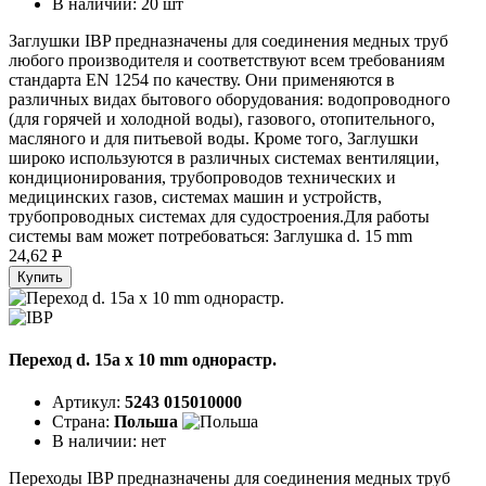
В наличии:
20 шт
Заглушки IBP предназначены для соединения медных труб
любого производителя и соответствуют всем требованиям
стандарта EN 1254 по качеству. Они применяются в
различных видах бытового оборудования: водопроводного
(для горячей и холодной воды), газового, отопительного,
масляного и для питьевой воды. Кроме того, Заглушки
широко используются в различных системах вентиляции,
кондиционирования, трубопроводов технических и
медицинских газов, системах машин и устройств,
трубопроводных системах для судостроения.Для работы
системы вам может потребоваться: Заглушка d. 15 mm
24,62
P
Купить
Переход d. 15a x 10 mm однорастр.
Артикул:
5243 015010000
Страна:
Польша
В наличии:
нет
Переходы IBP предназначены для соединения медных труб