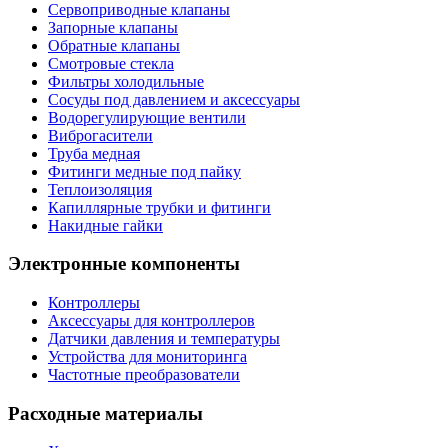
Сервоприводные клапаны
Запорные клапаны
Обратные клапаны
Смотровые стекла
Фильтры холодильные
Сосуды под давлением и аксессуары
Водорегулирующие вентили
Виброгасители
Труба медная
Фитинги медные под пайку
Теплоизоляция
Капиллярные трубки и фитинги
Накидные гайки
Электронные компоненты
Контроллеры
Аксессуары для контроллеров
Датчики давления и температуры
Устройства для мониторинга
Частотные преобразователи
Расходные материалы