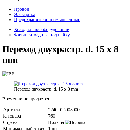
Провод
Электрика
Предохранители промышленные
Холодильное оборудование
Фитинги медные под пайку
Переход двухрастр. d. 15 x 8
mm
Переход двухрастр. d. 15 x 8 mm
Временно не продается
Артикул
5240 015008000
id товара
760
Страна
Польша
Минимальный заказ
1 шт