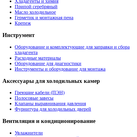
Хладагенты и химия
Припой серебряный
Масло холодильное
Герметик и монтажная пена
Крепеж
Инструмент
Оборудование и комплектующие для заправки и сбора
хладагента
Расходные материалы
Оборудование для диагностики
Инструменты и оборудование для монтажа
Аксессуары для холодильных камер
Греющие кабели (ПЭН)
Полосовые завесы
Клапаны выравнивания давления
Фурнитура для холодильных дверей
Вентиляция и кондиционирование
Увлажнители