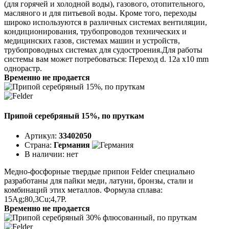
(для горячей и холодной воды), газового, отопительного,
масляного и для питьевой воды. Кроме того, переходы
широко используются в различных системах вентиляции,
кондиционирования, трубопроводов технических и
медицинских газов, системах машин и устройств,
трубопроводных системах для судостроения.Для работы
системы вам может потребоваться: Переход d. 12a х10 mm
однорастр.
Временно не продается
Припой серебряный 15%, по пруткам
Артикул:
33402050
Страна:
Германия
В наличии:
нет
Медно-фосфорные твердые припои Felder специально
разработаны для пайки меди, латуни, бронзы, стали и
комбинаций этих металлов. Формула сплава:
15Ag;80,3Cu;4,7P.
Временно не продается