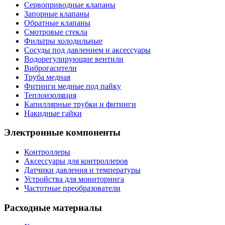
Сервоприводные клапаны
Запорные клапаны
Обратные клапаны
Смотровые стекла
Фильтры холодильные
Сосуды под давлением и аксессуары
Водорегулирующие вентили
Виброгасители
Труба медная
Фитинги медные под пайку
Теплоизоляция
Капиллярные трубки и фитинги
Накидные гайки
Электронные компоненты
Контроллеры
Аксессуары для контроллеров
Датчики давления и температуры
Устройства для мониторинга
Частотные преобразователи
Расходные материалы