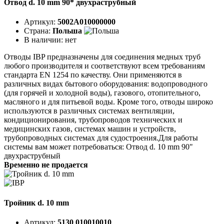
Отвод d. 10 mm 90* двухраструбный
Артикул:
5002A010000000
Страна:
Польша
В наличии:
нет
Отводы IBP предназначены для соединения медных труб
любого производителя и соответствуют всем требованиям
стандарта EN 1254 по качеству. Они применяются в
различных видах бытового оборудования: водопроводного
(для горячей и холодной воды), газового, отопительного,
масляного и для питьевой воды. Кроме того, отводы широко
используются в различных системах вентиляции,
кондиционирования, трубопроводов технических и
медицинских газов, системах машин и устройств,
трубопроводных системах для судостроения.Для работы
системы вам может потребоваться: Отвод d. 10 mm 90"
двухраструбный
Временно не продается
Тройник d. 10 mm
Артикул:
5130 010010010