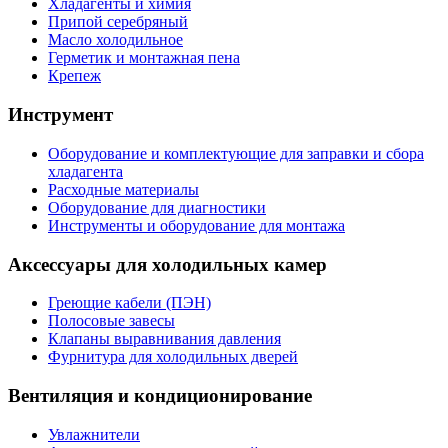
Хладагенты и химия
Припой серебряный
Масло холодильное
Герметик и монтажная пена
Крепеж
Инструмент
Оборудование и комплектующие для заправки и сбора
хладагента
Расходные материалы
Оборудование для диагностики
Инструменты и оборудование для монтажа
Аксессуары для холодильных камер
Греющие кабели (ПЭН)
Полосовые завесы
Клапаны выравнивания давления
Фурнитура для холодильных дверей
Вентиляция и кондиционирование
Увлажнители