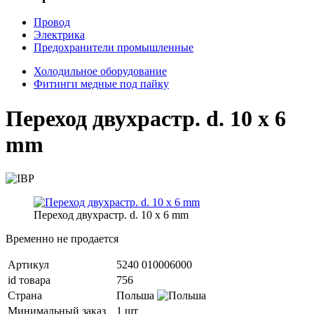
Провод
Электрика
Предохранители промышленные
Холодильное оборудование
Фитинги медные под пайку
Переход двухрастр. d. 10 x 6
mm
Переход двухрастр. d. 10 x 6 mm
Временно не продается
Артикул
5240 010006000
id товара
756
Страна
Польша
Минимальный заказ
1 шт