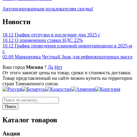
Авторизированным пользователям скидка!
Новости
18.12
График отгрузки в последние дни 2025 г
10.12
О применении ставки НДС 22%
10.12
График проведения плановой инвентаризации в 2025-м
г.
02.09
Маркировка Честный Знак для рефрижераторных масел
Ваш город
Москва
?
Да
Нет
От этого зависят цены на товар, сроки и стоимость доставки.
Товар представленный на сайте можно купить на территории
стран Таможенного союза.
Каталог товаров
Акция