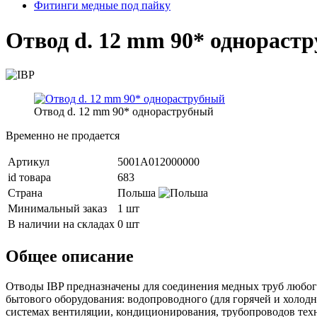
Фитинги медные под пайку
Отвод d. 12 mm 90* однораст
Отвод d. 12 mm 90* однораструбный
Временно не продается
Артикул
5001A012000000
id товара
683
Страна
Польша
Минимальный заказ
1 шт
В наличии на складах
0 шт
Общее описание
Отводы IBP предназначены для соединения медных труб любого
бытового оборудования: водопроводного (для горячей и холодн
системах вентиляции, кондиционирования, трубопроводов техн