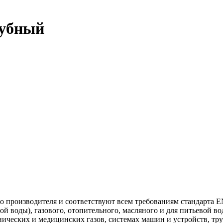
рубный
 производителя и соответствуют всем требованиям стандарта E
ой воды), газового, отопительного, масляного и для питьевой в
ических и медицинских газов, системах машин и устройств, тр