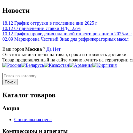
Новости
18.12
График отгрузки в последние дни 2025 г
10.12
О применении ставки НДС 22%
10.12
График проведения плановой инвентаризации в 2025-м г.
02.09
Маркировка Честный Знак для рефрижераторных масел
Ваш город
Москва
?
Да
Нет
От этого зависят цены на товар, сроки и стоимость доставки.
Товар представленный на сайте можно купить на территории с
Каталог товаров
Акция
Специальная цена
Компрессоры и агрегаты