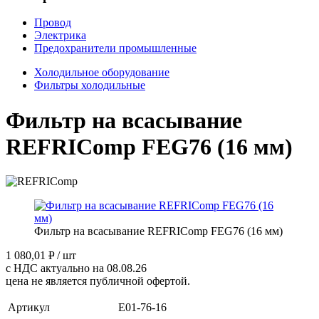
Провод
Электрика
Предохранители промышленные
Холодильное оборудование
Фильтры холодильные
Фильтр на всасывание
REFRIComp FEG76 (16 мм)
Фильтр на всасывание REFRIComp FEG76 (16 мм)
1 080,01
P
/ шт
с НДС актуально на 08.08.26
цена не является публичной офертой.
Артикул
E01-76-16