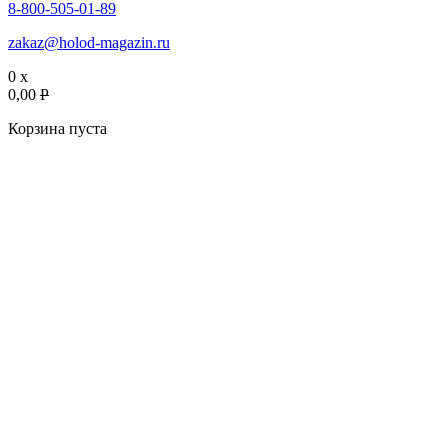
8-800-505-01-89
zakaz@holod-magazin.ru
0 x
0,00
P
Корзина пуста