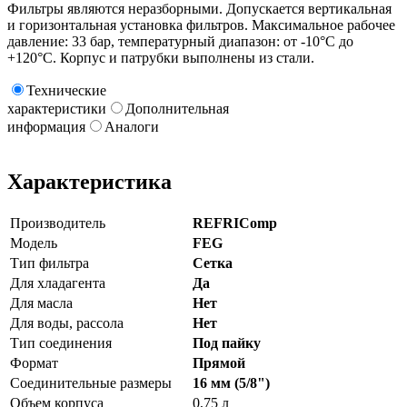
Фильтры являются неразборными. Допускается вертикальная
и горизонтальная установка фильтров. Максимальное рабочее
давление: 33 бар, температурный диапазон: от -10°С до
+120°С. Корпус и патрубки выполнены из стали.
Технические
характеристики
Дополнительная
информация
Аналоги
Характеристика
Производитель
REFRIComp
Модель
FEG
Тип фильтра
Сетка
Для хладагента
Да
Для масла
Нет
Для воды, рассола
Нет
Тип соединения
Под пайку
Формат
Прямой
Соединительные размеры
16 мм (5/8")
Объем корпуса
0,75 л