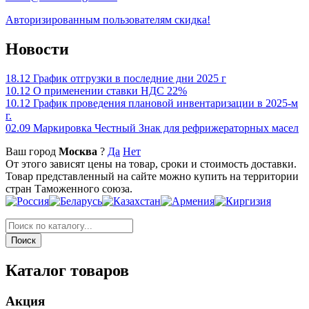
Авторизированным пользователям скидка!
Новости
18.12
График отгрузки в последние дни 2025 г
10.12
О применении ставки НДС 22%
10.12
График проведения плановой инвентаризации в 2025-м
г.
02.09
Маркировка Честный Знак для рефрижераторных масел
Ваш город
Москва
?
Да
Нет
От этого зависят цены на товар, сроки и стоимость доставки.
Товар представленный на сайте можно купить на территории
стран Таможенного союза.
Каталог товаров
Акция