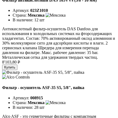
Фильтр антикислотный DAS 165VVs (5/8 - 16 мм)
Артикул:
023Z1010
Страна:
Мексика
В наличии:
12 шт
Антикислотный фильтр-осушитель DAS Danfoss для
использования в холодильных системах на фторсодержащих
хладагентах. Состав: 70% активированный оксид алюминия и
30% молекулярное сито для адсорбции кислоты и влаги. 2
сервисных клапана Шредера для измерения перепада
давления на фильтре. Макс. рабочее давление: 35 bar.
Металлическая сетка для удержания твердых частиц.
8'103,80
P
Купить
Фильтр - осушитель ASF-35 S5, 5/8", пайка
Артикул:
008915
Страна:
Мексика
В наличии:
28 шт
Alco ASF - это герметичные фильтры с компактным