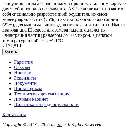
гранулированным сердечником в прочном стальном корпусе
для трубопроводов всасывания. ASF - фильтры включают в
себя специально разработанный осушитель из смеси
молекулярного сита (75%) и активированного алюминия
(25%), для максимального удаления влаги и кислоты. Имеют
два клапана Шредера для замера падения давления.
Фильтрация частиц размером до 10 микрон. Диапазон
температур: от -45 °C - +50 °C.
2'177,81
P
Купить
Гарантия
Отзывы
Новости
Реквизиты
Документы
Поставщикам
Техническая документация
Личный кабинет
Политика конфиденциальности
Карта сайта
Copyright © 2013 - 2026 by
al2
. All Rights Reserved.