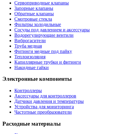
Сервоприводные клапаны
Запорные клапаны
Обратные клапаны
Смотровые стекла
Фильтры холодильные
Сосуды под давлением и аксессуары
Водорегулирующие вентили
Виброгасители
Труба медная
Фитинги медные под пайку
Теплоизоляция
Капиллярные трубки и фитинги
Накидные гайки
Электронные компоненты
Контроллеры
Аксессуары для контроллеров
Датчики давления и температуры
Устройства для мониторинга
Частотные преобразователи
Расходные материалы