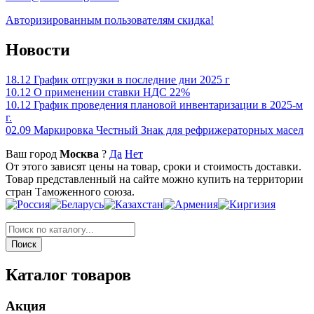
Авторизированным пользователям скидка!
Новости
18.12
График отгрузки в последние дни 2025 г
10.12
О применении ставки НДС 22%
10.12
График проведения плановой инвентаризации в 2025-м
г.
02.09
Маркировка Честный Знак для рефрижераторных масел
Ваш город
Москва
?
Да
Нет
От этого зависят цены на товар, сроки и стоимость доставки.
Товар представленный на сайте можно купить на территории
стран Таможенного союза.
Каталог товаров
Акция