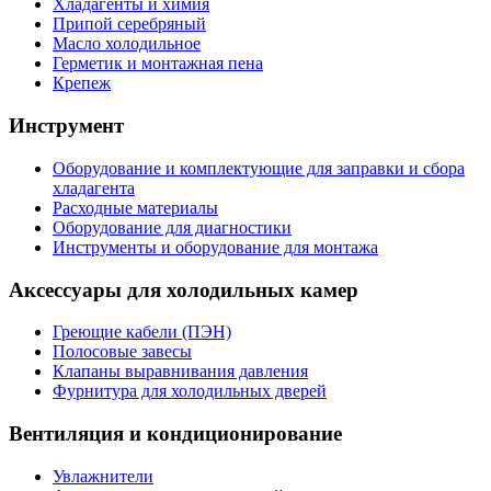
Хладагенты и химия
Припой серебряный
Масло холодильное
Герметик и монтажная пена
Крепеж
Инструмент
Оборудование и комплектующие для заправки и сбора
хладагента
Расходные материалы
Оборудование для диагностики
Инструменты и оборудование для монтажа
Аксессуары для холодильных камер
Греющие кабели (ПЭН)
Полосовые завесы
Клапаны выравнивания давления
Фурнитура для холодильных дверей
Вентиляция и кондиционирование
Увлажнители