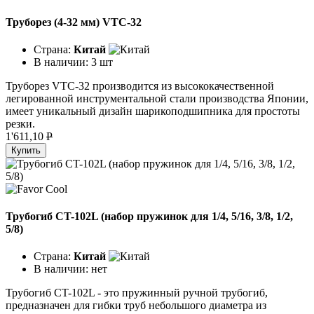
Труборез (4-32 мм) VTC-32
Страна:
Китай
В наличии:
3 шт
Труборез VTC-32 производится из высококачественной
легированной инструментальной стали производства Японии,
имеет уникальный дизайн шарикоподшипника для простоты
резки.
1'611,10
P
Купить
Трубогиб CT-102L (набор пружинок для 1/4, 5/16, 3/8, 1/2,
5/8)
Страна:
Китай
В наличии:
нет
Трубогиб CT-102L - это пружинный ручной трубогиб,
предназначен для гибки труб небольшого диаметра из