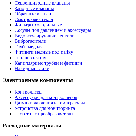
Сервоприводные клапаны
Запорные клапаны
Обратные клапаны
Смотровые стекла
Фильтры холодильные
Сосуды под давлением и аксессуары
Водорегулирующие вентили
Виброгасители
Труба медная
Фитинги медные под пайку
Теплоизоляция
Капиллярные трубки и фитинги
Накидные гайки
Электронные компоненты
Контроллеры
Аксессуары для контроллеров
Датчики давления и температуры
Устройства для мониторинга
Частотные преобразователи
Расходные материалы