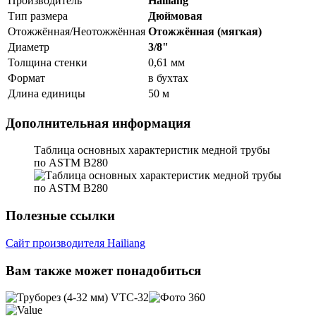
Производитель
Hailiang
Тип размера
Дюймовая
Отожжённая/Неотожжённая
Отожжённая (мягкая)
Диаметр
3/8"
Толщина стенки
0,61 мм
Формат
в бухтах
Длина единицы
50 м
Дополнительная информация
Таблица основных характеристик медной трубы
по ASTM B280
Полезные ссылки
Сайт производителя Hailiang
Вам также может понадобиться