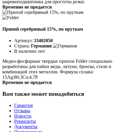
шарикоподшипника для простоты резки.
Временно не продается
Припой серебряный 15%, по пруткам
Артикул:
33402050
Страна:
Германия
В наличии:
нет
Медно-фосфорные твердые припои Felder специально
разработаны для пайки меди, латуни, бронзы, стали и
комбинаций этих металлов. Формула сплава:
15Ag;80,3Cu;4,7P.
Временно не продается
Вам также может понадобиться
Гарантия
Отзывы
Новости
Реквизиты
Документы
Поставщикам