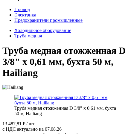
Провод
Электрика
Предохранители промышленные
Холодильное оборудование
Труба медная
Труба медная отожженная D
3/8" x 0,61 мм, бухта 50 м,
Hailiang
Труба медная отожженная D 3/8" x 0,61 мм, бухта
50 м, Hailiang
13 487,81
P
/ шт
с НДС актуально на 07.08.26