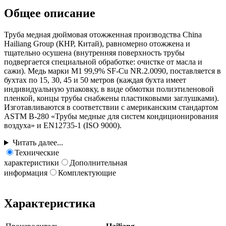
Общее описание
Труба медная дюймовая отожженная производства China
Hailiang Group (КНР, Китай), равномерно отожжена и
тщательно осушена (внутренняя поверхность трубы
подвергается специальной обработке: очистке от масла и
сажи). Медь марки М1 99,9% SF-Cu NR.2.0090, поставляется в
бухтах по 15, 30, 45 и 50 метров (каждая бухта имеет
индивидуальную упаковку, в виде обмотки полиэтиленовой
пленкой, концы трубы снабжены пластиковыми заглушками).
Изготавливаются в соответствии с американским стандартом
ASTM B-280 «Трубы медные для систем кондиционирования
воздуха» и EN12735-1 (ISO 9000).
Читать далее...
Технические
характеристики
Дополнительная
информация
Комплектующие
Характеристика