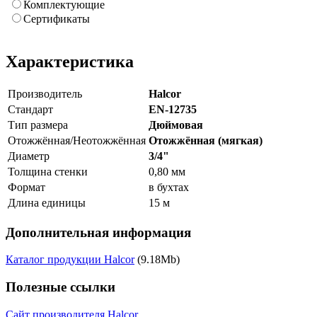
Комплектующие
Сертификаты
Характеристика
Производитель
Halcor
Стандарт
EN-12735
Тип размера
Дюймовая
Отожжённая/Неотожжённая
Отожжённая (мягкая)
Диаметр
3/4"
Толщина стенки
0,80 мм
Формат
в бухтах
Длина единицы
15 м
Дополнительная информация
Каталог продукции Halcor
(9.18Mb)
Полезные ссылки
Сайт производителя Halcor