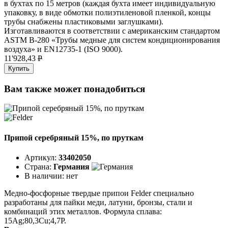
в бухтах по 15 метров (каждая бухта имеет индивидуальную
упаковку, в виде обмотки полиэтиленовой пленкой, концы
трубы снабжены пластиковыми заглушками).
Изготавливаются в соответствии с американским стандартом
ASTM B-280 «Трубы медные для систем кондиционирования
воздуха» и EN12735-1 (ISO 9000).
11'928,43
P
Купить
Вам также может понадобиться
Припой серебряный 15%, по пруткам
Артикул:
33402050
Страна:
Германия
В наличии:
нет
Медно-фосфорные твердые припои Felder специально
разработаны для пайки меди, латуни, бронзы, стали и
комбинаций этих металлов. Формула сплава:
15Ag;80,3Cu;4,7P.