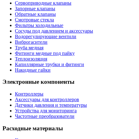
Сервоприводные клапаны
Запорные клапаны
Обратные клапаны
Смотровые стекла
Фильтры холодильные
Сосуды под давлением и аксессуары
Водорегулирующие вентили
Виброгасители
Труба медная
Фитинги медные под пайку
Теплоизоляция
Капиллярные трубки и фитинги
Накидные гайки
Электронные компоненты
Контроллеры
Аксессуары для контроллеров
Датчики давления и температуры
Устройства для мониторинга
Частотные преобразователи
Расходные материалы