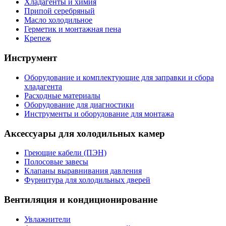
Хладагенты и химия
Припой серебряный
Масло холодильное
Герметик и монтажная пена
Крепеж
Инструмент
Оборудование и комплектующие для заправки и сбора
хладагента
Расходные материалы
Оборудование для диагностики
Инструменты и оборудование для монтажа
Аксессуары для холодильных камер
Греющие кабели (ПЭН)
Полосовые завесы
Клапаны выравнивания давления
Фурнитура для холодильных дверей
Вентиляция и кондиционирование
Увлажнители