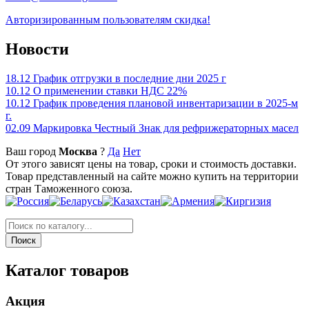
Авторизированным пользователям скидка!
Новости
18.12
График отгрузки в последние дни 2025 г
10.12
О применении ставки НДС 22%
10.12
График проведения плановой инвентаризации в 2025-м
г.
02.09
Маркировка Честный Знак для рефрижераторных масел
Ваш город
Москва
?
Да
Нет
От этого зависят цены на товар, сроки и стоимость доставки.
Товар представленный на сайте можно купить на территории
стран Таможенного союза.
Каталог товаров
Акция