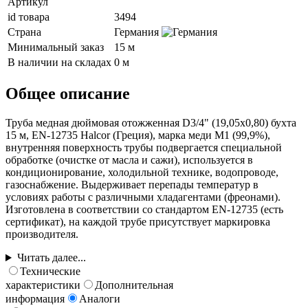
Артикул
id товара
3494
Страна
Германия
Минимальный заказ
15 м
В наличии на складах
0 м
Общее описание
Труба медная дюймовая отожженная D3/4" (19,05х0,80) бухта
15 м, EN-12735 Halcor (Греция), марка меди М1 (99,9%),
внутренняя поверхность трубы подвергается специальной
обработке (очистке от масла и сажи), используется в
кондиционирование, холодильной технике, водопроводе,
газоснабжение. Выдерживает перепады температур в
условиях работы с различными хладагентами (фреонами).
Изготовлена в соответствии со стандартом EN-12735 (есть
сертификат), на каждой трубе присутствует маркировка
производителя.
Читать далее...
Технические
характеристики
Дополнительная
информация
Аналоги