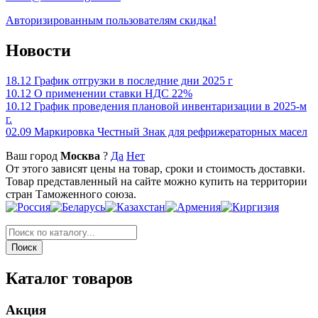
Авторизированным пользователям скидка!
Новости
18.12
График отгрузки в последние дни 2025 г
10.12
О применении ставки НДС 22%
10.12
График проведения плановой инвентаризации в 2025-м
г.
02.09
Маркировка Честный Знак для рефрижераторных масел
Ваш город
Москва
?
Да
Нет
От этого зависят цены на товар, сроки и стоимость доставки.
Товар представленный на сайте можно купить на территории
стран Таможенного союза.
Каталог товаров
Акция