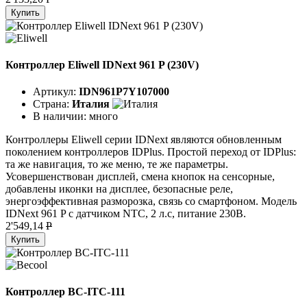
Купить
Контроллер Eliwell IDNext 961 P (230V)
Артикул:
IDN961P7Y107000
Страна:
Италия
В наличии:
много
Контроллеры Eliwell серии IDNext являются обновленным
поколением контроллеров IDPlus. Простой переход от IDPlus:
та же навигация, то же меню, те же параметры.
Усовершенствован дисплей, смена кнопок на сенсорные,
добавлены иконки на дисплее, безопасные реле,
энергоэффективная разморозка, связь со смартфоном. Модель
IDNext 961 P с датчиком NTC, 2 л.с, питание 230В.
2'549,14
P
Купить
Контроллер BC-ITC-111