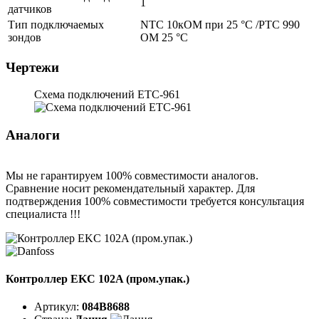
1
датчиков
Тип подключаемых
NTC 10кОМ при 25 °C /PTC 990
зондов
ОМ 25 °C
Чертежи
Схема подключений ETC-961
Аналоги
Мы не гарантируем 100% совместимости аналогов.
Сравнение носит рекомендательный характер. Для
подтверждения 100% совместимости требуется консультация
специалиста !!!
Контроллер EKC 102A (пром.упак.)
Артикул:
084B8688