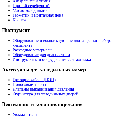
Хладагенты и химия
Припой серебряный
Масло холодильное
Герметик и монтажная пена
Крепеж
Инструмент
Оборудование и комплектующие для заправки и сбора
хладагента
Расходные материалы
Оборудование для диагностики
Инструменты и оборудование для монтажа
Аксессуары для холодильных камер
Греющие кабели (ПЭН)
Полосовые завесы
Клапаны выравнивания давления
Фурнитура для холодильных дверей
Вентиляция и кондиционирование
Увлажнители