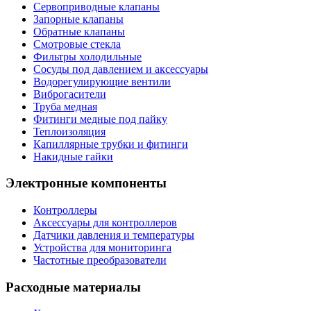
Сервоприводные клапаны
Запорные клапаны
Обратные клапаны
Смотровые стекла
Фильтры холодильные
Сосуды под давлением и аксессуары
Водорегулирующие вентили
Виброгасители
Труба медная
Фитинги медные под пайку
Теплоизоляция
Капиллярные трубки и фитинги
Накидные гайки
Электронные компоненты
Контроллеры
Аксессуары для контроллеров
Датчики давления и температуры
Устройства для мониторинга
Частотные преобразователи
Расходные материалы