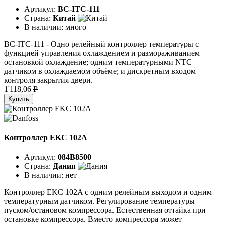
Артикул:
BC-ITC-111
Страна:
Китай
В наличии:
много
BC-ITC-111 - Одно релейный контроллер температуры с
функцией управления охлаждением и размораживанием
остановкой охлаждение; одним температурными NTC
датчиком в охлаждаемом объёме; и дискретным входом
контроля закрытия двери.
1'118,06
P
Купить
Контроллер EKC 102A
Артикул:
084B8500
Страна:
Дания
В наличии:
нет
Контроллер EKC 102A с одним релейным выходом и одним
температурным датчиком. Регулирование температуры
пуском/остановом компрессора. Естественная оттайка при
остановке компрессора. Вместо компрессора может