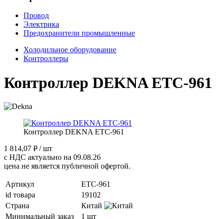
Провод
Электрика
Предохранители промышленные
Холодильное оборудование
Контроллеры
Контроллер DEKNA ETC-961
Контроллер DEKNA ETC-961
1 814,07
P
/ шт
с НДС актуально на 09.08.26
цена не является публичной офертой.
Артикул
ETC-961
id товара
19102
Страна
Китай
Минимальный заказ
1 шт