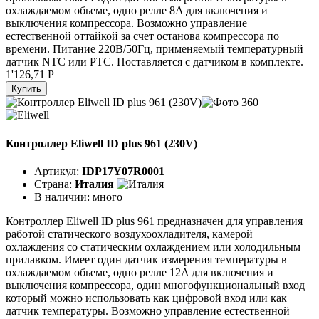
охлаждаемом обьеме, одно релле 8A для включения и
выключения компрессора. Возможно управление
естественной оттайкой за счет останова компрессора по
времени. Питание 220В/50Гц, применяемый температурный
датчик NTC или PTC. Поставляется с датчиком в комплекте.
1'126,71
P
Купить
Контроллер Eliwell ID plus 961 (230V)
Артикул:
IDP17Y07R0001
Страна:
Италия
В наличии:
много
Контроллер Eliwell ID plus 961 предназначен для управления
работой статического воздухоохладителя, камерой
охлаждения со статическим охлаждением или холодильным
прилавком. Имеет один датчик измерения температуры в
охлаждаемом обьеме, одно релле 12A для включения и
выключения компрессора, один многофункциональный вход
который можно использовать как цифровой вход или как
датчик температуры. Возможно управление естественной