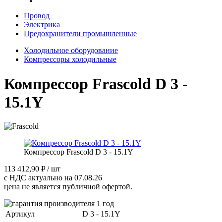
Провод
Электрика
Предохранители промышленные
Холодильное оборудование
Компрессоры холодильные
Компрессор Frascold D 3 -
15.1Y
Компрессор Frascold D 3 - 15.1Y
113 412,90
P
/ шт
с НДС актуально на 07.08.26
цена не является публичной офертой.
Артикул
D 3 - 15.1Y