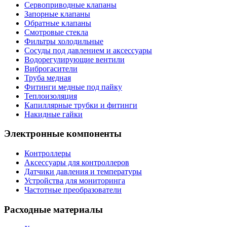
Сервоприводные клапаны
Запорные клапаны
Обратные клапаны
Смотровые стекла
Фильтры холодильные
Сосуды под давлением и аксессуары
Водорегулирующие вентили
Виброгасители
Труба медная
Фитинги медные под пайку
Теплоизоляция
Капиллярные трубки и фитинги
Накидные гайки
Электронные компоненты
Контроллеры
Аксессуары для контроллеров
Датчики давления и температуры
Устройства для мониторинга
Частотные преобразователи
Расходные материалы