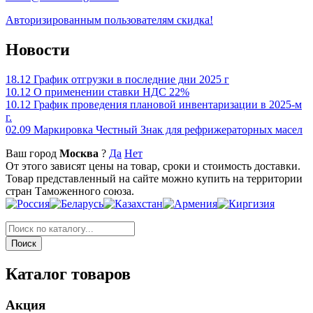
Авторизированным пользователям скидка!
Новости
18.12
График отгрузки в последние дни 2025 г
10.12
О применении ставки НДС 22%
10.12
График проведения плановой инвентаризации в 2025-м
г.
02.09
Маркировка Честный Знак для рефрижераторных масел
Ваш город
Москва
?
Да
Нет
От этого зависят цены на товар, сроки и стоимость доставки.
Товар представленный на сайте можно купить на территории
стран Таможенного союза.
Каталог товаров
Акция