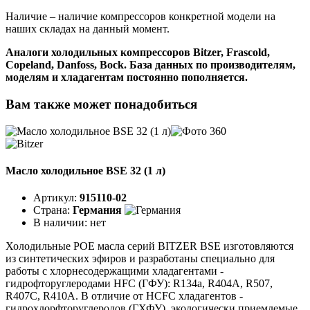
Наличие – наличие компрессоров конкретной модели на
наших складах на данный момент.
Аналоги холодильных компрессоров Bitzer, Frascold,
Copeland, Danfoss, Bock. База данных по производителям,
моделям и хладагентам постоянно пополняется.
Вам также может понадобиться
Масло холодильное BSE 32 (1 л)
Артикул:
915110-02
Страна:
Германия
В наличии:
нет
Холодильные POE масла серий BITZER BSE изготовляются
из синтетических эфиров и разработаны специально для
работы с хлорнесодержащими хладагентами -
гидрофторуглеродами HFC (ГФУ): R134a, R404A, R507,
R407C, R410A. В отличие от HCFC хладагентов -
гидрохлорфторуглеродов (ГХФУ), экологически приемлемые