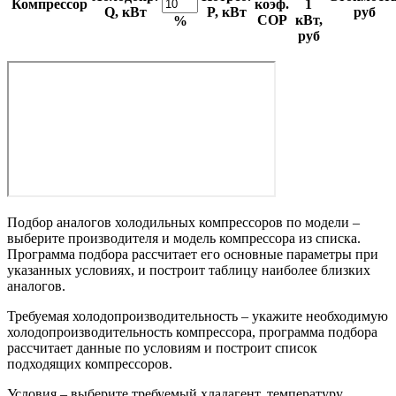
Компрессор
коэф.
1
Q, кВт
P, кВт
руб
COP
кВт,
%
руб
Подбор аналогов холодильных компрессоров по модели –
выберите производителя и модель компрессора из списка.
Программа подбора рассчитает его основные параметры при
указанных условиях, и построит таблицу наиболее близких
аналогов.
Требуемая холодопроизводительность – укажите необходимую
холодопроизводительность компрессора, программа подбора
рассчитает данные по условиям и построит список
подходящих компрессоров.
Условия – выберите требуемый хладагент, температуру