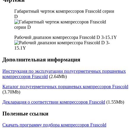
Габаритный чертеж компрессоров Frascold серии
D
Рабочий диапазон компрессора Frascold D 3-15.1Y
Дополнительная информация
Инструкция по эксплуатации полугерметичных поршневых
компрессоров Frascold
(2.64Mb)
Каталог полугерметичных поршневых компрессоров Frascold
(3.70Mb)
Декларация о соответствии компрессоров Frascold
(1.55Mb)
Полезные ссылки
Скачать программу подбора компрессоров Frascold