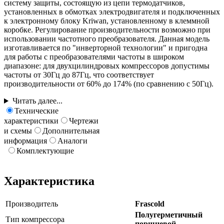
систему защиты, состоящую из цепи термодатчиков,
установленных в обмотках электродвигателя и подключенных
к электронному блоку Kriwan, установленному в клеммной
коробке. Регулирование производительности возможно при
использовании частотного преобразователя. Данная модель
изготавливается по "инверторной технологии" и пригодна
для работы с преобразователями частоты в широком
диапазоне: для двухцилиндровых компрессоров допустимы
частоты от 30Гц до 87Гц, что соответствует
производительности от 60% до 174% (по сравнению с 50Гц).
Читать далее...
Технические
характеристики
Чертежи
и схемы
Дополнительная
информация
Аналоги
Комплектующие
Характеристика
Производитель
Frascold
Полугерметичный
Тип компрессора
поршневой