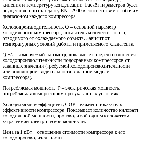
кипения и температуру конденсации. Расчёт параметров будет
осуществлён по стандарту EN 12900 в соответствии с рабочим
диапазоном каждого компрессора.
Холодопроизводительность, Q – основной параметр
холодильного компрессора, показатель количества тепла,
отводимого от охлаждаемого объекта. Зависит от
температурных условий работы и применяемого хладагента.
Q +/- – изменяемый параметр, показывает предел отклонения
холодопроизводительности подобранных компрессоров от
заданных значений (требуемой холодопроизводительности
или холодопроизводительности заданной модели
компрессора).
Потребляемая мощность, P – электрическая мощность,
потребляемая компрессором при указанных условиях.
Холодильный коэффициент, COP – важный показатель
эффективности компрессора. Показывает количество киловатт
холодильной мощности, производимой одним киловаттом
затраченной электрической мощности.
Цена за 1 кВт – отношение стоимости компрессора к его
холодопроизводительности.