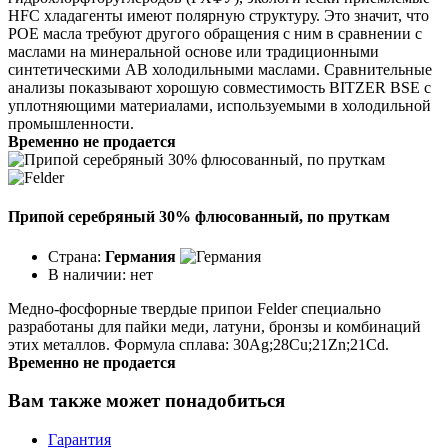
HFC хладагенты имеют полярную структуру. Это значит, что
POE масла требуют другого обращения с ним в сравнении с
маслами на минеральной основе или традиционными
синтетическими АВ холодильными маслами. Сравнительные
анализы показывают хорошую совместимость BITZER BSE с
уплотняющими материалами, используемыми в холодильной
промышленности.
Временно не продается
Припой серебряный 30% флюсованный, по пруткам
Страна:
Германия
В наличии:
нет
Медно-фосфорные твердые припои Felder специально
разработаны для пайки меди, латуни, бронзы и комбинаций
этих металлов. Формула сплава: 30Ag;28Cu;21Zn;21Cd.
Временно не продается
Вам также может понадобиться
Гарантия