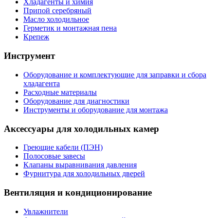
Хладагенты и химия
Припой серебряный
Масло холодильное
Герметик и монтажная пена
Крепеж
Инструмент
Оборудование и комплектующие для заправки и сбора
хладагента
Расходные материалы
Оборудование для диагностики
Инструменты и оборудование для монтажа
Аксессуары для холодильных камер
Греющие кабели (ПЭН)
Полосовые завесы
Клапаны выравнивания давления
Фурнитура для холодильных дверей
Вентиляция и кондиционирование
Увлажнители