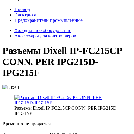
Провод
Электрика
Предохранители промышленные
Холодильное оборудование
Аксессуары для контроллеров
Разъемы Dixell IP-FC215CP
CONN. PER IPG215D-
IPG215F
Разъемы Dixell IP-FC215CP CONN. PER IPG215D-
IPG215F
Временно не продается