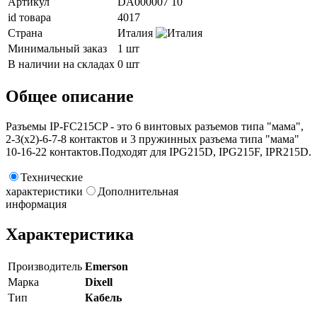
Артикул
DA000007 10
id товара
4017
Страна
Италия
Минимальный заказ
1 шт
В наличии на складах
0 шт
Общее описание
Разъемы IP-FC215CP - это 6 винтовых разъемов типа "мама",
2-3(x2)-6-7-8 контактов и 3 пружинных разъема типа "мама"
10-16-22 контактов.Подходят для IPG215D, IPG215F, IPR215D.
Технические
характеристики
Дополнительная
информация
Характеристика
Производитель
Emerson
Марка
Dixell
Тип
Кабель