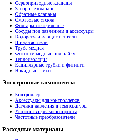
Сервоприводные клапаны
Запорные клапаны
Обратные клапаны
Смотровые стекла
Фильтры холодильные
Сосуды под давлением и аксессуары
Водорегулирующие вентили
Виброгасители
Труба медная
Фитинги медные под пайку
Теплоизоляция
Капиллярные трубки и фитинги
Накидные гайки
Электронные компоненты
Контроллеры
Аксессуары для контроллеров
Датчики давления и температуры
Устройства для мониторинга
Частотные преобразователи
Расходные материалы