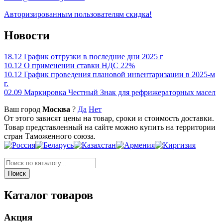
Авторизированным пользователям скидка!
Новости
18.12
График отгрузки в последние дни 2025 г
10.12
О применении ставки НДС 22%
10.12
График проведения плановой инвентаризации в 2025-м
г.
02.09
Маркировка Честный Знак для рефрижераторных масел
Ваш город
Москва
?
Да
Нет
От этого зависят цены на товар, сроки и стоимость доставки.
Товар представленный на сайте можно купить на территории
стран Таможенного союза.
Каталог товаров
Акция